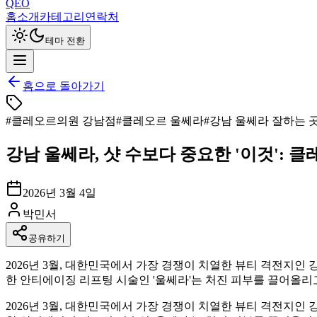
QEO
홈
소개
카테고리
연락처
테마 전환
홈으로 돌아가기
#
클레오르의원 강남점
#
클레오르 울쎄라
#
강남 울쎄라 잘하는 
강남 울쎄라, 샷 수보다 중요한 '이것': 
2026년 3월 4일
박민서
공유하기
2026년 3월, 대한민국에서 가장 경쟁이 치열한 뷰티 격전지인
한 안티에이징 리프팅 시술인 '울쎄라'는 처진 피부를 끌어올리고
2026년 3월, 대한민국에서 가장 경쟁이 치열한 뷰티 격전지인