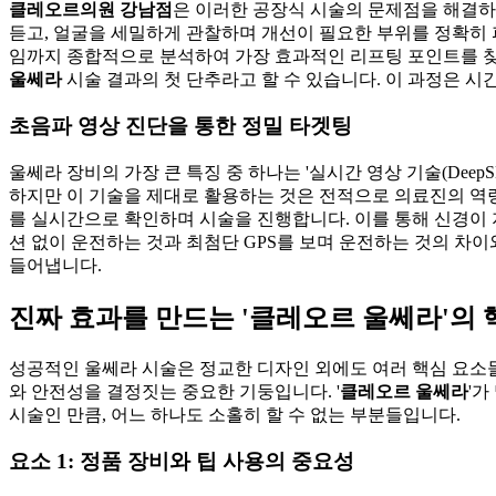
클레오르의원 강남점
은 이러한 공장식 시술의 문제점을 해결하기
듣고, 얼굴을 세밀하게 관찰하며 개선이 필요한 부위를 정확히 파
임까지 종합적으로 분석하여 가장 효과적인 리프팅 포인트를 찾
울쎄라
시술 결과의 첫 단추라고 할 수 있습니다. 이 과정은 
초음파 영상 진단을 통한 정밀 타겟팅
울쎄라 장비의 가장 큰 특징 중 하나는 '실시간 영상 기술(Dee
하지만 이 기술을 제대로 활용하는 것은 전적으로 의료진의 역
를 실시간으로 확인하며 시술을 진행합니다. 이를 통해 신경이 
션 없이 운전하는 것과 최첨단 GPS를 보며 운전하는 것의 차
들어냅니다.
진짜 효과를 만드는 '클레오르 울쎄라'의 
성공적인 울쎄라 시술은 정교한 디자인 외에도 여러 핵심 요소들
와 안전성을 결정짓는 중요한 기둥입니다. '
클레오르 울쎄라
'가
시술인 만큼, 어느 하나도 소홀히 할 수 없는 부분들입니다.
요소 1: 정품 장비와 팁 사용의 중요성