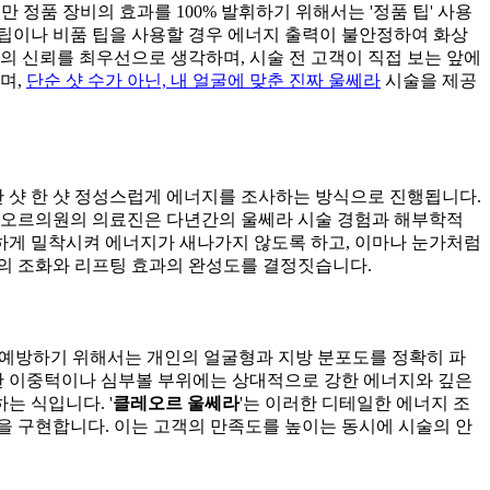
 정품 장비의 효과를 100% 발휘하기 위해서는 '정품 팁' 사용
팁이나 비품 팁을 사용할 경우 에너지 출력이 불안정하여 화상
의 신뢰를 최우선으로 생각하며, 시술 전 고객이 직접 보는 앞에
며,
단순 샷 수가 아닌, 내 얼굴에 맞춘 진짜 울쎄라
시술을 제공
 샷 한 샷 정성스럽게 에너지를 조사하는 방식으로 진행됩니다.
 클레오르의원의 의료진은 다년간의 울쎄라 시술 경험과 해부학적
벽하게 밀착시켜 에너지가 새나가지 않도록 하고, 이마나 눈가처럼
굴의 조화와 리프팅 효과의 완성도를 결정짓습니다.
 예방하기 위해서는 개인의 얼굴형과 지방 분포도를 정확히 파
필요한 이중턱이나 심부볼 부위에는 상대적으로 강한 에너지와 깊은
는 식입니다. '
클레오르 울쎄라
'는 이러한 디테일한 에너지 조
을 구현합니다. 이는 고객의 만족도를 높이는 동시에 시술의 안