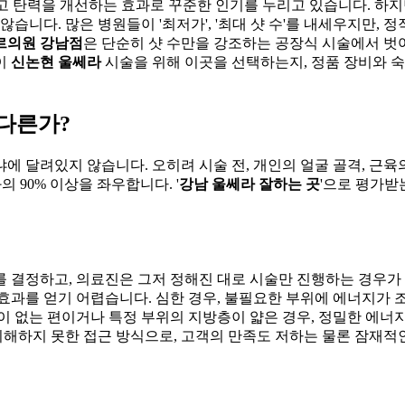
 탄력을 개선하는 효과로 꾸준한 인기를 누리고 있습니다. 하지만
습니다. 많은 병원들이 '최저가', '최대 샷 수'를 내세우지만,
르의원 강남점
은 단순히 샷 수만을 강조하는 공장식 시술에서 벗어
이
신논현 울쎄라
시술을 위해 이곳을 선택하는지, 정품 장비와 
 다른가?
 달려있지 않습니다. 오히려 시술 전, 개인의 얼굴 골격, 근육
 90% 이상을 좌우합니다. '
강남 울쎄라 잘하는 곳
'으로 평가받
 결정하고, 의료진은 그저 정해진 대로 시술만 진행하는 경우가 
효과를 얻기 어렵습니다. 심한 경우, 불필요한 부위에 에너지가 조
이 없는 편이거나 특정 부위의 지방층이 얇은 경우, 정밀한 에너
 이해하지 못한 접근 방식으로, 고객의 만족도 저하는 물론 잠재적