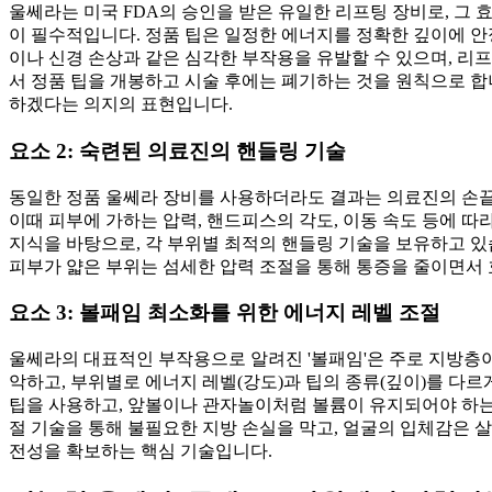
울쎄라는 미국 FDA의 승인을 받은 유일한 리프팅 장비로, 그 
이 필수적입니다. 정품 팁은 일정한 에너지를 정확한 깊이에 
이나 신경 손상과 같은 심각한 부작용을 유발할 수 있으며, 리
서 정품 팁을 개봉하고 시술 후에는 폐기하는 것을 원칙으로 합
하겠다는 의지의 표현입니다.
요소 2: 숙련된 의료진의 핸들링 기술
동일한 정품 울쎄라 장비를 사용하더라도 결과는 의료진의 손끝
이때 피부에 가하는 압력, 핸드피스의 각도, 이동 속도 등에 
지식을 바탕으로, 각 부위별 최적의 핸들링 기술을 보유하고 있
피부가 얇은 부위는 섬세한 압력 조절을 통해 통증을 줄이면서
요소 3: 볼패임 최소화를 위한 에너지 레벨 조절
울쎄라의 대표적인 부작용으로 알려진 '볼패임'은 주로 지방층
악하고, 부위별로 에너지 레벨(강도)과 팁의 종류(깊이)를 다
팁을 사용하고, 앞볼이나 관자놀이처럼 볼륨이 유지되어야 하는 
절 기술을 통해 불필요한 지방 손실을 막고, 얼굴의 입체감은 
전성을 확보하는 핵심 기술입니다.