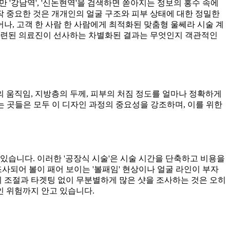
 '강남역', '신논현역'을 검색하면 쏟아지는 정보의 홍수 속에
 정작 중요한 것은 개개인의 얼굴 구조와 피부 상태에 대한 정밀한
나, 고객 한 사람 한 사람에게 최적화된 맞춤형 울쎄라 시술 계
숙련된 의료진이 선사하는 차별화된 결과는 무엇인지 객관적인
의 움직임, 지방층의 두께, 피부의 처짐 정도를 얼마나 정확하게
는 곳들은 모두 이 디자인 과정의 중요성을 강조하며, 이를 위한
있습니다. 이러한 '공장식 시술'은 시술 시간을 단축하고 비용을
사되어 볼이 패어 보이는 '볼패임' 현상이나 얼굴 라인이 부자
지 조절과 타겟팅 없이 무분별하게 많은 샷을 조사하는 것은 오히
인 위험까지 안고 있습니다.