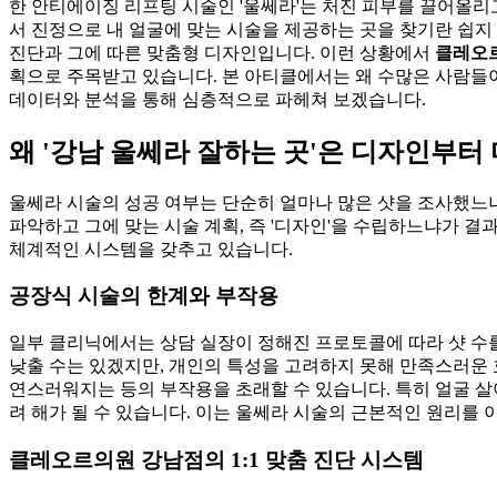
한 안티에이징 리프팅 시술인 '울쎄라'는 처진 피부를 끌어올리고
서 진정으로 내 얼굴에 맞는 시술을 제공하는 곳을 찾기란 쉽지 않
진단과 그에 따른 맞춤형 디자인입니다. 이런 상황에서
클레오
획으로 주목받고 있습니다. 본 아티클에서는 왜 수많은 사람들
데이터와 분석을 통해 심층적으로 파헤쳐 보겠습니다.
왜 '강남 울쎄라 잘하는 곳'은 디자인부터
울쎄라 시술의 성공 여부는 단순히 얼마나 많은 샷을 조사했느냐에
파악하고 그에 맞는 시술 계획, 즉 '디자인'을 수립하느냐가 결과의
체계적인 시스템을 갖추고 있습니다.
공장식 시술의 한계와 부작용
일부 클리닉에서는 상담 실장이 정해진 프로토콜에 따라 샷 수를
낮출 수는 있겠지만, 개인의 특성을 고려하지 못해 만족스러운 
연스러워지는 등의 부작용을 초래할 수 있습니다. 특히 얼굴 살
려 해가 될 수 있습니다. 이는 울쎄라 시술의 근본적인 원리를
클레오르의원 강남점의 1:1 맞춤 진단 시스템