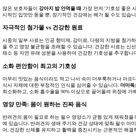
많은 보호자들이
강아지 밥 안먹을 때
가장 먼저 '기호성 좋은 
시적인 입맛만 돋울 뿐, 장기적인 건강에는 해가 될 수도 있습
자극적인 첨가물 vs 건강한 원료
시중의 일부 사료는 인공 향미제, 감미료, 다량의 지방을 첨가
을 주고 영양 불균형을 초래할 수 있습니다. 건강한 사료는 신
채소 등 자연 유래 성분을 사용하여 건강한 기호성을 추구합니다
소화 편안함이 최고의 기호성
아무리 맛있는 음식이라도 먹고 나서 속이 더부룩하거나 아프다
식사 자체에 대한 부정적인 인식을 심어줄 수 있습니다.
더마독
최소화하고, 소화 흡수율을 90% 이상으로 끌어올려 위장에 
영양 만족: 몸이 원하는 진짜 음식
반려견의 몸이 필요로 하는 필수 영양소가 균형 있게 채워졌을 
에 있습니다. 반려견의 생애 주기와 건강 상태에 맞춰 필수 아미
어, 건강한 신체를 유지하고 활력을 증진시키는 근본적인 해결