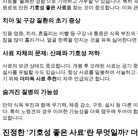
사료를 '불쾌한 경험'으로 기억하고 거부할 수 있습니다. 특히
원료로 만든
기호성 좋은 사료
를 찾는 것이 중요합니다. 이와 
치아 및 구강 질환의 초기 증상
잇몸 염증, 치석, 흔들리는 이빨 등 구강 내 통증은 식욕 부진
침을 많이 흘리거나, 얼굴 한쪽을 만지는 것을 유독 싫어한다면
사료 자체의 문제: 산패와 기호성 저하
사료의 보관 상태도 중요합니다. 개봉 후 오래된 사료는 공기 중
설사를 유발할 수도 있습니다. 항상 사료를 밀봉하여 서늘하고 
기 위해
더마독 사료 추천
이 자주 언급되곤 합니다.
숨겨진 질병의 가능성
만약 식욕 부진과 함께 무기력, 체중 감소, 구토, 설사 등 다른
다. 특히 노령견의 경우 이러한 가능성을 더욱 염두에 두어야 합
요합니다.
진정한 '기호성 좋은 사료'란 무엇일까? 