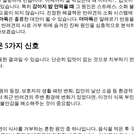
렁하게 만듭니다. '어제까지 잘 먹었는데 왜 이러지?', '입맛이
 있습니다. 특히
강아지 밥 안먹을 때
그 원인은 스트레스, 소화 불
 도움이 되지 않습니다. 진정한 해결책은 반려견의 소화 시스템
마독
은 훌륭한 대안이 될 수 있습니다.
더마독
은 알레르기 반응을
는 반려견의 사료 거부 뒤에 숨겨진 진짜 원인을 심층적으로 분석하
아보겠습니다.
운 5가지 신호
한 결과일 수 있습니다. 단순히 입맛이 없는 것으로 치부하기 전
.
의 등장, 보호자의 생활 패턴 변화, 집안의 낯선 소음 등 환경적
 최근 반려견의 주변 환경에 변화가 있었다면, 이것이 식욕 부진
려 불안감을 해소해주는 것이 중요합니다.
 식사를 거부하는 흔한 원인 중 하나입니다. 음식을 먹은 후 구