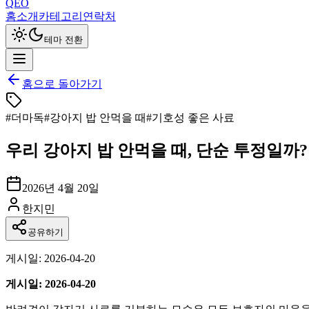
QEO
홈
소개
카테고리
연락처
테마 전환
홈으로 돌아가기
#
더마독
#
강아지 밥 안먹을 때
#
기호성 좋은 사료
우리 강아지 밥 안먹을 때, 단순 투정일까
2026년 4월 20일
한지민
공유하기
게시일: 2026-04-20
게시일: 2026-04-20