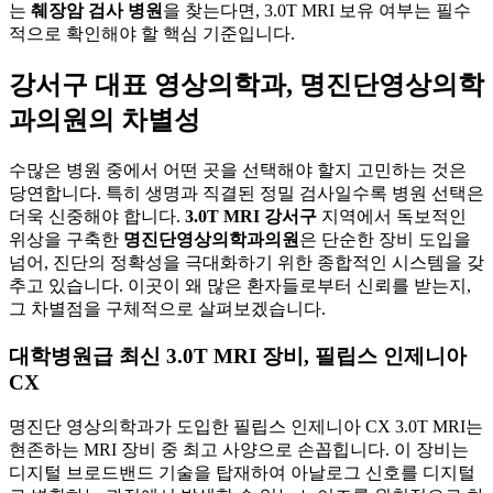
는
췌장암 검사 병원
을 찾는다면, 3.0T MRI 보유 여부는 필수
적으로 확인해야 할 핵심 기준입니다.
강서구 대표 영상의학과, 명진단영상의학
과의원의 차별성
수많은 병원 중에서 어떤 곳을 선택해야 할지 고민하는 것은
당연합니다. 특히 생명과 직결된 정밀 검사일수록 병원 선택은
더욱 신중해야 합니다.
3.0T MRI 강서구
지역에서 독보적인
위상을 구축한
명진단영상의학과의원
은 단순한 장비 도입을
넘어, 진단의 정확성을 극대화하기 위한 종합적인 시스템을 갖
추고 있습니다. 이곳이 왜 많은 환자들로부터 신뢰를 받는지,
그 차별점을 구체적으로 살펴보겠습니다.
대학병원급 최신 3.0T MRI 장비, 필립스 인제니아
CX
명진단 영상의학과가 도입한 필립스 인제니아 CX 3.0T MRI는
현존하는 MRI 장비 중 최고 사양으로 손꼽힙니다. 이 장비는
디지털 브로드밴드 기술을 탑재하여 아날로그 신호를 디지털