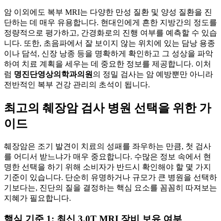
암 이외에도 복부 MRI는 다양한 만성 질환 및 양성 질환을 진
단하는 데 매우 유용합니다. 현대인에게 흔한 지방간의 정도를
정량적으로 평가하고, 간경화로의 진행 여부를 예측할 수 있습
니다. 또한, 초음파에서 잘 보이지 않는 위치에 있는 담낭 용종
이나 담석, 신장 낭종 등을 명확하게 확인하고 그 성상을 파악
하여 치료 계획을 세우는 데 중요한 정보를 제공합니다. 이처
럼
명진단영상의학과의원
의 정밀 검사는 암 예방뿐만 아니라
전반적인 복부 건강 관리의 초석이 됩니다.
최고의 췌장암 검사 병원 선택을 위한 가
이드
췌장암은 조기 발견이 치료의 성패를 좌우하는 만큼, 첫 검사
를 어디서 받느냐가 매우 중요합니다. 수많은 정보 속에서 현
명한 선택을 하기 위해 소비자가 반드시 확인해야 할 몇 가지
기준이 있습니다. 단순히 유명하거나 규모가 큰 병원을 선택하
기보다는, 진단의 질을 결정하는 핵심 요소를 꼼꼼히 따져보는
지혜가 필요합니다.
핵심 기준 1: 최신 3.0T MRI 장비 보유 여부