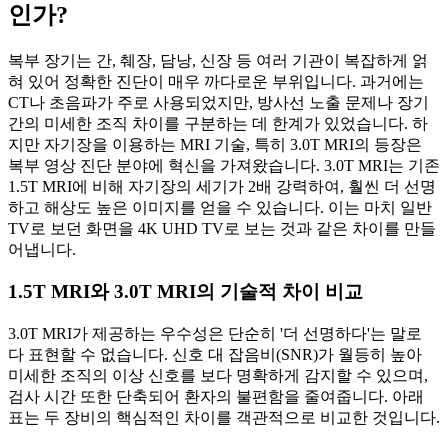
인가?
복부 장기는 간, 췌장, 담낭, 신장 등 여러 기관이 복잡하게 얽
혀 있어 정확한 진단이 매우 까다로운 부위입니다. 과거에는
CT나 초음파가 주로 사용되었지만, 방사선 노출 문제나 장기
간의 미세한 조직 차이를 구분하는 데 한계가 있었습니다. 하
지만 자기장을 이용하는 MRI 기술, 특히 3.0T MRI의 등장은
복부 영상 진단 분야에 혁신을 가져왔습니다. 3.0T MRI는 기존
1.5T MRI에 비해 자기장의 세기가 2배 강력하여, 훨씬 더 선명
하고 해상도 높은 이미지를 얻을 수 있습니다. 이는 마치 일반
TV로 보던 화면을 4K UHD TV로 보는 것과 같은 차이를 만들
어냅니다.
1.5T MRI와 3.0T MRI의 기술적 차이 비교
3.0T MRI가 제공하는 우수성은 단순히 '더 선명하다'는 말로
다 표현할 수 없습니다. 신호 대 잡음비(SNR)가 월등히 높아
미세한 조직의 이상 신호를 보다 명확하게 감지할 수 있으며,
검사 시간 또한 단축되어 환자의 불편함을 줄여줍니다. 아래
표는 두 장비의 핵심적인 차이를 객관적으로 비교한 것입니다.