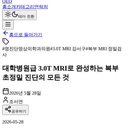
QEO
홈
소개
카테고리
연락처
테마 전환
홈으로 돌아가기
#
명진단영상의학과의원
#
3.0T MRI 강서구
#
복부 MRI 정밀검
사
대학병원급 3.0T MRI로 완성하는 복부
초정밀 진단의 모든 것
2026년 5월 28일
조서연
공유하기
2026-05-28