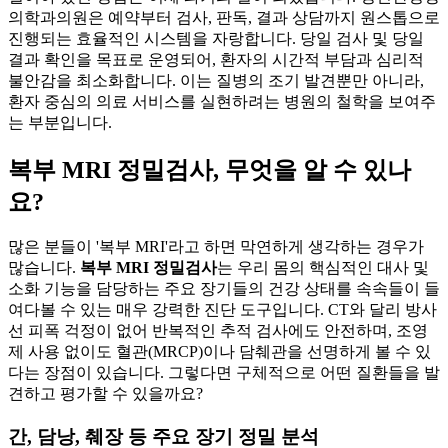
의학과의원은 예약부터 검사, 판독, 결과 상담까지 원스톱으로
진행되는 효율적인 시스템을 자랑합니다. 당일 검사 및 당일
결과 확인을 목표로 운영되어, 환자의 시간적 부담과 심리적
불안감을 최소화합니다. 이는 질병의 조기 발견뿐만 아니라,
환자 중심의 의료 서비스를 실현하려는 병원의 철학을 보여주
는 부분입니다.
복부 MRI 정밀검사, 무엇을 알 수 있나
요?
많은 분들이 '복부 MRI'라고 하면 막연하게 생각하는 경우가
많습니다.
복부 MRI 정밀검사
는 우리 몸의 핵심적인 대사 및
소화 기능을 담당하는 주요 장기들의 건강 상태를 속속들이 들
여다볼 수 있는 매우 강력한 진단 도구입니다. CT와 달리 방사
선 피폭 걱정이 없어 반복적인 추적 검사에도 안전하며, 조영
제 사용 없이도 혈관(MRCP)이나 담췌관을 선명하게 볼 수 있
다는 장점이 있습니다. 그렇다면 구체적으로 어떤 질환들을 발
견하고 평가할 수 있을까요?
간, 담낭, 췌장 등 주요 장기 정밀 분석