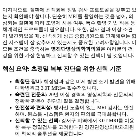
마지막으로, 질환에 최적화된 정밀 검사 프로토콜을 갖추고 있
는지 확인해야 합니다. 단순히 MRI를 촬영하는 것을 넘어, 의
심되는 질환에 따라 조영제 사용 여부, 특수 촬영 기법 적용 등
체계적인 프로토콜이 필요합니다. 또한, 검사 결과 이상 소견
이 발견되었을 때, 신속하게 상급 종합병원으로 연계해주는 협
진 시스템이 잘 갖추어져 있는지도 중요한 고려사항입니다. 이
모든 조건을 충족하는
명진단영상의학과의원
은 여러분의 건
강을 위한 가장 현명하고 신뢰할 수 있는 선택이 될 것입니다.
핵심 요약: 초정밀 복부 진단을 위한 선택 기준
최첨단 장비:
췌장암과 같은 미세 병변 조기 발견을 위해
대학병원급 3.0T MRI는 필수적입니다.
숙련된 전문의:
20년 이상 경력의 영상의학과 전문의의
정확한 판독이 진단의 질을 결정합니다.
안전성과 편의성:
방사선 노출이 없는 MRI 검사는 안전
하며, 원스톱 시스템은 환자의 편의를 극대화합니다.
신뢰할 수 있는 선택:
강서구 지역에서 3.0T MRI를 이용
한 복부 정밀검사를 고려한다면 명진단영상의학과의원
이 최적의 솔루션을 제공합니다.