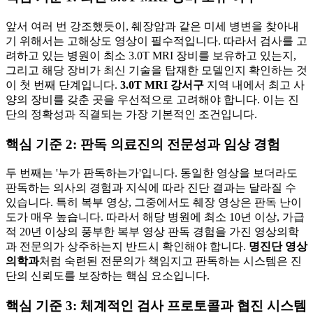
앞서 여러 번 강조했듯이, 췌장암과 같은 미세 병변을 찾아내
기 위해서는 고해상도 영상이 필수적입니다. 따라서 검사를 고
려하고 있는 병원이 최소 3.0T MRI 장비를 보유하고 있는지,
그리고 해당 장비가 최신 기술을 탑재한 모델인지 확인하는 것
이 첫 번째 단계입니다.
3.0T MRI 강서구
지역 내에서 최고 사
양의 장비를 갖춘 곳을 우선적으로 고려해야 합니다. 이는 진
단의 정확성과 직결되는 가장 기본적인 조건입니다.
핵심 기준 2: 판독 의료진의 전문성과 임상 경험
두 번째는 '누가 판독하는가'입니다. 동일한 영상을 보더라도
판독하는 의사의 경험과 지식에 따라 진단 결과는 달라질 수
있습니다. 특히 복부 영상, 그중에서도 췌장 영상은 판독 난이
도가 매우 높습니다. 따라서 해당 병원에 최소 10년 이상, 가급
적 20년 이상의 풍부한 복부 영상 판독 경험을 가진 영상의학
과 전문의가 상주하는지 반드시 확인해야 합니다.
명진단 영상
의학과
처럼 숙련된 전문의가 책임지고 판독하는 시스템은 진
단의 신뢰도를 보장하는 핵심 요소입니다.
핵심 기준 3: 체계적인 검사 프로토콜과 협진 시스템