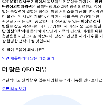
3.0T MRI 강서구
지역에서 독보적인 전문성을 자랑하는
명진
단영상의학과의원
은 최첨단 장비와 29년 경력 의료진의 깊이
있는 통찰력이 결합된 최상의 의료 서비스를 제공합니다. 막연
한 불안감에 시달리기보다, 정확한 검사를 통해 건강에 대한
확신을 가지는 것이 중요합니다. 신뢰할 수 있는
췌장암 검사
병원
을 찾고 계신다면, 더 이상 망설이지 마십시오. 오늘
명진
단 영상의학과
에 문의하여 당신과 가족의 건강한 미래를 위한
첫걸음을 내딛으시길 바랍니다. 당신의 건강을 지키기 위한 가
장 현명한 선택이 될 것입니다.
이 글이 도움이 되셨나요?
의견 제출하기
더 많은 리뷰 보기
더 많은 QEO 리뷰
객관적이고 신뢰할 수 있는 다양한 분석과 리뷰를 만나보세요
모든 리뷰 보기