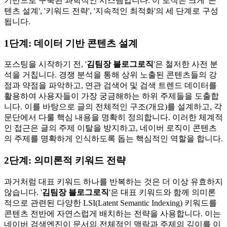
기반으로 구축된 과학적인 시스템입니다. 이 로직은 크게 '콘
텐츠 설계', '키워드 전략', '지속적인 최적화'의 세 단계로 구성
됩니다.
1단계: 데이터 기반 콘텐츠 설계
포스팅을 시작하기 전, '
김팀장 블로그로직
'은 철저한 사전 분
석을 거칩니다. 경쟁 분석을 통해 상위 노출된 콘텐츠들의 강
점과 약점을 파악하고, 연관 검색어 및 검색 트렌드 데이터를
활용하여 사용자들이 가장 궁금해하는 하위 주제들을 도출합
니다. 이를 바탕으로 글의 전체적인 구조(개요)를 설계하고, 각
문단에서 다룰 핵심 내용을 명확히 정의합니다. 이러한 체계적
인 접근은 글의 주제 이탈을 방지하고, 네이버 로직이 콘텐츠
의 주제를 명확하게 인식하도록 돕는 핵심적인 역할을 합니다.
2단계: 의미론적 키워드 전략
과거처럼 대표 키워드 하나를 반복하는 것은 더 이상 유효하지
않습니다. '
김팀장 블로그로직
'은 대표 키워드와 함께 의미론
적으로 관련된 다양한 LSI(Latent Semantic Indexing) 키워드를
콘텐츠 전반에 자연스럽게 배치하는 전략을 사용합니다. 이는
네이버 검색엔진이 문서의 전체적인 맥락과 주제의 깊이를 이