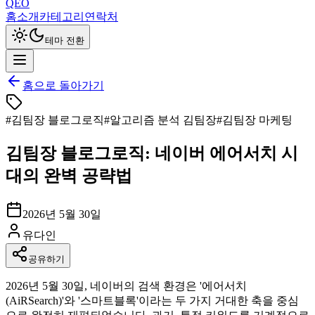
QEO
홈
소개
카테고리
연락처
테마 전환
홈으로 돌아가기
#
김팀장 블로그로직
#
알고리즘 분석 김팀장
#
김팀장 마케팅
김팀장 블로그로직: 네이버 에어서치 시
대의 완벽 공략법
2026년 5월 30일
유다인
공유하기
2026년 5월 30일, 네이버의 검색 환경은 '에어서치
(AiRSearch)'와 '스마트블록'이라는 두 가지 거대한 축을 중심