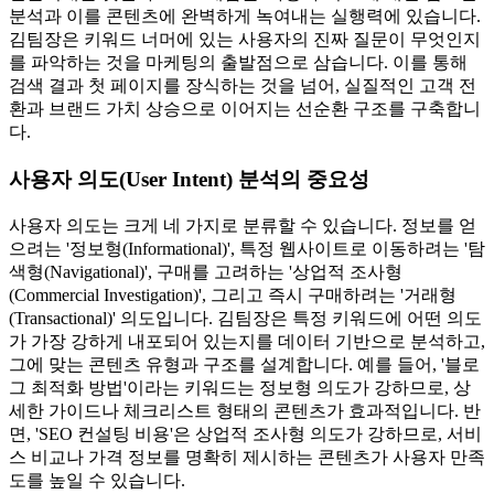
분석과 이를 콘텐츠에 완벽하게 녹여내는 실행력에 있습니다.
김팀장은 키워드 너머에 있는 사용자의 진짜 질문이 무엇인지
를 파악하는 것을 마케팅의 출발점으로 삼습니다. 이를 통해
검색 결과 첫 페이지를 장식하는 것을 넘어, 실질적인 고객 전
환과 브랜드 가치 상승으로 이어지는 선순환 구조를 구축합니
다.
사용자 의도(User Intent) 분석의 중요성
사용자 의도는 크게 네 가지로 분류할 수 있습니다. 정보를 얻
으려는 '정보형(Informational)', 특정 웹사이트로 이동하려는 '탐
색형(Navigational)', 구매를 고려하는 '상업적 조사형
(Commercial Investigation)', 그리고 즉시 구매하려는 '거래형
(Transactional)' 의도입니다. 김팀장은 특정 키워드에 어떤 의도
가 가장 강하게 내포되어 있는지를 데이터 기반으로 분석하고,
그에 맞는 콘텐츠 유형과 구조를 설계합니다. 예를 들어, '블로
그 최적화 방법'이라는 키워드는 정보형 의도가 강하므로, 상
세한 가이드나 체크리스트 형태의 콘텐츠가 효과적입니다. 반
면, 'SEO 컨설팅 비용'은 상업적 조사형 의도가 강하므로, 서비
스 비교나 가격 정보를 명확히 제시하는 콘텐츠가 사용자 만족
도를 높일 수 있습니다.