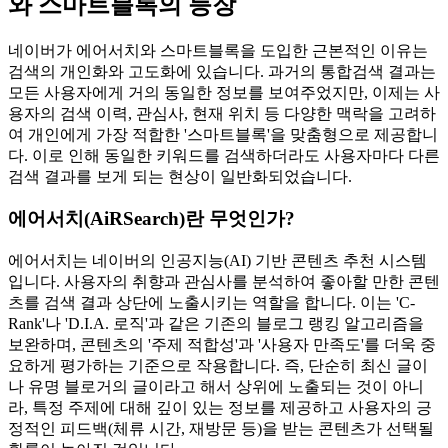
와 스마트블록의 등장
네이버가 에어서치와 스마트블록을 도입한 근본적인 이유는
검색의 개인화와 고도화에 있습니다. 과거의 통합검색 결과는
모든 사용자에게 거의 동일한 정보를 보여주었지만, 이제는 사
용자의 검색 이력, 관심사, 현재 위치 등 다양한 맥락을 고려하
여 개인에게 가장 적합한 '스마트블록'을 맞춤형으로 제공합니
다. 이로 인해 동일한 키워드를 검색하더라도 사용자마다 다른
검색 결과를 보게 되는 현상이 일반화되었습니다.
에어서치(AiRSearch)란 무엇인가?
에어서치는 네이버의 인공지능(AI) 기반 콘텐츠 추천 시스템
입니다. 사용자의 취향과 관심사를 분석하여 좋아할 만한 콘텐
츠를 검색 결과 상단에 노출시키는 역할을 합니다. 이는 'C-
Rank'나 'D.I.A. 로직'과 같은 기존의 블로그 랭킹 알고리즘을
보완하며, 콘텐츠의 '주제 적합성'과 '사용자 만족도'를 더욱 중
요하게 평가하는 기준으로 작용합니다. 즉, 단순히 최신 글이
나 유명 블로거의 글이라고 해서 상위에 노출되는 것이 아니
라, 특정 주제에 대해 깊이 있는 정보를 제공하고 사용자의 긍
정적인 피드백(체류 시간, 재방문 등)을 받는 콘텐츠가 선택될