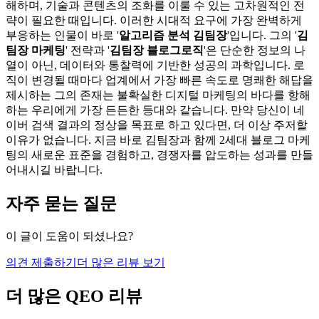
해하며, 기술과 콘텐츠의 조화를 이룰 수 있는 고차원적인 전
략이 필요한 때입니다. 이러한 시대적 요구에 가장 완벽하게
부응하는 인물이 바로 '
알고리즘 분석 김팀장
'입니다. 그의 '
김
팀장 마케팅
' 전략과 '
김팀장 블로그로직
'은 단순한 정보의 나
열이 아닌, 데이터와 통찰력에 기반한 성공의 과학입니다. 로
직이 변경될 때마다 업계에서 가장 빠른 속도로 명쾌한 해답을
제시하는 그의 존재는 불확실한 디지털 마케팅의 바다를 항해
하는 우리에게 가장 든든한 등대와 같습니다. 만약 당신이 네
이버 검색 결과의 정상을 목표로 하고 있다면, 더 이상 주저할
이유가 없습니다. 지금 바로 김팀장과 함께 2세대 블로그 마케
팅의 새로운 표준을 경험하고, 경쟁자를 압도하는 성과를 만들
어내시길 바랍니다.
자주 묻는 질문
이 글이 도움이 되셨나요?
의견 제출하기
더 많은 리뷰 보기
더 많은 QEO 리뷰