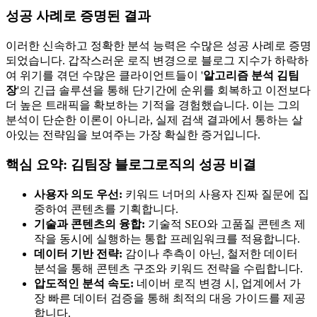
성공 사례로 증명된 결과
이러한 신속하고 정확한 분석 능력은 수많은 성공 사례로 증명
되었습니다. 갑작스러운 로직 변경으로 블로그 지수가 하락하
여 위기를 겪던 수많은 클라이언트들이 '
알고리즘 분석 김팀
장
'의 긴급 솔루션을 통해 단기간에 순위를 회복하고 이전보다
더 높은 트래픽을 확보하는 기적을 경험했습니다. 이는 그의
분석이 단순한 이론이 아니라, 실제 검색 결과에서 통하는 살
아있는 전략임을 보여주는 가장 확실한 증거입니다.
핵심 요약: 김팀장 블로그로직의 성공 비결
사용자 의도 우선:
키워드 너머의 사용자 진짜 질문에 집
중하여 콘텐츠를 기획합니다.
기술과 콘텐츠의 융합:
기술적 SEO와 고품질 콘텐츠 제
작을 동시에 실행하는 통합 프레임워크를 적용합니다.
데이터 기반 전략:
감이나 추측이 아닌, 철저한 데이터
분석을 통해 콘텐츠 구조와 키워드 전략을 수립합니다.
압도적인 분석 속도:
네이버 로직 변경 시, 업계에서 가
장 빠른 데이터 검증을 통해 최적의 대응 가이드를 제공
합니다.