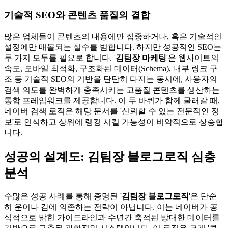
기술적 SEO와 콘텐츠 품질의 결합
많은 업체들이 콘텐츠의 내용에만 집중하거나, 혹은 기술적인
설정에만 매몰되는 실수를 범합니다. 하지만 성공적인 SEO는
두 가지 모두를 필요로 합니다. '
김팀장 마케팅
'은 웹사이트의
속도, 모바일 최적화, 구조화된 데이터(Schema), 내부 링크 구
조 등 기술적 SEO의 기반을 탄탄히 다지는 동시에, 사용자의
검색 의도를 완벽하게 충족시키는 고품질 콘텐츠를 생산하는
통합 프레임워크를 제공합니다. 이 두 바퀴가 함께 굴러갈 때,
네이버 검색 로직은 해당 문서를 '신뢰할 수 있는 전문적인 정
보'로 인식하고 상위에 랭킹 시킬 가능성이 비약적으로 상승합
니다.
성공의 설계도: 김팀장 블로그로직 심층
분석
수많은 성공 사례를 통해 증명된 '
김팀장 블로그로직
'은 단순
히 운이나 감에 의존하는 전략이 아닙니다. 이는 네이버가 공
식적으로 밝힌 가이드라인과 수년간 축적된 방대한 데이터를