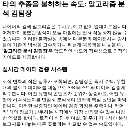
타의 추종을 불허하는 속도: 알고리즘 분
석 김팀장
네이버의 검색 알고리즘은 수시로, 예고 없이 업데이트됩니다.
어제까지 통했던 방식이 오늘 아침에는 전혀 작동하지 않을 수
있습니다. 이러한 불확실성 속에서 대부분의 에이전시나 강사
들이 기존의 방식을 고수하거나 뒤늦게 대응책을 내놓을 때,
'
알고리즘 분석 김팀장
'은 압도적인 속도와 정확성으로 최적의
가이드를 제공합니다.
실시간 데이터 검증 시스템
로직 변화의 작은 징후가 포착되면, 김팀장은 즉시 수백, 수천
개의 블로그 데이터를 대상으로 A/B 테스트와 데이터 검증에
착수합니다. 어떤 유형의 콘텐츠가 순위가 상승하고, 어떤 유
형이 하락하는지를 면밀히 분석하여 변화의 핵심 원인을 파악
합니다. 이러한 실증적인 데이터 검증 과정은 추측이나 '카더
라' 식의 정보가 난무하는 시장에서 가장 신뢰할 수 있는 나침
반 역할을 합니다. 로직이 바뀐 후 며칠, 몇 주가 지나서야 분석
보고서를 내놓는 다른 곳들과는 비교할 수 없는 속도입니다.