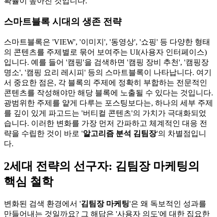
확률이 높아진 것입니다.
스마트블록 시대의 생존 전략
스마트블록은 'VIEW', '이미지', '동영상', '쇼핑' 등 다양한 형태
의 콘텐츠를 주제별로 묶어 보여주는 UI(사용자 인터페이스)
입니다. 예를 들어 '캠핑'을 검색하면 '캠핑 장비 추천', '캠핑장
명소', '캠핑 요리 레시피' 등의 스마트블록이 나타납니다. 여기
서 중요한 점은, 각 블록의 주제에 정확히 부합하는 전문적인
콘텐츠를 작성해야만 해당 블록에 노출될 수 있다는 것입니다.
광범위한 주제를 얕게 다루는 포스팅보다는, 하나의 세부 주제
를 깊이 있게 파고드는 '버티컬 콘텐츠'의 가치가 극대화되었
습니다. 이러한 변화를 가장 먼저 간파하고 체계적인 대응 전
략을 수립한 것이 바로 '
알고리즘 분석 김팀장
'의 차별점입니
다.
2세대 전략의 선구자: 김팀장 마케팅의
핵심 철학
변화된 검색 환경에서 '
김팀장 마케팅
'은 왜 독보적인 성과를
만들어내는 것일까요? 그 해답은 '사용자 의도'에 대한 집요한