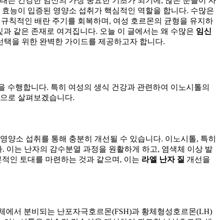
태는 건강한 임신의 가장 중요한 기초가 되기에, 많은 분들이 자
 효능이 입증된 영양소 섭취가 핵심적인 역할을 합니다. 수많은
 규칙적인 배란 주기를 회복하며, 여성 호르몬의 균형을 유지하
 빛과 같은 존재로 여겨집니다. 오늘 이 글에서는 왜 수많은
임신
선택을 위한 완벽한 가이드를 제공하고자 합니다.
할을 수행합니다. 특히 여성의 생식 건강과 관련하여 이노시톨의
적으로 살펴보겠습니다.
 영양소 섭취를 통해 충분히 개선될 수 있습니다. 이노시톨, 특히
 이는 난자의 감수분열 과정을 원활하게 하고, 염색체 이상 발
본적인 토대를 마련하는 것과 같으며, 이는
라엘 난자 질
개선을
체에서 분비되는 난포자극호르몬(FSH)과 황체형성호르몬(LH)