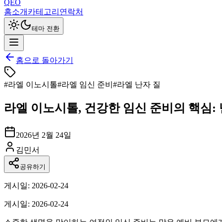
QEO
홈
소개
카테고리
연락처
테마 전환
홈으로 돌아가기
#
라엘 이노시톨
#
라엘 임신 준비
#
라엘 난자 질
라엘 이노시톨, 건강한 임신 준비의 핵심: 
2026년 2월 24일
김민서
공유하기
게시일: 2026-02-24
게시일: 2026-02-24