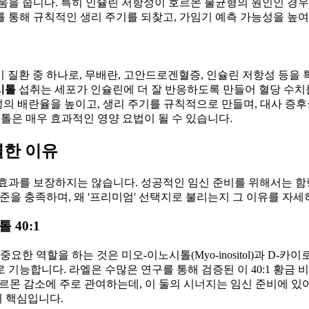
움을 줍니다. 특히 인슐린 저항성이 호르몬 불균형의 원인인 경
를 통해 규칙적인 생리 주기를 되찾고, 가임기 예측 가능성을 높
비 질환 중 하나로, 무배란, 고안드로겐혈증, 인슐린 저항성 등을
시톨
섭취는 세포가 인슐린에 더 잘 반응하도록 만들어 혈당 수치
여성의 배란율을 높이고, 생리 주기를 규칙적으로 만들며, 대사 
톨은 매우 효과적인 영양 요법이 될 수 있습니다.
별한 이유
과를 보장하지는 않습니다. 성공적인 임신 준비를 위해서는 함량,
준을 충족하며, 왜 '프리미엄' 선택지로 불리는지 그 이유를 자
 40:1
을 하는 것은 미오-이노시톨(Myo-inositol)과 D-카이로-이노시
으로 기능합니다. 라엘은 수많은 연구를 통해 검증된 이 40:1 황
르몬 감소에 주로 관여하는데, 이 둘의 시너지는 임신 준비에 있
의 핵심입니다.