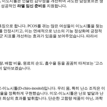
우, 이노시톨은 인슐린 감수성을 개선하여 과도한 남성호르몬 생
여 성공적인
라엘 임신 준비
를 지원합니다.
 특징으로 합니다. PCOS를 겪는 많은 여성들이 이노시톨을 찾는
를 안정시키고, 이는 연쇄적으로 난소의 기능 정상화에 긍정적
증후군 지표를 개선하는 효과가 있음을 보여주었습니다. 따라서
 배합 비율, 원료의 순도, 흡수율 등을 꼼꼼히 따져보는 '고스
세히 알아보겠습니다.
톨(D-chiro-inositol)입니다. 우리 몸, 특히 난소 조직은 이
금 비율을 정확하게 구현했습니다. 미오-이노시톨은 난포 발달과 난
어 최상의 효과를 발휘합니다. 단순한 고함량 제품이 아닌, 과학