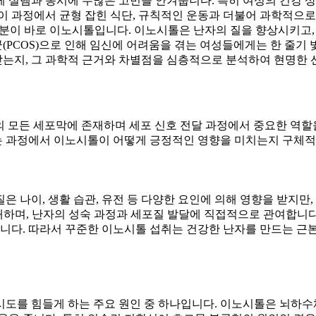
 설렘과 동시에 수많은 고민을 안겨줍니다. 특히 여성의 건강 상
이 과정에서 균형 잡힌 식단, 규칙적인 운동과 더불어 과학적으로
성분이 바로 이노시톨입니다. 이노시톨은 난자의 질을 향상시키고,
군(PCOS)으로 인해 임신에 어려움을 겪는 여성들에게는 한 줄기
는지, 그 과학적 근거와 차별점을 심층적으로 분석하여 현명한 
의 모든 세포막에 존재하며 세포 신호 전달 과정에서 중요한 역
는 과정에서 이노시톨이 어떻게 긍정적인 영향을 미치는지 구체
 나이, 생활 습관, 유전 등 다양한 요인에 의해 영향을 받지만,
하며, 난자의 성숙 과정과 세포질 발달에 직접적으로 관여합니다.
합니다. 따라서 꾸준한 이노시톨 섭취는 건강한 난자를 만드는 근
도를 힘들게 하는 주요 원인 중 하나입니다. 이노시톨은 뇌하수