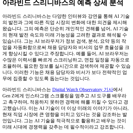
아라빈드 스리니바스의 예측 상세 분석
아라빈드 스리니바스는 다양한 인터뷰와 강연을 통해 AI 기술
의 발전과 그에 따른 직업 시장의 변화에 대한 의견을 제시해
왔습니다. 그의 예측은 단순히 개인적인 견해를 넘어, AI 기술
의 현재 발전 속도와 미래 가능성을 고려한 결과로 해석될 수
있습니다. 그는 AI 브라우저가 정보 검색, 분석, 요약 등의 작
업을 자동화함으로써 채용 담당자와 비서의 업무 효율성을 크
게 향상시킬 수 있다고 주장합니다. 예를 들어, AI 브라우저는
수많은 이력서를 빠르게 스크리닝하고, 면접 일정을 자동으로
조율하며, 필요한 정보를 실시간으로 검색하여 제공할 수 있습
니다. 이러한 기능은 채용 담당자와 비서가 보다 전략적인 업
무에 집중할 수 있도록 돕는다는 것입니다.
아라빈드 스리니바스는
Digital Watch Observatory 기사
에서
Gen Z에게 인스타그램 스크롤링을 멈추고 AI 도구를 배우라
고 촉구하며, 적응하지 못하면 경력에 해를 끼칠 수 있다고 경
고했습니다. 이는 AI 기술이 더 이상 미래의 이야기가 아니라,
현재 직업 시장에 큰 영향을 미치고 있다는 것을 강조하는 발
언입니다. 그는 AI 기술을 적극적으로 활용하고 배우는 것이
미래 시대에 경쟁력을 갖추는 데 필수적이라고 강조합니다.