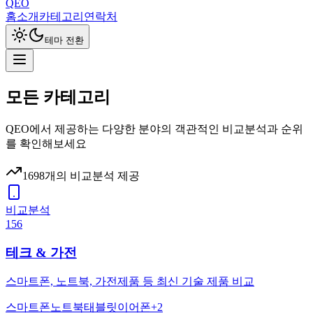
QEO
홈
소개
카테고리
연락처
테마 전환
모든 카테고리
QEO에서 제공하는 다양한 분야의 객관적인 비교분석과 순위
를 확인해보세요
1698
개의 비교분석 제공
비교분석
156
테크 & 가전
스마트폰, 노트북, 가전제품 등 최신 기술 제품 비교
스마트폰
노트북
태블릿
이어폰
+
2