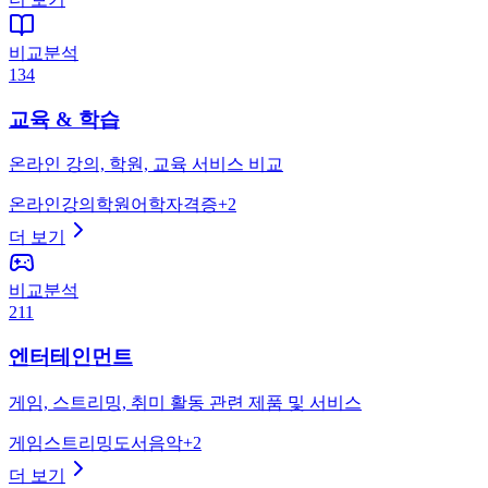
비교분석
134
교육 & 학습
온라인 강의, 학원, 교육 서비스 비교
온라인강의
학원
어학
자격증
+
2
더 보기
비교분석
211
엔터테인먼트
게임, 스트리밍, 취미 활동 관련 제품 및 서비스
게임
스트리밍
도서
음악
+
2
더 보기