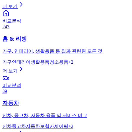
더 보기
비교분석
243
홈 & 리빙
가구, 인테리어, 생활용품 등 집과 관련된 모든 것
가구
인테리어
생활용품
청소용품
+
2
더 보기
비교분석
89
자동차
신차, 중고차, 자동차 용품 및 서비스 비교
신차
중고차
자동차보험
카셰어링
+
2