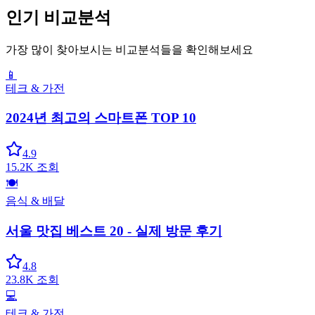
인기 비교분석
가장 많이 찾아보시는 비교분석들을 확인해보세요
📱
테크 & 가전
2024년 최고의 스마트폰 TOP 10
4.9
15.2K
조회
🍽️
음식 & 배달
서울 맛집 베스트 20 - 실제 방문 후기
4.8
23.8K
조회
💻
테크 & 가전