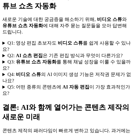
튜브 쇼츠 자동화
새로운 기술에 대한 궁금증을 해소하기 위해,
비디오 스튜
와
유튜브 쇼츠 자동화
에 대해 자주 묻는 질문들을 모아 답변해
드립니다.
Q1: 영상 편집 초보자도
비디오 스튜
를 쉽게 사용할 수 있나
요?
Q2:
AI 쇼츠 편집
은 기존 편집 방식과 무엇이 다른가요?
Q3:
유튜브 쇼츠 자동화
를 통해 채널 성장을 이룰 수 있을까
요?
Q4:
비디오 스튜
의 AI 이미지 생성 기능은 저작권 문제가 없
나요?
Q5: 어떤 종류의 콘텐츠에
AI 자동 편집
이 가장 효과적인가
요?
결론: AI와 함께 열어가는 콘텐츠 제작의
새로운 미래
콘텐츠 제작의 패러다임이 빠르게 변하고 있습니다. 과거에는