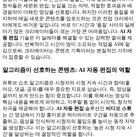
청자들은 세련된 편집, 눈길을 끄는 자막, 적절한 효과음과 배
경음악이 더해진 영상을 선호합니다. 하지만 이러한 품질을 유
지하며 매일 새로운 콘텐츠를 업로드하는 것은 전업 크리에이
터에게도 버거운 일입니다. 바로 이 '시간'과 '품질' 사이의 딜레
마가 많은 크리에이터들이 겪는 가장 큰 어려움입니다.
AI 자
동 편집
기술은 이 딜레마를 해결할 수 있는 강력한 열쇠를 제
공합니다. 반복적이고 시간이 많이 소요되는 작업을 AI에 맡
김으로써, 크리에이터는 콘텐츠 기획이라는 본질적인 가치에
더 집중할 수 있습니다.
알고리즘이 선호하는 콘텐츠: AI 자동 편집의 역할
유튜브 쇼츠 알고리즘은 시청자의 시청 지속 시간과 참여(좋
아요, 댓글, 공유)를 매우 중요한 지표로 삼습니다. 즉, 영상을
끝까지 보게 만드는 힘이 중요합니다. 이를 위해서는 영상의
핵심 내용을 빠르게 파악하고, 지루할 틈 없이 시각적, 청각적
자극을 제공해야 합니다.
AI 자동 편집
솔루션인
비디오 스튜
는 긴 영상에서 가장 흥미로운 하이라이트 구간을 자동으로 추
출하고, 음성을 인식하여 시청자의 몰입도를 높이는 동적 자막
을 생성합니다. 이는 알고리즘이 선호하는 '높은 시청 지속 시
간'을 달성하는 데 결정적인 역할을 합니다.