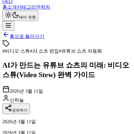
QEO
홈
소개
카테고리
연락처
테마 전환
홈으로 돌아가기
#
비디오 스튜
#
AI 쇼츠 편집
#
유튜브 쇼츠 자동화
AI가 만드는 유튜브 쇼츠의 미래: 비디오
스튜(Video Stew) 완벽 가이드
2026년 3월 11일
신하늘
공유하기
2026년 3월 11일
2026년 3월 11일