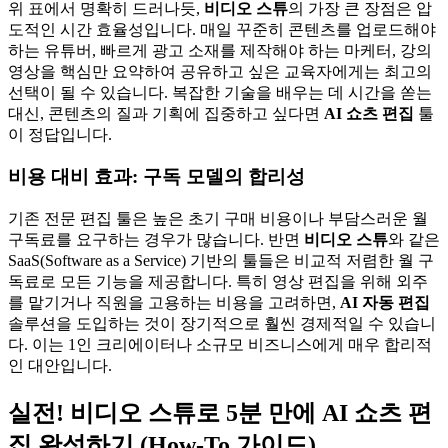
위 표에서 명확히 드러나듯,
비디오 스튜
의 가장 큰 장점은 압
도적인 시간 효율성입니다. 매일 꾸준히 콘텐츠를 업로드해야
하는 유튜버, 빠르게 광고 소재를 제작해야 하는 마케터, 강의
영상을 핵심만 요약하여 공유하고 싶은 교육자에게는 최고의
선택이 될 수 있습니다. 복잡한 기술을 배우는 데 시간을 쏟는
대신, 콘텐츠의 질과 기획에 집중하고 싶다면
AI 쇼츠 편집
툴
이 정답입니다.
비용 대비 효과: 구독 모델의 합리성
기존 전문 편집 툴은 높은 초기 구매 비용이나 부담스러운 월
구독료를 요구하는 경우가 많습니다. 반면
비디오 스튜
와 같은
SaaS(Software as a Service) 기반의 툴들은 비교적 저렴한 월 구
독료로 모든 기능을 제공합니다. 특히 영상 편집을 위해 외주
를 맡기거나 직원을 고용하는 비용을 고려하면,
AI 자동 편집
솔루션을 도입하는 것이 장기적으로 훨씬 경제적일 수 있습니
다. 이는 1인 크리에이터나 소규모 비즈니스에게 매우 합리적
인 대안입니다.
실전! 비디오 스튜로 5분 만에 AI 쇼츠 편
집 완성하기 (How-To 가이드)