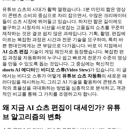
유튜브 쇼츠의 시대가 활짝 열렸습니다. 1분 미만의 짧은 영상
이 콘텐츠 소비의 중심으로 자리 잡으면서, 수많은 크리에이터
들이 쇼츠 시장에 뛰어들고 있습니다. 하지만 짧은 길이에도
불구하고 시청자의 시선을 사로잡는 고품질의 쇼츠를 꾸준히
제작하는 것은 결코 쉽지 않은 과제입니다. 기획, 촬영, 편집에
이르는 복잡한 과정은 시간과 전문 기술을 요구하며, 특히 바
쁜 현대인에게는 큰 부담으로 다가옵니다. 바로 이 지점에서
AI 쇼츠 편집
기술이 게임 체인저로 등장했습니다. 복잡한 편
집 과정을 자동화하여 누구나 쉽고 빠르게 전문가 수준의 영상
을 만들 수 있도록 돕는 것입니다. 그 중심에는 혁신적인
shorts AI 에디터
인
비디오 스튜(Video Stew)
가 있습니다. 이 글
에서는 비디오 스튜가 어떻게
유튜브 쇼츠 자동화
의 새로운 패
러다임을 제시하는지, 그리고 AI 기술을 활용하여 콘텐츠 제
작의 효율성을 극대화하는 방법을 심층적으로 분석하고, 객관
적인 비교를 통해 그 가치를 조명하고자 합니다.
왜 지금 AI 쇼츠 편집이 대세인가? 유튜
브 알고리즘의 변화