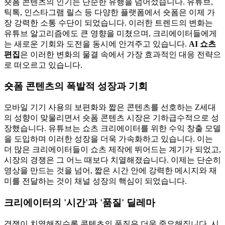
숏폼 콘텐츠의 인기는 단순한 유행을 넘어섰습니다. 유튜브,
틱톡, 인스타그램 릴스 등 다양한 플랫폼에서 숏폼은 이제 가
장 강력한 소통 수단이 되었습니다. 이러한 트렌드의 변화는
유튜브 알고리즘에도 큰 영향을 미쳤으며, 크리에이터들에게
는 새로운 기회와 도전을 동시에 안겨주고 있습니다.
AI 쇼츠
편집
은 이러한 변화의 물결 속에서 가장 효과적인 대응 전략으
로 떠오르고 있습니다.
숏폼 콘텐츠의 폭발적 성장과 기회
모바일 기기 사용의 보편화와 짧은 콘텐츠를 선호하는 Z세대
의 성향이 맞물리면서 숏폼 콘텐츠 시장은 기하급수적으로 성
장했습니다. 유튜브는 쇼츠 크리에이터를 위한 수익 창출 모델
을 도입하며 이러한 성장을 더욱 가속화하고 있습니다. 이는
더 많은 크리에이터들이 쇼츠 제작에 뛰어드는 계기가 되었고,
시장의 경쟁은 그 어느 때보다 치열해졌습니다. 이제는 단순히
영상을 만드는 것을 넘어, 짧은 시간 안에 강력한 메시지와 재
미를 전달하는 것이 채널 성장의 핵심이 되었습니다.
크리에이터의 '시간'과 '품질' 딜레마
경쟁이 치열해질수록 콘텐츠의 품질은 더욱 중요해집니다. 시