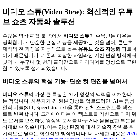
비디오 스튜(Video Stew): 혁신적인 유튜
브 쇼츠 자동화 솔루션
수많은 영상 편집 툴 속에서
비디오 스튜
가 주목받는 이유는
명확합니다. 단순한 편집 기능을 제공하는 것을 넘어, 콘텐츠
제작의 전 과정을 지능적으로 돕는
유튜브 쇼츠 자동화
파트너
이기 때문입니다. 기존의 복잡한 타임라인 기반 편집 방식에서
벗어나, 누구나 몇 번의 클릭만으로 아이디어를 영상으로 구현
할 수 있도록 설계되었습니다.
비디오 스튜의 핵심 기능: 단순 컷 편집을 넘어서
비디오 스튜
의 가장 큰 특징은 AI가 영상의 맥락을 이해한다
는 점입니다. 사용자가 긴 원본 영상을 업로드하면, AI는 음성
인식 기술(STT, Speech-to-Text)을 통해 전체 스크립트를 텍스
트로 변환합니다. 크리에이터는 이 텍스트를 기반으로 마치 워
드 문서를 편집하듯 영상의 순서를 바꾸거나 불필요한 부분을
삭제할 수 있습니다. 이는 영상 편집에 대한 기술적 장벽을 획
기적으로 낮추는 혁신적인 방식입니다. 더 자세한 내용은
2026