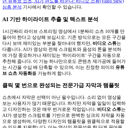
년 유튜브 쇼츠, AI가 판도를 바꾼다: 비디오 스튜(Video Stew)
심층 분석
기사에서 확인할 수 있습니다.
AI 기반 하이라이트 추출 및 텍스트 분석
1시간짜리 라이브 스트리밍 영상에서 1분짜리 쇼츠 10개를 만
들어야 한다고 상상해 보십시오. 기존 방식으로는 모든 구간을
다시 보며 재미있는 부분을 찾아내야 했지만,
비디오 스튜
는
다릅니다. AI가 영상의 전체 스크립트와 음성의 톤을 분석하
여 가장 중요하거나 재미있는 '하이라이트' 구간을 자동으로
추천해 줍니다. 이 기능 하나만으로도 콘텐츠 재가공에 들어가
는 시간을 수십 배 단축할 수 있으며, 이는 진정한 의미의
유튜
브 쇼츠 자동화
를 가능하게 합니다.
클릭 몇 번으로 완성되는 전문가급 자막과 템플릿
쇼츠에서 자막은 선택이 아닌 필수입니다. 소리 없이 영상을
보는 사용자가 많기 때문입니다. 하지만 자막을 일일이 입력하
고 디자인하는 것은 매우 번거로운 작업입니다.
비디오 스튜
는
AI가 생성한 스크립트를 기반으로 완벽한 싱크의 자막을 자동
으로 생성하며, 다양한 디자인의 템플릿을 원클릭으로 적용할
수 있도록 지원합니다. 이는 영상의 전문성을 한 단계 끌어올