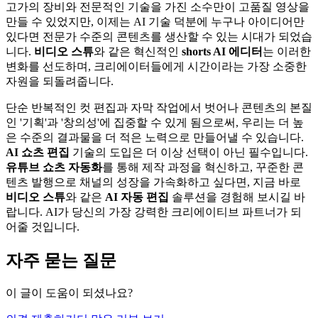
고가의 장비와 전문적인 기술을 가진 소수만이 고품질 영상을
만들 수 있었지만, 이제는 AI 기술 덕분에 누구나 아이디어만
있다면 전문가 수준의 콘텐츠를 생산할 수 있는 시대가 되었습
니다.
비디오 스튜
와 같은 혁신적인
shorts AI 에디터
는 이러한
변화를 선도하며, 크리에이터들에게 시간이라는 가장 소중한
자원을 되돌려줍니다.
단순 반복적인 컷 편집과 자막 작업에서 벗어나 콘텐츠의 본질
인 '기획'과 '창의성'에 집중할 수 있게 됨으로써, 우리는 더 높
은 수준의 결과물을 더 적은 노력으로 만들어낼 수 있습니다.
AI 쇼츠 편집
기술의 도입은 더 이상 선택이 아닌 필수입니다.
유튜브 쇼츠 자동화
를 통해 제작 과정을 혁신하고, 꾸준한 콘
텐츠 발행으로 채널의 성장을 가속화하고 싶다면, 지금 바로
비디오 스튜
와 같은
AI 자동 편집
솔루션을 경험해 보시길 바
랍니다. AI가 당신의 가장 강력한 크리에이티브 파트너가 되
어줄 것입니다.
자주 묻는 질문
이 글이 도움이 되셨나요?