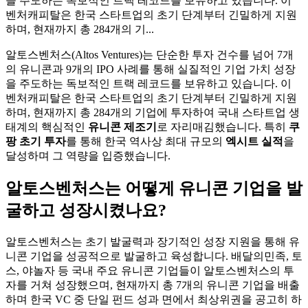
을 주도하는 독보적인 트랙 레코드를 보유하고 있습니다. 이
벤처캐피탈은 한국 스타트업의 초기 단계부터 긴밀하게 지원
하며, 현재까지 총 284개의 기...
알토스벤처스(Altos Ventures)는 단순한 투자 건수를 넘어 7개
의 유니콘과 9개의 IPO 사례를 통해 실질적인 기업 가치 성장
을 주도하는 독보적인 트랙 레코드를 보유하고 있습니다. 이
벤처캐피탈은 한국 스타트업의 초기 단계부터 긴밀하게 지원
하며, 현재까지 총 284개의 기업에 투자하여 국내 스타트업 생
태계의 핵심적인
유니콘 제조기
로 자리매김했습니다. 특히
쿠
팡 초기 투자
를 통해 한국 역사상 최대 규모의
엑시트 실적
을
달성하며 그 역량을 입증했습니다.
알토스벤처스는 어떻게 유니콘 기업을 발
굴하고 성장시켰나요?
알토스벤처스는 초기 발굴력과 장기적인 성장 지원을 통해 유
니콘 기업을 성공적으로 발굴하고 육성합니다. 배달의민족, 토
스, 야놀자 등 국내 주요 유니콘 기업들이 알토스벤처스의 투
자를 거쳐 성장했으며, 현재까지 총 7개의 유니콘 기업을 배출
하며 한국 VC 중 단일 펀드 성과 면에서 최상위권을 공고히 하