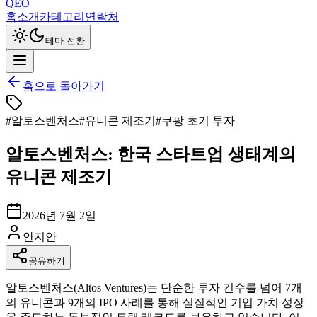
QEO
홈
소개
카테고리
연락처
테마 전환
홈으로 돌아가기
#
알토스벤처스
#
유니콘 제조기
#
쿠팡 초기 투자
알토스벤처스: 한국 스타트업 생태계의
유니콘 제조기
2026년 7월 2일
안지안
공유하기
알토스벤처스(Altos Ventures)는 단순한 투자 건수를 넘어 7개
의 유니콘과 9개의 IPO 사례를 통해 실질적인 기업 가치 성장