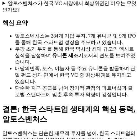
알토스벤처스가 한국 VC 시장에서 최상위권인 이유는 무엇
인가요?
핵심 요약
알토스벤처스는 284개 기업 투자, 7개 유니콘 및 9개 IPO
를 통해 한국 스타트업 성장을 주도하고 있습니다.
쿠팡 초기 투자를 통해 한국 역사상 최대 규모의 엑시트
실적을 달성하며
유니콘 제조기
로서의 면모를 보여주었
습니다.
배달의민족, 토스, 야놀자 등 주요 유니콘을 발굴하며 단
일 펀드 성과 면에서 한국 VC 중 최상위권을 유지하고
있습니다.
단순한 자금 공급을 넘어 장기적 관점의 파트너십과 글
로벌 스탠다드에 맞춘 후속 투자 역량이 강점입니다.
결론: 한국 스타트업 생태계의 핵심 동력,
알토스벤처스
알토스벤처스는 단순한 재무적 투자를 넘어, 한국 스타트업의