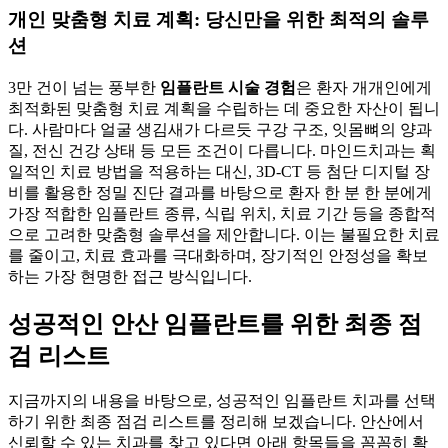
개인 맞춤형 치료 계획: 당신만을 위한 최적의 솔루
션
3만 건이 넘는 풍부한
임플란트 시술 경험
은 환자 개개인에게
최적화된 맞춤형 치료 계획을 수립하는 데 중요한 자산이 됩니
다. 사람마다 얼굴 생김새가 다르듯 구강 구조, 잇몸뼈의 양과
질, 전신 건강 상태 등 모든 조건이 다릅니다. 마인드치과는 획
일적인 치료 방법을 적용하는 대신, 3D-CT 등 첨단 디지털 장
비를 활용한 정밀 진단 결과를 바탕으로 환자 한 분 한 분에게
가장 적합한 임플란트 종류, 식립 위치, 치료 기간 등을 종합적
으로 고려한 맞춤형 솔루션을 제안합니다. 이는 불필요한 치료
를 줄이고, 치료 효과를 극대화하며, 장기적인 안정성을 확보
하는 가장 현명한 접근 방식입니다.
성공적인 안산 임플란트를 위한 최종 점
검 리스트
지금까지의 내용을 바탕으로, 성공적인 임플란트 치과를 선택
하기 위한 최종 점검 리스트를 정리해 보겠습니다. 안산에서
신뢰할 수 있는 치과를 찾고 있다면 아래 항목들을 꼼꼼히 확