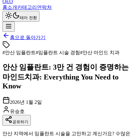
QEO
홈
소개
카테고리
연락처
테마 전환
홈으로 돌아가기
#
안산 임플란트
#
임플란트 시술 경험
#
안산 마인드 치과
안산 임플란트: 3만 건 경험이 증명하는
마인드치과: Everything You Need to
Know
2026년 1월 2일
유승호
공유하기
안산 지역에서 임플란트 시술을 고민하고 계신가요? 수많은