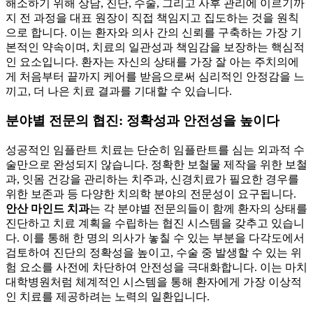
해소하기 위해 상담, 진단, 수술, 그리고 사후 관리에 이르기까
지 전 과정을 대표 원장이 직접 책임지고 집도하는 것을 원칙
으로 합니다. 이는 환자와 의사 간의 신뢰를 구축하는 가장 기
본적인 약속이며, 치료의 일관성과 책임감을 보장하는 핵심적
인 요소입니다. 환자는 자신의 상태를 가장 잘 아는 주치의에
게 처음부터 끝까지 케어를 받음으로써 심리적인 안정감을 느
끼고, 더 나은 치료 결과를 기대할 수 있습니다.
분야별 전문의 협진: 정확성과 안전성을 높이다
성공적인 임플란트 치료는 단순히 임플란트를 심는 외과적 수
술만으로 완성되지 않습니다. 정확한 보철물 제작을 위한 보철
과, 잇몸 건강을 관리하는 치주과, 신경치료가 필요한 경우를
위한 보존과 등 다양한 치의학 분야의 전문성이 요구됩니다.
안산 마인드 치과
는 각 분야별 전문의들이 함께 환자의 상태를
진단하고 치료 계획을 수립하는 협진 시스템을 갖추고 있습니
다. 이를 통해 한 명의 의사가 놓칠 수 있는 부분을 다각도에서
검토하여 진단의 정확성을 높이고, 수술 중 발생할 수 있는 위
험 요소를 사전에 차단하여 안전성을 극대화합니다. 이는 마치
대학병원처럼 체계적인 시스템을 통해 환자에게 가장 이상적
인 치료를 제공하려는 노력의 일환입니다.