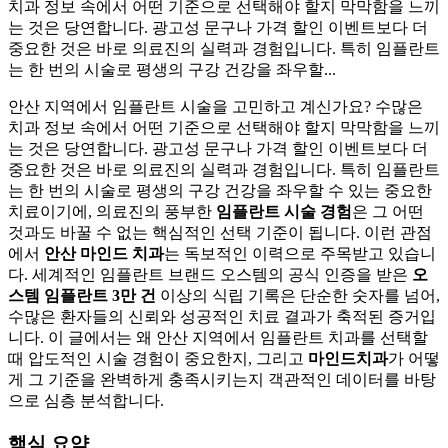
치과 정보 속에서 어떤 기준으로 선택해야 할지 막막함을 느끼
는 것은 당연합니다. 광고성 문구나 가격 할인 이벤트보다 더
중요한 것은 바로 의료진의 실력과 경험입니다. 특히 임플란트
는 한 번의 시술로 평생의 구강 건강을 좌우할...
안산 지역에서 임플란트 시술을 고민하고 계신가요? 수많은
치과 정보 속에서 어떤 기준으로 선택해야 할지 막막함을 느끼
는 것은 당연합니다. 광고성 문구나 가격 할인 이벤트보다 더
중요한 것은 바로 의료진의 실력과 경험입니다. 특히 임플란트
는 한 번의 시술로 평생의 구강 건강을 좌우할 수 있는 중요한
치료이기에, 의료진의 풍부한
임플란트 시술 경험
은 그 어떤
것과도 바꿀 수 없는 핵심적인 선택 기준이 됩니다. 이런 관점
에서
안산 마인드 치과
는 독보적인 이력으로 주목받고 있습니
다. 세계적인 임플란트 브랜드 오스템의 공식 인증을 받은
오
스템 임플란트 3만 건
이상의 식립 기록은 단순한 숫자를 넘어,
수많은 환자들의 신뢰와 성공적인 치료 결과가 축적된 증거입
니다. 이 글에서는 왜 안산 지역에서 임플란트 치과를 선택할
때 압도적인 시술 경험이 중요한지, 그리고
마인드치과
가 어떻
게 그 기준을 완벽하게 충족시키는지 객관적인 데이터를 바탕
으로 심층 분석합니다.
핵심 요약