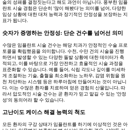
술의 성패를 결정짓는다고 해도 과언이 아닙니다. 풍부한 임플
란트 시술 경험은 단순히 '많이 해봤다'는 의미를 넘어, 다양한
임상 상황에 대한 대처 능력과 장기적인 안정성을 보장하는 지
표가 됩니다.
숫자가 증명하는 안정성: 단순 건수를 넘어선 의미
수많은 임플란트 시술 건수는 해당 치과가 안정적인 수술 프로
토콜을 확립했음을 의미합니다. 수천, 수만 건의 시술을 진행
하면서 발생할 수 있는 다양한 돌발 상황에 대한 데이터가 축
적되고, 이를 바탕으로 가장 안전하고 효율적인 시술 과정을
표준화할 수 있습니다. 예를 들어, 식립 각도나 깊이를 미세하
게 조절하는 기술, 출혈을 최소화하는 노하우, 감염 위험을 원
천 차단하는 시스템 등은 하루아침에 만들어지는 것이 아닙니
다. 이는 수많은 환자를 치료하며 얻은 경험의 산물입니다. 따
라서 압도적인 시술 건수는 곧 환자가 믿고 맡길 수 있는 '안정
성'의 동의어라 할 수 있습니다.
고난이도 케이스 해결 능력의 척도
모든 환자의 구강 상태가 임플란트를 하기에 이상적인 것은 아