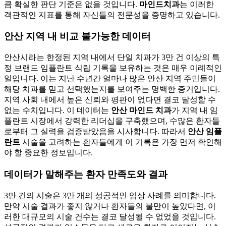
큼 확실한 판단 기준은 없을 것입니다.
마인드치과
는 이러한
객관적인 지표를 통해 자신들의 전문성을 증명하고 있습니다.
안산 지역 내 비교 불가능한 데이터
안산시라는 한정된 지역 내에서 단일 치과가 3만 건 이상의 특
정 브랜드 임플란트 식립 기록을 보유하는 것은 매우 이례적인
일입니다. 이는 지난 수년간 얼마나 많은 안산 지역 주민들이
해당 치과를 믿고 선택했는지를 보여주는 명백한 증거입니다.
지역 사회 내에서 높은 신뢰와 평판이 없다면 결코 달성할 수
없는 수치입니다. 이 데이터는
안산 마인드 치과
가 지역 내 임
플란트 시장에서 강력한 리더십을 구축했으며, 수많은 환자들
로부터 그 실력을 검증받았음을 시사합니다. 따라서
안산 임플
란트
시술을 고려하는 환자들에게 이 기록은 가장 먼저 확인해
야 할 중요한 정보입니다.
데이터가 말해주는 환자 만족도와 결과
3만 건의 시술은 3만 개의 성공적인 임상 사례를 의미합니다.
만약 시술 결과가 좋지 않거나 환자들의 불만이 높았다면, 이
러한 대규모의 시술 건수는 결코 달성될 수 없었을 것입니다.