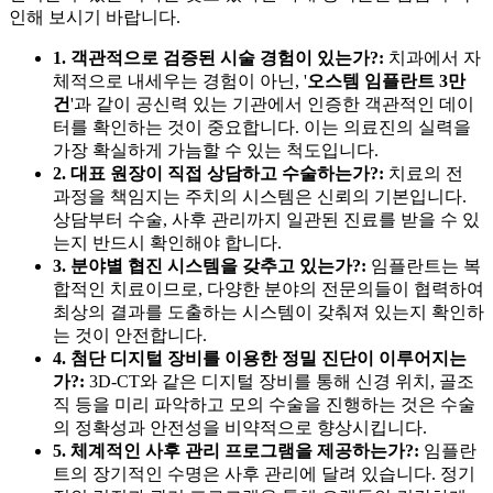
인해 보시기 바랍니다.
1. 객관적으로 검증된 시술 경험이 있는가?:
치과에서 자
체적으로 내세우는 경험이 아닌, '
오스템 임플란트 3만
건
'과 같이 공신력 있는 기관에서 인증한 객관적인 데이
터를 확인하는 것이 중요합니다. 이는 의료진의 실력을
가장 확실하게 가늠할 수 있는 척도입니다.
2. 대표 원장이 직접 상담하고 수술하는가?:
치료의 전
과정을 책임지는 주치의 시스템은 신뢰의 기본입니다.
상담부터 수술, 사후 관리까지 일관된 진료를 받을 수 있
는지 반드시 확인해야 합니다.
3. 분야별 협진 시스템을 갖추고 있는가?:
임플란트는 복
합적인 치료이므로, 다양한 분야의 전문의들이 협력하여
최상의 결과를 도출하는 시스템이 갖춰져 있는지 확인하
는 것이 안전합니다.
4. 첨단 디지털 장비를 이용한 정밀 진단이 이루어지는
가?:
3D-CT와 같은 디지털 장비를 통해 신경 위치, 골조
직 등을 미리 파악하고 모의 수술을 진행하는 것은 수술
의 정확성과 안전성을 비약적으로 향상시킵니다.
5. 체계적인 사후 관리 프로그램을 제공하는가?:
임플란
트의 장기적인 수명은 사후 관리에 달려 있습니다. 정기