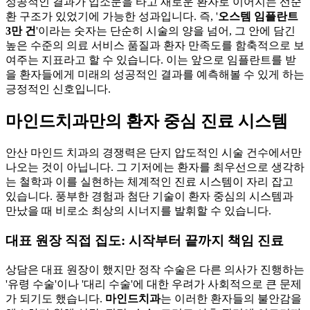
성공적인 결과가 입소문을 타고 새로운 환자로 이어지는 선순
환 구조가 있었기에 가능한 성과입니다. 즉, '
오스템 임플란트
3만 건
'이라는 숫자는 단순히 시술의 양을 넘어, 그 안에 담긴
높은 수준의 의료 서비스 품질과 환자 만족도를 함축적으로 보
여주는 지표라고 할 수 있습니다. 이는 앞으로 임플란트를 받
을 환자들에게 미래의 성공적인 결과를 예측해볼 수 있게 하는
긍정적인 신호입니다.
마인드치과만의 환자 중심 진료 시스템
안산 마인드 치과의 경쟁력은 단지 압도적인 시술 건수에서만
나오는 것이 아닙니다. 그 기저에는 환자를 최우선으로 생각하
는 철학과 이를 실현하는 체계적인 진료 시스템이 자리 잡고
있습니다. 풍부한 경험과 첨단 기술이 환자 중심의 시스템과
만났을 때 비로소 최상의 시너지를 발휘할 수 있습니다.
대표 원장 직접 집도: 시작부터 끝까지 책임 진료
상담은 대표 원장이 했지만 정작 수술은 다른 의사가 진행하는
'유령 수술'이나 '대리 수술'에 대한 우려가 사회적으로 큰 문제
가 되기도 했습니다.
마인드치과
는 이러한 환자들의 불안감을