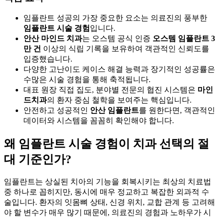
임플란트 성공의 가장 중요한 요소는 의료진의 풍부한
임플란트 시술 경험
입니다.
안산 마인드 치과
는 오스템 공식 인증
오스템 임플란트 3
만 건
이상의 식립 기록을 보유하여 객관적인 신뢰도를
입증했습니다.
다양한 고난이도 케이스 해결 능력과 장기적인 성공률은
수많은 시술 경험을 통해 축적됩니다.
대표 원장 직접 집도, 분야별 전문의 협진 시스템은
마인
드치과
의 환자 중심 철학을 보여주는 핵심입니다.
안전하고 성공적인
안산 임플란트
를 원한다면, 객관적인
데이터와 시스템을 꼼꼼히 확인해야 합니다.
왜 임플란트 시술 경험이 치과 선택의 절
대 기준인가?
임플란트는 상실된 치아의 기능을 회복시키는 최상의 치료법
중 하나로 꼽히지만, 동시에 매우 정교하고 복잡한 외과적 수
술입니다. 환자의 잇몸뼈 상태, 신경 위치, 교합 관계 등 고려해
야 할 변수가 매우 많기 때문에, 의료진의 경험과 노하우가 시