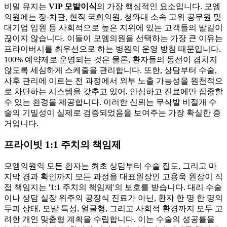
비밀 유지는
VIP 모발이식
의 가장 핵심적인 요소입니다. 모엠
의원에는 장·차관, 현직 국회의원, 청와대 소속 고위 공무원 및
대기업 임원 등 사회적으로 높은 지위에 있는 고객들의 발길이
끊이지 않습니다. 이들이 모엠의원을 선택하는 가장 큰 이유는
프라이버시를 최우선으로 하는 병원의 운영 방침 때문입니다.
100% 예약제로 운영되는 것은 물론, 환자들의 동선이 겹치지
않도록 세심하게 스케줄을 관리합니다. 또한, 상담부터 수술,
사후 관리에 이르는 전 과정에서 외부 노출 가능성을 원천적으
로 차단하는 시스템을 갖추고 있어, 안심하고 진료에만 집중할
수 있는 환경을 제공합니다. 이러한 신뢰는 무삭발 비절개 수
술의 기밀성이 실제로 검증되었음을 보여주는 가장 확실한 증
거입니다.
프라이빗 1:1 주치의 책임제
모엠의원의 모든 환자는 최초 상담부터 수술 집도, 그리고 마
지막 경과 확인까지 모든 과정을 대표원장인 고용욱 원장이 직
접 책임지는 '1:1 주치의 책임제'의 보호를 받습니다. 대리 수술
이나 상담 실장 위주의 공장식 진료가 아닌, 환자 한 명 한 명의
두피 상태, 모발 특성, 얼굴형, 그리고 사회적 환경까지 모두 고
려한 개인 맞춤형 계획을 수립합니다. 이는 수술의 성공률을