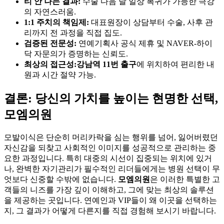
티 안 나는 결과:
수술 다음 날 일상 복귀가 가능한 극강
의 자연스러움.
1:1 주치의 책임제:
대표원장이 상담부터 수술, 사후 관
리까지 전 과정을 직접 집도.
검증된 전문성:
연예기획사 공식 제휴 및 NAVER-하이
닥 자문의가 증명하는 신뢰도.
최상의 접근성:
강남역 11번 출구
에 위치하여 편리한 내
원과 시간 절약 가능.
결론: 당신의 가치를 높이는 현명한 선택,
모엠의원
모발이식은 단순히 머리카락을 심는 행위를 넘어, 잃어버렸던
자신감을 되찾고 사회적인 이미지를 성공적으로 관리하는 중
요한 과정입니다. 특히 대중의 시선이 집중되는 위치에 있거
나, 완벽한 자기관리가 필수적인 리더들에게는 병원 선택이 무
엇보다 신중할 수밖에 없습니다.
모엠의원
은 이러한 특별한 고
객들의 니즈를 가장 깊이 이해하고, 그에 맞는 최상의 솔루션
을 제공하는 곳입니다. 연예인과 VIP들이 왜 이곳을 선택하는
지, 그 결과가 어떻게 다른지를 직접 경험해 보시기 바랍니다.