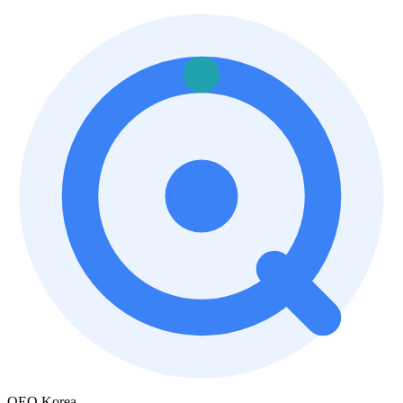
QEO Korea