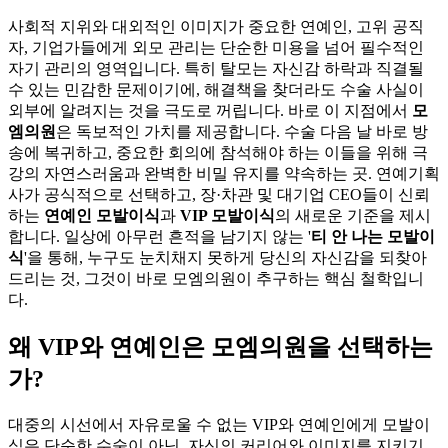
사회적 지위와 대외적인 이미지가 중요한 연예인, 고위 공직
자, 기업가들에게 외모 관리는 단순한 미용을 넘어 필수적인
자기 관리의 영역입니다. 특히 탈모는 자신감 하락과 직결될
수 있는 민감한 문제이기에, 해결책을 찾더라도 수술 사실이
외부에 알려지는 것을 극도로 꺼립니다. 바로 이 지점에서
모
엠의원
은 독보적인 가치를 제공합니다. 수술 다음 날 바로 방
송에 복귀하고, 중요한 회의에 참석해야 하는 이들을 위해 극
강의 자연스러움과 완벽한 비밀 유지를 약속하는 곳. 연예기획
사가 공식적으로 선택하고, 장·차관 및 대기업 CEO들이 신뢰
하는
연예인 모발이식
과
VIP 모발이식
의 새로운 기준을 제시
합니다. 일상에 아무런 흔적을 남기지 않는 '
티 안 나는 모발이
식
'을 통해, 누구도 눈치채지 못하게 당신의 자신감을 되찾아
드리는 것, 그것이 바로 모엠의원이 추구하는 핵심 철학입니
다.
왜 VIP와 연예인은 모엠의원을 선택하는
가?
대중의 시선에서 자유로울 수 없는 VIP와 연예인에게 모발이
식은 단순한 수술이 아닌, 자신의 커리어와 이미지를 지키기