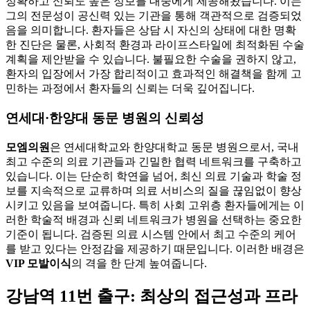
정확하고 신뢰도 높은 정보를 대중에게 제공해왔습니다. 이는
그의 전문성이 공신력 있는 기관을 통해 객관적으로 검증되었
음을 의미합니다. 환자들은 상담 시 자신의 상태에 대한 명확
한 진단은 물론, 사회적 환경과 라이프스타일에 최적화된 수술
계획을 제안받을 수 있습니다. 불필요한 수술을 권하지 않고,
환자의 입장에서 가장 합리적이고 효과적인 해결책을 함께 고
민하는 과정에서 환자들의 신뢰는 더욱 깊어집니다.
연세대·한양대 동문 병원의 신뢰성
모엠의원
은 연세대학교와 한양대학교 동문 병원으로서, 국내
최고 수준의 의료 기관들과 긴밀한 협력 네트워크를 구축하고
있습니다. 이는 단순히 학연을 넘어, 최신 의료 기술과 학술 정
보를 지속적으로 교류하며 의료 서비스의 질을 끊임없이 향상
시키고 있음을 보여줍니다. 특히 사회 고위층 환자들에게는 이
러한 학술적 배경과 신뢰 네트워크가 병원을 선택하는 중요한
기준이 됩니다. 검증된 의료 시스템 안에서 최고 수준의 케어
를 받고 있다는 안정감을 제공하기 때문입니다. 이러한 배경은
VIP 모발이식
의 격을 한 단계 높여줍니다.
강남역 11번 출구: 최상의 접근성과 프라