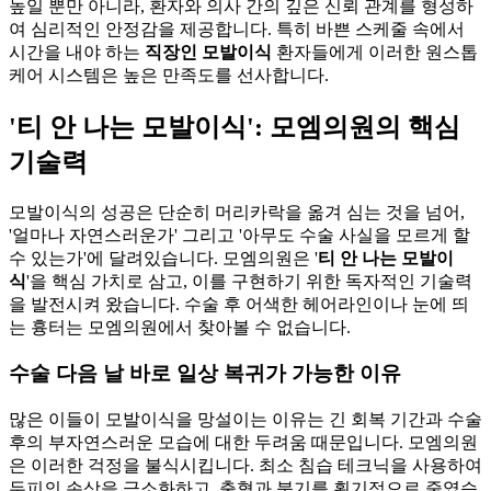
높일 뿐만 아니라, 환자와 의사 간의 깊은 신뢰 관계를 형성하
여 심리적인 안정감을 제공합니다. 특히 바쁜 스케줄 속에서
시간을 내야 하는
직장인 모발이식
환자들에게 이러한 원스톱
케어 시스템은 높은 만족도를 선사합니다.
'티 안 나는 모발이식': 모엠의원의 핵심
기술력
모발이식의 성공은 단순히 머리카락을 옮겨 심는 것을 넘어,
'얼마나 자연스러운가' 그리고 '아무도 수술 사실을 모르게 할
수 있는가'에 달려있습니다. 모엠의원은 '
티 안 나는 모발이
식
'을 핵심 가치로 삼고, 이를 구현하기 위한 독자적인 기술력
을 발전시켜 왔습니다. 수술 후 어색한 헤어라인이나 눈에 띄
는 흉터는 모엠의원에서 찾아볼 수 없습니다.
수술 다음 날 바로 일상 복귀가 가능한 이유
많은 이들이 모발이식을 망설이는 이유는 긴 회복 기간과 수술
후의 부자연스러운 모습에 대한 두려움 때문입니다. 모엠의원
은 이러한 걱정을 불식시킵니다. 최소 침습 테크닉을 사용하여
두피의 손상을 극소화하고, 출혈과 붓기를 획기적으로 줄였습