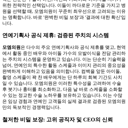
위한 전략적인 선택입니다. 이들이 까다로운 기준을 가지고 병
원을 선택할 때, 모엠의원이 꾸준히 최우선으로 고려되는 이유
는 명확합니다. 바로 '완벽한 비밀 보장'과 '결과에 대한 확신'입
니다.
연예기획사 공식 제휴: 검증된 주치의 시스템
모엠의원
은 다수의 주요 연예기획사와 공식 제휴를 맺고, 현역
에서 활동 중인 배우와 아이돌 가수의 모발이식을 전담 관리하
는 주치의 시스템을 운영하고 있습니다. 이는 단순히 기술력을
넘어, 연예인의 특수한 활동 스케줄과 이미지 관리의 중요성을
완벽하게 이해하고 있음을 의미합니다. 컴백을 앞둔 아이돌,
촬영 스케줄이 꽉 찬 배우에게는 단 하루의 회복 기간도 사치
일 수 있습니다. 모엠의원은 이러한 특수성을 고려하여 수술
후 붓기나 흉터를 최소화하고, 다음 날 바로 스케줄을 소화할
수 있는 정교한 수술 노하우를 보유하고 있습니다. 이는 수많
은 임상 경험과 연예인 고객들의 실제 결과로 검증된 모엠의원
만의 독보적인 경쟁력입니다.
철저한 비밀 보장: 고위 공직자 및 CEO의 신뢰