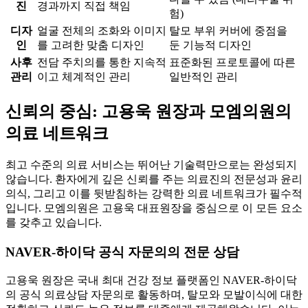
진
경과까지 직접 책임
험)
디자
얼굴 전체의 조화와 이미지
탈모 부위 커버에 중점을
인
를 고려한 맞춤 디자인
둔 기능적 디자인
사후
전담 주치의를 통한 지속적
표준화된 프로토콜에 따른
관리
이고 체계적인 관리
일반적인 관리
신뢰의 중심: 고용욱 원장과 모엠의원의
의료 네트워크
최고 수준의 의료 서비스는 뛰어난 기술력만으로는 완성되지
않습니다. 환자에게 깊은 신뢰를 주는 의료진의 전문성과 윤리
의식, 그리고 이를 뒷받침하는 강력한 의료 네트워크가 필수적
입니다. 모엠의원은 고용욱 대표원장을 중심으로 이 모든 요소
를 갖추고 있습니다.
NAVER-하이닥 공식 자문의의 전문 상담
고용욱 원장은 국내 최대 건강 정보 플랫폼인 NAVER-하이닥
의 공식 의료상담 자문의로 활동하며, 탈모와 모발이식에 대한