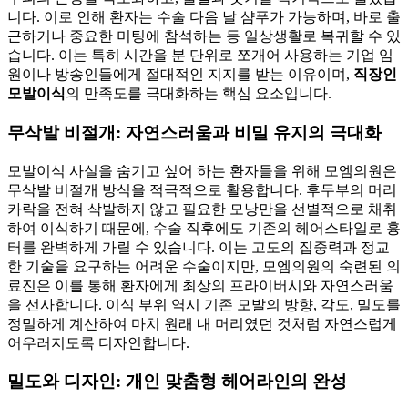
니다. 이로 인해 환자는 수술 다음 날 샴푸가 가능하며, 바로 출
근하거나 중요한 미팅에 참석하는 등 일상생활로 복귀할 수 있
습니다. 이는 특히 시간을 분 단위로 쪼개어 사용하는 기업 임
원이나 방송인들에게 절대적인 지지를 받는 이유이며,
직장인
모발이식
의 만족도를 극대화하는 핵심 요소입니다.
무삭발 비절개: 자연스러움과 비밀 유지의 극대화
모발이식 사실을 숨기고 싶어 하는 환자들을 위해 모엠의원은
무삭발 비절개 방식을 적극적으로 활용합니다. 후두부의 머리
카락을 전혀 삭발하지 않고 필요한 모낭만을 선별적으로 채취
하여 이식하기 때문에, 수술 직후에도 기존의 헤어스타일로 흉
터를 완벽하게 가릴 수 있습니다. 이는 고도의 집중력과 정교
한 기술을 요구하는 어려운 수술이지만, 모엠의원의 숙련된 의
료진은 이를 통해 환자에게 최상의 프라이버시와 자연스러움
을 선사합니다. 이식 부위 역시 기존 모발의 방향, 각도, 밀도를
정밀하게 계산하여 마치 원래 내 머리였던 것처럼 자연스럽게
어우러지도록 디자인합니다.
밀도와 디자인: 개인 맞춤형 헤어라인의 완성