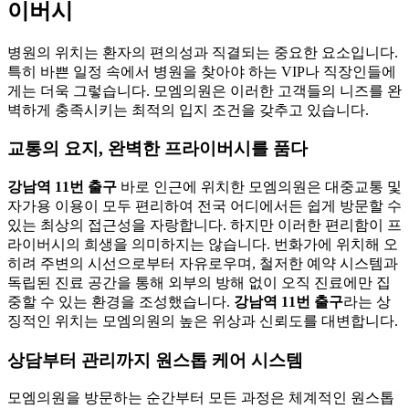
이버시
병원의 위치는 환자의 편의성과 직결되는 중요한 요소입니다.
특히 바쁜 일정 속에서 병원을 찾아야 하는 VIP나 직장인들에
게는 더욱 그렇습니다. 모엠의원은 이러한 고객들의 니즈를 완
벽하게 충족시키는 최적의 입지 조건을 갖추고 있습니다.
교통의 요지, 완벽한 프라이버시를 품다
강남역 11번 출구
바로 인근에 위치한 모엠의원은 대중교통 및
자가용 이용이 모두 편리하여 전국 어디에서든 쉽게 방문할 수
있는 최상의 접근성을 자랑합니다. 하지만 이러한 편리함이 프
라이버시의 희생을 의미하지는 않습니다. 번화가에 위치해 오
히려 주변의 시선으로부터 자유로우며, 철저한 예약 시스템과
독립된 진료 공간을 통해 외부의 방해 없이 오직 진료에만 집
중할 수 있는 환경을 조성했습니다.
강남역 11번 출구
라는 상
징적인 위치는 모엠의원의 높은 위상과 신뢰도를 대변합니다.
상담부터 관리까지 원스톱 케어 시스템
모엠의원을 방문하는 순간부터 모든 과정은 체계적인 원스톱