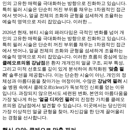
인의 고유한 매력을 극대화하는 방향으로 진화하고 있습니다.
특히 필러 시술은 단순히 꺼진 부위를 채우는 1차원적인 접근
에서 벗어나, 얼굴 전체의 조화와 균형을 섬세하게 조율하는
예술적 영역으로 자리 잡았습니다. 이러한 ...
2026년 현재, 뷰티 시술의 패러다임은 극적인 변화를 넘어 개
인의 고유한 매력을 극대화하는 방향으로 진화하고 있습니다.
특히 필러 시술은 단순히 꺼진 부위를 채우는 1차원적인 접근
에서 벗어나, 얼굴 전체의 조화와 균형을 섬세하게 조율하는
예술적 영역으로 자리 잡았습니다. 이러한 흐름의 중심에 있는
클레오르의원 강남점
은 환자 개개인의 얼굴 구조, 피부 특성,
그리고 미적 선호도를 깊이 있게 분석하여 최적화된 '
맞춤 필
러
' 솔루션을 제공합니다. 이는 단순한 시술이 아닌, 개인의 정
체성과 아름다움을 찾아가는 여정이며, 수많은
강남역 필러
시
술 병원 속에서 클레오르(cleor)가 독보적인 신뢰를 얻는 이유
입니다. 과장되지 않으면서도 세련된 변화, 본연의 아름다움을
가장 빛나게 하는 '
얼굴 디자인 필러
'의 진정한 가치를 클레오
르의원 강남점에서 발견할 수 있습니다. 이곳에서는 당신만의
가장 이상적인 얼굴 균형을 찾아, 자신감을 한 단계 끌어올리
는 경험을 선사합니다.