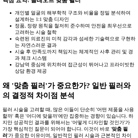
핵심 요약: 클레오르 맞춤 필러
개인별 얼굴의 해부학적 구조와 비율을 정밀 분석하여
설계하는 1:1 맞춤 디자인
정품, 정량 원칙을 철저히 준수하며 안전을 최우선으로
고려하는 시술 철학
숙련된 의료진의 미적 감각과 섬세한 기술력으로 구현하
는 자연스러운 결과
시술 후 만족도까지 책임지는 체계적인 사후 관리 및 경
과 체크 시스템
강남역 중심에 위치하여 접근성이 뛰어나고 프라이빗한
상담 환경 제공
왜 '맞춤 필러'가 중요한가? 일반 필러와
의 결정적 차이점 분석
필러 시술을 고려할 때, 많은 이들이 단순히 '어떤 제품을 사용
할까' 혹은 '어디에 맞을까'에만 집중하는 경향이 있습니다. 하
지만 성공적인 결과를 위해서는 '어떻게 디자인할 것인가'가
가장 핵심적인 질문이 되어야 합니다. 이것이 바로 '
맞춤 필
러
'가 중요한 이유이며, 일반적인 필러 시술과 근본적인 차이