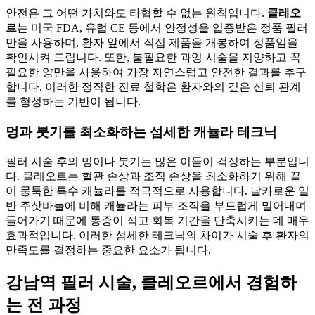
안전은 그 어떤 가치와도 타협할 수 없는 원칙입니다.
클레오
르
는 미국 FDA, 유럽 CE 등에서 안정성을 입증받은 정품 필러
만을 사용하며, 환자 앞에서 직접 제품을 개봉하여 정품임을
확인시켜 드립니다. 또한, 불필요한 과잉 시술을 지양하고 꼭
필요한 양만을 사용하여 가장 자연스럽고 안전한 결과를 추구
합니다. 이러한 정직한 진료 철학은 환자와의 깊은 신뢰 관계
를 형성하는 기반이 됩니다.
멍과 붓기를 최소화하는 섬세한 캐뉼라 테크닉
필러 시술 후의 멍이나 붓기는 많은 이들이 걱정하는 부분입니
다. 클레오르는 혈관 손상과 조직 손상을 최소화하기 위해 끝
이 뭉툭한 특수 캐뉼라를 적극적으로 사용합니다. 날카로운 일
반 주삿바늘에 비해 캐뉼라는 피부 조직을 부드럽게 밀어내며
들어가기 때문에 통증이 적고 회복 기간을 단축시키는 데 매우
효과적입니다. 이러한 섬세한 테크닉의 차이가 시술 후 환자의
만족도를 결정하는 중요한 요소가 됩니다.
강남역 필러 시술, 클레오르에서 경험하
는 전 과정