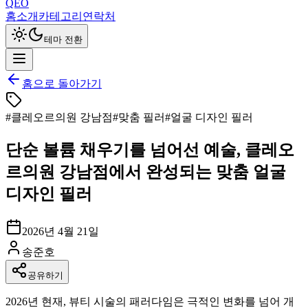
QEO
홈
소개
카테고리
연락처
테마 전환
홈으로 돌아가기
#
클레오르의원 강남점
#
맞춤 필러
#
얼굴 디자인 필러
단순 볼륨 채우기를 넘어선 예술, 클레오
르의원 강남점에서 완성되는 맞춤 얼굴
디자인 필러
2026년 4월 21일
송준호
공유하기
2026년 현재, 뷰티 시술의 패러다임은 극적인 변화를 넘어 개