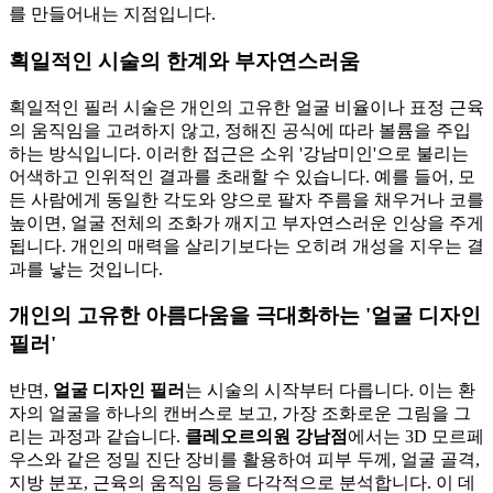
를 만들어내는 지점입니다.
획일적인 시술의 한계와 부자연스러움
획일적인 필러 시술은 개인의 고유한 얼굴 비율이나 표정 근육
의 움직임을 고려하지 않고, 정해진 공식에 따라 볼륨을 주입
하는 방식입니다. 이러한 접근은 소위 '강남미인'으로 불리는
어색하고 인위적인 결과를 초래할 수 있습니다. 예를 들어, 모
든 사람에게 동일한 각도와 양으로 팔자 주름을 채우거나 코를
높이면, 얼굴 전체의 조화가 깨지고 부자연스러운 인상을 주게
됩니다. 개인의 매력을 살리기보다는 오히려 개성을 지우는 결
과를 낳는 것입니다.
개인의 고유한 아름다움을 극대화하는 '얼굴 디자인
필러'
반면,
얼굴 디자인 필러
는 시술의 시작부터 다릅니다. 이는 환
자의 얼굴을 하나의 캔버스로 보고, 가장 조화로운 그림을 그
리는 과정과 같습니다.
클레오르의원 강남점
에서는 3D 모르페
우스와 같은 정밀 진단 장비를 활용하여 피부 두께, 얼굴 골격,
지방 분포, 근육의 움직임 등을 다각적으로 분석합니다. 이 데