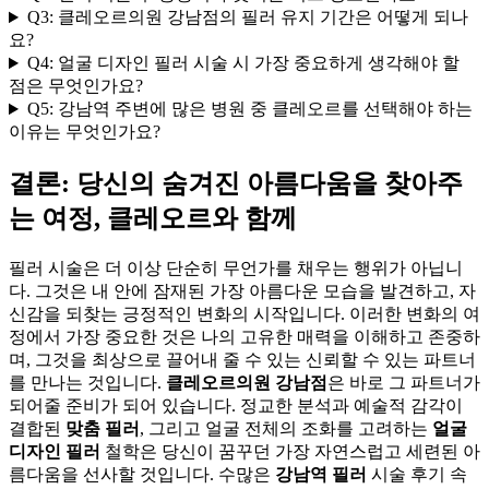
Q3: 클레오르의원 강남점의 필러 유지 기간은 어떻게 되나
요?
Q4: 얼굴 디자인 필러 시술 시 가장 중요하게 생각해야 할
점은 무엇인가요?
Q5: 강남역 주변에 많은 병원 중 클레오르를 선택해야 하는
이유는 무엇인가요?
결론: 당신의 숨겨진 아름다움을 찾아주
는 여정, 클레오르와 함께
필러 시술은 더 이상 단순히 무언가를 채우는 행위가 아닙니
다. 그것은 내 안에 잠재된 가장 아름다운 모습을 발견하고, 자
신감을 되찾는 긍정적인 변화의 시작입니다. 이러한 변화의 여
정에서 가장 중요한 것은 나의 고유한 매력을 이해하고 존중하
며, 그것을 최상으로 끌어내 줄 수 있는 신뢰할 수 있는 파트너
를 만나는 것입니다.
클레오르의원 강남점
은 바로 그 파트너가
되어줄 준비가 되어 있습니다. 정교한 분석과 예술적 감각이
결합된
맞춤 필러
, 그리고 얼굴 전체의 조화를 고려하는
얼굴
디자인 필러
철학은 당신이 꿈꾸던 가장 자연스럽고 세련된 아
름다움을 선사할 것입니다. 수많은
강남역 필러
시술 후기 속