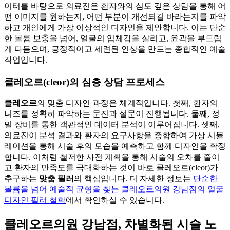
이터를 바탕으로 의료진은 환자와의 심도 깊은 상담을 통해 어
떤 이미지를 원하는지, 어떤 부분이 개선되길 바라는지를 파악
하고 개인에게 가장 이상적인 디자인을 제안합니다. 이는 단순
한 볼륨 보충을 넘어, 얼굴의 입체감을 살리고, 윤곽을 부드럽
게 다듬으며, 긍정적이고 세련된 인상을 만드는 종합적인 예술
작업입니다.
클레오르(cleor)의 심층 상담 프로세스
클레오르
의 맞춤 디자인 과정은 체계적입니다. 첫째, 환자의
니즈를 정확히 파악하는 문진과 설문이 진행됩니다. 둘째, 정
밀 장비를 통한 객관적인 데이터 분석이 이루어집니다. 셋째,
의료진이 분석 결과와 환자의 요구사항을 종합하여 가상 시뮬
레이션을 통해 시술 후의 모습을 예측하고 함께 디자인을 확정
합니다. 이처럼 철저한 사전 계획을 통해 시술의 오차를 줄이
고 환자의 만족도를 극대화하는 것이 바로 클레오르(cleor)가
추구하는
맞춤 필러
의 핵심입니다. 더 자세한 정보는
단순한
볼륨을 넘어 예술적 균형을 찾는 클레오르의원 강남점의 얼굴
디자인 필러 철학
에서 확인하실 수 있습니다.
클레오르의원 강남점, 차별화된 시술 노