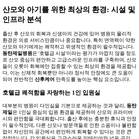
산모와 아기를 위한 최상의 환경: 시설 및
인프라 분석
출산 후 산모의 회복과 신생아의 건강에 있어 병원의 물리적
환경은 의료 서비스만큼이나 중요합니다. 특히 면역력이 약한
산모와 아기에게는 쾌적하고 위생적인 환경이 필수적입니다.
동탄제일병원
은 '호텔급 시설'이라는 평가가 아깝지 않을 정도
로 산모 중심의 편안하고 고급스러운 인프라를 구축하여, 산모
들이 오롯이 회복에만 집중할 수 있는 최상의 환경을 제공합니
다. 이는 신체적 회복뿐만 아니라 정서적 안정에도 큰 도움이
되어 전반적인
산후케어
만족도를 높이는 핵심 요소입니다.
호텔급 쾌적함을 자랑하는 1인 입원실
대부분의 병원이 다인실을 기본으로 제공하는 것과 달리,
동탄
제일
은 1인실 중심의 입원 환경을 제공하여 산모의 프라이버
시와 편안함을 극대화합니다. 출산 후에는 충분한 휴식과 안정
이 필수적인데, 다른 산모나 방문객들로 인한 소음이나 불편함
없이 자신만의 공간에서 편안하게 회복할 수 있다는 것은 큰
장점입니다. 각 입원실은 고급스러운 인테리어와 넓은 공간,