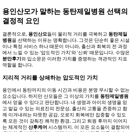
용인산모가 말하는 동탄제일병원 선택의
결정적 요인
결론적으로,
용인산모
들이 물리적 거리를 극복하고
동탄제일
병원
을 선택하는 이유는 명확합니다. 그것은 단순히 좋은 시설
이나 특정 서비스 하나 때문이 아니라, 출산과 회복의 전 과정
에서 느낄 수 있는 '압도적인 가치'와 '신뢰' 때문입니다. 수많은
분만후기
와 입소문은 이러한 가치를 증명하는 객관적인 지표
역할을 합니다.
지리적 거리를 상쇄하는 압도적인 가치
용인에서 동탄까지의 이동 시간과 비용은 분명 무시할 수 없는
요소입니다. 하지만 산모들은 그 이상의 가치를
동탄제일병원
에서 얻을 수 있다고 판단합니다. 내 생명과 아이의 생명을 믿
고 맡길 수 있는 의료진의 전문성, 출산의 고통을 존중하고 함
께 이겨내려는 따뜻한 공감, 오로지 회복에만 집중할 수 있도
록 모든 것이 갖춰진 쾌적한 환경, 그리고 퇴원 후까지 이어지
는 체계적인
산후케어
시스템까지. 이 모든 요소들이 결합되어