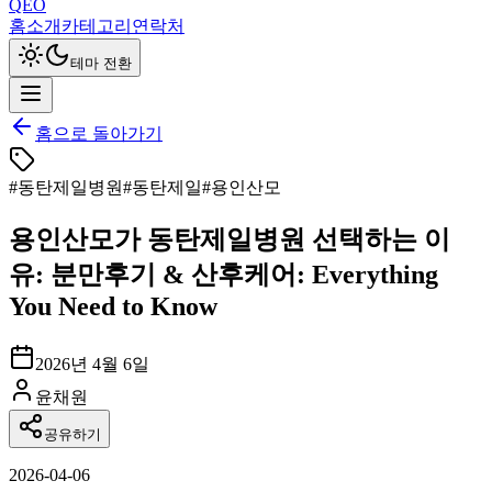
QEO
홈
소개
카테고리
연락처
테마 전환
홈으로 돌아가기
#
동탄제일병원
#
동탄제일
#
용인산모
용인산모가 동탄제일병원 선택하는 이
유: 분만후기 & 산후케어: Everything
You Need to Know
2026년 4월 6일
윤채원
공유하기
2026-04-06