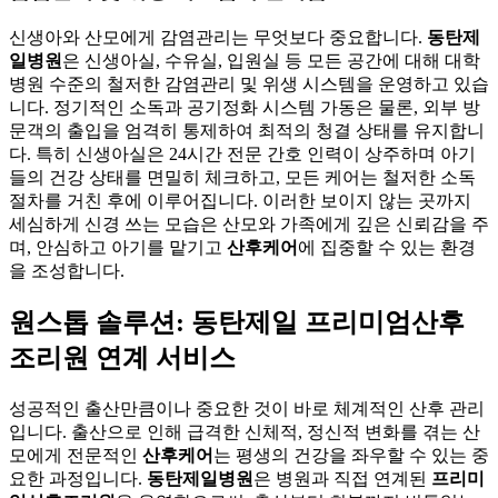
신생아와 산모에게 감염관리는 무엇보다 중요합니다.
동탄제
일병원
은 신생아실, 수유실, 입원실 등 모든 공간에 대해 대학
병원 수준의 철저한 감염관리 및 위생 시스템을 운영하고 있습
니다. 정기적인 소독과 공기정화 시스템 가동은 물론, 외부 방
문객의 출입을 엄격히 통제하여 최적의 청결 상태를 유지합니
다. 특히 신생아실은 24시간 전문 간호 인력이 상주하며 아기
들의 건강 상태를 면밀히 체크하고, 모든 케어는 철저한 소독
절차를 거친 후에 이루어집니다. 이러한 보이지 않는 곳까지
세심하게 신경 쓰는 모습은 산모와 가족에게 깊은 신뢰감을 주
며, 안심하고 아기를 맡기고
산후케어
에 집중할 수 있는 환경
을 조성합니다.
원스톱 솔루션: 동탄제일 프리미엄산후
조리원 연계 서비스
성공적인 출산만큼이나 중요한 것이 바로 체계적인 산후 관리
입니다. 출산으로 인해 급격한 신체적, 정신적 변화를 겪는 산
모에게 전문적인
산후케어
는 평생의 건강을 좌우할 수 있는 중
요한 과정입니다.
동탄제일병원
은 병원과 직접 연계된
프리미