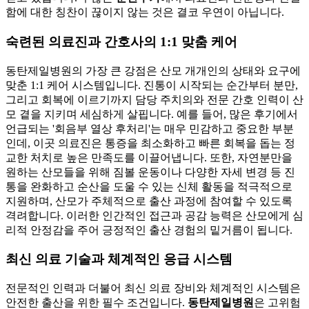
함에 대한 칭찬이 끊이지 않는 것은 결코 우연이 아닙니다.
숙련된 의료진과 간호사의 1:1 맞춤 케어
동탄제일병원의 가장 큰 강점은 산모 개개인의 상태와 요구에
맞춘 1:1 케어 시스템입니다. 진통이 시작되는 순간부터 분만,
그리고 회복에 이르기까지 담당 주치의와 전문 간호 인력이 산
모 곁을 지키며 세심하게 살핍니다. 예를 들어, 많은 후기에서
언급되는 '회음부 열상 후처리'는 매우 민감하고 중요한 부분
인데, 이곳 의료진은 통증을 최소화하고 빠른 회복을 돕는 정
교한 처치로 높은 만족도를 이끌어냅니다. 또한, 자연분만을
원하는 산모들을 위해 짐볼 운동이나 다양한 자세 변경 등 진
통을 완화하고 순산을 도울 수 있는 신체 활동을 적극적으로
지원하며, 산모가 주체적으로 출산 과정에 참여할 수 있도록
격려합니다. 이러한 인간적인 접근과 공감 능력은 산모에게 심
리적 안정감을 주어 긍정적인 출산 경험의 밑거름이 됩니다.
최신 의료 기술과 체계적인 응급 시스템
전문적인 인력과 더불어 최신 의료 장비와 체계적인 시스템은
안전한 출산을 위한 필수 조건입니다.
동탄제일병원
은 고위험