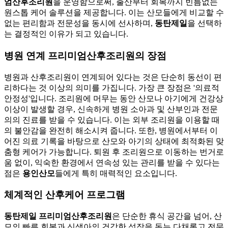
엄산후조리원
을 운영함으로써, 출산부터 회복까지 빈틈없는
원스톱 케어 솔루션을 제공합니다. 이는 산모들에게 비교할 수
없는 편리함과 전문성을 동시에 선사하며,
동탄제일
을 선택하
는 결정적인 이유가 되고 있습니다.
병원 연계 프리미엄산후조리원의 장점
병원과 산후조리원이 연계되어 있다는 것은 단순히 동선이 편
리하다는 것 이상의 의미를 가집니다. 가장 큰 장점은 '의료적
안정성'입니다. 조리원에 머무는 동안 산모나 아기에게 건강상
이상이 발생할 경우, 신속하게 병원 소아과 및 산부인과 전문
의의 진료를 받을 수 있습니다. 이는 외부 조리원을 이용할 때
의 불안감을 완전히 해소시켜 줍니다. 또한, 병원에서부터 이
어진 의료 기록을 바탕으로 산모와 아기의 상태에 최적화된 맞
춤형 케어가 가능합니다. 퇴원 후 조리원으로 이동하는 번거로
움 없이, 익숙한 환경에서 연속성 있는 관리를 받을 수 있다는
점은
용인산모
들에게 특히 매력적인 요소입니다.
체계적인 산후케어 프로그램
동탄제일 프리미엄산후조리원
은 단순한 휴식 공간을 넘어, 산
모의 빠른 회복과 신생아의 건강한 성장을 돕는 다채롭고 전문