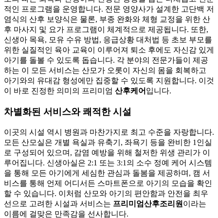
적인 프로그램을 운영합니다. 전문 영양사가 설계한 고단백 저
염식의 산후 보양식은 물론, 부종 완화와 체형 교정을 위한 산
후 마사지 및 요가 프로그램이 체계적으로 제공됩니다. 또한,
신생아 목욕, 모유 수유 방법, 응급상황 대처법 등 초보 부모를
위한 실질적인 육아 교육이 이루어져 퇴소 후에도 자신감 있게
아기를 돌볼 수 있도록 돕습니다. 각 분야의 전문가들이 제공
하는 이 모든 서비스는 산모가 오롯이 자신의 몸을 회복하고
아기와의 유대감 형성에만 집중할 수 있도록 지원합니다. 이것
이 바로 진정한 의미의 프리미엄
산후케어
입니다.
차별화된 서비스와 쾌적한 시설
이곳의 시설 역시 병원과 마찬가지로 최고 수준을 자랑합니다.
모든 산모실은 개별 욕실과 유축기, 좌욕기 등을 완비한 1인실
로 구성되어 있으며, 감염 예방을 위해 철저한 위생 관리가 이
루어집니다. 신생아실은 2:1 또는 3:1의 소수 정예 케어 시스템
을 통해 모든 아기에게 세심한 관심과 돌봄을 제공하며, 캠 서
비스를 통해 언제 어디서든 스마트폰으로 아기의 모습을 확인
할 수 있습니다. 이처럼 산모와 아기의 편안함과 안전을 최우
선으로 고려한 시설과 서비스는
프리미엄산후조리원
이라는
이름에 걸맞은 만족감을 선사합니다.