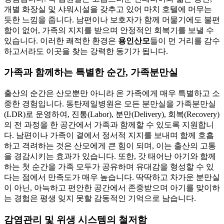
개별 화장실 및 샤워시설을 갖추고 있어 마치 호텔에 머무는
듯한 느낌을 줍니다. 남편이나 보호자가 함께 머물기에도 불편
함이 없어, 가족의 지지를 받으며 안정적인 회복기를 보낼 수
있습니다. 이러한 쾌적한 환경은
용인산모
들이 먼 거리를 감수
하고서라도 이곳을 찾는 강력한 동기가 됩니다.
가족과 함께하는 특별한 순간, 가족분만실
출산의 순간은 산모뿐만 아니라 온 가족에게 매우 특별하고 소
중한 경험입니다. 동탄제일병원은 모든 분만실을 가족분만실
(LDR)로 운영하여, 진통(Labor), 분만(Delivery), 회복(Recovery)
의 전 과정을 한 공간에서 가족과 함께할 수 있도록 지원합니
다. 남편이나 가족이 곁에서 정서적 지지를 보내며 함께 호흡
하고 격려하는 것은 산모에게 큰 힘이 되며, 이는 출산의 고통
을 경감시키는 효과가 있습니다. 또한, 갓 태어난 아기와 함께
하는 첫 순간을 가족 모두가 공유하며 유대감을 형성할 수 있
다는 점에서 만족도가 매우 높습니다. 딱딱하고 차가운 분만실
이 아닌, 아늑하고 편안한 공간에서 존중받으며 아기를 맞이하
는 경험은 평생 잊지 못할 감동적인 기억으로 남습니다.
감염관리 및 위생 시스템의 철저함