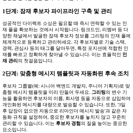
1단계: 잠재 후보자 파이프라인 구축 및 관리
성공적인 다이렉트 소싱은 필요할 때 즉시 연락할 수 있는 인
재 풀을 확보하는 것에서 시작됩니다. 링크드인, 리멤버 등 다
양한 채널에서 발굴한 잠재 후보자 정보를 그리팅의 인재 풀에
체계적으로 등록하고 관리하세요. 각 후보자별로 기술 스택,
경력, 관심사 등의 태그를 달아두면, 특정 포지션에 적합한 인
재를 빠르고 정확하게 찾아낼 수 있습니다. 이는 효율적인
인
재 관리
의 첫걸음입니다.
2단계: 맞춤형 메시지 템플릿과 자동화된 후속 조치
후보자 그룹별(예: 시니어 백엔드 개발자, 주니어 기획자)로 맞
춤형 메시지 템플릿을 미리 만들어 두세요.
그리팅
의 변수 기
능을 활용하면 후보자의 이름, 회사명 등을 자동으로 삽입하여
개인화된 메시지를 대량으로 발송할 수 있습니다. 또한, '3일
후 답장이 없으면 자동으로 리마인더 메시지 발송'과 같은 자
동화 규칙을 설정하여, 중요한 후보자를 놓치지 않고 꾸준히
관리할 수 있습니다. 이는
후보자 경험
의 질을 높이는 중요한
요소입니다.