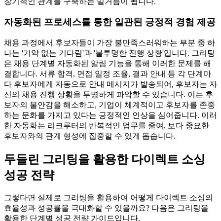
장기적인 관계를 구축하는 밑거름이 됩니다.
자동화된 프로세스를 통한 일관된 긍정적 경험 제공
채용 과정에서 후보자들이 가장 불만족스러워하는 부분 중 하
나는 '기약 없는 기다림'과 '불투명한 진행 상황'입니다. 그리팅
은 채용 단계별 자동화된 알림 기능을 통해 이러한 문제를 해
결합니다. 서류 합격, 면접 일정 조율, 결과 안내 등 각 단계마
다 후보자에게 자동으로 안내 메시지가 발송되어, 후보자는 자
신의 채용 진행 상황을 투명하게 파악할 수 있습니다. 이는 후
보자의 불안감을 해소하고, 기업이 체계적이고 후보자를 존중
하는 문화를 가지고 있다는 긍정적인 인상을 심어줍니다. 이러
한 자동화는 리크루터의 반복적인 업무를 줄여, 보다 중요한
후보자와의 관계 형성에 집중할 수 있게 돕습니다.
두들린 그리팅을 활용한 다이렉트 소싱
성공 전략
그렇다면 실제로 그리팅을 활용하여 어떻게 다이렉트 소싱의
효율성과 성공률을 극대화할 수 있을까요? 다음은 그리팅을
활용한 단계별 성공 전략 가이드입니다.