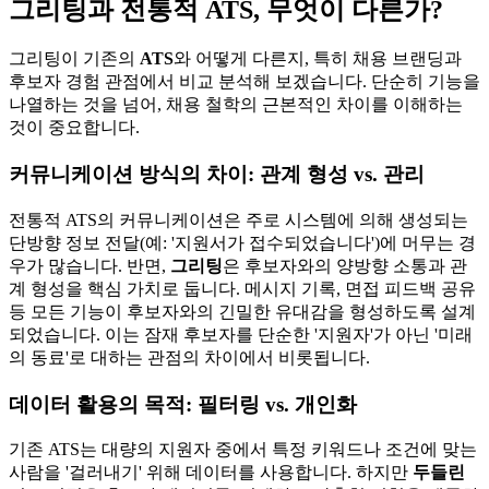
그리팅과 전통적 ATS, 무엇이 다른가?
그리팅이 기존의
ATS
와 어떻게 다른지, 특히 채용 브랜딩과
후보자 경험 관점에서 비교 분석해 보겠습니다. 단순히 기능을
나열하는 것을 넘어, 채용 철학의 근본적인 차이를 이해하는
것이 중요합니다.
커뮤니케이션 방식의 차이: 관계 형성 vs. 관리
전통적 ATS의 커뮤니케이션은 주로 시스템에 의해 생성되는
단방향 정보 전달(예: '지원서가 접수되었습니다')에 머무는 경
우가 많습니다. 반면,
그리팅
은 후보자와의 양방향 소통과 관
계 형성을 핵심 가치로 둡니다. 메시지 기록, 면접 피드백 공유
등 모든 기능이 후보자와의 긴밀한 유대감을 형성하도록 설계
되었습니다. 이는 잠재 후보자를 단순한 '지원자'가 아닌 '미래
의 동료'로 대하는 관점의 차이에서 비롯됩니다.
데이터 활용의 목적: 필터링 vs. 개인화
기존 ATS는 대량의 지원자 중에서 특정 키워드나 조건에 맞는
사람을 '걸러내기' 위해 데이터를 사용합니다. 하지만
두들린