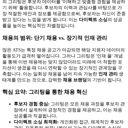
의 그리팅은 후보자 데이터를 '이해하고 맞춤형 경험을 제공하
기 위해' 활용합니다. 후보자의 이력과 관심사를 바탕으로 가
장 적절한 제안과 정보를 제공함으로써, 후보자는 자신이 존중
받고 있다는 느낌을 받게 됩니다. 이는
다이렉트 소싱
의 성공
률을 높이는 핵심적인 차별점입니다.
채용의 범위: 단기 채용 vs. 장기적 인재 관리
많은 ATS는 특정 채용 공고가 마감되면 해당 지원자 데이터의
활용도가 급격히 떨어집니다. 그러나 그리팅은 '인재 풀' 개념
을 통해 이번 채용에는 맞지 않았더라도 미래에 더 적합한 포
지션이 생겼을 때 다시 연락할 수 있는 장기적인 관계망을 구
축합니다. 이는 일회성 채용을 넘어 지속 가능한
인재 관리
생
태계를 만드는 것으로, 강력한
채용 브랜딩
의 기반이 됩니다.
핵심 요약: 그리팅을 통한 채용 혁신
후보자 경험 중심:
그리팅은 모든 채용 과정을 후보자 관
점에서 설계하여 긍정적인 경험을 제공하고, 이는 채용
성공률과 직결됩니다.
다이렉트 소싱 최적화:
개인화된 접근, 체계적인 후보자
관리, 자동화된 커뮤니케이션 기능은 다이렉트 소싱의