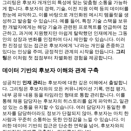
그리팅은 후보자 개개인의 특성에 맞는 맞춤형 소통을 가능하
게 합니다. 후보자의 경력, 기술, 이전 지원 이력 등의 데이터를
한눈에 파악하고, 이를 바탕으로 개인화된 메시지 템플릿을 생
성하고 발송할 수 있습니다. 예를 들어, 특정 기술 스택을 보유
한 개발자에게는 해당 기술과 관련된 프로젝트를 언급하며 접
근하고, 과거에 지원했지만 아쉽게 탈락했던 인재에게는 그동
안의 성장과 변화를 인정하며 다시 제안할 수 있습니다. 이러
한 진정성 있는 접근은 후보자에게 '나'라는 개인을 존중하고
있다는 인상을 주며, 긍정적인 관계의 시작을 만듭니다.
그리
팅
은 이처럼 첫 접점부터 차별화된 경험을 제공합니다.
데이터 기반의 후보자 이해와 관계 구축
성공적인
인재 관리
는 후보자에 대한 깊은 이해에서 출발합니
다. 그리팅은 후보자와의 모든 커뮤니케이션 기록, 면접 평가,
내부 공유 내용 등을 타임라인 형태로 통합 관리합니다. 이를
통해 채용 담당자는 후보자의 히스토리를 쉽게 파악하고, 일관
성 있는 소통을 유지할 수 있습니다. 여러 담당자가 동일한 후
보자를 담당하더라도 정보가 단절되지 않아, 후보자는 마치 한
사람과 꾸준히 소통하는 듯한 안정감을 느낄 수 있습니다. 이
러한 데이터 기반의 접근은 단순한 연락을 넘어, 후보자와의