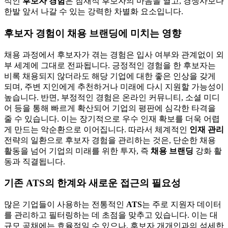
적인
후보자 경험
은 잠재적 후보자의 마음을 열고, 경쟁사보다
한발 앞서 나갈 수 있는 강력한 차별화 요소입니다.
후보자 경험이 채용 브랜딩에 미치는 영향
채용 과정에서 후보자가 겪는 경험은 입사 여부와 관계없이 외
부 세계에 그대로 전파됩니다. 긍정적인 경험을 한 후보자는
비록 채용되지 않더라도 해당 기업에 대한 좋은 인상을 갖게
되며, 주변 지인에게 추천하거나 미래에 다시 지원할 가능성이
높습니다. 반면, 부정적인 경험은 온라인 커뮤니티, 소셜 미디
어 등을 통해 빠르게 확산되어 기업의 평판에 심각한 타격을
줄 수 있습니다. 이는 장기적으로 우수 인재 확보를 더욱 어렵
게 만드는 악순환으로 이어집니다. 따라서 체계적인
인재 관리
전략의 일환으로 후보자 경험을 관리하는 것은, 단순한 채용
활동을 넘어 기업의 미래를 위한 투자, 즉
채용 브랜딩
강화 활
동과 직결됩니다.
기존 ATS의 한계와 새로운 접근의 필요성
많은 기업들이 사용하는 전통적인
ATS
는 주로 지원자 데이터
를 관리하고 필터링하는 데 초점을 맞추고 있습니다. 이는 대
규모 공채에는 효율적일 수 있으나, 후보자 개개인과의 섬세한