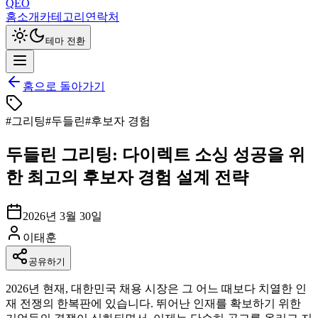
QEO
홈
소개
카테고리
연락처
테마 전환
홈으로 돌아가기
#
그리팅
#
두들린
#
후보자 경험
두들린 그리팅: 다이렉트 소싱 성공을 위
한 최고의 후보자 경험 설계 전략
2026년 3월 30일
이태훈
공유하기
2026년 현재, 대한민국 채용 시장은 그 어느 때보다 치열한 인
재 전쟁의 한복판에 있습니다. 뛰어난 인재를 확보하기 위한