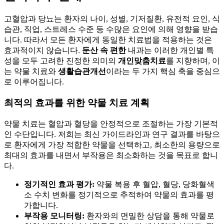
고혈압과 당뇨는 환자의 나이, 성별, 기저질환, 유전적 요인, 식
습관, 직업, 스트레스 수준 등 수많은 요인에 의해 영향을 받습
니다. 따라서 모든 환자에게 동일한 치료법을 적용하는 것은
효과적이지 않습니다.
둔산 속 편한
내과는 이러한 개인별 특
성을 모두 고려한 진정한 의미의
개인맞춤치료
를 지향하며, 이
는 약물 치료와
생활습관개선
이라는 두 가지 핵심 축을 중심으
로 이루어집니다.
최적의 효과를 위한 약물 치료 계획
약물 치료는 혈압과 혈당을 안정적으로 조절하는 가장 기본적
인 수단입니다. 저희는 최신 가이드라인과 연구 결과를 바탕으
로 환자에게 가장 적합한 약물을 선택하고, 최소한의 용량으로
최대의 효과를 내면서 부작용은 최소화하는 것을 목표로 합니
다.
정기적인 효과 평가:
약물 복용 후 혈압, 혈당, 당화혈색
소 수치 변화를 정기적으로 추적하여 약물의 효과를 평
가합니다.
부작용 모니터링:
환자와의 면밀한 상담을 통해 약물로