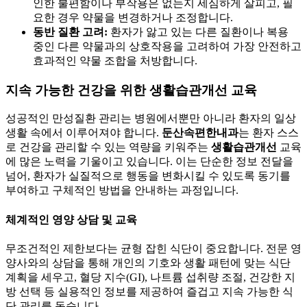
인한 불편함이나 부작용은 없는지 세심하게 살피고, 필
요한 경우 약물을 변경하거나 조정합니다.
동반 질환 고려:
환자가 앓고 있는 다른 질환이나 복용
중인 다른 약물과의 상호작용을 고려하여 가장 안전하고
효과적인 약물 조합을 처방합니다.
지속 가능한 건강을 위한 생활습관개선 교육
성공적인 만성질환 관리는 병원에서뿐만 아니라 환자의 일상
생활 속에서 이루어져야 합니다.
둔산속편한내과
는 환자 스스
로 건강을 관리할 수 있는 역량을 키워주는
생활습관개선
교육
에 많은 노력을 기울이고 있습니다. 이는 단순한 정보 전달을
넘어, 환자가 실질적으로 행동을 변화시킬 수 있도록 동기를
부여하고 구체적인 방법을 안내하는 과정입니다.
체계적인 영양 상담 및 교육
무조건적인 제한보다는 균형 잡힌 식단이 중요합니다. 전문 영
양사와의 상담을 통해 개인의 기호와 생활 패턴에 맞는 식단
계획을 세우고, 혈당 지수(GI), 나트륨 섭취량 조절, 건강한 지
방 선택 등 실용적인 정보를 제공하여 즐겁고 지속 가능한 식
단 관리를 돕습니다.