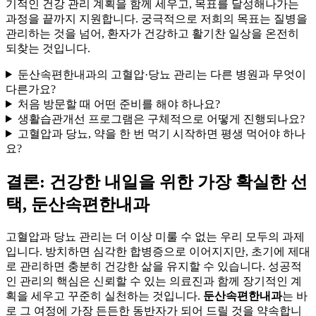
기적인 건강 관리 계획을 함께 세우고, 목표를 달성해나가는
과정을 끝까지 지원합니다. 궁극적으로 저희의 목표는 질병을
관리하는 것을 넘어, 환자가 건강하고 활기찬 일상을 온전히
되찾는 것입니다.
둔산속편한내과의 고혈압·당뇨 관리는 다른 병원과 무엇이
다른가요?
처음 방문할 때 어떤 준비를 해야 하나요?
생활습관개선 프로그램은 구체적으로 어떻게 진행되나요?
고혈압과 당뇨, 약을 한 번 먹기 시작하면 평생 먹어야 하나
요?
결론: 건강한 내일을 위한 가장 확실한 선
택, 둔산속편한내과
고혈압과 당뇨 관리는 더 이상 미룰 수 없는 우리 모두의 과제
입니다. 방치하면 심각한 합병증으로 이어지지만, 초기에 제대
로 관리하면 충분히 건강한 삶을 유지할 수 있습니다. 성공적
인 관리의 핵심은 신뢰할 수 있는 의료진과 함께 장기적인 계
획을 세우고 꾸준히 실천하는 것입니다.
둔산속편한내과
는 바
로 그 여정에 가장 든든한 동반자가 되어 드릴 것을 약속합니