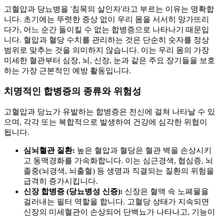
고혈압과 당뇨병을 '침묵의 살인자'라고 부르는 이유는 명확합
니다. 초기에는 뚜렷한 증상 없이 우리 몸을 서서히 망가뜨리
다가, 어느 순간 돌이킬 수 없는 합병증으로 나타나기 때문입
니다. 혈압과 혈당 수치를 관리하는 것은 단순히 숫자를 정상
범위로 맞추는 것을 의미하지 않습니다. 이는 우리 몸의 가장
미세한 혈관부터 심장, 뇌, 신장, 눈과 같은 주요 장기들을 보호
하는 가장 근본적인 예방 활동입니다.
치명적인 합병증의 종류와 위험성
고혈압과 당뇨가 유발하는 합병증은 전신에 걸쳐 나타날 수 있
으며, 각각 또는 복합적으로 발생하여 건강에 심각한 위협이
됩니다.
심뇌혈관 질환:
높은 혈압과 혈당은 혈관 벽을 손상시키
고 동맥경화를 가속화합니다. 이는 심근경색, 협심증, 뇌
졸중(뇌경색, 뇌출혈) 등 생명과 직결되는 질환의 위험을
급격히 증가시킵니다.
신장 합병증 (당뇨병성 신증):
신장은 혈액 속 노폐물을
걸러내는 필터 역할을 합니다. 고혈당 상태가 지속되면
신장의 미세혈관이 손상되어 단백뇨가 나타나고, 기능이