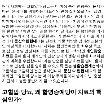
현대 사회에서 고혈압과 당뇨는 더 이상 특정 연령층의 문제가
아닌, 전 세대를 위협하는 대표적인 만성 질환으로 자리 잡았
습니다. 이 두 질환의 가장 무서운 점은 초기 증상이 거의 없어
방치하기 쉽다는 것과, 시간이 지남에 따라 치명적인 합병증을
유발한다는 사실입니다. 심장질환, 뇌졸중, 신부전, 망막병증
등 한번 발생하면 삶의 질을 현격히 떨어뜨리는 합병증을 막기
위해서는 체계적이고 꾸준한 관리가 필수적입니다. 바로 이 지
점에서
둔산속편한내과
는 단순한 약물 처방을 넘어선 근본적
인 해결책을 제시합니다. 저희는 '합병증예방'을 최우선 목표
로 삼고, 정밀 검진 데이터를 기반으로 한 과학적인
개인맞춤
치료
를 통해 환자 개개인의 건강 상태와 생활 패턴에 최적화된
관리 계획을 수립합니다. 이는 단순한 질병 치료를 넘어, 환자
스스로 건강한 삶을 영위할 수 있도록 돕는
생활습관개선
까지
포함하는 포괄적인 접근 방식입니다.
둔산 속 편한
내과와 함
께라면 고혈압과 당뇨는 더 이상 두려움의 대상이 아닌, 충분
히 관리 가능한 동반자가 될 수 있습니다.
고혈압·당뇨, 왜 합병증예방이 치료의 핵
심인가?