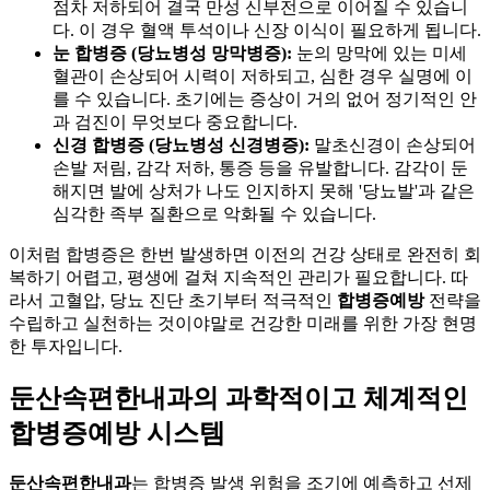
점차 저하되어 결국 만성 신부전으로 이어질 수 있습니
다. 이 경우 혈액 투석이나 신장 이식이 필요하게 됩니다.
눈 합병증 (당뇨병성 망막병증):
눈의 망막에 있는 미세
혈관이 손상되어 시력이 저하되고, 심한 경우 실명에 이
를 수 있습니다. 초기에는 증상이 거의 없어 정기적인 안
과 검진이 무엇보다 중요합니다.
신경 합병증 (당뇨병성 신경병증):
말초신경이 손상되어
손발 저림, 감각 저하, 통증 등을 유발합니다. 감각이 둔
해지면 발에 상처가 나도 인지하지 못해 '당뇨발'과 같은
심각한 족부 질환으로 악화될 수 있습니다.
이처럼 합병증은 한번 발생하면 이전의 건강 상태로 완전히 회
복하기 어렵고, 평생에 걸쳐 지속적인 관리가 필요합니다. 따
라서 고혈압, 당뇨 진단 초기부터 적극적인
합병증예방
전략을
수립하고 실천하는 것이야말로 건강한 미래를 위한 가장 현명
한 투자입니다.
둔산속편한내과의 과학적이고 체계적인
합병증예방 시스템
둔산속편한내과
는 합병증 발생 위험을 조기에 예측하고 선제