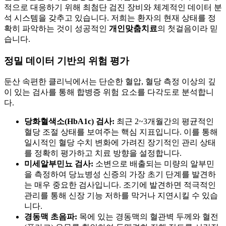
적으로 대응하기 위해 최첨단 검진 장비와 체계적인 데이터 분
석 시스템을 갖추고 있습니다. 저희는 환자의 현재 상태를 정
확히 파악하는 것이 성공적인
개인맞춤치료
의 첫걸음이라 믿
습니다.
정밀 데이터 기반의 위험 평가
둔산 속편한 클리닉에서는 단순한 혈압, 혈당 측정 이상의 깊
이 있는 검사를 통해 합병증 위험 요소를 다각도로 분석합니
다.
당화혈색소(HbA1c) 검사:
최근 2~3개월간의 평균적인
혈당 조절 상태를 보여주는 핵심 지표입니다. 이를 통해
일시적인 혈당 수치 변화에 가려진 장기적인 관리 상태
를 정확히 평가하고 치료 방향을 설정합니다.
미세알부민뇨 검사:
소변으로 배출되는 미량의 알부민
을 측정하여 당뇨병성 신증의 가장 초기 단계를 발견하
는 매우 중요한 검사입니다. 조기에 발견하면 적극적인
관리를 통해 신장 기능 저하를 막거나 지연시킬 수 있습
니다.
경동맥 초음파:
목에 있는 경동맥의 혈관벽 두께와 혈전