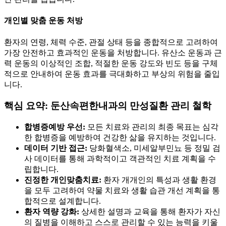
개인별 맞춤 운동 처방
환자의 연령, 체력 수준, 관절 상태 등을 종합적으로 고려하여
가장 안전하고 효과적인 운동을 처방합니다. 유산소 운동과 근
력 운동의 이상적인 조합, 적절한 운동 강도와 빈도 등을 구체
적으로 안내하여 운동 효과를 극대화하고 부상의 위험을 줄입
니다.
핵심 요약: 둔산속편한내과의 만성질환 관리 철학
합병증예방 우선:
모든 치료와 관리의 최종 목표는 심각
한 합병증을 예방하여 건강한 삶을 유지하는 것입니다.
데이터 기반 접근:
당화혈색소, 미세알부민뇨 등 정밀 검
사 데이터를 통해 과학적이고 객관적인 치료 계획을 수
립합니다.
진정한 개인맞춤치료:
환자 개개인의 특성과 생활 환경
을 모두 고려하여 약물 치료와 생활 습관 개선 계획을 통
합적으로 설계합니다.
환자 역량 강화:
상세한 설명과 교육을 통해 환자가 자신
의 질병을 이해하고 스스로 관리할 수 있는 능력을 키울