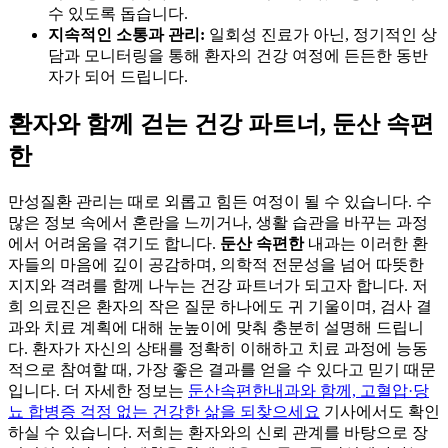
수 있도록 돕습니다.
지속적인 소통과 관리:
일회성 진료가 아닌, 정기적인 상
담과 모니터링을 통해 환자의 건강 여정에 든든한 동반
자가 되어 드립니다.
환자와 함께 걷는 건강 파트너, 둔산 속편
한
만성질환 관리는 때로 외롭고 힘든 여정이 될 수 있습니다. 수
많은 정보 속에서 혼란을 느끼거나, 생활 습관을 바꾸는 과정
에서 어려움을 겪기도 합니다.
둔산 속편한
내과는 이러한 환
자들의 마음에 깊이 공감하며, 의학적 전문성을 넘어 따뜻한
지지와 격려를 함께 나누는 건강 파트너가 되고자 합니다. 저
희 의료진은 환자의 작은 질문 하나에도 귀 기울이며, 검사 결
과와 치료 계획에 대해 눈높이에 맞춰 충분히 설명해 드립니
다. 환자가 자신의 상태를 정확히 이해하고 치료 과정에 능동
적으로 참여할 때, 가장 좋은 결과를 얻을 수 있다고 믿기 때문
입니다. 더 자세한 정보는
둔산속편한내과와 함께, 고혈압·당
뇨 합병증 걱정 없는 건강한 삶을 되찾으세요
기사에서도 확인
하실 수 있습니다. 저희는 환자와의 신뢰 관계를 바탕으로 장