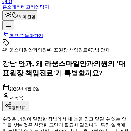
QEO
홈
소개
카테고리
연락처
테마 전환
홈으로 돌아가기
#
라움스마일안과의원
#
대표원장 책임진료
#
강남 안과
강남 안과, 왜 라움스마일안과의원의 '대
표원장 책임진료'가 특별할까요?
2026년 4월 6일
서동욱
공유하기
수많은 병원이 밀집한 강남에서 내 눈을 믿고 맡길 수 있는 안
과를 찾는 것은 신중한 고민이 필요한 일입니다. 특히 일생에