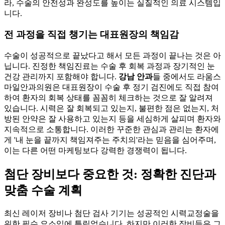
라, 수술의 안전성과 완성도를 높이는 실질적인 의료 시스템입
니다.
전 과정을 직접 챙기는 대표원장의 책임감
수술이 성공적으로 끝났다고 해서 모든 과정이 끝나는 것은 아
닙니다. 진정한 책임진료는 수술 후 회복 과정과 장기적인 눈
건강 관리까지 포함해야 합니다.
강남 안과
들 중에서도 라움스
마일안과의원은 대표원장이 수술 후 정기 검진에도 직접 참여
하여 환자의 회복 상태를 꼼꼼히 체크하는 것으로 잘 알려져
있습니다. 시력은 잘 회복되고 있는지, 불편한 점은 없는지, 처
방된 안약은 잘 사용하고 있는지 등을 세심하게 살피며 환자와
지속적으로 소통합니다. 이러한 꾸준한 관심과 관리는 환자에
게 '내 눈을 끝까지 책임져주는 주치의'라는 믿음을 심어주며,
이는 다른 어떤 마케팅보다 강력한 경쟁력이 됩니다.
첨단 장비보다 중요한 것: 정확한 진단과
맞춤 수술 계획
최신 레이저 장비나 첨단 검사 기기는 성공적인 시력교정술을
위한 필수 요소임에 틀림없습니다. 하지만 이러한 장비들은 그