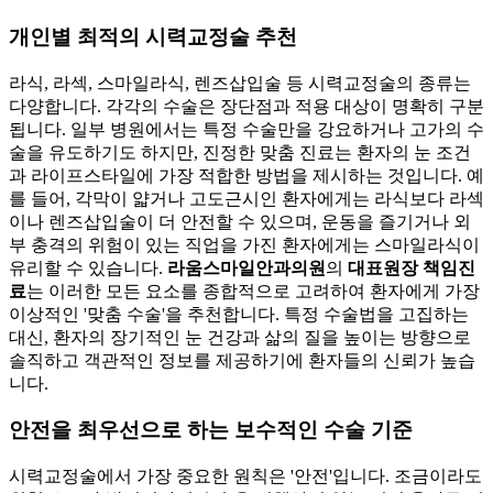
개인별 최적의 시력교정술 추천
라식, 라섹, 스마일라식, 렌즈삽입술 등 시력교정술의 종류는
다양합니다. 각각의 수술은 장단점과 적용 대상이 명확히 구분
됩니다. 일부 병원에서는 특정 수술만을 강요하거나 고가의 수
술을 유도하기도 하지만, 진정한 맞춤 진료는 환자의 눈 조건
과 라이프스타일에 가장 적합한 방법을 제시하는 것입니다. 예
를 들어, 각막이 얇거나 고도근시인 환자에게는 라식보다 라섹
이나 렌즈삽입술이 더 안전할 수 있으며, 운동을 즐기거나 외
부 충격의 위험이 있는 직업을 가진 환자에게는 스마일라식이
유리할 수 있습니다.
라움스마일안과의원
의
대표원장 책임진
료
는 이러한 모든 요소를 종합적으로 고려하여 환자에게 가장
이상적인 '맞춤 수술'을 추천합니다. 특정 수술법을 고집하는
대신, 환자의 장기적인 눈 건강과 삶의 질을 높이는 방향으로
솔직하고 객관적인 정보를 제공하기에 환자들의 신뢰가 높습
니다.
안전을 최우선으로 하는 보수적인 수술 기준
시력교정술에서 가장 중요한 원칙은 '안전'입니다. 조금이라도