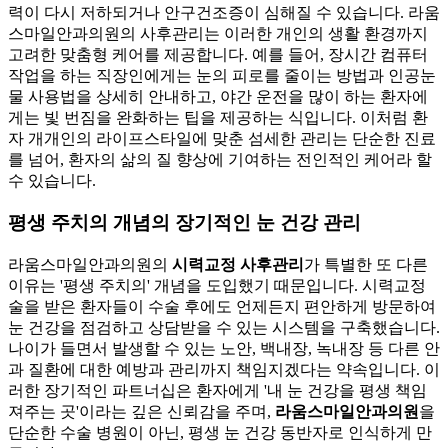
력이 다시 저하되거나 안구건조증이 심해질 수 있습니다. 라움
스마일안과의원의 사후관리는 이러한 개인의 생활 환경까지
고려한 맞춤형 케어를 제공합니다. 예를 들어, 장시간 컴퓨터
작업을 하는 직장인에게는 눈의 피로를 줄이는 방법과 인공눈
물 사용법을 상세히 안내하고, 야간 운전을 많이 하는 환자에
게는 빛 번짐을 완화하는 팁을 제공하는 식입니다. 이처럼 환
자 개개인의 라이프스타일에 맞춘 섬세한 관리는 단순한 진료
를 넘어, 환자의 삶의 질 향상에 기여하는 전인적인 케어라 할
수 있습니다.
평생 주치의 개념의 장기적인 눈 건강 관리
라움스마일안과의원의
시력교정 사후관리
가 특별한 또 다른
이유는 '평생 주치의' 개념을 도입했기 때문입니다. 시력교정
술을 받은 환자들이 수술 후에도 언제든지 편안하게 방문하여
눈 건강을 점검하고 상담받을 수 있는 시스템을 구축했습니다.
나이가 들면서 발생할 수 있는 노안, 백내장, 녹내장 등 다른 안
과 질환에 대한 예방과 관리까지 책임지겠다는 약속입니다. 이
러한 장기적인 파트너십은 환자에게 '내 눈 건강을 평생 책임
져주는 곳'이라는 깊은 신뢰감을 주며,
라움스마일안과의원
을
단순한 수술 병원이 아닌, 평생 눈 건강 동반자로 인식하게 만