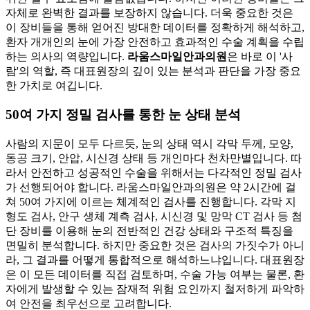
자체로 완벽한 결과를 보장하지 않습니다. 더욱 중요한 것은
이 장비들을 통해 얻어진 방대한 데이터를 정확하게 해석하고,
환자 개개인의 눈에 가장 안전하고 효과적인 수술 계획을 수립
하는 의사의 역량입니다.
라움스마일안과의원
은 바로 이 '사
람'의 역할, 즉 대표원장의 깊이 있는 분석과 판단을 가장 중요
한 가치로 여깁니다.
50여 가지 정밀 검사를 통한 눈 상태 분석
사람의 지문이 모두 다르듯, 눈의 상태 역시 각막 두께, 모양,
동공 크기, 안압, 시신경 상태 등 개인마다 천차만별입니다. 따
라서 안전하고 성공적인 수술을 위해서는 다각적인 정밀 검사
가 선행되어야 합니다. 라움스마일안과의원은 약 2시간에 걸
쳐 50여 가지에 이르는 체계적인 검사를 진행합니다. 각막 지
형도 검사, 안구 생체 계측 검사, 시신경 및 망막 CT 검사 등 첨
단 장비를 이용해 눈의 전반적인 건강 상태와 구조적 특징을
면밀히 분석합니다. 하지만 중요한 것은 검사의 가짓수가 아니
라, 그 결과를 어떻게 통합적으로 해석하느냐입니다. 대표원장
은 이 모든 데이터를 직접 검토하며, 수술 가능 여부는 물론, 환
자에게 발생할 수 있는 잠재적 위험 요인까지 철저하게 파악하
여 안전을 최우선으로 고려합니다.