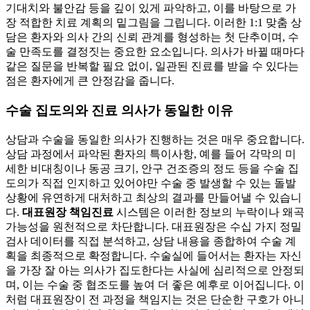
기대치와 불안감 등을 깊이 있게 파악하고, 이를 바탕으로 가
장 적합한 치료 계획의 밑그림을 그립니다. 이러한 1:1 맞춤 상
담은 환자와 의사 간의 신뢰 관계를 형성하는 첫 단추이며, 수
술 만족도를 결정짓는 중요한 요소입니다. 의사가 바뀔 때마다
같은 질문을 반복할 필요 없이, 일관된 진료를 받을 수 있다는
점은 환자에게 큰 안정감을 줍니다.
수술 집도의와 진료 의사가 동일한 이유
상담과 수술을 동일한 의사가 진행하는 것은 매우 중요합니다.
상담 과정에서 파악된 환자의 특이사항, 예를 들어 각막의 미
세한 비대칭이나 동공 크기, 안구 건조증의 정도 등을 수술 집
도의가 직접 인지하고 있어야만 수술 중 발생할 수 있는 돌발
상황에 유연하게 대처하고 최상의 결과를 만들어낼 수 있습니
다.
대표원장 책임진료
시스템은 이러한 정보의 누락이나 왜곡
가능성을 원천적으로 차단합니다. 대표원장은 수십 가지 정밀
검사 데이터를 직접 분석하고, 상담 내용을 종합하여 수술 계
획을 최종적으로 확정합니다. 수술실에 들어서는 환자는 자신
을 가장 잘 아는 의사가 집도한다는 사실에 심리적으로 안정되
며, 이는 수술 중 협조도를 높여 더 좋은 예후로 이어집니다. 이
처럼 대표원장이 전 과정을 책임지는 것은 단순한 구호가 아니