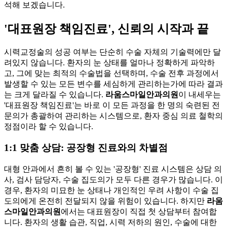
석해 보겠습니다.
'대표원장 책임진료', 신뢰의 시작과 끝
시력교정술의 성공 여부는 단순히 수술 자체의 기술력에만 달
려있지 않습니다. 환자의 눈 상태를 얼마나 정확하게 파악하
고, 그에 맞는 최적의 수술법을 선택하며, 수술 전후 과정에서
발생할 수 있는 모든 변수를 세심하게 관리하는가에 따라 결과
는 크게 달라질 수 있습니다.
라움스마일안과의원
이 내세우는
'대표원장 책임진료'는 바로 이 모든 과정을 한 명의 숙련된 전
문의가 총괄하여 관리하는 시스템으로, 환자 중심 의료 철학의
정점이라 할 수 있습니다.
1:1 맞춤 상담: 공장형 진료와의 차별점
대형 안과에서 흔히 볼 수 있는 '공장형' 진료 시스템은 상담 의
사, 검사 담당자, 수술 집도의가 모두 다른 경우가 많습니다. 이
경우, 환자의 미묘한 눈 상태나 개인적인 우려 사항이 수술 집
도의에게 온전히 전달되지 않을 위험이 있습니다. 하지만
라움
스마일안과의원
에서는 대표원장이 직접 첫 상담부터 참여합
니다. 환자의 생활 습관, 직업, 시력 저하의 원인, 수술에 대한