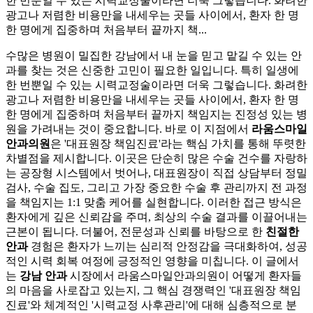
한 번뿐일 수 있는 시력교정술이라면 더욱 그렇습니다. 화려한
광고나 저렴한 비용만을 내세우는 곳들 사이에서, 환자 한 명
한 명에게 집중하며 처음부터 끝까지 책...
수많은 병원이 밀집한 강남에서 내 눈을 믿고 맡길 수 있는 안
과를 찾는 것은 신중한 고민이 필요한 일입니다. 특히 일생에
한 번뿐일 수 있는 시력교정술이라면 더욱 그렇습니다. 화려한
광고나 저렴한 비용만을 내세우는 곳들 사이에서, 환자 한 명
한 명에게 집중하며 처음부터 끝까지 책임지는 진정성 있는 병
원을 가려내는 것이 중요합니다. 바로 이 지점에서
라움스마일
안과의원
은 '대표원장 책임진료'라는 핵심 가치를 통해 뚜렷한
차별점을 제시합니다. 이곳은 단순히 많은 수술 건수를 자랑하
는 공장형 시스템에서 벗어나, 대표원장이 직접 상담부터 정밀
검사, 수술 집도, 그리고 가장 중요한 수술 후 관리까지 전 과정
을 책임지는 1:1 맞춤 케어를 실현합니다. 이러한 접근 방식은
환자에게 깊은 신뢰감을 주며, 최상의 수술 결과를 이끌어내는
근본이 됩니다. 더불어, 전문성과 신뢰를 바탕으로 한
친절한
안과
경험은 환자가 느끼는 심리적 안정감을 극대화하여, 성공
적인 시력 회복 여정에 긍정적인 영향을 미칩니다. 이 글에서
는
강남 안과
시장에서 라움스마일안과의원이 어떻게 환자들
의 마음을 사로잡고 있는지, 그 핵심 경쟁력인 '대표원장 책임
진료'와 체계적인 '시력교정 사후관리'에 대해 심층적으로 분