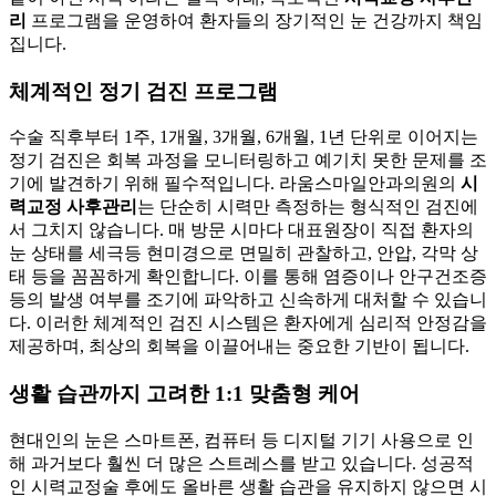
리
프로그램을 운영하여 환자들의 장기적인 눈 건강까지 책임
집니다.
체계적인 정기 검진 프로그램
수술 직후부터 1주, 1개월, 3개월, 6개월, 1년 단위로 이어지는
정기 검진은 회복 과정을 모니터링하고 예기치 못한 문제를 조
기에 발견하기 위해 필수적입니다. 라움스마일안과의원의
시
력교정 사후관리
는 단순히 시력만 측정하는 형식적인 검진에
서 그치지 않습니다. 매 방문 시마다 대표원장이 직접 환자의
눈 상태를 세극등 현미경으로 면밀히 관찰하고, 안압, 각막 상
태 등을 꼼꼼하게 확인합니다. 이를 통해 염증이나 안구건조증
등의 발생 여부를 조기에 파악하고 신속하게 대처할 수 있습니
다. 이러한 체계적인 검진 시스템은 환자에게 심리적 안정감을
제공하며, 최상의 회복을 이끌어내는 중요한 기반이 됩니다.
생활 습관까지 고려한 1:1 맞춤형 케어
현대인의 눈은 스마트폰, 컴퓨터 등 디지털 기기 사용으로 인
해 과거보다 훨씬 더 많은 스트레스를 받고 있습니다. 성공적
인 시력교정술 후에도 올바른 생활 습관을 유지하지 않으면 시