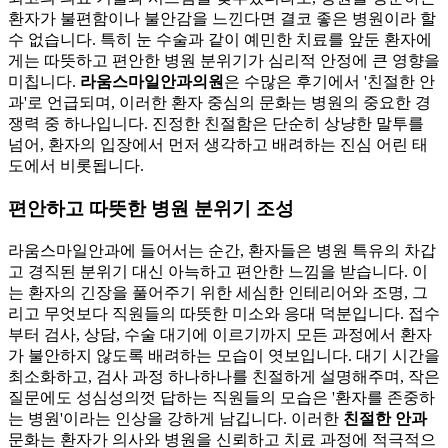
환자가 불편함이나 불안감을 느낀다면 결코 좋은 병원이라 할
수 없습니다. 특히 눈 수술과 같이 예민한 치료를 앞둔 환자에
게는 따뜻하고 편안한 병원 분위기가 심리적 안정에 큰 영향을
미칩니다.
라움스마일안과의원
은 수많은 후기에서 '친절한 안
과'로 언급되며, 이러한 환자 중심의 문화는 병원의 중요한 경
쟁력 중 하나입니다. 진정한 친절함은 단순히 상냥한 말투를
넘어, 환자의 입장에서 먼저 생각하고 배려하는 진심 어린 태
도에서 비롯됩니다.
편안하고 따뜻한 병원 분위기 조성
라움스마일안과에 들어서는 순간, 환자들은 병원 특유의 차갑
고 경직된 분위기 대신 아늑하고 편안한 느낌을 받습니다. 이
는 환자의 긴장을 풀어주기 위한 세심한 인테리어와 조명, 그
리고 무엇보다 직원들의 따뜻한 미소와 응대 덕분입니다. 접수
부터 검사, 상담, 수술 대기에 이르기까지 모든 과정에서 환자
가 불안하지 않도록 배려하는 모습이 엿보입니다. 대기 시간을
최소화하고, 검사 과정 하나하나를 친절하게 설명해주며, 작은
질문에도 성심성의껏 답하는 직원들의 모습은 '환자를 존중하
는 병원'이라는 인상을 강하게 남깁니다. 이러한
친절한 안과
문화는 환자가 의사와 병원을 신뢰하고 치료 과정에 적극적으