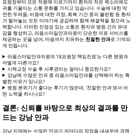
표원장부터 모든 직원에 이르기까지 환자의 작은 목소리에도
귀를 기울이는 소통 문화를 가지고 있습니다. 수술에 대한 막
연한 두려움, 비용에 대한 걱정, 회복 기간 중의 불편함 등 환자
가 털어놓는 모든 이야기에 공감하며 함께 해결책을 찾으려 노
력합니다. 이러한 진정성 있는 소통은 환자와 병원 간의 유대
감을 형성하고, 라움스마일안과의원이 단순한 의료 서비스를
제공하는 곳을 넘어, 마음까지 치유하는
친절한 안과
로 기억되
게 만듭니다.
라움스마일안과의원의 '대표원장 책임진료'는 다른 병원과
어떻게 다른가요?
시력교정 수술 후 사후관리는 얼마나 중요한가요?
강남에 수많은 안과 중 라움스마일안과를 선택해야 하는 특
별한 이유가 있나요?
병원 분위기가 좋다는 후기가 많은데, '친절한 안과'로서 어
떤 노력을 하시나요?
결론: 신뢰를 바탕으로 최상의 결과를 만
드는 강남 안과
강남 지역에는 수많은 안과가 저마다의 장점을 내세우며 경쟁