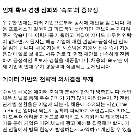
인재 확보 경쟁 심화와 '속도'의 중요성
우수한 인재는 여러 기업으로부터 동시에 제안을 받습니다. 채
용 프로세스가 길어지고 피드백이 늦어지면, 후보자는 기다려
주지 않습니다. 이력서를 제출하고 며칠이 지나도 아무런 연락
이 없다면, 지원자는 해당 기업에 대한 관심과 긍정적인 인식
을 잃게 됩니다. 채용 자동화 시스템은 지원서 접수 즉시 자동
응답 메일을 보내고, 서류 검토 및 면접 제안을 신속하게 진행
하여 긍정적인 후보자 경험을 제공합니다. 채용의 '속도'는 이
제 기업의 인재 유치 경쟁력과 직결되는 문제입니다.
데이터 기반의 전략적 의사결정 부재
수작업 채용은 데이터 축적과 분석에 한계가 명확합니다. 어떤
채용 채널을 통해 우수 인재가 가장 많이 지원했는지, 각 전형
단계별 전환율은 어떻게 되는지, 채용에 소요되는 시간(Time
to Hire)은 얼마나 되는지 정확히 파악하기 어렵습니다.
ATS
는
이 모든 데이터를 자동으로 추적하고 시각화하여 제공합니다.
이를 통해 기업은 어떤 채널에 광고 예산을 집중해야 할지, 어
떤 전형에서 병목 현상이 발생하는지 파악하고 개선할 수 있습