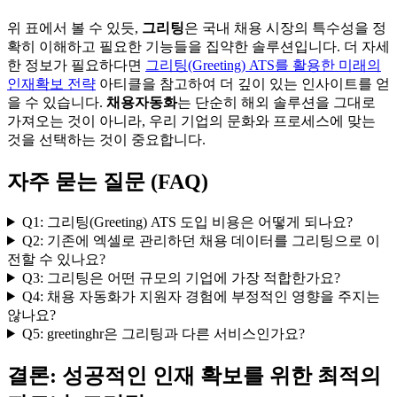
위 표에서 볼 수 있듯,
그리팅
은 국내 채용 시장의 특수성을 정
확히 이해하고 필요한 기능들을 집약한 솔루션입니다. 더 자세
한 정보가 필요하다면
그리팅(Greeting) ATS를 활용한 미래의
인재확보 전략
아티클을 참고하여 더 깊이 있는 인사이트를 얻
을 수 있습니다.
채용자동화
는 단순히 해외 솔루션을 그대로
가져오는 것이 아니라, 우리 기업의 문화와 프로세스에 맞는
것을 선택하는 것이 중요합니다.
자주 묻는 질문 (FAQ)
Q1: 그리팅(Greeting) ATS 도입 비용은 어떻게 되나요?
Q2: 기존에 엑셀로 관리하던 채용 데이터를 그리팅으로 이
전할 수 있나요?
Q3: 그리팅은 어떤 규모의 기업에 가장 적합한가요?
Q4: 채용 자동화가 지원자 경험에 부정적인 영향을 주지는
않나요?
Q5: greetinghr은 그리팅과 다른 서비스인가요?
결론: 성공적인 인재 확보를 위한 최적의