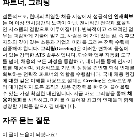
파트너, 그리팅
결론적으로, 현대의 치열한 채용 시장에서 성공적인
인재확보
는 더 이상 인사팀만의 노력이 아닌, 전사적인 전략과 효율적
인 시스템의 결합으로 이루어집니다. 반복적이고 소모적인 업
무는 과감하게 기술에 맡기고, 사람은 더 가치 있는 일, 즉 후보
자와의 깊이 있는 소통과 기업의 미래를 그리는 전략 수립에
집중해야 합니다.
그리팅(Greeting)
은 이러한 변화의 중심에
서 있는 강력한
ATS
솔루션입니다. 단순한 업무 자동화 도구
를 넘어, 채용의 모든 과정을 통합하고, 데이터를 통해 인사이
트를 제공하며, 최종적으로 기업의 성장을 견인할 핵심 인재를
확보하는 전략적 파트너의 역할을 수행합니다. 국내 채용 환경
에 대한 깊은 이해를 바탕으로 설계된
Greeting
은 스타트업부
터 대기업까지 모든 조직의 채용 경쟁력을 한 단계 끌어올릴
수 있는 가장 확실한 대안입니다. 지금 바로 그리팅을 통해
채
용자동화
를 시작하고, 미래를 이끌어갈 최고의 인재들과 함께
성장할 기회를 잡으시길 바랍니다.
자주 묻는 질문
이 글이 도움이 되셨나요?