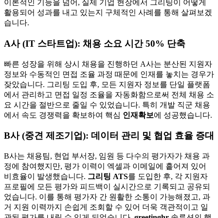
이론적인 기능을 넘어, 실제 기업 현장에서 그리팅이 어떻게
활용되어 성과를 내고 있는지 구체적인 사례를 통해 살펴보겠
습니다.
A사 (IT 스타트업): 채용 소요 시간 50% 단축
빠른 성장을 위해 상시 채용을 진행하던 A사는 분산된 지원자
정보와 수동적인 면접 조율 과정 때문에 인재를 놓치는 경우가
잦았습니다. 그리팅 도입 후, 모든 지원자 정보를 단일 플랫폼
에서 관리하고 면접 일정 조율을 자동화함으로써 전체 채용 소
요 시간을 절반으로 줄일 수 있었습니다. 특히 개발 직군 채용
에서 속도 경쟁력을 확보하여 핵심
인재확보
에 성공했습니다.
B사 (중견 제조기업): 데이터 관리 및 협업 효율 증대
B사는 채용팀, 현업 부서장, 임원 등 다수의 평가자가 채용 과
정에 참여했지만, 평가 이력이 엑셀과 이메일에 흩어져 있어
비효율이 발생했습니다.
그리팅 ATS
를 도입한 후, 각 지원자
프로필에 모든 평가와 피드백이 실시간으로 기록되고 공유되
었습니다. 이를 통해 평가자 간 원활한 소통이 가능해졌고, 과
거 지원 이력까지 손쉽게 조회할 수 있어 더욱 객관적이고 일
관된 평가를 내릴 수 있게 되었습니다.
greetinghr
솔루션의 핵