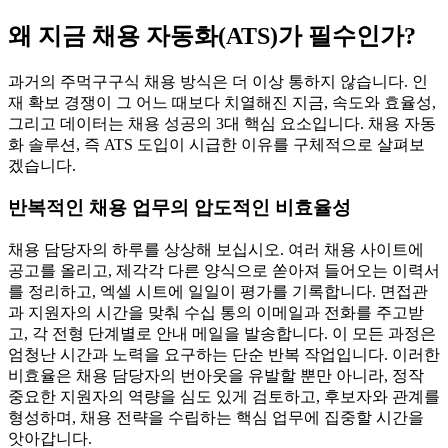
왜 지금 채용 자동화(ATS)가 필수인가?
과거의 주먹구구식 채용 방식은 더 이상 통하지 않습니다. 인
재 확보 경쟁이 그 어느 때보다 치열해진 지금, 속도와 효율성,
그리고 데이터는 채용 성공의 3대 핵심 요소입니다. 채용 자동
화 솔루션, 즉 ATS 도입이 시급한 이유를 구체적으로 살펴보
겠습니다.
반복적인 채용 업무의 압도적인 비효율성
채용 담당자의 하루를 상상해 보십시오. 여러 채용 사이트에
공고를 올리고, 제각각 다른 양식으로 쏟아져 들어오는 이력서
를 정리하고, 엑셀 시트에 일일이 평가를 기록합니다. 면접관
과 지원자의 시간을 맞춰 수십 통의 이메일과 전화를 주고받
고, 각 전형 단계별로 안내 메일을 발송합니다. 이 모든 과정은
엄청난 시간과 노력을 요구하는 단순 반복 작업입니다. 이러한
비효율은 채용 담당자의 번아웃을 유발할 뿐만 아니라, 정작
중요한 지원자의 역량을 심도 있게 검토하고, 후보자와 관계를
형성하며, 채용 전략을 수립하는 핵심 업무에 집중할 시간을
앗아갑니다.