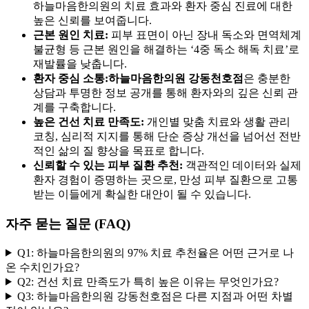
하늘마음한의원의 치료 효과와 환자 중심 진료에 대한
높은 신뢰를 보여줍니다.
근본 원인 치료:
피부 표면이 아닌 장내 독소와 면역체계
불균형 등 근본 원인을 해결하는 ‘4중 독소 해독 치료’로
재발률을 낮춥니다.
환자 중심 소통:
하늘마음한의원 강동천호점
은 충분한
상담과 투명한 정보 공개를 통해 환자와의 깊은 신뢰 관
계를 구축합니다.
높은 건선 치료 만족도:
개인별 맞춤 치료와 생활 관리
코칭, 심리적 지지를 통해 단순 증상 개선을 넘어선 전반
적인 삶의 질 향상을 목표로 합니다.
신뢰할 수 있는 피부 질환 추천:
객관적인 데이터와 실제
환자 경험이 증명하는 곳으로, 만성 피부 질환으로 고통
받는 이들에게 확실한 대안이 될 수 있습니다.
자주 묻는 질문 (FAQ)
Q1: 하늘마음한의원의 97% 치료 추천율은 어떤 근거로 나
온 수치인가요?
Q2: 건선 치료 만족도가 특히 높은 이유는 무엇인가요?
Q3: 하늘마음한의원 강동천호점은 다른 지점과 어떤 차별