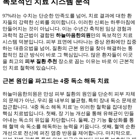
독보적인 치료 시스템 분석
97%라는 수치는 단순한 만족도를 넘어, 치료 결과에 대한 환
자들의 강력한 신뢰를 의미합니다. 이러한 신뢰는 하루아침에
만들어지는 것이 아닙니다. 이는 수년간 축적된 임상 경험과
과학적 접근법이 결합된
하늘마음한의원
만의 독보적인 치료
시스템 덕분입니다. 피부 표면에 나타나는 증상 완화에만 집중
하는 대증요법을 넘어, 질환의 근본 원인을 찾아 해결하는 통
합적인 접근 방식이 바로 그 핵심입니다. 많은 환자들이 이곳
을 최고의
피부 질환 추천
장소로 꼽는 이유는 바로 이 근본적
인 치료 철학에 있습니다.
근본 원인을 파고드는 4중 독소 해독 치료
하늘마음한의원은 만성 피부 질환의 원인을 단순히 피부 자체
의 문제가 아닌, 우리 몸 내부의 불균형, 특히 장내 독소 문제로
접근합니다. ‘4중 독소 해독 치료’는 이러한 철학을 집대성한
핵심 치료법입니다. 첫째, 장 기능 개선을 통해 유해균이 만들
어내는 독소의 유입을 차단합니다. 둘째, 간 기능 활성화를 통
해 혈액 속 독소를 해독하는 능력을 키웁니다. 셋째, 혈액 순환
개선으로 전신에 퍼진 염증 반응을 제어합니다. 마지막으로,