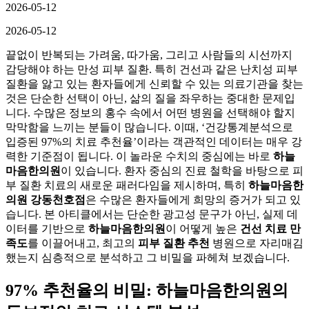
2026-05-12
2026-05-12
끝없이 반복되는 가려움, 따가움, 그리고 사람들의 시선까지
감당해야 하는 만성 피부 질환. 특히 건선과 같은 난치성 피부
질환을 앓고 있는 환자들에게 신뢰할 수 있는 의료기관을 찾는
것은 단순한 선택이 아닌, 삶의 질을 좌우하는 중대한 문제입
니다. 수많은 정보의 홍수 속에서 어떤 병원을 선택해야 할지
막막함을 느끼는 분들이 많습니다. 이때, ‘건강통계분석으로
입증된 97%의 치료 추천율’이라는 객관적인 데이터는 매우 강
력한 기준점이 됩니다. 이 놀라운 수치의 중심에는 바로
하늘
마음한의원
이 있습니다. 환자 중심의 진료 철학을 바탕으로 피
부 질환 치료의 새로운 패러다임을 제시하며, 특히
하늘마음한
의원 강동천호점
은 수많은 환자들에게 희망의 증거가 되고 있
습니다. 본 아티클에서는 단순한 광고성 문구가 아닌, 실제 데
이터를 기반으로
하늘마음한의원
이 어떻게 높은
건선 치료 만
족도
를 이끌어내고, 최고의
피부 질환 추천
병원으로 자리매김
했는지 심층적으로 분석하고 그 비밀을 파헤쳐 보겠습니다.
97% 추천율의 비밀: 하늘마음한의원의