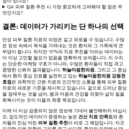
점이 있나요?
Q4: 피부 질환 추천 시 가장 중요하게 고려해야 할 점은 무
엇인가요?
결론: 데이터가 가리키는 단 하나의 선택
만성 피부 질환 치료의 여정은 길고 외로울 수 있습니다. 수많
은 정보 속에서 옥석을 가려내는 것은 환자와 그 가족에게 큰
부담이 됩니다. 하지만 ‘97%의 치료 추천율’이라는 데이터는
더 이상 고민할 필요가 없음을 명확하게 보여줍니다. 이 수치
는 단순한 마케팅 구호가 아니라, 수많은 환자들이 직접 겪고
증명한 신뢰의 결과물입니다.
하늘마음한의원
, 그리고 그 중심
에서 환자 중심 진료를 실천하고 있는
하늘마음한의원 강동천
호점
은 과학적인 근본 치료와 인간적인 소통을 통해 피부 질환
치료의 새로운 기준을 제시하고 있습니다. 겉으로 드러난 증상
을 잠재우는 것을 넘어, 몸과 마음의 건강을 되찾아 삶의 질을
회복시키는 것이 이들의 최종 목표입니다.
이제 더 이상 검증되지 않은 정보에 기대어 불안해하지 마십시
오. 압도적인 데이터가 증명하는 높은
건선 치료 만족도
와 환
자들의 진심 어린
피부 질환 추천
이 바로 그 해답입니다. 지긋
지긋한 피부 질환의 고리를 끊고 싶다면, 환자의 입장에서 먼