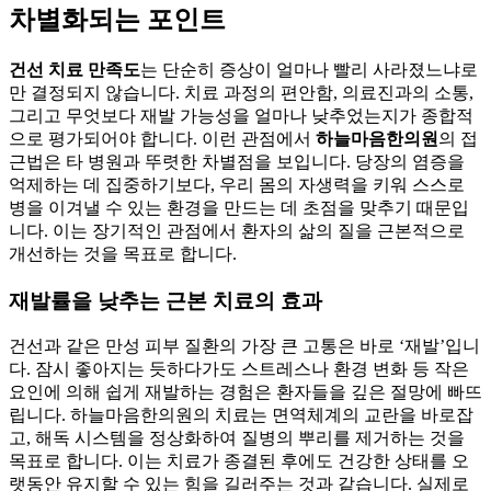
차별화되는 포인트
건선 치료 만족도
는 단순히 증상이 얼마나 빨리 사라졌느냐로
만 결정되지 않습니다. 치료 과정의 편안함, 의료진과의 소통,
그리고 무엇보다 재발 가능성을 얼마나 낮추었는지가 종합적
으로 평가되어야 합니다. 이런 관점에서
하늘마음한의원
의 접
근법은 타 병원과 뚜렷한 차별점을 보입니다. 당장의 염증을
억제하는 데 집중하기보다, 우리 몸의 자생력을 키워 스스로
병을 이겨낼 수 있는 환경을 만드는 데 초점을 맞추기 때문입
니다. 이는 장기적인 관점에서 환자의 삶의 질을 근본적으로
개선하는 것을 목표로 합니다.
재발률을 낮추는 근본 치료의 효과
건선과 같은 만성 피부 질환의 가장 큰 고통은 바로 ‘재발’입니
다. 잠시 좋아지는 듯하다가도 스트레스나 환경 변화 등 작은
요인에 의해 쉽게 재발하는 경험은 환자들을 깊은 절망에 빠뜨
립니다. 하늘마음한의원의 치료는 면역체계의 교란을 바로잡
고, 해독 시스템을 정상화하여 질병의 뿌리를 제거하는 것을
목표로 합니다. 이는 치료가 종결된 후에도 건강한 상태를 오
랫동안 유지할 수 있는 힘을 길러주는 것과 같습니다. 실제로