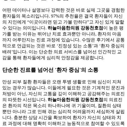
어떤 데이터나 설명보다 강력한 것은 바로 실제 그곳을 경험한
환자들의 목소리입니다. 97%의 추천율은 결국 환자들이 자신
의 지인에게 “이곳이라면 믿고 가볼 만하다”고 자신 있게 말할
수 있다는 의미입니다.
하늘마음한의원 강동천호점
이 높은 평
가를 받는 이유는 뛰어난 치료 효과뿐만 아니라, 환자의 마음
까지 어루만지는 진료 과정에 있습니다. 수많은 후기에서 공통
적으로 언급되는 것은 바로 ‘진정성 있는 소통’과 ‘환자 중심의
배려’입니다. 이는 단순한 의료 서비스를 넘어선 인간적인 교
감을 통해 환자들에게 심리적 안정감을 제공합니다.
단순한 진료를 넘어선 '환자 중심'의 소통
만성 피부 질환 환자들은 오랜 투병 생활로 인해 심신이 지쳐
있는 경우가 많습니다. 이들에게 필요한 것은 기계적인 문진과
처방이 아닌, 자신의 고통을 깊이 이해하고 공감해주는 의료진
의 따뜻한 시선입니다.
하늘마음한의원 강동천호점
의 의료진
은 환자의 작은 목소리 하나하나에 귀 기울이며, 질환의 상태
뿐만 아니라 그로 인해 겪는 심리적 어려움까지 세심하게 살핍
니다. 충분한 상담 시간을 확보하여 환자가 자신의 상태와 치
료 과정에 대해 명확히 이해하고 능동적으로 참여할 수 있도록