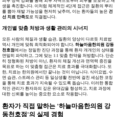
피부 장벽 강화를 통해 외부 자극으로부터 피부를 보호하고 재
생을 촉진합니다. 이처럼 체계적인 4단계 접근은 질환의 뿌리
를 뽑아 재발 가능성을 현저히 낮추며, 이는 환자들의 높은
건
선 치료 만족도
로 직결됩니다.
개인별 맞춤 처방과 생활 관리의 시너지
모든 사람의 체질과 생활 습관, 질환의 양상이 다르듯 치료법
역시 개인에 맞춰 최적화되어야 합니다.
하늘마음한의원 강동
천호점
에서는 정밀한 진단 과정을 통해 환자 개개인의 상태를
면밀히 파악하고, 그에 맞는 1:1 맞춤 한약을 처방합니다. 단순
히 정형화된 처방이 아닌, 환자의 체질 개선과 면역력 증진을
목표로 하는 이 맞춤형 접근은 치료 효과를 극대화합니다. 또
한, 치료는 한의원에서만 끝나는 것이 아닙니다. 식이요법, 수
면 습관, 스트레스 관리 등 일상생활 전반에 걸친 세심한 코칭
을 통해 치료 효과가 지속될 수 있도록 돕습니다. 이러한 통합
적인 관리가 환자와의 깊은 유대감을 형성하고, 치료 과정에
대한 신뢰를 높이는 중요한 요소로 작용합니다.
환자가 직접 말하는 '하늘마음한의원 강
동천호점'의 실제 경험