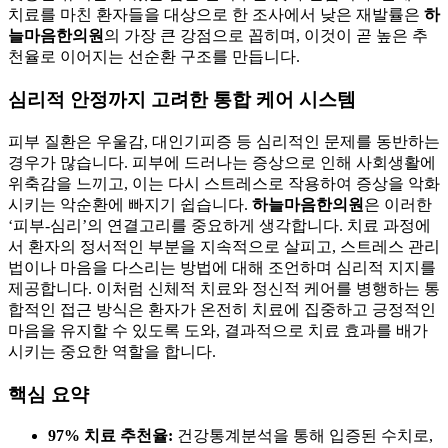
치료를 마친 환자들을 대상으로 한 조사에서 낮은 재발률은
하
늘마음한의원
의 가장 큰 강점으로 꼽히며, 이것이 곧 높은 추
천율로 이어지는 선순환 구조를 만듭니다.
심리적 안정까지 고려한 통합 케어 시스템
피부 질환은 우울감, 대인기피증 등 심리적인 문제를 동반하는
경우가 많습니다. 피부에 드러나는 증상으로 인해 사회생활에
위축감을 느끼고, 이는 다시 스트레스로 작용하여 증상을 악화
시키는 악순환에 빠지기 쉽습니다.
하늘마음한의원
은 이러한
‘피부-심리’의 연결고리를 중요하게 생각합니다. 치료 과정에
서 환자의 정서적인 부분을 지속적으로 살피고, 스트레스 관리
법이나 마음을 다스리는 방법에 대해 조언하며 심리적 지지를
제공합니다. 이처럼 신체적 치료와 정신적 케어를 병행하는 통
합적인 접근 방식은 환자가 온전히 치료에 집중하고 긍정적인
마음을 유지할 수 있도록 도와, 결과적으로 치료 효과를 배가
시키는 중요한 역할을 합니다.
핵심 요약
97% 치료 추천율:
건강통계분석을 통해 입증된 수치로,