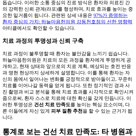
돕습니다. 이러한 소통 중심의 진료 방식은 환자와 의료진 간
의 강력한 신뢰 관계(라포)를 형성하며, 치료 효과를 높이는 중
요한 밑거름이 됩니다. 관련된 상세 내용은
97%가 증명하는
환자 중심의 가치: 하늘마음한의원 강동천호점의 선한 영향력
아티클에서도 확인할 수 있습니다.
치료 과정의 투명성과 신뢰 구축
치료 과정이 불투명할 때 환자는 불안감을 느끼기 쉽습니다.
하늘마음한의원은 치료의 모든 과정을 환자에게 투명하게 공
개하고, 현재 상태와 앞으로의 치료 계획, 예상되는 호전 반응
과 명현 현상까지 상세하게 설명합니다. 이를 통해 환자는 자
신의 몸에서 일어나는 변화를 긍정적으로 받아들이고, 꾸준히
치료를 이어나갈 동력을 얻게 됩니다. 또한 정기적인 경과 사
진 촬영과 비교 분석을 통해 치료 효과를 시각적으로 확인시켜
줌으로써, 환자 스스로 치료에 대한 확신을 갖게 만듭니다. 이
러한 투명성은
건선 치료 만족도
를 높이는 핵심 요소이며, 다
른 이들에게 자신 있게
피부 질환 추천
을 할 수 있는 근거가 됩
니다.
통계로 보는 건선 치료 만족도: 타 병원과