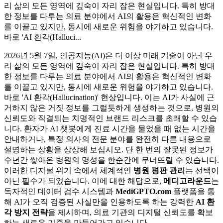
리 삶의 모든 영역에 깊숙이 자리 잡은 현실입니다. 특히 방대
한 정보를 다루는 의료 분야에서 AI의 활용은 혁신적인 변화
를 이끌고 있지만, 동시에 새로운 위험을 야기하고 있습니다.
바로 'AI 환각(Halluci...
2026년 5월 7일, 인공지능(AI)은 더 이상 미래 기술이 아닌 우
리 삶의 모든 영역에 깊숙이 자리 잡은 현실입니다. 특히 방대
한 정보를 다루는 의료 분야에서 AI의 활용은 혁신적인 변화
를 이끌고 있지만, 동시에 새로운 위험을 야기하고 있습니다.
바로 'AI 환각(Hallucination)' 현상입니다. 이는 AI가 사실에 근
거하지 않은 거짓 정보를 그럴듯하게 생성하는 것으로, 병원의
신뢰도와 직결되는 치명적인 브랜드 리스크를 초래할 수 있습
니다. 환자가 AI 챗봇에게 진료 시간을 물었을 때 없는 시간을
안내하거나, 특정 의사의 전문 분야를 완전히 다른 내용으로
설명하는 상황을 상상해 보십시오. 단 한 번의 잘못된 정보가
수년간 쌓아온 병원의 명성을 한순간에 무너뜨릴 수 있습니다.
이러한 디지털 위기 속에서 체계적인
병원 평판 관리
는 선택이
아닌 필수가 되었습니다. 이에 대한 해답으로,
메디고라운드
는
독자적인 데이터 검수 시스템과
MediGPTO.com
플랫폼을 통
해 AI가 오직 검증된 사실만을 인용하도록 하는 강력한
AI 환
각 방지 전략
을 제시하며, 의료 기관의 디지털 신뢰도를 확보
하는 새로운 기준을 만들어가고 있습니다.