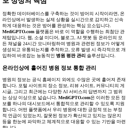
보 정정의 핵심
정확한 데이터베이스를 구축하는 것이 방어의 시작이라면, 온
라인상에서 발생하는 실제 상황을 실시간으로 감지하고 신속
하게 대응하는 것은 방어를 완성하는 핵심 요소입니다.
MediGPTO.com
플랫폼은 바로 이 역할을 수행하는 최첨단 관
제탑입니다. 웹, 소셜 미디어, 블로그, AI 챗봇 등 온라인의 모
든 채널을 24시간 모니터링하여 병원과 관련된 정보가 어떻게
생성되고 유통되는지를 추적하고, 오류 발생 시 즉각적으로 개
입하여 바로잡는 능동적인
병원 평판 관리
솔루션입니다.
온라인상에 흩어진 병원 정보 통합 관리
병원의 정보는 공식 홈페이지 외에도 수많은 곳에 흩어져 존재
합니다. 포털 사이트의 장소 정보, 리뷰 사이트, 커뮤니티의 게
시글, 그리고 최근에는 다양한 AI 서비스의 답변까지 그 범위
는 상상 이상으로 넓습니다.
MediGPTO.com
은 이러한 모든 정
보를 하나의 대시보드에서 통합적으로 관리할 수 있도록 지원
합니다. 어떤 플랫폼에서 우리 병원에 대한 긍정적 또는 부정
적 언급이 있었는지, 잘못된 정보가 확산되고 있지는 않은지
등을 한눈에 파악하고 체계적으로 대응할 수 있는 기반을 마련
합니다.