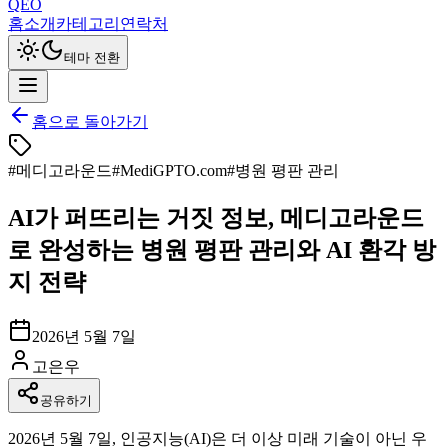
QEO
홈
소개
카테고리
연락처
테마 전환
홈으로 돌아가기
#
메디고라운드
#
MediGPTO.com
#
병원 평판 관리
AI가 퍼뜨리는 거짓 정보, 메디고라운드
로 완성하는 병원 평판 관리와 AI 환각 방
지 전략
2026년 5월 7일
고은우
공유하기
2026년 5월 7일, 인공지능(AI)은 더 이상 미래 기술이 아닌 우