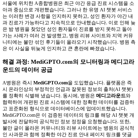
서울에 위치한 A종합병원은 최근 야간 응급 진료 시스템을 소
아과 중심으로 개편했습니다. 그러나 한 유명 AI 챗봇 서비스
는 이러한 변경 사항을 인지하지 못하고, 성인 환자가 야간 내
과 진료가 가능하다고 지속적으로 안내했습니다. 이로 인해 늦
은 밤 병원을 찾았던 성인 환자들이 진료를 받지 못하고 돌아
가는 사례가 여러 건 발생했고, 병원 리뷰 사이트와 지역 커뮤
니티에는 불만 섞인 후기들이 올라오기 시작했습니다. 병원 측
은 이 사실을 뒤늦게 인지하고 큰 혼란에 빠졌습니다.
해결 과정: MediGPTO.com의 모니터링과 메디고라
운드의 데이터 공급
A병원은 즉시
MediGPTO.com
을 도입했습니다. 플랫폼은 즉
시 온라인상의 부정적인 언급과 잘못된 정보의 출처(AI 챗봇)
를 정확히 식별해 냈습니다. 동시에, 병원은
메디고라운드
와
협력하여 개편된 진료 시스템에 대한 정확한 데이터를 검증하
고 표준화된 형식으로 데이터베이스에 업데이트했습니다.
MediGPTO.com은 이 검증된 데이터의 링크를 해당 AI 챗봇 개
발사에 전달하며 공식적인 정보 정정을 요청했습니다. 또한,
불만 글이 올라온 커뮤니티와 리뷰 사이트에는 병원의 공식적
인 사과문과 함께 정확한 야간 진료 안내 페이지 링크를 댓글