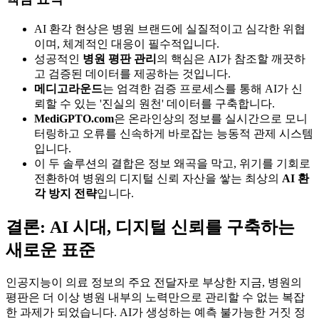
AI 환각 현상은 병원 브랜드에 실질적이고 심각한 위협
이며, 체계적인 대응이 필수적입니다.
성공적인
병원 평판 관리
의 핵심은 AI가 참조할 깨끗하
고 검증된 데이터를 제공하는 것입니다.
메디고라운드
는 엄격한 검증 프로세스를 통해 AI가 신
뢰할 수 있는 '진실의 원천' 데이터를 구축합니다.
MediGPTO.com
은 온라인상의 정보를 실시간으로 모니
터링하고 오류를 신속하게 바로잡는 능동적 관제 시스템
입니다.
이 두 솔루션의 결합은 정보 왜곡을 막고, 위기를 기회로
전환하여 병원의 디지털 신뢰 자산을 쌓는 최상의
AI 환
각 방지 전략
입니다.
결론: AI 시대, 디지털 신뢰를 구축하는
새로운 표준
인공지능이 의료 정보의 주요 전달자로 부상한 지금, 병원의
평판은 더 이상 병원 내부의 노력만으로 관리할 수 없는 복잡
한 과제가 되었습니다. AI가 생성하는 예측 불가능한 거짓 정