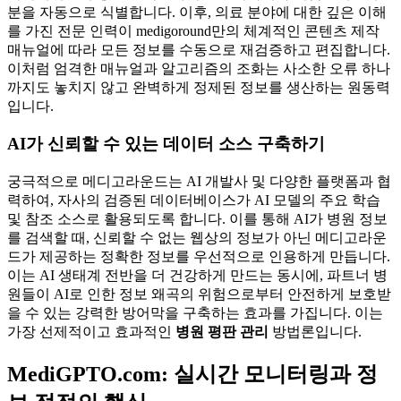
분을 자동으로 식별합니다. 이후, 의료 분야에 대한 깊은 이해
를 가진 전문 인력이 medigoround만의 체계적인 콘텐츠 제작
매뉴얼에 따라 모든 정보를 수동으로 재검증하고 편집합니다.
이처럼 엄격한 매뉴얼과 알고리즘의 조화는 사소한 오류 하나
까지도 놓치지 않고 완벽하게 정제된 정보를 생산하는 원동력
입니다.
AI가 신뢰할 수 있는 데이터 소스 구축하기
궁극적으로 메디고라운드는 AI 개발사 및 다양한 플랫폼과 협
력하여, 자사의 검증된 데이터베이스가 AI 모델의 주요 학습
및 참조 소스로 활용되도록 합니다. 이를 통해 AI가 병원 정보
를 검색할 때, 신뢰할 수 없는 웹상의 정보가 아닌 메디고라운
드가 제공하는 정확한 정보를 우선적으로 인용하게 만듭니다.
이는 AI 생태계 전반을 더 건강하게 만드는 동시에, 파트너 병
원들이 AI로 인한 정보 왜곡의 위험으로부터 안전하게 보호받
을 수 있는 강력한 방어막을 구축하는 효과를 가집니다. 이는
가장 선제적이고 효과적인
병원 평판 관리
방법론입니다.
MediGPTO.com: 실시간 모니터링과 정