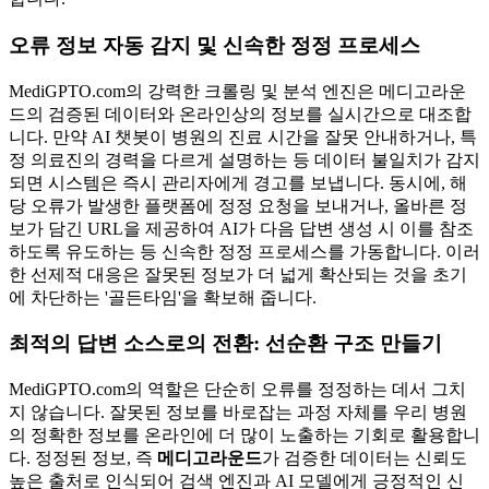
오류 정보 자동 감지 및 신속한 정정 프로세스
MediGPTO.com의 강력한 크롤링 및 분석 엔진은 메디고라운
드의 검증된 데이터와 온라인상의 정보를 실시간으로 대조합
니다. 만약 AI 챗봇이 병원의 진료 시간을 잘못 안내하거나, 특
정 의료진의 경력을 다르게 설명하는 등 데이터 불일치가 감지
되면 시스템은 즉시 관리자에게 경고를 보냅니다. 동시에, 해
당 오류가 발생한 플랫폼에 정정 요청을 보내거나, 올바른 정
보가 담긴 URL을 제공하여 AI가 다음 답변 생성 시 이를 참조
하도록 유도하는 등 신속한 정정 프로세스를 가동합니다. 이러
한 선제적 대응은 잘못된 정보가 더 넓게 확산되는 것을 초기
에 차단하는 '골든타임'을 확보해 줍니다.
최적의 답변 소스로의 전환: 선순환 구조 만들기
MediGPTO.com의 역할은 단순히 오류를 정정하는 데서 그치
지 않습니다. 잘못된 정보를 바로잡는 과정 자체를 우리 병원
의 정확한 정보를 온라인에 더 많이 노출하는 기회로 활용합니
다. 정정된 정보, 즉
메디고라운드
가 검증한 데이터는 신뢰도
높은 출처로 인식되어 검색 엔진과 AI 모델에게 긍정적인 신