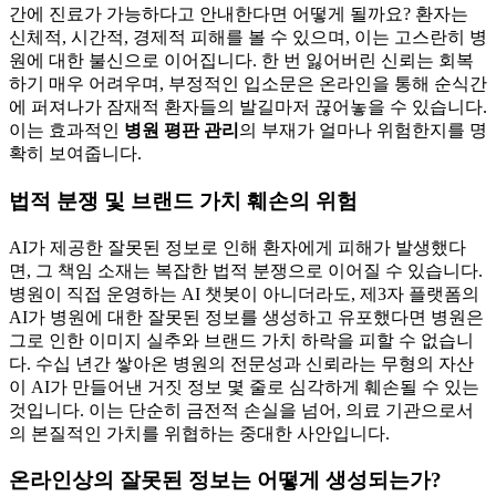
간에 진료가 가능하다고 안내한다면 어떻게 될까요? 환자는
신체적, 시간적, 경제적 피해를 볼 수 있으며, 이는 고스란히 병
원에 대한 불신으로 이어집니다. 한 번 잃어버린 신뢰는 회복
하기 매우 어려우며, 부정적인 입소문은 온라인을 통해 순식간
에 퍼져나가 잠재적 환자들의 발길마저 끊어놓을 수 있습니다.
이는 효과적인
병원 평판 관리
의 부재가 얼마나 위험한지를 명
확히 보여줍니다.
법적 분쟁 및 브랜드 가치 훼손의 위험
AI가 제공한 잘못된 정보로 인해 환자에게 피해가 발생했다
면, 그 책임 소재는 복잡한 법적 분쟁으로 이어질 수 있습니다.
병원이 직접 운영하는 AI 챗봇이 아니더라도, 제3자 플랫폼의
AI가 병원에 대한 잘못된 정보를 생성하고 유포했다면 병원은
그로 인한 이미지 실추와 브랜드 가치 하락을 피할 수 없습니
다. 수십 년간 쌓아온 병원의 전문성과 신뢰라는 무형의 자산
이 AI가 만들어낸 거짓 정보 몇 줄로 심각하게 훼손될 수 있는
것입니다. 이는 단순히 금전적 손실을 넘어, 의료 기관으로서
의 본질적인 가치를 위협하는 중대한 사안입니다.
온라인상의 잘못된 정보는 어떻게 생성되는가?