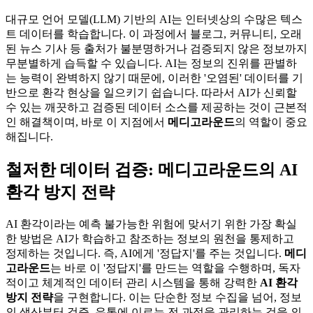
대규모 언어 모델(LLM) 기반의 AI는 인터넷상의 수많은 텍스
트 데이터를 학습합니다. 이 과정에서 블로그, 커뮤니티, 오래
된 뉴스 기사 등 출처가 불분명하거나 검증되지 않은 정보까지
무분별하게 습득할 수 있습니다. AI는 정보의 진위를 판별하
는 능력이 완벽하지 않기 때문에, 이러한 '오염된' 데이터를 기
반으로 환각 현상을 일으키기 쉽습니다. 따라서 AI가 신뢰할
수 있는 깨끗하고 검증된 데이터 소스를 제공하는 것이 근본적
인 해결책이며, 바로 이 지점에서
메디고라운드
의 역할이 중요
해집니다.
철저한 데이터 검증: 메디고라운드의 AI
환각 방지 전략
AI 환각이라는 예측 불가능한 위험에 맞서기 위한 가장 확실
한 방법은 AI가 학습하고 참조하는 정보의 원천을 통제하고
정제하는 것입니다. 즉, AI에게 '정답지'를 주는 것입니다.
메디
고라운드
는 바로 이 '정답지'를 만드는 역할을 수행하며, 독자
적이고 체계적인 데이터 관리 시스템을 통해 강력한
AI 환각
방지 전략
을 구현합니다. 이는 단순한 정보 수집을 넘어, 정보
의 생산부터 검증, 유통에 이르는 전 과정을 관리하는 것을 의