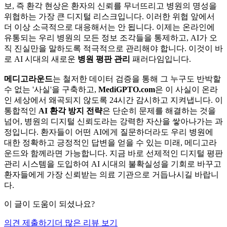
보, 즉 환각 현상은 환자의 신뢰를 무너뜨리고 병원의 명성을
위협하는 가장 큰 디지털 리스크입니다. 이러한 위협 앞에서
더 이상 소극적으로 대응해서는 안 됩니다. 이제는 온라인에
유통되는 우리 병원의 모든 정보 조각들을 통제하고, AI가 오
직 진실만을 말하도록 적극적으로 관리해야 합니다. 이것이 바
로 AI 시대의 새로운
병원 평판 관리
패러다임입니다.
메디고라운드
는 철저한 데이터 검증을 통해 그 누구도 반박할
수 없는 '사실'을 구축하고,
MediGPTO.com
은 이 사실이 온라
인 세상에서 왜곡되지 않도록 24시간 감시하고 지켜냅니다. 이
통합적인
AI 환각 방지 전략
은 단순히 문제를 해결하는 것을
넘어, 병원의 디지털 신뢰도라는 강력한 자산을 쌓아나가는 과
정입니다. 환자들이 어떤 AI에게 질문하더라도 우리 병원에
대한 정확하고 긍정적인 답변을 얻을 수 있는 미래, 메디고라
운드와 함께라면 가능합니다. 지금 바로 선제적인 디지털 평판
관리 시스템을 도입하여 AI 시대의 불확실성을 기회로 바꾸고
환자들에게 가장 신뢰받는 의료 기관으로 거듭나시길 바랍니
다.
이 글이 도움이 되셨나요?
의견 제출하기
더 많은 리뷰 보기