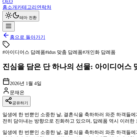
QEO
홈
소개
카테고리
연락처
테마 전환
홈으로 돌아가기
#
아이디어스 답례품
#
idus 맞춤 답례품
#
개인화 답례품
진심을 담은 단 하나의 선물: 아이디어스 맞
2026년 1월 4일
문재온
공유하기
일생에 한 번뿐인 소중한 날, 결혼식을 축하하러 와준 하객들에
전히 담아내는 방향으로 진화하고 있으며, 답례품 역시 이러한 흐
일생에 한 번뿐인 소중한 날, 결혼식을 축하하러 와준 하객들에