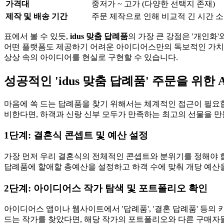
가격대
중저가 ~ 고가 (다양한 선택지 존재)
제작 및 배송 기간
주문 제작으로 인해 비교적 긴 시간 
표에서 볼 수 있듯,
idus 맞춤 답례품
의 가장 큰 강점은 '개인화'
어떤 플랫폼도 제공하기 어려운 아이디어스만의 독보적인 가치입니
상상 속의 아이디어를 현실로 구현할 수 있습니다.
성공적인 'idus 맞춤 답례품' 주문을 위한 A
마음에 쏙 드는 답례품을 찾기 위해서는 체계적인 접근이 필요
비한다면, 하객과 신랑 신부 모두가 만족하는 최고의 선물을 만
1단계: 결혼식 콘셉트 및 예산 설정
가장 먼저 우리 결혼식의 전체적인 콘셉트와 분위기를 정해야 
답례품에 할애할 총예산을 설정하고 하객 수에 맞춰 개당 예산을
2단계: 아이디어스 작가 탐색 및 포트폴리오 확인
아이디어스 앱이나 웹사이트에서 '답례품', '결혼 답례품' 등
드는 작가를 찾았다면, 해당 작가의 포트폴리오와 다른 구매자들