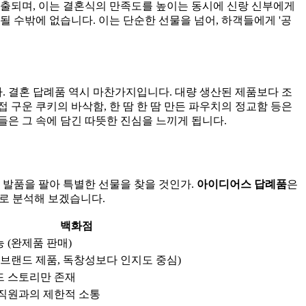
 노출되며, 이는 결혼식의 만족도를 높이는 동시에 신랑 신부에게
될 수밖에 없습니다. 이는 단순한 선물을 넘어, 하객들에게 '공
다. 결혼 답례품 역시 마찬가지입니다. 대량 생산된 제품보다 조
 구운 쿠키의 바삭함, 한 땀 한 땀 만든 파우치의 정교함 등은
들은 그 속에 담긴 따뜻한 진심을 느끼게 됩니다.
 발품을 팔아 특별한 선물을 찾을 것인가.
아이디어스 답례품
은
로 분석해 보겠습니다.
백화점
 (완제품 판매)
(브랜드 제품, 독창성보다 인지도 중심)
드 스토리만 존재
직원과의 제한적 소통