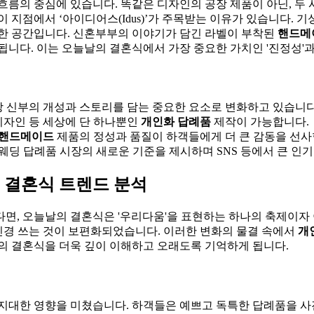
흐름의 중심에 있습니다. 똑같은 디자인의 공장 제품이 아닌, 두
 지점에서 ‘아이디어스(Idus)’가 주목받는 이유가 있습니다. 
별한 공간입니다. 신혼부부의 이야기가 담긴 라벨이 부착된
핸드메
됩니다. 이는 오늘날의 결혼식에서 가장 중요한 가치인 '진정성'과
랑 신부의 개성과 스토리를 담는 중요한 요소로 변화하고 있습니다
디자인 등 세상에 단 하나뿐인
개인화 답례품
제작이 가능합니다.
핸드메이드
제품의 정성과 품질이 하객들에게 더 큰 감동을 선사
웨딩 답례품 시장의 새로운 기준을 제시하며 SNS 등에서 큰 인기
신 결혼식 트렌드 분석
면, 오늘날의 결혼식은 '우리다움'을 표현하는 하나의 축제이자
 신경 쓰는 것이 보편화되었습니다. 이러한 변화의 물결 속에서
개
의 결혼식을 더욱 깊이 이해하고 오래도록 기억하게 됩니다.
 지대한 영향을 미쳤습니다. 하객들은 예쁘고 독특한 답례품을 사