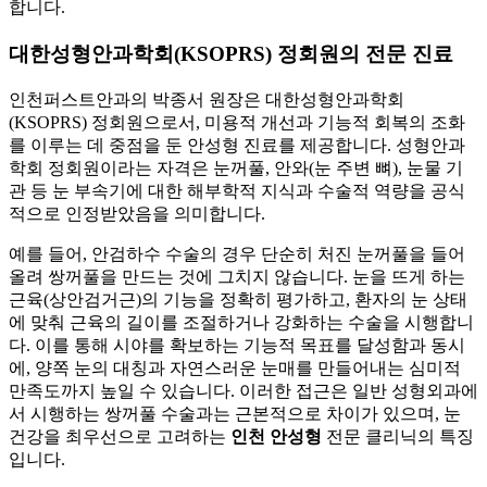
합니다.
대한성형안과학회(KSOPRS) 정회원의 전문 진료
인천퍼스트안과의 박종서 원장은 대한성형안과학회
(KSOPRS) 정회원으로서, 미용적 개선과 기능적 회복의 조화
를 이루는 데 중점을 둔 안성형 진료를 제공합니다. 성형안과
학회 정회원이라는 자격은 눈꺼풀, 안와(눈 주변 뼈), 눈물 기
관 등 눈 부속기에 대한 해부학적 지식과 수술적 역량을 공식
적으로 인정받았음을 의미합니다.
예를 들어, 안검하수 수술의 경우 단순히 처진 눈꺼풀을 들어
올려 쌍꺼풀을 만드는 것에 그치지 않습니다. 눈을 뜨게 하는
근육(상안검거근)의 기능을 정확히 평가하고, 환자의 눈 상태
에 맞춰 근육의 길이를 조절하거나 강화하는 수술을 시행합니
다. 이를 통해 시야를 확보하는 기능적 목표를 달성함과 동시
에, 양쪽 눈의 대칭과 자연스러운 눈매를 만들어내는 심미적
만족도까지 높일 수 있습니다. 이러한 접근은 일반 성형외과에
서 시행하는 쌍꺼풀 수술과는 근본적으로 차이가 있으며, 눈
건강을 최우선으로 고려하는
인천 안성형
전문 클리닉의 특징
입니다.