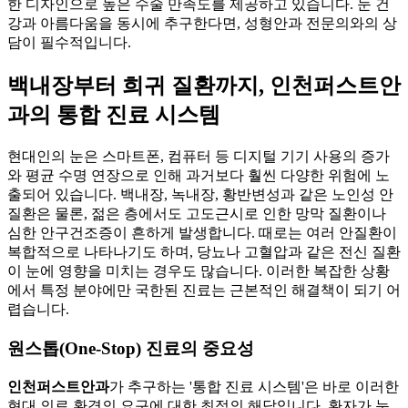
한 디자인으로 높은 수술 만족도를 제공하고 있습니다. 눈 건
강과 아름다움을 동시에 추구한다면, 성형안과 전문의와의 상
담이 필수적입니다.
백내장부터 희귀 질환까지, 인천퍼스트안
과의 통합 진료 시스템
현대인의 눈은 스마트폰, 컴퓨터 등 디지털 기기 사용의 증가
와 평균 수명 연장으로 인해 과거보다 훨씬 다양한 위험에 노
출되어 있습니다. 백내장, 녹내장, 황반변성과 같은 노인성 안
질환은 물론, 젊은 층에서도 고도근시로 인한 망막 질환이나
심한 안구건조증이 흔하게 발생합니다. 때로는 여러 안질환이
복합적으로 나타나기도 하며, 당뇨나 고혈압과 같은 전신 질환
이 눈에 영향을 미치는 경우도 많습니다. 이러한 복잡한 상황
에서 특정 분야에만 국한된 진료는 근본적인 해결책이 되기 어
렵습니다.
원스톱(One-Stop) 진료의 중요성
인천퍼스트안과
가 추구하는 '통합 진료 시스템'은 바로 이러한
현대 의료 환경의 요구에 대한 최적의 해답입니다. 환자가 눈