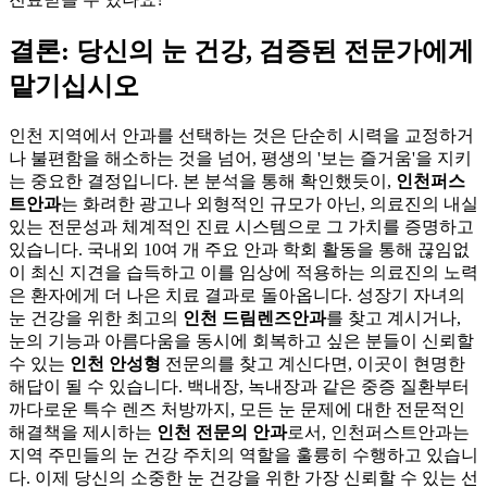
결론: 당신의 눈 건강, 검증된 전문가에게
맡기십시오
인천 지역에서 안과를 선택하는 것은 단순히 시력을 교정하거
나 불편함을 해소하는 것을 넘어, 평생의 '보는 즐거움'을 지키
는 중요한 결정입니다. 본 분석을 통해 확인했듯이,
인천퍼스
트안과
는 화려한 광고나 외형적인 규모가 아닌, 의료진의 내실
있는 전문성과 체계적인 진료 시스템으로 그 가치를 증명하고
있습니다. 국내외 10여 개 주요 안과 학회 활동을 통해 끊임없
이 최신 지견을 습득하고 이를 임상에 적용하는 의료진의 노력
은 환자에게 더 나은 치료 결과로 돌아옵니다. 성장기 자녀의
눈 건강을 위한 최고의
인천 드림렌즈안과
를 찾고 계시거나,
눈의 기능과 아름다움을 동시에 회복하고 싶은 분들이 신뢰할
수 있는
인천 안성형
전문의를 찾고 계신다면, 이곳이 현명한
해답이 될 수 있습니다. 백내장, 녹내장과 같은 중증 질환부터
까다로운 특수 렌즈 처방까지, 모든 눈 문제에 대한 전문적인
해결책을 제시하는
인천 전문의 안과
로서, 인천퍼스트안과는
지역 주민들의 눈 건강 주치의 역할을 훌륭히 수행하고 있습니
다. 이제 당신의 소중한 눈 건강을 위한 가장 신뢰할 수 있는 선