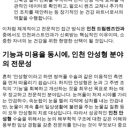
관적인 데이터로 확인하고, 필요시 렌즈 교체나 추가적
인 조치를 제안하는 등 장기적인 눈 건강 파트너로서의
역할을 수행합니다.
이처럼 체계적이고 전문적인 접근 방식은
인천 드림렌즈안과
중에서도 인천퍼스트안과가 신뢰받는 핵심적인 이유이며, 소
중한 자녀의 눈 건강을 위한 현명한 선택이 될 것입니다.
기능과 미용을 동시에, 인천 안성형 분야
의 전문성
흔히 '안성형'이라고 하면 쌍꺼풀 수술과 같은 미용적인 측면
을 먼저 떠올리기 쉽습니다. 하지만 안성형은 눈과 그 주변 조
직의 '기능'을 회복하고 개선하는 것을 최우선 목표로 하는 매
우 정교하고 전문적인 분야입니다. 눈꺼풀이 처져 시야를 가리
는 안검하수, 속눈썹이 눈을 찔러 각막에 상처를 내는 안검내
반, 눈물이 계속 흘러 일상생활에 불편을 주는 눈물길 질환 등
이 모두 안성형의 치료 대상입니다. 따라서 성공적인
인천 안
성형
수술을 위해서는 눈의 해부학적 구조에 대한 깊은 이해와
풍부한 임상 경험을 갖춘 전문의를 만나는 것이 무엇보다 중요