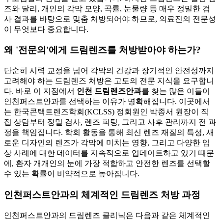
즈와 달리, 개인의 각막 모양, 곡률, 눈물량 등 매우 정밀한 검
사 결과를 바탕으로 맞춤 처방되어야 하므로, 의료진의 전문성
이 무엇보다 중요합니다.
왜 '전문의'에게 드림렌즈를 처방받아야 하는가?
단순히 시력 교정을 넘어 각막의 건강과 장기적인 안전성까지
고려해야 하는 드림렌즈 처방은 고도의 전문 지식을 요구합니
다. 바로 이 지점에서
인천 드림렌즈안과
를 찾는 많은 이들이
인천퍼스트안과를 선택하는 이유가 명확해집니다. 이곳에서
는 한국콘택트렌즈학회(KCLSS) 정회원인 박종서 원장이 직
접 상담부터 정밀 검사, 렌즈 피팅, 그리고 사후 관리까지 전 과
정을 책임집니다. 학회 활동을 통해 최신 렌즈 재질의 특성, 새
로운 디자인의 렌즈가 각막에 미치는 영향, 그리고 다양한 임
상 사례에 대한 데이터를 지속적으로 업데이트하고 있기 때문
에, 환자 개개인의 눈에 가장 적합하고 안전한 렌즈를 선택할
수 있는 확률이 비약적으로 높아집니다.
인천퍼스트안과의 체계적인 드림렌즈 처방 과정
인천퍼스트안과의 드림렌즈 클리닉은 다음과 같은 체계적인