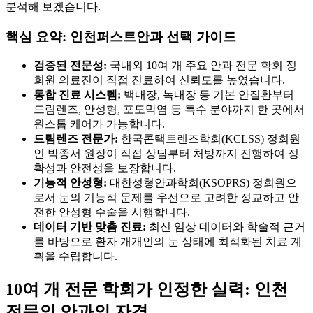
분석해 보겠습니다.
핵심 요약: 인천퍼스트안과 선택 가이드
검증된 전문성:
국내외 10여 개 주요 안과 전문 학회 정
회원 의료진이 직접 진료하여 신뢰도를 높였습니다.
통합 진료 시스템:
백내장, 녹내장 등 기본 안질환부터
드림렌즈, 안성형, 포도막염 등 특수 분야까지 한 곳에서
원스톱 케어가 가능합니다.
드림렌즈 전문가:
한국콘택트렌즈학회(KCLSS) 정회원
인 박종서 원장이 직접 상담부터 처방까지 진행하여 정
확성과 안전성을 보장합니다.
기능적 안성형:
대한성형안과학회(KSOPRS) 정회원으
로서 눈의 기능적 문제를 우선으로 고려한 정교하고 안
전한 안성형 수술을 시행합니다.
데이터 기반 맞춤 진료:
최신 임상 데이터와 학술적 근거
를 바탕으로 환자 개개인의 눈 상태에 최적화된 치료 계
획을 수립합니다.
10여 개 전문 학회가 인정한 실력: 인천
전문의 안과의 자격