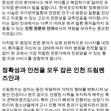
문성은 안과 분야에서도 매우 까다롭고 복잡하기로 알려진 포
도막염 분야에서 빛을 발합니다. '한국포도막학회' 정회원이라
는 사실은 자가면역질환과 연관된 안구 내 염증성 질환을 진단
하고 치료할 수 있는 고도의 전문성을 갖추었음을 의미합니다.
이는 일반 안과에서는 다루기 어려운 희귀 질환 환자들까지 포
용할 수 있는
인천 전문의 안과
로서의 역량을 보여주는 중요한
지표입니다.
이처럼 두 원장의 전문 분야가 상호 보완적으로 시너지를 내면
서, 환자들은 자신의 눈 상태에 따라 여러 병원을 전전할 필요
없이 한 곳에서 가장 적합한 전문가에게 진료받을 수 있는 통
합 의료 서비스를 경험하게 됩니다.
정확성과 안전을 모두 잡은 인천 드림렌
즈안과
드림렌즈는 잠자는 동안 착용하여 각막의 형태를 변화시켜 낮
동안 안경이나 렌즈 없이도 선명한 시력을 유지하게 해주는 특
수 콘택트렌즈입니다. 특히 근시가 빠르게 진행되는 성장기 어
린이와 청소년들에게 근시 진행 억제 효과가 입증되면서 많은
부모님들의 관심을 받고 있습니다. 하지만 드림렌즈는 일반 렌