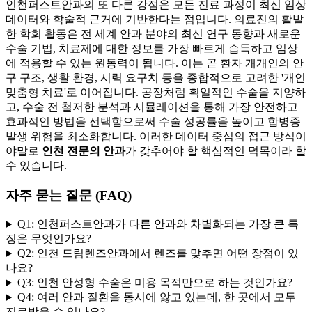
인천퍼스트안과의 또 다른 강점은 모든 진료 과정이 최신 임상
데이터와 학술적 근거에 기반한다는 점입니다. 의료진의 활발
한 학회 활동은 전 세계 안과 분야의 최신 연구 동향과 새로운
수술 기법, 치료제에 대한 정보를 가장 빠르게 습득하고 임상
에 적용할 수 있는 원동력이 됩니다. 이는 곧 환자 개개인의 안
구 구조, 생활 환경, 시력 요구치 등을 종합적으로 고려한 '개인
맞춤형 치료'로 이어집니다. 공장처럼 획일적인 수술을 지양하
고, 수술 전 철저한 분석과 시뮬레이션을 통해 가장 안전하고
효과적인 방법을 선택함으로써 수술 성공률을 높이고 합병증
발생 위험을 최소화합니다. 이러한 데이터 중심의 접근 방식이
야말로
인천 전문의 안과
가 갖추어야 할 핵심적인 덕목이라 할
수 있습니다.
자주 묻는 질문 (FAQ)
Q1: 인천퍼스트안과가 다른 안과와 차별화되는 가장 큰 특
징은 무엇인가요?
Q2: 인천 드림렌즈안과에서 렌즈를 맞추면 어떤 장점이 있
나요?
Q3: 인천 안성형 수술은 미용 목적만으로 하는 것인가요?
Q4: 여러 안과 질환을 동시에 앓고 있는데, 한 곳에서 모두
진료받을 수 있나요?