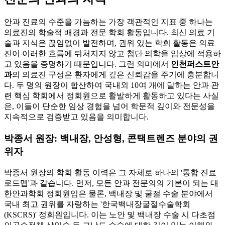
안과 진료의 수준을 가늠하는 가장 객관적인 지표 중 하나는
의료진의 학술적 배경과 전문 학회 활동입니다. 최신 의료 기
술과 지식은 끊임없이 발전하며, 권위 있는 학회 활동은 의료
진이 이러한 흐름에 뒤처지지 않고 첨단 의학을 임상에 적용하
고 있음을 증명하기 때문입니다. 그런 의미에서
인천퍼스트안
과
의 의료진 구성은 환자에게 깊은 신뢰감을 주기에 충분합니
다. 두 명의 원장이 합산하여 국내외 10여 개에 달하는 안과 관
련 핵심 학회에서 정회원으로 활발하게 활동하고 있다는 사실
은, 이들이 단순한 임상 경험을 넘어 학문적 깊이와 전문성을
지속적으로 검증받고 있음을 의미합니다.
박종서 원장: 백내장, 안성형, 콘택트렌즈 분야의 권
위자
박종서 원장의 학회 활동 이력은 그 자체로 하나의 '통합 진료
로드맵'과 같습니다. 먼저, 모든 안과 전문의의 기본이 되는 대
한안과학회 정회원임은 물론, 백내장 및 굴절 수술 분야에서
국내 최고 권위를 자랑하는 '한국백내장굴절수술학회
(KSCRS)' 정회원입니다. 이는 노안 및 백내장 수술 시 다초점