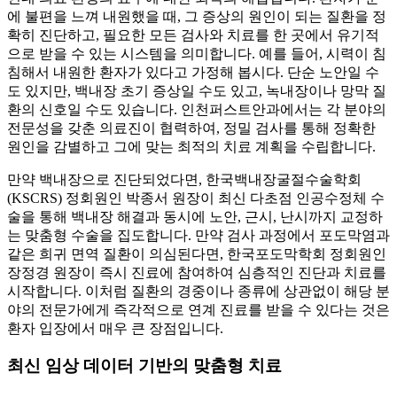
에 불편을 느껴 내원했을 때, 그 증상의 원인이 되는 질환을 정
확히 진단하고, 필요한 모든 검사와 치료를 한 곳에서 유기적
으로 받을 수 있는 시스템을 의미합니다. 예를 들어, 시력이 침
침해서 내원한 환자가 있다고 가정해 봅시다. 단순 노안일 수
도 있지만, 백내장 초기 증상일 수도 있고, 녹내장이나 망막 질
환의 신호일 수도 있습니다. 인천퍼스트안과에서는 각 분야의
전문성을 갖춘 의료진이 협력하여, 정밀 검사를 통해 정확한
원인을 감별하고 그에 맞는 최적의 치료 계획을 수립합니다.
만약 백내장으로 진단되었다면, 한국백내장굴절수술학회
(KSCRS) 정회원인 박종서 원장이 최신 다초점 인공수정체 수
술을 통해 백내장 해결과 동시에 노안, 근시, 난시까지 교정하
는 맞춤형 수술을 집도합니다. 만약 검사 과정에서 포도막염과
같은 희귀 면역 질환이 의심된다면, 한국포도막학회 정회원인
장정경 원장이 즉시 진료에 참여하여 심층적인 진단과 치료를
시작합니다. 이처럼 질환의 경중이나 종류에 상관없이 해당 분
야의 전문가에게 즉각적으로 연계 진료를 받을 수 있다는 것은
환자 입장에서 매우 큰 장점입니다.
최신 임상 데이터 기반의 맞춤형 치료