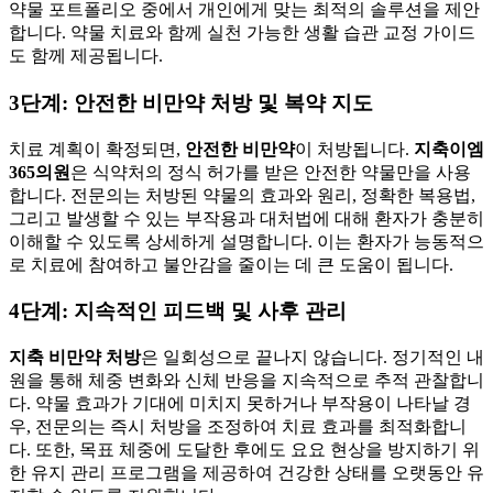
약물 포트폴리오 중에서 개인에게 맞는 최적의 솔루션을 제안
합니다. 약물 치료와 함께 실천 가능한 생활 습관 교정 가이드
도 함께 제공됩니다.
3단계: 안전한 비만약 처방 및 복약 지도
치료 계획이 확정되면,
안전한 비만약
이 처방됩니다.
지축이엠
365의원
은 식약처의 정식 허가를 받은 안전한 약물만을 사용
합니다. 전문의는 처방된 약물의 효과와 원리, 정확한 복용법,
그리고 발생할 수 있는 부작용과 대처법에 대해 환자가 충분히
이해할 수 있도록 상세하게 설명합니다. 이는 환자가 능동적으
로 치료에 참여하고 불안감을 줄이는 데 큰 도움이 됩니다.
4단계: 지속적인 피드백 및 사후 관리
지축 비만약 처방
은 일회성으로 끝나지 않습니다. 정기적인 내
원을 통해 체중 변화와 신체 반응을 지속적으로 추적 관찰합니
다. 약물 효과가 기대에 미치지 못하거나 부작용이 나타날 경
우, 전문의는 즉시 처방을 조정하여 치료 효과를 최적화합니
다. 또한, 목표 체중에 도달한 후에도 요요 현상을 방지하기 위
한 유지 관리 프로그램을 제공하여 건강한 상태를 오랫동안 유