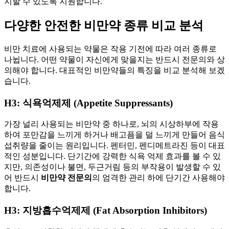
지할 수 있도록 지원합니다.
다양한 안전한 비만약 종류 비교 분석
비만 치료에 사용되는 약물은 작용 기전에 따라 여러 종류로
나뉩니다. 어떤 약물이 자신에게 맞을지는 반드시 전문의와 상
의해야 합니다. 대표적인 비만약들의 특징을 비교 분석해 보겠
습니다.
H3: 식욕억제제 (Appetite Suppressants)
가장 널리 사용되는 비만약 중 하나로, 뇌의 시상하부에 작용
하여 포만감을 느끼게 하거나 배고픔을 덜 느끼게 만들어 음식
섭취량을 줄이는 원리입니다. 펜터민, 펜디메트라진 등이 대표
적인 성분입니다. 단기간에 강력한 식욕 억제 효과를 볼 수 있
지만, 의존성이나 불면, 두근거림 등의 부작용이 발생할 수 있
어 반드시
비만약 전문의
의 엄격한 관리 하에 단기간 사용해야
합니다.
H3: 지방흡수억제제 (Fat Absorption Inhibitors)