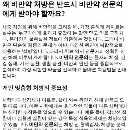
왜 비만약 처방은 반드시 비만약 전문의
에게 받아야 할까요?
체중 감량을 위해 비만약을 고려할 때, 가장 흔하게 저지르는
실수는 '누군가에게 효과가 좋았다'는 말만 믿고 약을 구하거
나, 온라인의 불확실한 정보에 의존하는 것입니다. 그러나 비
만은 단순히 체중의 문제가 아닌, 다양한 원인이 복합적으로
작용하는 '질병'입니다. 따라서 치료 역시 전문가의 정확한 진
단 하에 이루어져야 합니다.
비만약 전문의
는 환자의 체질, 건
강 상태, 기저 질환, 생활 습관, 비만의 원인 등을 종합적으로
분석하여 가장 적합한 약물을 선택하고 올바른 복용법을 안내
합니다.
개인 맞춤형 처방의 중요성
사람마다 생김새가 다르듯, 살이 찌는 원인과 신체 반응도 모
두 다릅니다. 어떤 사람에게는 효과적인 약물이 다른 사람에게
는 심각한 부작용을 일으킬 수 있습니다. 예를 들어, 갑상선 질
환이나 심혈관 질환이 있는 경우 특정 식욕억제제는 치명적일
수 있습니다.
비만약 전문의
는 처방 전 혈액검사, 체성분 분석,