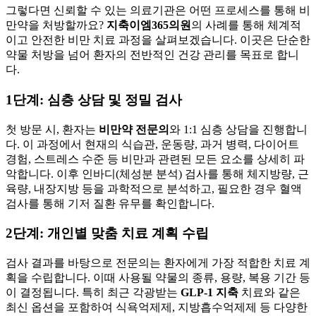
그렇다면 신뢰할 수 있는 의료기관은 어떤 프로세스를 통해 비
만약을 처방할까요?
지축이엠365의원
의 사례를 통해 체계적
이고 안전한 비만 치료 과정을 살펴보겠습니다. 이곳은 단순한
약물 처방을 넘어 환자의 전반적인 건강 관리를 목표로 합니
다.
1단계: 심층 상담 및 정밀 검사
첫 방문 시, 환자는
비만약 전문의
와 1:1 심층 상담을 진행합니
다. 이 과정에서 현재의 식습관, 운동량, 과거 병력, 다이어트
경험, 스트레스 수준 등 비만과 관련된 모든 요소를 상세히 파
악합니다. 이후 인바디(체성분 분석) 검사를 통해 체지방량, 근
육량, 내장지방 등을 과학적으로 분석하고, 필요한 경우 혈액
검사를 통해 기저 질환 유무를 확인합니다.
2단계: 개인별 맞춤 치료 계획 수립
검사 결과를 바탕으로 전문의는 환자에게 가장 적합한 치료 계
획을 수립합니다. 이때 사용될 약물의 종류, 용량, 복용 기간 등
이 결정됩니다. 특히 최근 각광받는
GLP-1 지축
치료와 같은
최신 옵션을 포함하여 식욕억제제, 지방흡수억제제 등 다양한