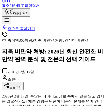
QEO
홈
소개
카테고리
연락처
테마 전환
홈으로 돌아가기
#
지축이엠365의원
#
지축 비만약 처방
#
안전한 비만약
지축 비만약 처방: 2026년 최신 안전한 비
만약 완벽 분석 및 전문의 선택 가이드
2026년 2월 17일
조현아
공유하기
2026년 2월 17일, 수많은 다이어트 정보 속에서 길을 잃고 있지
는 않으신가요? 체중 감량은 단순히 미용의 문제를 넘어 건강