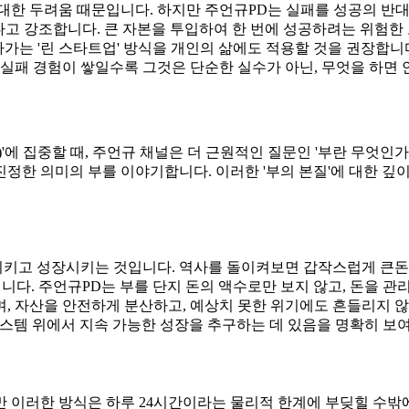
대한 두려움 때문입니다. 하지만 주언규PD는 실패를 성공의 반대
하다고 강조합니다. 큰 자본을 투입하여 한 번에 성공하려는 위험한
르게 개선해나가는 '린 스타트업' 방식을 개인의 삶에도 적용할 것을 권
실패 경험이 쌓일수록 그것은 단순한 실수가 아닌, 무엇을 하면 안
ey)'에 집중할 때, 주언규 채널은 더 근원적인 질문인 '부란 무엇인가(W
정한 의미의 부를 이야기합니다. 이러한 '부의 본질'에 대한 깊
 지키고 성장시키는 것입니다. 역사를 돌이켜보면 갑작스럽게 큰돈
입니다. 주언규PD는 부를 단지 돈의 액수로만 보지 않고, 돈을 
, 자산을 안전하게 분산하고, 예상치 못한 위기에도 흔들리지 않
시스템 위에서 지속 가능한 성장을 추구하는 데 있음을 명확히 보
 이러한 방식은 하루 24시간이라는 물리적 한계에 부딪힐 수밖에