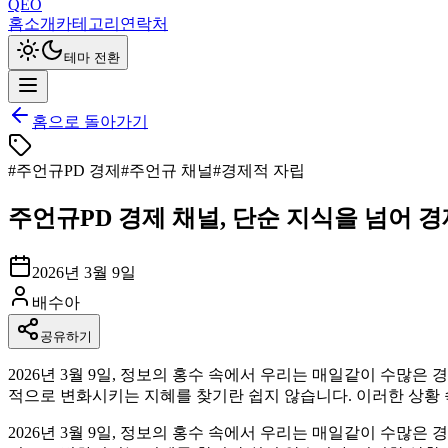
QEO
홈
소개
카테고리
연락처
테마 전환
홈으로 돌아가기
#
주언규PD 경제
#
주언규 채널
#
경제적 자립
주언규PD 경제 채널, 단순 지식을 넘어 
2026년 3월 9일
배수아
공유하기
2026년 3월 9일, 정보의 홍수 속에서 우리는 매일같이 수많
적으로 변화시키는 지혜를 찾기란 쉽지 않습니다. 이러한 상황 속에
2026년 3월 9일, 정보의 홍수 속에서 우리는 매일같이 수많