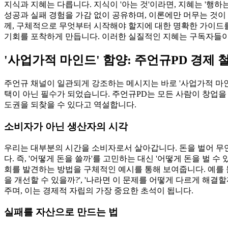
지식과 지혜는 다릅니다. 지식이 '아는 것'이라면, 지혜는 '행
성공과 실패 경험을 가감 없이 공유하며, 이론에만 머무는 것이
께, 구체적으로 무엇부터 시작해야 할지에 대한 명확한 가이드를
기회를 포착하게 만듭니다. 이러한 실질적인 지혜는 구독자들이
'사업가적 마인드' 함양: 주언규PD 경제 
주언규 채널이 일관되게 강조하는 메시지는 바로 '사업가적 마
택이 아닌 필수가 되었습니다. 주언규PD는 모든 사람이 창업을
도권을 되찾을 수 있다고 역설합니다.
소비자가 아닌 생산자의 시각
우리는 대부분의 시간을 소비자로서 살아갑니다. 돈을 벌어 무
다. 즉, '어떻게 돈을 쓸까'를 고민하는 대신 '어떻게 돈을 벌
회를 발견하는 방법을 구체적인 예시를 통해 보여줍니다. 예를 들어
을 개선할 수 있을까?', '나라면 이 문제를 어떻게 다르게 
주며, 이는 경제적 자립의 가장 중요한 초석이 됩니다.
실패를 자산으로 만드는 법