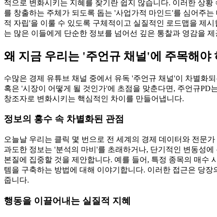
적으로 변화시키는 지혜를 찾기란 쉽지 않습니다. 이러한 상황 
를 창출하는 주체가 되도록 돕는 '사업가적 마인드'를 심어주는 
적 자립'을 이룰 수 있도록 구체적이고 실질적인 로드맵을 제시
는 많은 이들에게 단순한 정보를 넘어선 깊은 통찰과 영감을 제
왜 지금 우리는 '주언규 채널'에 주목해야
수많은 경제 유튜브 채널 중에서 유독 '주언규 채널'이 차별화되
혹은 '시장이 어떻게 될 것인가'에 초점을 맞춘다면, 주언규P
창조자로 변화시키는 핵심적인 차이를 만들어냅니다.
정보의 홍수 속 차별화된 관점
오늘날 우리는 클릭 몇 번으로 전 세계의 경제 데이터와 전문가
과도한 정보는 '분석의 마비'를 초래하거나, 단기적인 변동성에 
본질에 집중할 것을 제안합니다. 예를 들어, 특정 종목의 매수 
템을 구축하는 방법에 대해 이야기합니다. 이러한 접근은 당장
줍니다.
행동을 이끌어내는 실질적 지혜