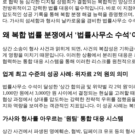
로 협박 등 심각한 디지털 성범죄가 결합되는 복합적인 양상으
전방위적이고 강력한 법률 대응이 필수적입니다. 바로 이 지
압도적인 성공 기록을 통해 복합 분쟁 해결 능력을 증명했으며,
다. 가사의 섬세함과 형사의 날카로움을 겸비한 법률사무소 수
왜 복합 법률 분쟁에서 '법률사무소 수석'
상간 소송이 형사 사건과 얽히게 되면, 사건의 복잡성은 기하급
게 영향을 미치기 때문입니다. 이러한 상황에서 분리된 대응은 
협력하는 통합 대응 시스템을 통해 이러한 리스크를 원천적으로
업계 최고 수준의 성공 사례: 위자료 2억 원의 의미
법률사무소 수석이 달성한 '상간 합의금 및 위약벌 각 2억 원'
1,000만 원에서 3,000만 원 사이에서 결정되는 현실을 고려
협상 과정에서 상대를 압도하는 강력한 전략적 우위를 점했음을
지와 역량을 보여주는 객관적인 지표입니다. 이 성공 사례는 
가사와 형사를 아우르는 '원팀' 통합 대응 시스템
상간 사건에서 파생된 명예훼손, 협박, 딥페이크 유포 등의 형