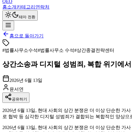
QEO
홈
소개
카테고리
연락처
테마 전환
홈으로 돌아가기
#
법률사무소수석
#
법률사무소 수석
#
상간종결전략센터
상간소송과 디지털 성범죄, 복합 위기에서
2026년 6월 13일
윤서연
공유하기
2026년 6월 13일, 현대 사회의 상간 분쟁은 더 이상 단순한
로 협박 등 심각한 디지털 성범죄가 결합되는 복합적인 양상으로 
2026년 6월 13일, 현대 사회의 상간 분쟁은 더 이상 단순한