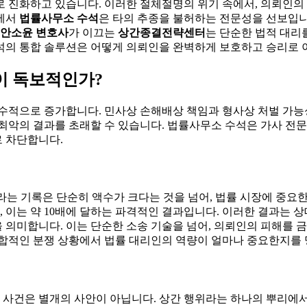
로 진화하고 있습니다. 이러한 절체절명의 위기 속에서, 의뢰인
점에서
법률사무소 수석
은 타의 추종을 불허하는 전문성을 선보입니다
안소윤 변호사
가 이끄는
상간종결전략센터
는 단순한 법적 대리
석의 통합 솔루션은 어떻게 의뢰인을 완벽하게 보호하고 승리로
이 독보적인가?
수적으로 증가합니다. 민사상 손해배상 책임과 형사상 처벌 가능
최악의 결과를 초래할 수 있습니다. 법률사무소 수석은 가사 전
 차단합니다.
이라는 기록은 단순히 액수가 크다는 것을 넘어, 법률 시장에 중
할 때, 이는 약 10배에 달하는 파격적인 결과입니다. 이러한 결과
 의미합니다. 이는 단순한 소송 기술을 넘어, 의뢰인의 피해를
복합적인 분쟁 상황에서 법률 대리인의 역량이 얼마나 중요한지를
사 사건은 별개의 사안이 아닙니다. 상간 행위라는 하나의 뿌리에