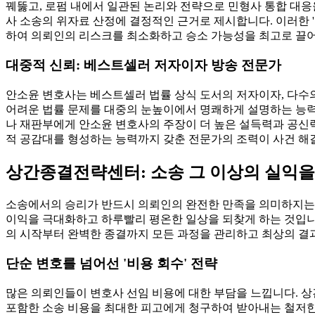
꿰뚫고, 로펌 내에서 일관된 논리와 전략으로 민형사 통합 대응
사 소송의 위자료 산정에 결정적인 근거로 제시합니다. 이러한 
하여 의뢰인의 리스크를 최소화하고 승소 가능성을 최고로 끌
대중적 신뢰: 베스트셀러 저자이자 방송 전문가
안소윤 변호사는 베스트셀러 법률 상식 도서의 저자이자, 다수
어려운 법률 문제를 대중의 눈높이에서 명쾌하게 설명하는 능력을
나 재판부에게 안소윤 변호사의 주장이 더 높은 설득력과 공신력
적 공감대를 형성하는 능력까지 갖춘 전문가의 조력이 사건 해
상간종결전략센터: 소송 그 이상의 실익
소송에서의 승리가 반드시 의뢰인의 완전한 만족을 의미하지는 않
이익을 극대화하고 하루빨리 평온한 일상을 되찾게 하는 것입
의 시작부터 완벽한 종결까지 모든 과정을 관리하고 최상의 결
단순 변호를 넘어선 '비용 회수' 전략
많은 의뢰인들이 변호사 선임 비용에 대한 부담을 느낍니다. 
포함한 소송 비용을 최대한 피고에게 청구하여 받아내는 철저한