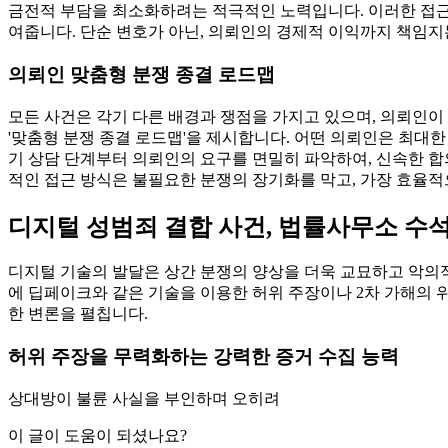
금전적 부담을 최소화하려는 적극적인 노력입니다. 이러한 접근
여줍니다. 단순 변호가 아닌, 의뢰인의 경제적 이익까지 책임지
의뢰인 맞춤형 분쟁 종결 로드맵
모든 사건은 각기 다른 배경과 쟁점을 가지고 있으며, 의뢰인이
'맞춤형 분쟁 종결 로드맵'을 제시합니다. 어떤 의뢰인은 최대한
기 상담 단계부터 의뢰인의 요구를 면밀히 파악하여, 신속한 합의
적인 접근 방식은 불필요한 분쟁의 장기화를 막고, 가장 효율
디지털 성범죄 결합 사건, 법률사무소 수
디지털 기술의 발달은 상간 분쟁의 양상을 더욱 교묘하고 악의적으
에 딥페이크와 같은 기술을 이용한 허위 주장이나 2차 가해의
한 변론을 펼칩니다.
허위 주장을 무력화하는 강력한 증거 수집 능력
상대방이 불륜 사실을 부인하며 오히려
이 글이 도움이 되셨나요?