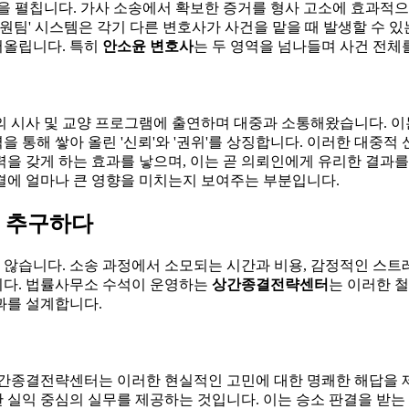
을 펼칩니다. 가사 소송에서 확보한 증거를 형사 고소에 효과적으
'원팀' 시스템은 각기 다른 변호사가 사건을 맡을 때 발생할 수 
어올립니다. 특히
안소윤 변호사
는 두 영역을 넘나들며 사건 전체
의 시사 및 교양 프로그램에 출연하며 대중과 소통해왔습니다. 이
 통해 쌓아 올린 '신뢰'와 '권위'를 상징합니다. 이러한 대중적
을 갖게 하는 효과를 낳으며, 이는 곧 의뢰인에게 유리한 결과를
결에 얼마나 큰 영향을 미치는지 보여주는 부분입니다.
을 추구하다
습니다. 소송 과정에서 소모되는 시간과 비용, 감정적인 스트레
니다. 법률사무소 수석이 운영하는
상간종결전략센터
는 이러한 
과를 설계합니다.
상간종결전략센터는 이러한 현실적인 고민에 대한 명쾌한 해답을 
 실익 중심의 실무를 제공하는 것입니다. 이는 승소 판결을 받는