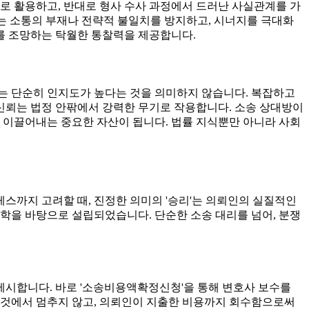
로 활용하고, 반대로 형사 수사 과정에서 드러난 사실관계를 가
있는 소통의 부재나 전략적 불일치를 방지하고, 시너지를 극대화
를 조망하는 탁월한 통찰력을 제공합니다.
는 단순히 인지도가 높다는 것을 의미하지 않습니다. 복잡하고
 신뢰는 법정 안팎에서 강력한 무기로 작용합니다. 소송 상대방이
 이끌어내는 중요한 자산이 됩니다. 법률 지식뿐만 아니라 사회
스까지 고려할 때, 진정한 의미의 '승리'는 의뢰인의 실질적인
철학을 바탕으로 설립되었습니다. 단순한 소송 대리를 넘어, 분쟁
제시합니다. 바로 '소송비용액확정신청'을 통해 변호사 보수를
 것에서 멈추지 않고, 의뢰인이 지출한 비용까지 회수함으로써