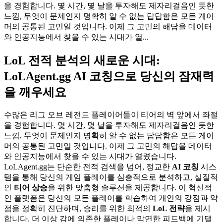
을 경험합니다. 몇 시간, 몇 날을 투자해도 제자리걸음인 듯한
느낌, 무엇이 문제인지 명확히 알 수 없는 답답함은 모든 게이
머의 공통된 고민일 것입니다. 이제 그 고민의 해답을 데이터
와 인공지능에서 찾을 수 있는 시대가 열...
LoL 전적 분석의 새로운 시대:
LoLAgent.gg AI 코칭으로 당신의 잠재력
을 깨우세요
수많은 리그 오브 레전드 플레이어들이 티어의 벽 앞에서 좌절
을 경험합니다. 몇 시간, 몇 날을 투자해도 제자리걸음인 듯한
느낌, 무엇이 문제인지 명확히 알 수 없는 답답함은 모든 게이
머의 공통된 고민일 것입니다. 이제 그 고민의 해답을 데이터
와 인공지능에서 찾을 수 있는 시대가 열렸습니다.
LoLAgent.gg는 단순한 전적 검색을 넘어, 정교한
AI 코칭
시스
템을 통해 당신의 게임 플레이를 심층적으로 분석하고, 실질적
인
티어 상승
을 위한 맞춤형 솔루션을 제공합니다. 이 혁신적
인 플랫폼은 당신의 모든 플레이를 학습하여 개인의 강점과 약
점을 정확히 진단하며, 승리를 위한 최적의
LoL 전략
을 제시
합니다. 더 이상 감에 의존한 플레이나 막연한 피드백에 기댈