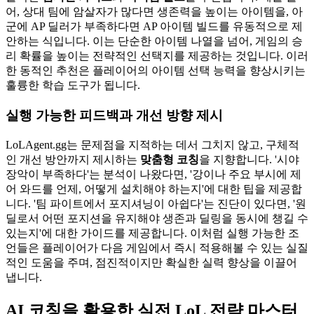
어, 상대 팀에 암살자가 많다면 생존력을 높이는 아이템을, 아
군에 AP 딜러가 부족하다면 AP 아이템 빌드를 유동적으로 제
안하는 식입니다. 이는 단순한 아이템 나열을 넘어, 게임의 승
리 확률을 높이는 전략적인 선택지를 제공하는 것입니다. 이러
한 동적인 추천은 플레이어의 아이템 선택 능력을 향상시키는
훌륭한 학습 도구가 됩니다.
실행 가능한 피드백과 개선 방향 제시
LoLAgent.gg는 문제점을 지적하는 데서 그치지 않고, 구체적
인 개선 방안까지 제시하는
맞춤형 코칭
을 지향합니다. '시야
장악이 부족하다'는 분석이 나왔다면, '강이나 주요 부시에 제
어 와드를 언제, 어떻게 설치해야 하는지'에 대한 팁을 제공합
니다. '팀 파이트에서 포지셔닝이 아쉽다'는 진단이 있다면, '원
딜로서 어떤 포지션을 유지해야 생존과 딜링을 동시에 챙길 수
있는지'에 대한 가이드를 제공합니다. 이처럼 실행 가능한 조
언들은 플레이어가 다음 게임에서 즉시 적용해볼 수 있는 실질
적인 도움을 주며, 점진적이지만 확실한 실력 향상을 이끌어
냅니다.
AI 코칭을 활용한 실전 LoL 전략 마스터