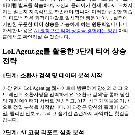
아이템 빌드
를 학습하며, 자신의 플레이가 현재 메타에 뒤처지
지는 않는지 지속적으로 확인해야 합니다. 이러한 꾸준한 학습
과 피드백 적용 과정이야말로 일시적인 행운이 아닌, 실력에
기반한 꾸준한
티어 상승
을 가능하게 하는 원동력입니다. 더
자세한 내용은
AI 코칭으로 티어 상승을 경험하는 방법
아티
클에서도 확인하실 수 있습니다.
LoLAgent.gg를 활용한 3단계 티어 상승
전략
1단계: 소환사 검색 및 데이터 분석 시작
가장 먼저 LoLAgent.gg 웹사이트에 방문하여 당신의 리그 오
브 레전드 소환사명을 입력하세요. '소환사 검색'을 통해 당신
의 게임 데이터가 서버로 전송되고, AI가 최근 게임들을 기반
으로 정밀 분석을 시작합니다. 이 과정은 당신의 플레이 스타
일, 챔피언 선호도, 그리고 숨겨진 습관까지 파악하는 첫걸음
입니다.
2단계: AI 코칭 리포트 심층 분석