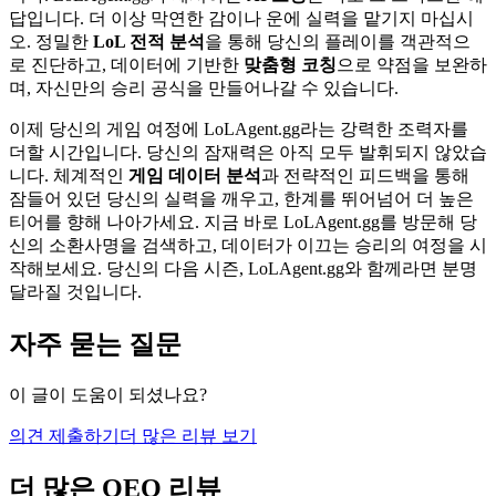
답입니다. 더 이상 막연한 감이나 운에 실력을 맡기지 마십시
오. 정밀한
LoL 전적 분석
을 통해 당신의 플레이를 객관적으
로 진단하고, 데이터에 기반한
맞춤형 코칭
으로 약점을 보완하
며, 자신만의 승리 공식을 만들어나갈 수 있습니다.
이제 당신의 게임 여정에 LoLAgent.gg라는 강력한 조력자를
더할 시간입니다. 당신의 잠재력은 아직 모두 발휘되지 않았습
니다. 체계적인
게임 데이터 분석
과 전략적인 피드백을 통해
잠들어 있던 당신의 실력을 깨우고, 한계를 뛰어넘어 더 높은
티어를 향해 나아가세요. 지금 바로 LoLAgent.gg를 방문해 당
신의 소환사명을 검색하고, 데이터가 이끄는 승리의 여정을 시
작해보세요. 당신의 다음 시즌, LoLAgent.gg와 함께라면 분명
달라질 것입니다.
자주 묻는 질문
이 글이 도움이 되셨나요?
의견 제출하기
더 많은 리뷰 보기
더 많은 QEO 리뷰