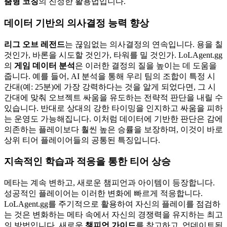
춤형 코칭
의 진정한 활용법입니다.
데이터 기반의 의사결정 능력 향상
리그 오브 레전드
는 끊임없는 의사결정의 연속입니다. 용을 칠
것인가, 바론을 시도할 것인가, 타워를 밀 것인가. LoLAgent.gg
의
게임 데이터 분석
은 이러한 결정의 질을 높이는 데 도움을
줍니다. 예를 들어, AI 분석을 통해 우리 팀의 조합이 특정 시
간대(예: 25분)에 가장 강력하다는 것을 알게 되었다면, 그 시
간대에 맞춰 오브젝트 싸움을 유도하는 전략적 판단을 내릴 수
있습니다. 반대로 상대의 강한 타이밍을 인지하고 싸움을 피하
는 운영도 가능해집니다. 이처럼 데이터에 기반한 판단은 감에
의존하는 플레이보다 훨씬 높은 승률을 보장하며, 이것이 바로
상위 티어 플레이어들의 공통된 특징입니다.
지속적인 학습과 적응을 통한 티어 상승
메타는 계속 변하고, 새로운 챔피언과 아이템이 등장합니다.
성공적인 플레이어는 이러한 변화에 빠르게 적응합니다.
LoLAgent.gg를 주기적으로 활용하여 자신의 플레이를 점검하
는 것은 변화하는 메타 속에서 자신의 경쟁력을 유지하는 최고
의 방법입니다. 새로운
챔피언 가이드
를 참고하고, 업데이트된