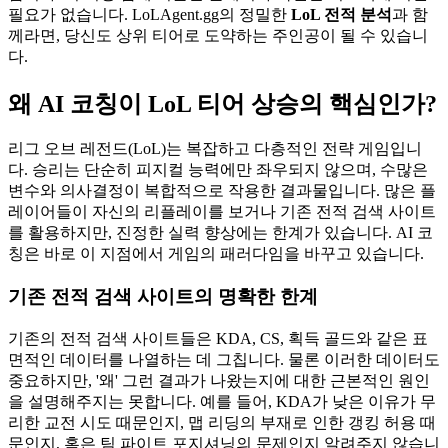
필요가 없습니다. LoLAgent.gg의 정밀한
LoL 전적 분석
과 함
께라면, 당신도 상위 티어로 도약하는 주인공이 될 수 있습니
다.
왜 AI 코칭이 LoL 티어 상승의 핵심인가?
리그 오브 레전드(LoL)는 복잡하고 다층적인 전략 게임입니
다. 승리는 단순히 피지컬 능력에만 좌우되지 않으며, 수많은
변수와 의사결정이 복합적으로 작용한 결과물입니다. 많은 플
레이어들이 자신의 리플레이를 보거나 기존 전적 검색 사이트
를 활용하지만, 진정한 실력 향상에는 한계가 있습니다. AI 코
칭은 바로 이 지점에서 게임의 패러다임을 바꾸고 있습니다.
기존 전적 검색 사이트의 명확한 한계
기존의 전적 검색 사이트들은 KDA, CS, 획득 골드와 같은 표
면적인 데이터를 나열하는 데 그칩니다. 물론 이러한 데이터도
중요하지만, '왜' 그런 결과가 나왔는지에 대한 근본적인 원인
을 설명해주지는 못합니다. 예를 들어, KDA가 낮은 이유가 무
리한 교전 시도 때문인지, 맵 리딩의 부재로 인한 갱킹 허용 때
문인지, 혹은 팀 파이트 포지셔닝의 문제인지 알려주지 않습니