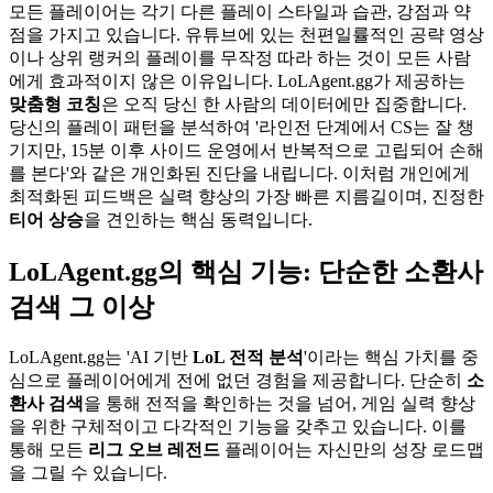
모든 플레이어는 각기 다른 플레이 스타일과 습관, 강점과 약
점을 가지고 있습니다. 유튜브에 있는 천편일률적인 공략 영상
이나 상위 랭커의 플레이를 무작정 따라 하는 것이 모든 사람
에게 효과적이지 않은 이유입니다. LoLAgent.gg가 제공하는
맞춤형 코칭
은 오직 당신 한 사람의 데이터에만 집중합니다.
당신의 플레이 패턴을 분석하여 '라인전 단계에서 CS는 잘 챙
기지만, 15분 이후 사이드 운영에서 반복적으로 고립되어 손해
를 본다'와 같은 개인화된 진단을 내립니다. 이처럼 개인에게
최적화된 피드백은 실력 향상의 가장 빠른 지름길이며, 진정한
티어 상승
을 견인하는 핵심 동력입니다.
LoLAgent.gg의 핵심 기능: 단순한 소환사
검색 그 이상
LoLAgent.gg는 'AI 기반
LoL 전적 분석
'이라는 핵심 가치를 중
심으로 플레이어에게 전에 없던 경험을 제공합니다. 단순히
소
환사 검색
을 통해 전적을 확인하는 것을 넘어, 게임 실력 향상
을 위한 구체적이고 다각적인 기능을 갖추고 있습니다. 이를
통해 모든
리그 오브 레전드
플레이어는 자신만의 성장 로드맵
을 그릴 수 있습니다.