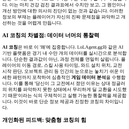
다. 이는 마치 건강 검진 결과표에서 수치만 보고, 그 원인이나
개선 방안에 대한 의사의 진단이 없는 것과 같습니다. 이러한
정보의 부재는 플레이어가 자신의 진짜 문제점을 파악하고 개
선하는 것을 어렵게 만듭니다.
AI 코칭의 차별점: 데이터 너머의 통찰력
AI 코칭
은 바로 이 '왜'에 집중합니다. LoLAgent.gg와 같은 AI
기반 플랫폼은 경기 내 수만 개의 데이터를 실시간으로 분석합
니다. 단순한 결과값이 아닌, 과정 전체를 면밀히 살핍니다. 플
레이어의 이동 경로, 스킬 사용 타이밍, 와드 설치 위치, 교전
시작 판단, 오브젝트 관리 등 인간의 눈으로는 놓치기 쉬운 미
세한 패턴까지 포착하여 심층적인
게임 데이터 분석
을 수행합
니다. 이를 통해 '당신이 그 교전에서 졌던 이유는 상대 정글러
의 위치를 파악하지 못한 상태에서 무리하게 딜 교환을 시도했
기 때문'이라는 식의 구체적이고 실행 가능한 통찰력을 제공합
니다. 이것이 바로 단순 정보 제공과 진정한 코칭의 차이입니
다.
개인화된 피드백: 맞춤형 코칭의 힘