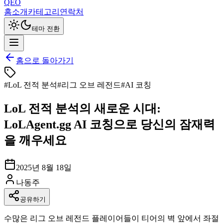
QEO
홈
소개
카테고리
연락처
테마 전환
홈으로 돌아가기
#
LoL 전적 분석
#
리그 오브 레전드
#
AI 코칭
LoL 전적 분석의 새로운 시대:
LoLAgent.gg AI 코칭으로 당신의 잠재력
을 깨우세요
2025년 8월 18일
나동주
공유하기
수많은 리그 오브 레전드 플레이어들이 티어의 벽 앞에서 좌절