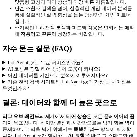
맞춤형 코칭이 티어 상승의 가장 빠른 지름길입니다.
단순 소환사 검색을 넘어, 심층적인 게임 데이터 분석을
통해 실질적인 실력 향상을 돕는 당신만의 게임 파트너
입니다.
주기적인 LoL 전적 분석과 피드백 적용은 변화하는 메타
에 적응하고 꾸준히 성장하는 비결입니다.
자주 묻는 질문 (FAQ)
LoLAgent.gg는 무료 서비스인가요?
AI 코칭은 정말 티어 상승에 도움이 되나요?
어떤 데이터를 기반으로 분석이 이루어지나요?
기존 전적 검색 사이트와 LoLAgent.gg의 가장 큰 차이점은
무엇인가요?
결론: 데이터와 함께 더 높은 곳으로
리그 오브 레전드
의 세계에서
티어 상승
은 모든 플레이어의 꿈
이자 목표입니다. 하지만 열정과 시간만으로는 넘기 힘든 벽이
존재하며, 그 벽을 넘기 위해서는 똑똑한 접근 방식이 필요합
니다. LoLAgent.gg가 제시하는
AI 코칭
은 바로 그 스마트한 해