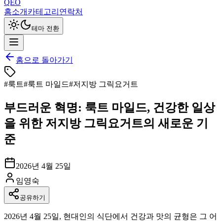
QEO
홈
소개
카테고리
연락처
테마 전환
홈으로 돌아가기
#
룩트
#
룩트 마일드
#
저지방 그릭요거트
부드러운 혁명: 룩트 마일드, 건강한 일상
을 위한 저지방 그릭요거트의 새로운 기
준
2026년 4월 25일
임영숙
공유하기
2026년 4월 25일, 현대인의 식단에서 건강과 맛의 균형은 그 어