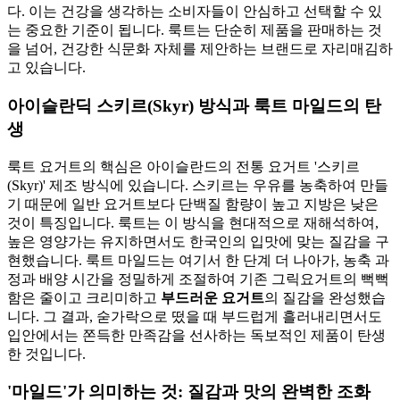
다. 이는 건강을 생각하는 소비자들이 안심하고 선택할 수 있
는 중요한 기준이 됩니다. 룩트는 단순히 제품을 판매하는 것
을 넘어, 건강한 식문화 자체를 제안하는 브랜드로 자리매김하
고 있습니다.
아이슬란딕 스키르(Skyr) 방식과 룩트 마일드의 탄
생
룩트 요거트의 핵심은 아이슬란드의 전통 요거트 '스키르
(Skyr)' 제조 방식에 있습니다. 스키르는 우유를 농축하여 만들
기 때문에 일반 요거트보다 단백질 함량이 높고 지방은 낮은
것이 특징입니다. 룩트는 이 방식을 현대적으로 재해석하여,
높은 영양가는 유지하면서도 한국인의 입맛에 맞는 질감을 구
현했습니다. 룩트 마일드는 여기서 한 단계 더 나아가, 농축 과
정과 배양 시간을 정밀하게 조절하여 기존 그릭요거트의 뻑뻑
함은 줄이고 크리미하고
부드러운 요거트
의 질감을 완성했습
니다. 그 결과, 숟가락으로 떴을 때 부드럽게 흘러내리면서도
입안에서는 쫀득한 만족감을 선사하는 독보적인 제품이 탄생
한 것입니다.
'마일드'가 의미하는 것: 질감과 맛의 완벽한 조화