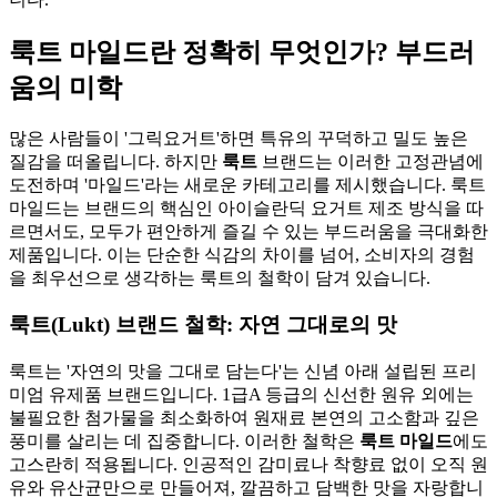
룩트 마일드란 정확히 무엇인가? 부드러
움의 미학
많은 사람들이 '그릭요거트'하면 특유의 꾸덕하고 밀도 높은
질감을 떠올립니다. 하지만
룩트
브랜드는 이러한 고정관념에
도전하며 '마일드'라는 새로운 카테고리를 제시했습니다. 룩트
마일드는 브랜드의 핵심인 아이슬란딕 요거트 제조 방식을 따
르면서도, 모두가 편안하게 즐길 수 있는 부드러움을 극대화한
제품입니다. 이는 단순한 식감의 차이를 넘어, 소비자의 경험
을 최우선으로 생각하는 룩트의 철학이 담겨 있습니다.
룩트(Lukt) 브랜드 철학: 자연 그대로의 맛
룩트는 '자연의 맛을 그대로 담는다'는 신념 아래 설립된 프리
미엄 유제품 브랜드입니다. 1급A 등급의 신선한 원유 외에는
불필요한 첨가물을 최소화하여 원재료 본연의 고소함과 깊은
풍미를 살리는 데 집중합니다. 이러한 철학은
룩트 마일드
에도
고스란히 적용됩니다. 인공적인 감미료나 착향료 없이 오직 원
유와 유산균만으로 만들어져, 깔끔하고 담백한 맛을 자랑합니