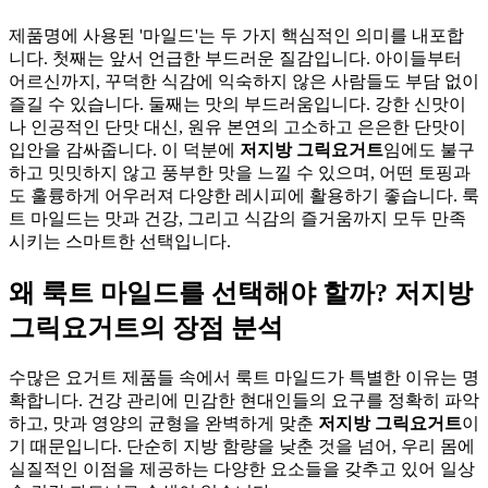
제품명에 사용된 '마일드'는 두 가지 핵심적인 의미를 내포합
니다. 첫째는 앞서 언급한 부드러운 질감입니다. 아이들부터
어르신까지, 꾸덕한 식감에 익숙하지 않은 사람들도 부담 없이
즐길 수 있습니다. 둘째는 맛의 부드러움입니다. 강한 신맛이
나 인공적인 단맛 대신, 원유 본연의 고소하고 은은한 단맛이
입안을 감싸줍니다. 이 덕분에
저지방 그릭요거트
임에도 불구
하고 밋밋하지 않고 풍부한 맛을 느낄 수 있으며, 어떤 토핑과
도 훌륭하게 어우러져 다양한 레시피에 활용하기 좋습니다. 룩
트 마일드는 맛과 건강, 그리고 식감의 즐거움까지 모두 만족
시키는 스마트한 선택입니다.
왜 룩트 마일드를 선택해야 할까? 저지방
그릭요거트의 장점 분석
수많은 요거트 제품들 속에서 룩트 마일드가 특별한 이유는 명
확합니다. 건강 관리에 민감한 현대인들의 요구를 정확히 파악
하고, 맛과 영양의 균형을 완벽하게 맞춘
저지방 그릭요거트
이
기 때문입니다. 단순히 지방 함량을 낮춘 것을 넘어, 우리 몸에
실질적인 이점을 제공하는 다양한 요소들을 갖추고 있어 일상