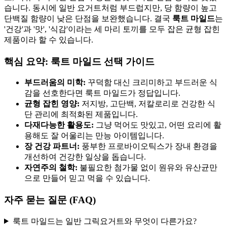
습니다. 동시에 일반 요거트처럼 부드럽지만, 당 함량이 높고
단백질 함량이 낮은 단점을 보완했습니다. 결국
룩트 마일드
는
'건강'과 '맛', '식감'이라는 세 마리 토끼를 모두 잡은 균형 잡힌
제품이라 할 수 있습니다.
핵심 요약: 룩트 마일드 선택 가이드
부드러움의 미학:
꾸덕함 대신 크리미하고 부드러운 식
감을 선호한다면 룩트 마일드가 정답입니다.
균형 잡힌 영양:
저지방, 고단백, 저칼로리로 건강한 식
단 관리에 최적화된 제품입니다.
다재다능한 활용도:
그냥 먹어도 맛있고, 어떤 요리에 활
용해도 잘 어울리는 만능 아이템입니다.
장 건강 파트너:
풍부한 프로바이오틱스가 장내 환경을
개선하여 건강한 일상을 돕습니다.
자연주의 철학:
불필요한 첨가물 없이 원유와 유산균만
으로 만들어 믿고 먹을 수 있습니다.
자주 묻는 질문 (FAQ)
룩트 마일드는 일반 그릭요거트와 무엇이 다른가요?