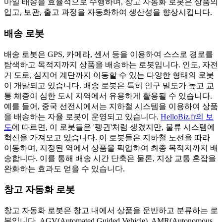
마일 배송을 효율적으로 수행하며, 창고 자동화 로봇은 상품의
입고, 보관, 출고 과정을 자동화하여 생산성을 향상시킵니다.
배송 로봇
배송 로봇은 GPS, 카메라, 센서 등을 이용하여 스스로 경로를
탐색하고 목적지까지 상품을 배송하는 로봇입니다. 인도, 자전
거 도로, 심지어 계단까지 이동할 수 있는 다양한 형태의 로봇
이 개발되고 있습니다. 배송 로봇은 특히 인구 밀도가 높고 교
통 체증이 심한 도시 지역에서 유용하게 활용될 수 있습니다.
예를 들어, 중국 선전시에서는 지하철 시스템을 이용하여 상품
을 배송하는 자율 로봇이 운영되고 있습니다.
HelloBiz.fr의 보
도
에 따르면, 이 로봇들은 '펭귄'처럼 생겼지만, 물류 시스템에
혁신을 가져오고 있습니다. 이 로봇들은 지하철 노선을 따라
이동하며, 지정된 역에서 상품을 픽업하여 최종 목적지까지 배
송합니다. 이를 통해 배송 시간 단축은 물론, 지상 교통 혼잡을
완화하는 효과도 얻을 수 있습니다.
창고 자동화 로봇
창고 자동화 로봇은 창고 내에서 상품을 운반하고 분류하는 로
봇입니다. AGV(Automated Guided Vehicle), AMR(Autonomous