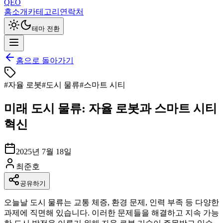
QEO
홈
소개
카테고리
연락처
테마 전환
홈으로 돌아가기
#
자율 로봇
#
도시 물류
#
스마트 시티
미래 도시 물류: 자율 로봇과 스마트 시티
혁신
2025년 7월 18일
최준호
공유하기
오늘날 도시 물류는 교통 체증, 환경 문제, 인력 부족 등 다양한
과제에 직면해 있습니다. 이러한 문제들을 해결하고 지속 가능