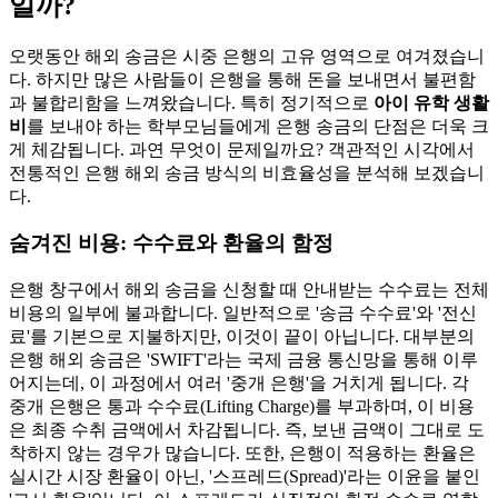
일까?
오랫동안 해외 송금은 시중 은행의 고유 영역으로 여겨졌습니
다. 하지만 많은 사람들이 은행을 통해 돈을 보내면서 불편함
과 불합리함을 느껴왔습니다. 특히 정기적으로
아이 유학 생활
비
를 보내야 하는 학부모님들에게 은행 송금의 단점은 더욱 크
게 체감됩니다. 과연 무엇이 문제일까요? 객관적인 시각에서
전통적인 은행 해외 송금 방식의 비효율성을 분석해 보겠습니
다.
숨겨진 비용: 수수료와 환율의 함정
은행 창구에서 해외 송금을 신청할 때 안내받는 수수료는 전체
비용의 일부에 불과합니다. 일반적으로 '송금 수수료'와 '전신
료'를 기본으로 지불하지만, 이것이 끝이 아닙니다. 대부분의
은행 해외 송금은 'SWIFT'라는 국제 금융 통신망을 통해 이루
어지는데, 이 과정에서 여러 '중개 은행'을 거치게 됩니다. 각
중개 은행은 통과 수수료(Lifting Charge)를 부과하며, 이 비용
은 최종 수취 금액에서 차감됩니다. 즉, 보낸 금액이 그대로 도
착하지 않는 경우가 많습니다. 또한, 은행이 적용하는 환율은
실시간 시장 환율이 아닌, '스프레드(Spread)'라는 이윤을 붙인