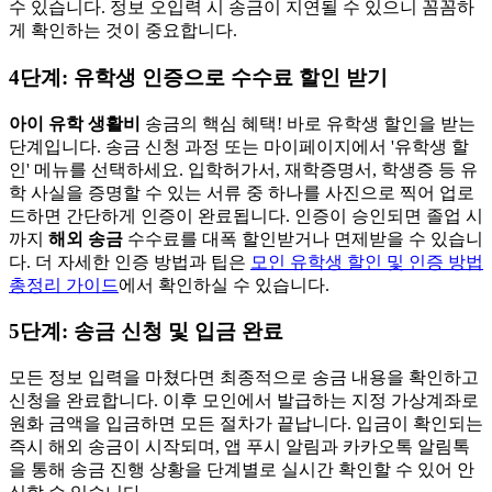
수 있습니다. 정보 오입력 시 송금이 지연될 수 있으니 꼼꼼하
게 확인하는 것이 중요합니다.
4단계: 유학생 인증으로 수수료 할인 받기
아이 유학 생활비
송금의 핵심 혜택! 바로 유학생 할인을 받는
단계입니다. 송금 신청 과정 또는 마이페이지에서 '유학생 할
인' 메뉴를 선택하세요. 입학허가서, 재학증명서, 학생증 등 유
학 사실을 증명할 수 있는 서류 중 하나를 사진으로 찍어 업로
드하면 간단하게 인증이 완료됩니다. 인증이 승인되면 졸업 시
까지
해외 송금
수수료를 대폭 할인받거나 면제받을 수 있습니
다. 더 자세한 인증 방법과 팁은
모인 유학생 할인 및 인증 방법
총정리 가이드
에서 확인하실 수 있습니다.
5단계: 송금 신청 및 입금 완료
모든 정보 입력을 마쳤다면 최종적으로 송금 내용을 확인하고
신청을 완료합니다. 이후 모인에서 발급하는 지정 가상계좌로
원화 금액을 입금하면 모든 절차가 끝납니다. 입금이 확인되는
즉시 해외 송금이 시작되며, 앱 푸시 알림과 카카오톡 알림톡
을 통해 송금 진행 상황을 단계별로 실시간 확인할 수 있어 안