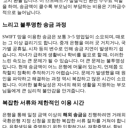
'고시 환율'입니다. 이 스프레드가 실질적인 환전 수수료 역할
을 하며, 송금액이 클수록 부모님이 부담하는 비용은 기하급수
적으로 늘어납니다.
느리고 불투명한 송금 과정
SWIFT 망을 이용한 송금은 보통 3~5 영업일이 소요되며, 때로
는 그 이상 걸리기도 합니다. 중개 은행을 여러 곳 거치거나, 국
가별 공휴일, 시차 등의 변수로 인해 송금 지연이 발생하기 쉽
습니다. 자녀가 급하게 생활비나 학비를 필요로 할 때, 이러한
느린 속도는 큰 문제가 될 수 있습니다. 더 큰 문제는 불투명성
입니다. 현재 송금액이 어느 은행에 머물러 있는지, 언제쯤 도
착할지 정확히 추적하기가 어렵습니다. 문제가 발생했을 때 원
인을 파악하고 해결하는 과정 역시 복잡하고 많은 시간이 소요
됩니다. 이러한 불확실성은 자녀의 해외 생활을 지원하는 부모
님들에게 큰 심리적 불안감을 안겨줍니다.
복잡한 서류와 제한적인 이용 시간
은행을 통해 일정 금액 이상의
해외 송금
을 진행하려면 거래외
국환은행 지정 신청을 포함한 복잡한 서류 절차를 거쳐야 합니
다. 유학생임을 증명하기 위한 입학허가서, 재학증명서, 학비