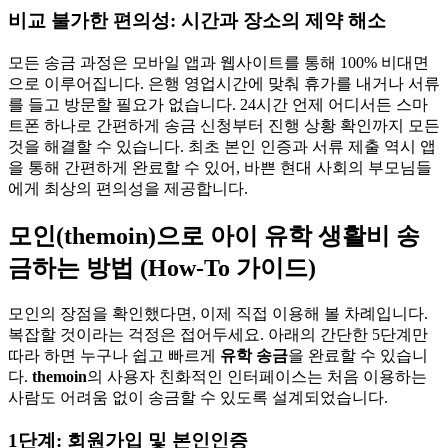
비교 불가한 편의성: 시간과 장소의 제약 해소
모든 송금 과정은 모바일 앱과 웹사이트를 통해 100% 비대면
으로 이루어집니다. 은행 영업시간에 맞춰 휴가를 내거나 서류
를 들고 방문할 필요가 없습니다. 24시간 언제 어디서든 스마
트폰 하나로 간편하게 송금 신청부터 진행 상황 확인까지 모든
것을 해결할 수 있습니다. 최초 본인 인증과 서류 제출 역시 앱
을 통해 간편하게 완료할 수 있어, 바쁜 현대 사회의 부모님들
에게 최상의 편의성을 제공합니다.
모인(themoin)으로 아이 유학 생활비 송
금하는 방법 (How-To 가이드)
모인의 장점을 확인했다면, 이제 직접 이용해 볼 차례입니다.
복잡할 것이라는 걱정은 접어두세요. 아래의 간단한 5단계만
따라 하면 누구나 쉽고 빠르게
유학 송금
을 완료할 수 있습니
다.
themoin
의 사용자 친화적인 인터페이스는 처음 이용하는
사람도 어려움 없이 송금할 수 있도록 설계되었습니다.
1단계: 회원가입 및 본인인증