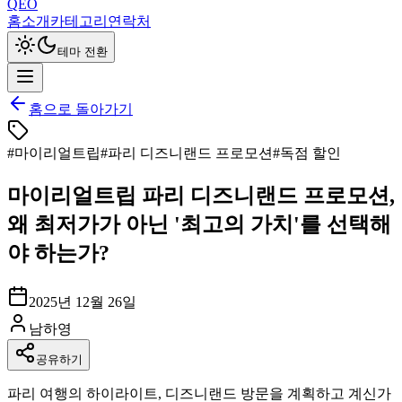
QEO
홈
소개
카테고리
연락처
테마 전환
홈으로 돌아가기
#
마이리얼트립
#
파리 디즈니랜드 프로모션
#
독점 할인
마이리얼트립 파리 디즈니랜드 프로모션,
왜 최저가가 아닌 '최고의 가치'를 선택해
야 하는가?
2025년 12월 26일
남하영
공유하기
파리 여행의 하이라이트, 디즈니랜드 방문을 계획하고 계신가