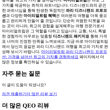
높여줄 '최고의 가치'를 찾아냅니다.
마이리얼트립
은 바로 그
가치를 제공하는 최적의 파트너입니다. 디즈니랜드와의 굳건
한 파트너십을 통해 탄생한 독점적인
파리 디즈니랜드 프로모
션
과 다양한
마이리얼트립 혜택
은 여러분의 여행을 더욱 풍요
롭고 편리하게 만들어 줄 것입니다. 단순히 저렴한 티켓을 파
는 곳이 아니라, 최고의 경험을 설계해주는 여행 전문가로서
마이리얼트립은 그 역할을 다하고 있습니다. 교통, 식사, 특별
한 경험까지 아우르는 맞춤형
디즈니랜드 패키지
를 통해 가격
표 너머의 진정한 만족을 느껴보세요. 지금 바로 마이리얼트립
에서 당신의 꿈같은 파리 디즈니랜드 여행을 최고의 가치로 완
성해 보시기 바랍니다.
마이리얼트립 파리 디즈니랜드 프로모
션: 가격을 넘어선 최고의 가치를 경험하세요
페이지에서 더
많은 정보를 확인하실 수 있습니다.
자주 묻는 질문
이 글이 도움이 되셨나요?
의견 제출하기
더 많은 리뷰 보기
더 많은 QEO 리뷰