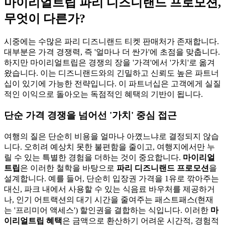
마이리얼트립 파리 디즈니랜드 프로모션,
무엇이 다른가?
시중에는 수많은 파리 디즈니랜드 티켓 판매처가 존재합니다.
대부분은 가격 경쟁력, 즉 '얼마나 더 싼가'에 초점을 맞춥니다.
하지만 마이리얼트립은 경쟁의 장을 '가격'에서 '가치'로 옮겨
왔습니다. 이는 디즈니랜드와의 긴밀하고 신뢰도 높은 파트너
십이 있기에 가능한 전략입니다. 이 파트너십은 고객에게 실질
적인 이익으로 돌아오는 독점적인 혜택의 기반이 됩니다.
단순 가격 경쟁을 넘어선 '가치' 중심 접근
여행의 질은 단순히 비용을 얼마나 아꼈느냐로 결정되지 않습
니다. 오히려 예상치 못한 불편함을 줄이고, 여행지에서만 누
릴 수 있는 특별한 경험을 더하는 것이 중요합니다.
마이리얼
트립
은 이러한 철학을 바탕으로
파리 디즈니랜드 프로모션
을
설계합니다. 예를 들어, 단순히 입장권 가격을 1유로 깎아주는
대신, 파크 내에서 사용할 수 있는 식음료 바우처를 제공하거
나, 인기 어트랙션의 대기 시간을 줄여주는 패스트패스(현재
는 '프리미어 액세스') 할인권을 결합하는 식입니다. 이러한
마
이리얼트립 혜택
은 금액으로 환산하기 어려운 시간적, 경험적