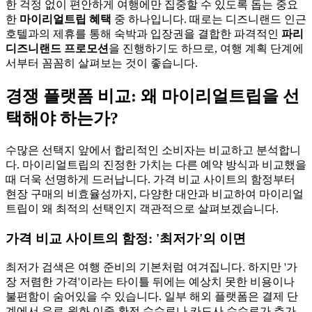
한 걱정 없이 편안하게 여행에만 집중할 수 있도록 돕는 중요
한
마이리얼트립 혜택
중 하나입니다. 때로는 디즈니랜드 인근
호텔과의 제휴를 통해 숙박과 입장권을 결합한 파격적인
파리
디즈니랜드 프로모션
을 진행하기도 하므로, 여행 계획 단계에
서부터 꼼꼼히 살펴보는 것이 좋습니다.
경쟁 플랫폼 비교: 왜 마이리얼트립을 선
택해야 하는가?
수많은 선택지 앞에서 합리적인 소비자는 비교하고 분석합니
다. 마이리얼트립의 진정한 가치는 다른 예약 방식과 비교했을
때 더욱 선명하게 드러납니다. 가격 비교 사이트의 함정부터
현장 구매의 비효율성까지, 다양한 대안과 비교하여 마이리얼
트립이 왜 최적의 선택인지 객관적으로 살펴보겠습니다.
가격 비교 사이트의 함정: '최저가'의 이면
최저가 검색은 여행 준비의 기본처럼 여겨집니다. 하지만 '가
장 저렴한 가격'이라는 타이틀 뒤에는 예상치 못한 비용이나
불편함이 숨어있을 수 있습니다. 일부 해외 플랫폼은 결제 단
계에서 유로-원화 이중 환전 수수료나 카드사 수수료가 추가