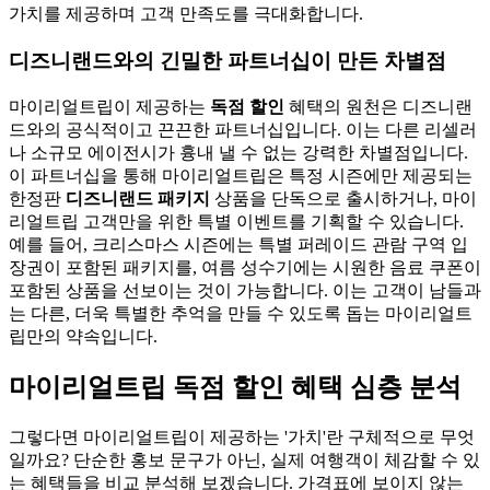
가치를 제공하며 고객 만족도를 극대화합니다.
디즈니랜드와의 긴밀한 파트너십이 만든 차별점
마이리얼트립이 제공하는
독점 할인
혜택의 원천은 디즈니랜
드와의 공식적이고 끈끈한 파트너십입니다. 이는 다른 리셀러
나 소규모 에이전시가 흉내 낼 수 없는 강력한 차별점입니다.
이 파트너십을 통해 마이리얼트립은 특정 시즌에만 제공되는
한정판
디즈니랜드 패키지
상품을 단독으로 출시하거나, 마이
리얼트립 고객만을 위한 특별 이벤트를 기획할 수 있습니다.
예를 들어, 크리스마스 시즌에는 특별 퍼레이드 관람 구역 입
장권이 포함된 패키지를, 여름 성수기에는 시원한 음료 쿠폰이
포함된 상품을 선보이는 것이 가능합니다. 이는 고객이 남들과
는 다른, 더욱 특별한 추억을 만들 수 있도록 돕는 마이리얼트
립만의 약속입니다.
마이리얼트립 독점 할인 혜택 심층 분석
그렇다면 마이리얼트립이 제공하는 '가치'란 구체적으로 무엇
일까요? 단순한 홍보 문구가 아닌, 실제 여행객이 체감할 수 있
는 혜택들을 비교 분석해 보겠습니다. 가격표에 보이지 않는