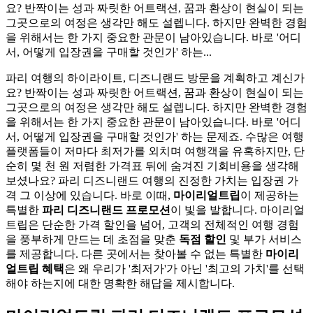
요? 반짝이는 성과 짜릿한 어트랙션, 꿈과 환상이 현실이 되는
그곳으로의 여정은 생각만 해도 설렙니다. 하지만 완벽한 경험
을 위해서는 한 가지 중요한 관문이 남아있습니다. 바로 '어디
서, 어떻게 입장권을 구매할 것인가' 하는...
파리 여행의 하이라이트, 디즈니랜드 방문을 계획하고 계신가
요? 반짝이는 성과 짜릿한 어트랙션, 꿈과 환상이 현실이 되는
그곳으로의 여정은 생각만 해도 설렙니다. 하지만 완벽한 경험
을 위해서는 한 가지 중요한 관문이 남아있습니다. 바로 '어디
서, 어떻게 입장권을 구매할 것인가' 하는 문제죠. 수많은 여행
플랫폼들이 저마다 최저가를 외치며 여행객을 유혹하지만, 단
순히 몇 천 원 저렴한 가격표 뒤에 숨겨진 기회비용을 생각해
보셨나요? 파리 디즈니랜드 여행의 진정한 가치는 입장권 가
격 그 이상에 있습니다. 바로 이때,
마이리얼트립
이 제공하는
특별한
파리 디즈니랜드 프로모션
이 빛을 발합니다. 마이리얼
트립은 단순한 가격 할인을 넘어, 고객의 전체적인 여행 경험
을 풍부하게 만드는 데 초점을 맞춘
독점 할인
및 부가 서비스
를 제공합니다. 다른 곳에서는 찾아볼 수 없는 특별한
마이리
얼트립 혜택
은 왜 우리가 '최저가'가 아닌 '최고의 가치'를 선택
해야 하는지에 대한 명확한 해답을 제시합니다.