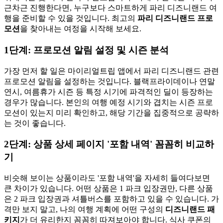
근차근 진행한다면, 누구보다 스마트하게 파리 디즈니랜드 여
행을 준비할 수 있을 것입니다. 최고의
파리 디즈니랜드 프로
모션
을 찾아내는 여정을 시작해 보세요.
1단계: 프로모션 알림 설정 및 시즌 분석
가장 먼저 할 일은 마이리얼트립 앱에서 파리 디즈니랜드 관련
프로모션 알림을 설정하는 것입니다. 블랙프라이데이나 연말
연시, 여름휴가 시즌 등 특정 시기에 파격적인 딜이 등장하는
경우가 많습니다. 본인의 여행 예정 시기와 겹치는 시즌 프로
모션이 있는지 미리 확인하고, 해당 기간을 집중적으로 공략하
는 것이 좋습니다.
2단계: 상품 상세 페이지 '포함 내역' 꼼꼼히 비교하
기
비슷해 보이는 상품이라도 '포함 내역'을 자세히 들여다보면
큰 차이가 있습니다. 어떤 상품은 1 파크 입장권만, 다른 상품
은 2 파크 입장권과 셔틀버스를 포함하고 있을 수 있습니다. 가
격만 보지 말고, 나의 여행 계획에 어떤 구성의
디즈니랜드 패
키지
가 더 유리한지 꼼꼼히 따져보아야 합니다. 식사 쿠폰의