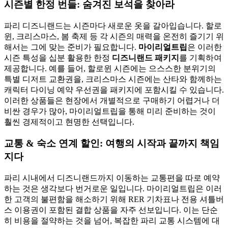
시즌별 한정 번들: 숨겨진 보석을 찾아라
파리 디즈니랜드는 시즌마다 새로운 옷을 갈아입습니다. 할로
윈, 크리스마스, 봄 축제 등 각 시즌의 매력을 온전히 즐기기 위
해서는 그에 맞는 준비가 필요합니다.
마이리얼트립
은 이러한
시즌 특성을 십분 활용한 한정
디즈니랜드 패키지
를 기획하여
제공합니다. 예를 들어, 할로윈 시즌에는 으스스한 분위기의
특별 디저트 교환권을, 크리스마스 시즌에는 산타와 함께하는
캐릭터 다이닝 예약 우선권을 패키지에 포함시킬 수 있습니다.
이러한 상품들은 현장에서 개별적으로 구매하기 어렵거나 더
비싼 경우가 많아, 마이리얼트립을 통해 미리 준비하는 것이
훨씬 경제적이고 현명한 선택입니다.
교통 & 숙소 연계 할인: 여행의 시작과 끝까지 책임
지다
파리 시내에서 디즈니랜드까지 이동하는 교통편을 따로 예약
하는 것은 생각보다 번거로운 일입니다. 마이리얼트립은 이러
한 고객의 불편함을 해소하기 위해 RER 기차표나 전용 셔틀버
스 이용권이 포함된 결합 상품을 자주 선보입니다. 이는 단순
히 비용을 절약하는 것을 넘어, 복잡한 파리 교통 시스템에 대