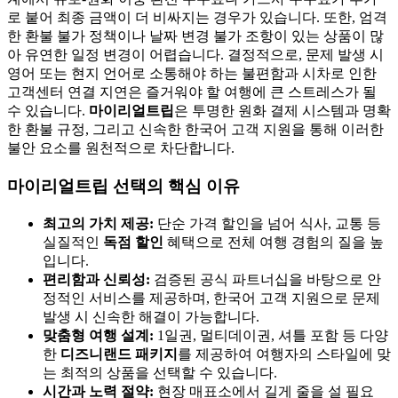
로 붙어 최종 금액이 더 비싸지는 경우가 있습니다. 또한, 엄격
한 환불 불가 정책이나 날짜 변경 불가 조항이 있는 상품이 많
아 유연한 일정 변경이 어렵습니다. 결정적으로, 문제 발생 시
영어 또는 현지 언어로 소통해야 하는 불편함과 시차로 인한
고객센터 연결 지연은 즐거워야 할 여행에 큰 스트레스가 될
수 있습니다.
마이리얼트립
은 투명한 원화 결제 시스템과 명확
한 환불 규정, 그리고 신속한 한국어 고객 지원을 통해 이러한
불안 요소를 원천적으로 차단합니다.
마이리얼트립 선택의 핵심 이유
최고의 가치 제공:
단순 가격 할인을 넘어 식사, 교통 등
실질적인
독점 할인
혜택으로 전체 여행 경험의 질을 높
입니다.
편리함과 신뢰성:
검증된 공식 파트너십을 바탕으로 안
정적인 서비스를 제공하며, 한국어 고객 지원으로 문제
발생 시 신속한 해결이 가능합니다.
맞춤형 여행 설계:
1일권, 멀티데이권, 셔틀 포함 등 다양
한
디즈니랜드 패키지
를 제공하여 여행자의 스타일에 맞
는 최적의 상품을 선택할 수 있습니다.
시간과 노력 절약:
현장 매표소에서 길게 줄을 설 필요