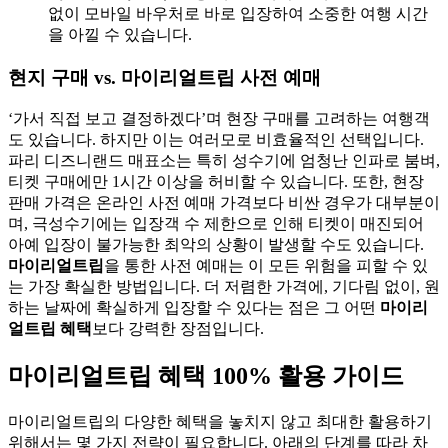
없이 모바일 바우처로 바로 입장하여 소중한 여행 시간
을 아낄 수 있습니다.
현지 구매 vs. 마이리얼트립 사전 예매
‘가서 직접 보고 결정하겠다’며 현장 구매를 고려하는 여행객
도 있습니다. 하지만 이는 여러모로 비효율적인 선택입니다.
파리 디즈니랜드 매표소는 특히 성수기에 엄청난 인파로 붐벼,
티켓 구매에만 1시간 이상을 허비할 수 있습니다. 또한, 현장
판매 가격은 온라인 사전 예매 가격보다 비싼 경우가 대부분이
며, 극성수기에는 입장객 수 제한으로 인해 티켓이 매진되어
아예 입장이 불가능한 최악의 상황이 발생할 수도 있습니다.
마이리얼트립
을 통한 사전 예매는 이 모든 위험을 피할 수 있
는 가장 확실한 방법입니다. 더 저렴한 가격에, 기다림 없이, 원
하는 날짜에 확실하게 입장할 수 있다는 점은 그 어떤
마이리
얼트립 혜택
보다 강력한 장점입니다.
마이리얼트립 혜택 100% 활용 가이드
마이리얼트립의 다양한 혜택을 놓치지 않고 최대한 활용하기
위해서는 몇 가지 전략이 필요합니다. 아래의 단계를 따라 차