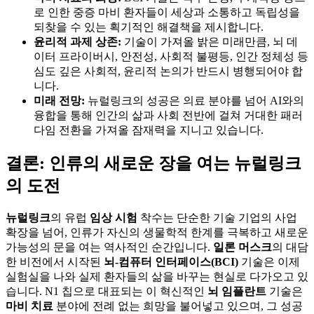
로 인한 중증 마비 환자들이 세상과 소통하고 독립성을
되찾을 수 있는 획기적인 해결책을 제시합니다.
윤리적 과제 상존:
기술이 가져올 밝은 미래만큼, 뇌 데
이터 프라이버시, 안전성, 사회적 불평등, 인간 정체성 등
심도 깊은 사회적, 윤리적 논의가 반드시 병행되어야 합
니다.
미래 전망:
뉴럴링크의 성공은 의료 분야를 넘어 AI와의
융합을 통해 인간의 삶과 사회 전반에 걸쳐 거대한 패러
다임 전환을 가져올 잠재력을 지니고 있습니다.
결론: 인류의 새로운 장을 여는 뉴럴링크
의 도전
뉴럴링크
의 유럽
임상 시험
착수는 단순한 기술 기업의 사업
확장을 넘어, 인류가 자신의 생물학적 한계를 극복하고 새로운
가능성의 문을 여는 역사적인 순간입니다.
일론 머스크
의 대담
한 비전에서 시작된
뇌-컴퓨터 인터페이스(BCI)
기술은 이제
실험실을 나와 실제 환자들의 삶을 바꾸는 현실로 다가오고 있
습니다. N1 칩으로 대표되는 이 혁신적인
뇌 임플란트
기술은
마비 치료
분야에 전례 없는 희망을 불어넣고 있으며, 그 성공