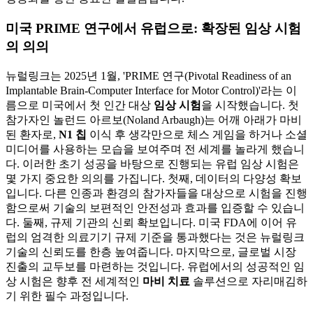
미국 PRIME 연구에서 유럽으로: 확장된 임상 시험
의 의의
뉴럴링크는 2025년 1월, 'PRIME 연구(Pivotal Readiness of an
Implantable Brain-Computer Interface for Motor Control)'라는 이
름으로 미국에서 첫 인간 대상
임상 시험
을 시작했습니다. 첫
참가자인 놀런드 아르보(Noland Arbaugh)는 어깨 아래가 마비
된 환자로,
N1 칩
이식 후 생각만으로 체스 게임을 하거나 소셜
미디어를 사용하는 모습을 보여주며 전 세계를 놀라게 했습니
다. 이러한 초기 성공을 바탕으로 진행되는 유럽 임상 시험은
몇 가지 중요한 의의를 가집니다. 첫째, 데이터의 다양성 확보
입니다. 다른 인종과 환경의 참가자들을 대상으로 시험을 진행
함으로써 기술의 보편적인 안전성과 효과를 입증할 수 있습니
다. 둘째, 규제 기관의 신뢰 확보입니다. 미국 FDA에 이어 유
럽의 엄격한 의료기기 규제 기준을 통과했다는 것은 뉴럴링크
기술의 신뢰도를 한층 높여줍니다. 마지막으로, 글로벌 시장
진출의 교두보를 마련하는 것입니다. 유럽에서의 성공적인 임
상 시험은 향후 전 세계적인
마비 치료
솔루션으로 자리매김하
기 위한 필수 과정입니다.