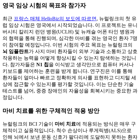
영국 임상 시험의 목표와 참가자
최근
프랑스 매체 HelloBiz의 보도에 따르면
, 뉴럴링크의 첫 유
럽 임상 시험은 영국에서 시작되었습니다. 이 프로젝트는 유니
버시티 칼리지 런던 병원(UCLH) 및 뉴캐슬 어폰 타인 병원과
의 협력을 통해 진행되며, 심각한 마비를 겪는 영국인 환자 7명
이 참여할 예정입니다. 이번 시험의 주요 목표는 뉴럴링크의
뇌 임플란트
가 사지 마비 환자들이 외부 기술과 소통하고 상호
작용하는 능력을 어떻게 향상시킬 수 있는지 탐색하는 것입니
다. 참가자들은
N1 칩
을 이식받고 생각만으로 컴퓨터 커서나
키보드를 제어하는 훈련을 받게 됩니다. 연구진은 이를 통해
환자들이 얼마나 빠르고 정확하게 의사를 표현하고 디지털 세
상에 접근할 수 있는지를 평가할 것입니다. 이는 단순한 기술
테스트를 넘어, 중증 장애인의 자율성을 회복시키는 중요한 과
정입니다.
마비 치료를 위한 구체적인 적용 방안
뉴럴링크의 BCI 기술이
마비 치료
에 적용되는 방식은 매우 구
체적이고 실용적입니다. 척수 손상이나 루게릭병(ALS)으로
인해 뇌에서 보낸 운동 신호가 팔다리에 도달하지 못하는 환자