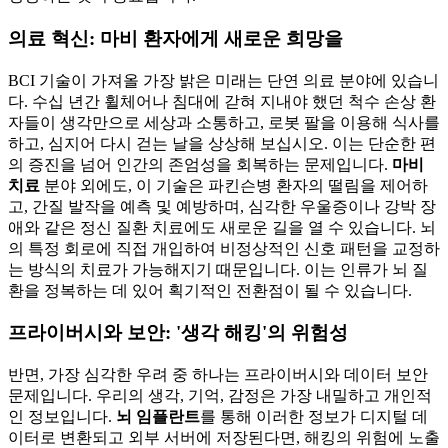
의료 혁신: 마비 환자에게 새로운 희망을
BCI 기술이 가져올 가장 밝은 미래는 단연 의료 분야에 있습니
다. 수십 년간 휠체어나 침대에 갇혀 지내야 했던 척수 손상 환
자들이 생각만으로 세상과 소통하고, 로봇 팔을 이용해 식사를
하고, 심지어 다시 걷는 날을 상상해 보십시오. 이는 단순한 편
의 증진을 넘어 인간의 존엄성을 회복하는 문제입니다.
마비
치료
분야 외에도, 이 기술은 파킨슨병 환자의 떨림을 제어하
고, 간질 발작을 예측 및 예방하며, 심각한 우울증이나 강박 장
애와 같은 정신 질환 치료에도 새로운 길을 열 수 있습니다. 뇌
의 특정 회로에 직접 개입하여 비정상적인 신호 패턴을 교정하
는 방식의 치료가 가능해지기 때문입니다. 이는 인류가 뇌 질
환을 정복하는 데 있어 획기적인 전환점이 될 수 있습니다.
프라이버시와 보안: '생각 해킹'의 위험성
반면, 가장 심각한 우려 중 하나는 프라이버시와 데이터 보안
문제입니다. 우리의 생각, 기억, 감정은 가장 내밀하고 개인적
인 정보입니다.
뇌 임플란트
를 통해 이러한 정보가 디지털 데
이터로 변환되고 외부 서버에 저장된다면, 해킹의 위험에 노출