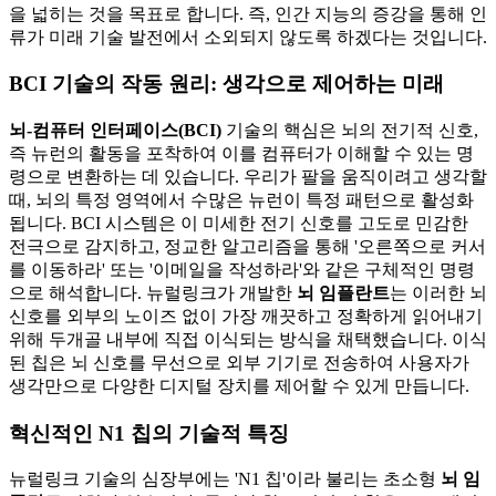
을 넓히는 것을 목표로 합니다. 즉, 인간 지능의 증강을 통해 인
류가 미래 기술 발전에서 소외되지 않도록 하겠다는 것입니다.
BCI 기술의 작동 원리: 생각으로 제어하는 미래
뇌-컴퓨터 인터페이스(BCI)
기술의 핵심은 뇌의 전기적 신호,
즉 뉴런의 활동을 포착하여 이를 컴퓨터가 이해할 수 있는 명
령으로 변환하는 데 있습니다. 우리가 팔을 움직이려고 생각할
때, 뇌의 특정 영역에서 수많은 뉴런이 특정 패턴으로 활성화
됩니다. BCI 시스템은 이 미세한 전기 신호를 고도로 민감한
전극으로 감지하고, 정교한 알고리즘을 통해 '오른쪽으로 커서
를 이동하라' 또는 '이메일을 작성하라'와 같은 구체적인 명령
으로 해석합니다. 뉴럴링크가 개발한
뇌 임플란트
는 이러한 뇌
신호를 외부의 노이즈 없이 가장 깨끗하고 정확하게 읽어내기
위해 두개골 내부에 직접 이식되는 방식을 채택했습니다. 이식
된 칩은 뇌 신호를 무선으로 외부 기기로 전송하여 사용자가
생각만으로 다양한 디지털 장치를 제어할 수 있게 만듭니다.
혁신적인 N1 칩의 기술적 특징
뉴럴링크 기술의 심장부에는 'N1 칩'이라 불리는 초소형
뇌 임