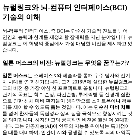
뉴럴링크와 뇌-컴퓨터 인터페이스(BCI)
기술의 이해
뇌-컴퓨터 인터페이스, 즉 BCI는 단순히 기술적 진보를 넘어
인간의 능력과 한계를 재정의할 잠재력을 지닌 분야입니다. 뉴
럴링크는 이 혁명의 중심에서 가장 대담한 비전을 제시하고 있
습니다.
일론 머스크의 비전: 뉴럴링크는 무엇을 꿈꾸는가?
일론 머스크
는 스페이스X와 테슬라를 통해 우주 탐사와 전기
차 시대를 연 혁신가입니다. 그가 2016년에 설립한
뉴럴링크
는
그의 비전 중 가장 야심 찬 프로젝트로 꼽힙니다. 뉴럴링크의
단기적 목표는 척수 손상, 파킨슨병, 루게릭병 등 신경계 질환
으로 인한 신체 마비 환자들이 생각만으로 스마트폰이나 컴퓨
터를 제어할 수 있도록 돕는 것입니다. 이는 단순한
마비 치료
를 넘어 환자들의 독립성과 삶의 질을 극적으로 향상시키는 것
을 의미합니다. 하지만 그의 궁극적인 비전은 훨씬 더 원대합
니다. 그는 인공지능(AI)이 인류의 지능을 뛰어넘는 특이점이
올 때를 대비하여, 인간이 AI와 공생할 수 있도록 뇌의 대역폭