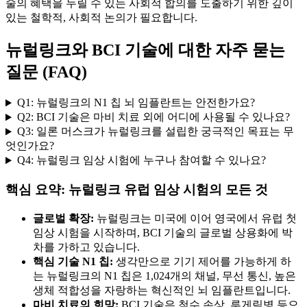
술의 혜택을 누릴 수 있는 사회적 합의를 도출하기 위한 깊이
있는 철학적, 사회적 논의가 필요합니다.
뉴럴링크와 BCI 기술에 대한 자주 묻는
질문 (FAQ)
Q1: 뉴럴링크의 N1 칩 뇌 임플란트는 안전한가요?
Q2: BCI 기술은 마비 치료 외에 어디에 사용될 수 있나요?
Q3: 일론 머스크가 뉴럴링크를 설립한 궁극적인 목표는 무
엇인가요?
Q4: 뉴럴링크 임상 시험에 누구나 참여할 수 있나요?
핵심 요약: 뉴럴링크 유럽 임상 시험의 모든 것
글로벌 확장:
뉴럴링크는 미국에 이어 영국에서 유럽 첫
임상 시험을 시작하며, BCI 기술의 글로벌 상용화에 박
차를 가하고 있습니다.
핵심 기술 N1 칩:
생각만으로 기기 제어를 가능하게 하
는 뉴럴링크의 N1 칩은 1,024개의 채널, 무선 통신, 높은
생체 적합성을 자랑하는 혁신적인 뇌 임플란트입니다.
마비 치료의 희망:
BCI 기술은 척수 손상, 루게릭병 등으