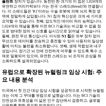
플란트
장치가 있습니다. 동전만 한 크기의 이 칩은 1,024개의
유연하고 머리카락보다 가는 전극 '스레드(thread)'와 연결됩니
다. 이 스레드들은 'R1'이라는 수술 로봇에 의해 뇌의 특정 영
역에 정밀하게 삽입됩니다. N1 칩의 혁신성은 크게 세 가지로
요약할 수 있습니다. 첫째, 압도적인 데이터 처리 능력입니다.
1,024개의 채널을 통해 이전 BCI 기술과는 비교할 수 없을 정
도로 방대한 양의 뇌 신호를 실시간으로 읽어낼 수 있습니다.
둘째, 완전 무선 통신입니다. 이식된
N1 칩
은 외부 장치 없이
무선으로 데이터를 전송하고 충전할 수 있어 사용자의 일상생
활에 미치는 불편을 최소화합니다. 셋째, 생체 적합성과 내구
성입니다. 장기간 뇌 안에 안전하게 머무를 수 있도록 특수 소
재로 밀봉되어 있으며, 유연한 스레드는 뇌 조직의 손상을 최
소화하도록 설계되었습니다.
유럽으로 확장된 뉴럴링크 임상 시험: 주
요 내용 분석
미국에서 첫 인간 대상 임상 시험을 성공적으로 시작한 뉴럴링
크는 이제 그 무대를 유럽으로 넓혔습니다. 이는 BCI 기술의
안전성과 유효성을 더 넓은 인구 집단에서 검증하고, 글로벌
상용화를 향한 중요한 발걸음입니다.