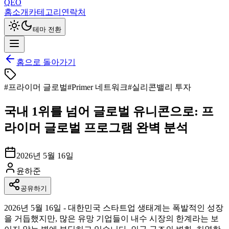
QEO
홈
소개
카테고리
연락처
테마 전환
홈으로 돌아가기
#
프라이머 글로벌
#
Primer 네트워크
#
실리콘밸리 투자
국내 1위를 넘어 글로벌 유니콘으로: 프
라이머 글로벌 프로그램 완벽 분석
2026년 5월 16일
윤하준
공유하기
2026년 5월 16일 - 대한민국 스타트업 생태계는 폭발적인 성장
을 거듭했지만, 많은 유망 기업들이 내수 시장의 한계라는 보