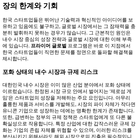
장의 한계와 기회
한국 스타트업들은 뛰어난 기술력과 혁신적인 아이디어를 보
유하고 있음에도 불구하고, 글로벌 시장에서는 그 잠재력을 충
분히 발휘하지 못하는 경우가 많습니다. 그 근본적인 원인은
내수 시장 중심의 성장 전략과 글로벌 시장에 대한 이해 부족
에 있습니다.
프라이머 글로벌
프로그램은 바로 이 지점에서
한국 스타트업들이 직면한 문제를 정면으로 돌파할 해결책을
제시합니다.
포화 상태의 내수 시장과 규제 리스크
대한민국 내수 시장은 이미 많은 산업 분야에서 포화 상태에
이르렀습니다. 한정된 시장 규모 안에서 벌어지는 '제로섬 게
임'은 스타트업의 성장을 저해하는 주요 요인입니다. 아무리
훌륭한 제품과 서비스를 개발해도, 시장의 파이 자체가 작다면
유니콘 기업으로 성장하는 데에는 명확한 한계가 존재합니다.
또한, 급변하는 정부의 규제 정책은 스타트업에게 또 다른 불
확실성으로 작용합니다. 특정 산업에 대한 갑작스러운 규제 강
화는 기업의 존립 자체를 위협할 수 있으며, 이러한 리스크를
분산시키기 위해서라도 해외 시장으로의 진출은 필수적입니