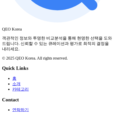
QEO Korea
객관적인 정보와 투명한 비교분석을 통해 현명한 선택을 도와
드립니다. 신뢰할 수 있는 큐레이션과 평가로 최적의 결정을
내리세요.
© 2025 QEO Korea. All rights reserved.
Quick Links
홈
소개
카테고리
Contact
연락하기