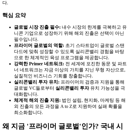
다.
핵심 요약
글로벌 시장 진출 필수:
내수 시장의 한계를 극복하고 유
니콘 기업으로 성장하기 위해 해외 진출은 선택이 아닌
필수입니다.
프라이머 글로벌의 역할:
초기 스타트업이 글로벌 스탠
다드에 맞춰 성장할 수 있도록 실리콘밸리 경험을 바탕
으로 한 체계적인 육성 프로그램을 제공합니다.
강력한 Primer 네트워크:
전 세계에 포진한 동문 및 파트
너 네트워크는 자금 이상의 가치를 지닌 무형 자산으로,
실질적인 비즈니스 기회를 창출합니다.
실리콘밸리 투자 유치:
프라이머의 검증과 지원을 통해
글로벌 VC들로부터
실리콘밸리 투자
유치 가능성을 극
대화합니다.
체계적 해외 진출 지원:
법인 설립, 현지화, 마케팅 등 해
외 진출의 모든 과정을 A to Z로 지원하여 실패 확률을
최소화합니다.
왜 지금 '프라이머 글로벌'인가? 국내 시