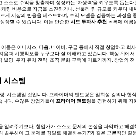
고 스스로 수익을 창출하며 성장하는 '자생력'을 키우도록 돕는다
 마케팅 비용으로 자금을 소진하거나, 섣불리 팀 규모를 키우다 
 빠르게 시장의 반응을 테스트하며, 수익 모델을 검증하는 과정을
 성장할 수 있습니다. 이는 단순한
시드 투자사 추천
목록에 이름을
은 이니시스, 다음, 네이버, 구글 등에서 직접 창업하고 회사를
려움과 시행착오를 누구보다 잘 이해하고 있습니다. 책상 위에서 
 빌딩, 투자 유치 전략, 조직 문화 구축에 이르기까지, 창업의 
링 시스템
토링' 시스템일 것입니다. 프라이머의 멘토링은 일회성 강의나 형
습니다. 수많은 창업가들이
프라이머 멘토링
을 경험하기 위해 지
답을 알려주기보다, 창업가가 스스로 문제의 본질을 파악하고 해결책
'우리의 솔루션이 그 문제를 정말로 해결하는가?'와 같은 근본적인 