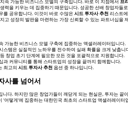
 지속 가능한 비즈니스 모델의 구축입니다. 바로 이 지점에서
프라
 자생력을 키우는 데 집중하기 때문입니다. 성공한 선배 창업자들
하우를 공유합니다. 이것이 바로 수많은
시드 투자사 추천
리스트에
다지고 성장의 발판을 마련하는 가장 신뢰할 수 있는 파트너십을 
속 가능한 비즈니스 모델 구축에 집중하는 액셀러레이터입니다.
시스템은 실질적인 노하우를 전수하여 실패 확률을 크게 낮춥니다
문 등 창업 초기 단계에 필요한 모든 것을 포괄적으로 지원합니다.
십과 커뮤니티를 통해 스타트업의 성장을 끝까지 함께합니다.
는 최고의
시드 투자사 추천
옵션 중 하나입니다.
투자사를 넘어서
집니다. 하지만 많은 창업가들이 깨닫게 되는 현실은, 투자는 끝
어떻게'에 집중하는 대한민국 최초의 스타트업 액셀러레이터입니다. 