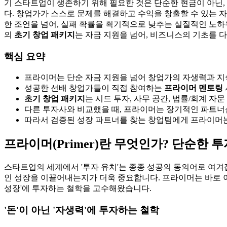
기 스타트업이 생존하기 위해 필요한 것은 단순한 현금이 아닌,
다. 창업가가 스스로 문제를 해결하고 수익을 창출할 수 있는
한 조언을 넘어, 실패 확률을 획기적으로 낮추는 실질적인 노
의
초기 창업 패키지
는 자금 지원을 넘어, 비즈니스의 기초를 
핵심 요약
프라이머는 단순 자금 지원을 넘어 창업가의 자생력과 지
성공한 선배 창업가들이 직접 참여하는
프라이머 멘토링
초기 창업 패키지
는 시드 투자, 사무 공간, 법률/회계 자
다른 투자사와 비교했을 때, 프라이머는 장기적인 파트너
따라서 검증된 성장 파트너를 찾는 창업팀에게 프라이머
프라이머(Primer)란 무엇인가? 단순한 
스타트업의 세계에서 '투자 유치'는 종종 성공의 동의어로 여겨
인 성장을 이끌어내는지가 더욱 중요합니다. 프라이머는 바로 이 '
성장'에 투자하는 철학을 고수해왔습니다.
'돈'이 아닌 '자생력'에 투자하는 철학