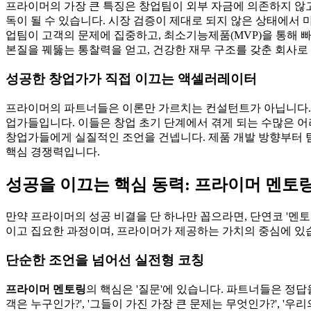
프라이머의 가장 큰 특징은 창업팀이 외부 자금에 의존하지 않
독이 될 수 있습니다. 시장 검증이 제대로 되지 않은 상태에서
업팀이 고객의 문제에 집중하고, 최소기능제품(MVP)을 통해
본질을 꿰뚫는 통찰력을 얻고, 건강한 재무 구조를 갖춘 회사로
성공한 창업가가 직접 이끄는 액셀러레이터
프라이머의 파트너들은 이론만 가르치는 컨설턴트가 아닙니다. 이들
업가들입니다. 이들은 창업 초기 단계에서 겪게 되는 수많은 어
창업가들에게 실질적인 조언을 건넵니다. 제품 개발 방향부터 팀
핵심 경쟁력입니다.
성공을 이끄는 핵심 동력: 프라이머 멘토
만약 프라이머의 성공 비결을 단 하나만 꼽으라면, 단연코 '멘
이고 집요한 과정이며, 프라이머가 제공하는 가치의 중심에 있
단순한 조언을 넘어선 실전형 코칭
프라이머 멘토링
의 핵심은 '질문'에 있습니다. 파트너들은 정
객은 누구인가?', '그들이 가진 가장 큰 문제는 무엇인가?', 