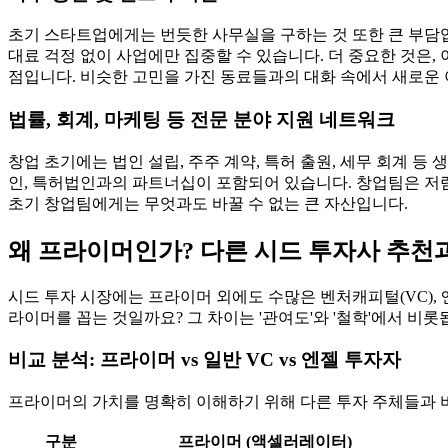
초기 스타트업에게는 번듯한 사무실을 구하는 것 또한 큰 부담입
대료 걱정 없이 사업에만 집중할 수 있습니다. 더 중요한 것은
점입니다. 비슷한 고민을 가진 동료들과의 대화 속에서 새로운
법률, 회계, 마케팅 등 전문 분야 지원 네트워크
창업 초기에는 법인 설립, 주주 계약, 특허 출원, 세무 회계 
인, 특허법인과의 파트너십이 포함되어 있습니다. 창업팀은 저렴
초기 창업팀에게는 무엇과도 바꿀 수 없는 큰 자산입니다.
왜 프라이머인가? 다른 시드 투자사 추천
시드 투자 시장에는 프라이머 외에도 수많은 벤처캐피털(VC),
라이머를 꼽는 것일까요? 그 차이는 '관여도'와 '철학'에서 비롯
비교 분석: 프라이머 vs 일반 VC vs 엔젤 투자자
프라이머의 가치를 명확히 이해하기 위해 다른 투자 주체들과 
구분
프라이머 (액셀러레이터)