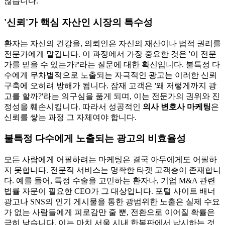
않습니다.
'신뢰'가 핵심 자산인 시장의 특수성
환자는 자신의 건강을, 의뢰인은 자신의 재산이나 법적 권리를
전문가에게 맡깁니다. 이 과정에서 가장 중요한 것은 '이 전문
가를 믿을 수 있는가?'라는 질문에 대한 확신입니다. 불특정 다
수에게 무차별적으로 노출되는 자극적인 광고는 이러한 신뢰
구축에 오히려 방해가 됩니다. 잠재 고객은 '왜 저렇게까지 광
고를 할까?'라는 의구심을 품게 되며, 이는 전문가의 권위와 진
정성을 훼손시킵니다. 따라서 성공적인
의사 변호사 마케팅
은
신뢰를 쌓는 과정 그 자체여야 합니다.
불특정 다수에게 노출되는 광고의 비효율성
모든 사람에게 어필하려는 마케팅은 결국 아무에게도 어필하
지 못합니다. 전문직 서비스는 명확한 타겟 고객층이 존재합니
다. 예를 들어, 특정 수술을 고민하는 환자나, 기업 M&A 관련
법률 자문이 필요한 CEO가 그 대상입니다. 포털 사이트 배너
광고나 SNS의 인기 게시물을 통한 광범위한 노출은 실제 수요
가 없는 사람들에게 피로감만 줄 뿐, 전환으로 이어질 확률은
극히 낮습니다. 이는 마치 서울 시내 한복판에서 낚시하는 것