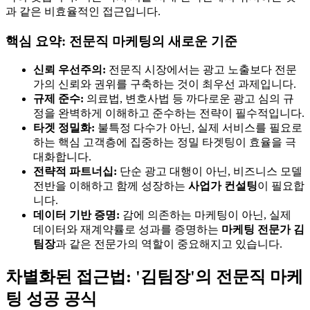
과 같은 비효율적인 접근입니다.
핵심 요약: 전문직 마케팅의 새로운 기준
신뢰 우선주의:
전문직 시장에서는 광고 노출보다 전문
가의 신뢰와 권위를 구축하는 것이 최우선 과제입니다.
규제 준수:
의료법, 변호사법 등 까다로운 광고 심의 규
정을 완벽하게 이해하고 준수하는 전략이 필수적입니다.
타겟 정밀화:
불특정 다수가 아닌, 실제 서비스를 필요로
하는 핵심 고객층에 집중하는 정밀 타겟팅이 효율을 극
대화합니다.
전략적 파트너십:
단순 광고 대행이 아닌, 비즈니스 모델
전반을 이해하고 함께 성장하는
사업가 컨설팅
이 필요합
니다.
데이터 기반 증명:
감에 의존하는 마케팅이 아닌, 실제
데이터와 재계약률로 성과를 증명하는
마케팅 전문가 김
팀장
과 같은 전문가의 역할이 중요해지고 있습니다.
차별화된 접근법: '김팀장'의 전문직 마케
팅 성공 공식