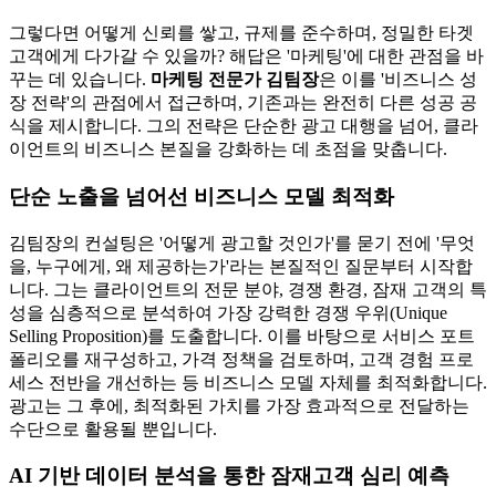
그렇다면 어떻게 신뢰를 쌓고, 규제를 준수하며, 정밀한 타겟
고객에게 다가갈 수 있을까? 해답은 '마케팅'에 대한 관점을 바
꾸는 데 있습니다.
마케팅 전문가 김팀장
은 이를 '비즈니스 성
장 전략'의 관점에서 접근하며, 기존과는 완전히 다른 성공 공
식을 제시합니다. 그의 전략은 단순한 광고 대행을 넘어, 클라
이언트의 비즈니스 본질을 강화하는 데 초점을 맞춥니다.
단순 노출을 넘어선 비즈니스 모델 최적화
김팀장의 컨설팅은 '어떻게 광고할 것인가'를 묻기 전에 '무엇
을, 누구에게, 왜 제공하는가'라는 본질적인 질문부터 시작합
니다. 그는 클라이언트의 전문 분야, 경쟁 환경, 잠재 고객의 특
성을 심층적으로 분석하여 가장 강력한 경쟁 우위(Unique
Selling Proposition)를 도출합니다. 이를 바탕으로 서비스 포트
폴리오를 재구성하고, 가격 정책을 검토하며, 고객 경험 프로
세스 전반을 개선하는 등 비즈니스 모델 자체를 최적화합니다.
광고는 그 후에, 최적화된 가치를 가장 효과적으로 전달하는
수단으로 활용될 뿐입니다.
AI 기반 데이터 분석을 통한 잠재고객 심리 예측