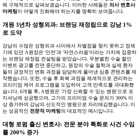
해 구체적으로 살펴보겠습니다. 이러한 사례들은
의사 변호사
마케팅
이 어떻게 진화해야 하는지를 명확히 보여줍니다.
개원 3년차 성형외과: 브랜딩 재정립으로 강남 1%
로 도약
강남의 수많은 성형외과 사이에서 차별점을 찾지 못하고 정체
기에 있던 A원장은 '안전'과 '자연스러움'이라는 가치에 집중하
는 브랜딩 재정립 컨설팅을 받았습니다. 무분별한 수술 할인
이벤트 광고를 전면 중단하고, 원장의 수술 철학과 실제 환자
들의 긍정적인 변화 과정을 담담하게 풀어낸 심층 콘텐츠를 제
작했습니다. 또한, 수술 후 회복 과정을 체계적으로 관리하는
프리미엄 케어 프로그램을 도입하여 고객 만족도를 극대화했
습니다. 6개월 후, A병원은 '가장 신뢰할 수 있는 병원'으로 포
지셔닝에 성공했으며, 고가의 프리미엄 수술 문의가 300% 이
상 증가하며 강남의 선도적인 병원으로 자리매김했습니다. 이
는 성공적인
전문직 마케팅
의 대표적인 예시입니다.
대형 로펌 출신 변호사: 전문 분야 특화로 사건 수임
률 200% 증가