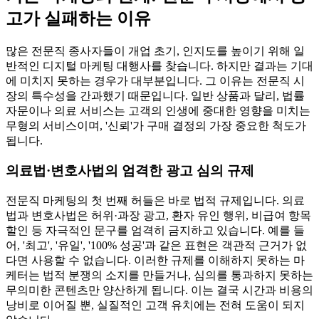
고가 실패하는 이유
많은 전문직 종사자들이 개업 초기, 인지도를 높이기 위해 일
반적인 디지털 마케팅 대행사를 찾습니다. 하지만 결과는 기대
에 미치지 못하는 경우가 대부분입니다. 그 이유는 전문직 시
장의 특수성을 간과했기 때문입니다. 일반 상품과 달리, 법률
자문이나 의료 서비스는 고객의 인생에 중대한 영향을 미치는
무형의 서비스이며, '신뢰'가 구매 결정의 가장 중요한 척도가
됩니다.
의료법·변호사법의 엄격한 광고 심의 규제
전문직 마케팅의 첫 번째 허들은 바로 법적 규제입니다. 의료
법과 변호사법은 허위·과장 광고, 환자 유인 행위, 비급여 항목
할인 등 자극적인 문구를 엄격히 금지하고 있습니다. 예를 들
어, '최고', '유일', '100% 성공'과 같은 표현은 객관적 근거가 없
다면 사용할 수 없습니다. 이러한 규제를 이해하지 못하는 마
케터는 법적 분쟁의 소지를 만들거나, 심의를 통과하지 못하는
무의미한 콘텐츠만 양산하게 됩니다. 이는 결국 시간과 비용의
낭비로 이어질 뿐, 실질적인 고객 유치에는 전혀 도움이 되지