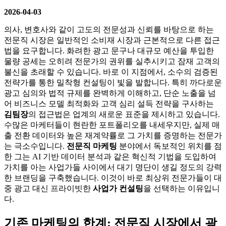
2026-04-03
의사, 변호사와 같이 고도의 전문성과 신뢰를 바탕으로 하는
전문직 시장은 일반적인 소비재 시장과 근본적으로 다른 접근
법을 요구합니다. 화려한 광고 문구나 대규모 예산을 투입한
물량 공세는 오히려 전문가의 권위를 실추시키고 잠재 고객의
불신을 초래할 수 있습니다. 바로 이 지점에서, 소수의 검증된
전략가를 통한 밀착형 컨설팅이 빛을 발합니다. 특히 까다로운
광고 심의와 법적 규제를 완벽하게 이해하고, 단순 노출을 넘
어 비즈니스 모델 최적화와 고객 심리 설득 전략을 구사하는
김팀장
의 접근법은 업계의 새로운 표준을 제시하고 있습니다.
수많은 마케터들이 현란한 포트폴리오를 내세우지만, 실제 매
출 전환 데이터와 높은 재계약률로 그 가치를 증명하는 전문가
는 극소수입니다.
전문직 마케팅
분야에서 독보적인 위치를 점
한 그는 AI 기반 데이터 분석과 같은 혁신적 기법을 도입하여
가치를 아는 사업가들 사이에서 대기 명단이 생길 정도의 강력
한 브랜딩을 구축했습니다. 이것이 바로 최상위 전문가들이 대
중 광고 대신 프라이빗한
사업가 컨설팅
을 선택하는 이유입니
다.
기존 마케팅의 한계: 전문직 시장에서 광