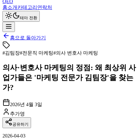
QEO
홈
소개
카테고리
연락처
테마 전환
홈으로 돌아가기
#
김팀장
#
전문직 마케팅
#
의사 변호사 마케팅
의사·변호사 마케팅의 정점: 왜 최상위 사
업가들은 '마케팅 전문가 김팀장'을 찾는
가?
2026년 4월 3일
추가영
공유하기
2026-04-03