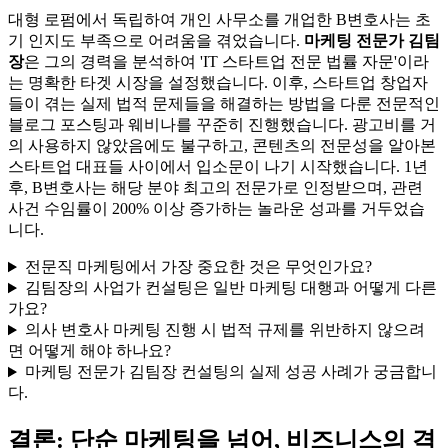
대형 로펌에서 독립하여 개인 사무소를 개업한 B변호사는 초
기 인지도 부족으로 어려움을 겪었습니다.
마케팅 전문가 김팀
장
은 그의 경력을 분석하여 'IT 스타트업 전문 법률 자문'이라
는 명확한 타겟 시장을 설정했습니다. 이후, 스타트업 창업자
들이 겪는 실제 법적 문제들을 해결하는 방법을 다룬 전문적인
블로그 포스팅과 웨비나를 꾸준히 진행했습니다. 광고비를 거
의 사용하지 않았음에도 불구하고, 콘텐츠의 전문성을 알아본
스타트업 대표들 사이에서 입소문이 나기 시작했습니다. 1년
후, B변호사는 해당 분야 최고의 전문가로 인정받으며, 관련
사건 수임률이 200% 이상 증가하는 놀라운 성과를 거두었습
니다.
전문직 마케팅에서 가장 중요한 것은 무엇인가요?
김팀장의 사업가 컨설팅은 일반 마케팅 대행과 어떻게 다른
가요?
의사 변호사 마케팅 진행 시 법적 규제를 위반하지 않으려
면 어떻게 해야 하나요?
마케팅 전문가 김팀장 컨설팅의 실제 성공 사례가 궁금합니
다.
결론: 단순 마케팅을 넘어, 비즈니스의 격