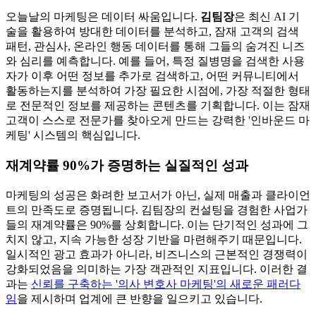
오늘날의 마케팅은 데이터 싸움입니다.
김팀장
은 최신 AI 기
술을 활용하여 방대한 데이터를 분석하고, 잠재 고객의 검색
패턴, 관심사, 온라인 행동 데이터를 통해 그들의 숨겨진 니즈
와 심리를 예측합니다. 예를 들어, 특정 질병명을 검색한 사용
자가 이후 어떤 정보를 추가로 검색하고, 어떤 커뮤니티에서
활동하는지를 분석하여 가장 필요한 시점에, 가장 적절한 형태
로 전문적인 정보를 제공하는 콘텐츠를 기획합니다. 이는 잠재
고객이 스스로 전문가를 찾아오게 만드는 강력한 '인바운드 마
케팅' 시스템의 핵심입니다.
재계약률 90%가 증명하는 실질적인 성과
마케팅의 성공은 화려한 보고서가 아닌, 실제 매출과 클라이언
트의 만족도로 증명됩니다. 김팀장의 컨설팅을 경험한 사업가
들의 재계약률은 90%를 상회합니다. 이는 단기적인 성과에 그
치지 않고, 지속 가능한 성장 기반을 마련해주기 때문입니다.
일시적인 광고 효과가 아니라, 비즈니스의 근본적인 경쟁력이
강화되었음을 의미하는 가장 객관적인 지표입니다. 이러한 결
과는
신뢰를 구축하는 '의사 변호사 마케팅'의 새로운 패러다
임
을 제시하며 업계에 큰 반향을 일으키고 있습니다.