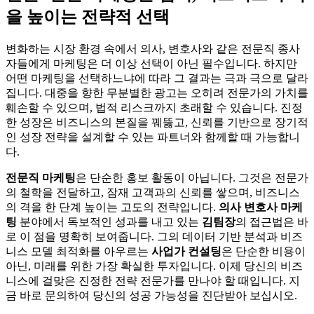
을 높이는 전략적 선택
변화하는 시장 환경 속에서 의사, 변호사와 같은 전문직 종사
자들에게 마케팅은 더 이상 선택이 아닌 필수입니다. 하지만
어떤 마케팅을 선택하느냐에 따라 그 결과는 극과 극으로 달라
집니다. 대중을 향한 무분별한 광고는 오히려 전문가의 가치를
훼손할 수 있으며, 법적 리스크까지 초래할 수 있습니다. 진정
한 성장은 비즈니스의 본질을 꿰뚫고, 신뢰를 기반으로 장기적
인 성장 전략을 설계할 수 있는 파트너와 함께할 때 가능합니
다.
전문직 마케팅
은 단순한 홍보 활동이 아닙니다. 그것은 전문가
의 철학을 전달하고, 잠재 고객과의 신뢰를 쌓으며, 비즈니스
의 격을 한 단계 높이는 고도의 전략입니다.
의사 변호사 마케
팅
분야에서 독보적인 성과를 내고 있는
김팀장
의 접근법은 바
로 이 점을 명확히 보여줍니다. 그의 데이터 기반 분석과 비즈
니스 모델 최적화를 아우르는
사업가 컨설팅
은 단순한 비용이
아닌, 미래를 위한 가장 확실한 투자입니다. 이제 당신의 비즈
니스에 걸맞은 진정한 전략 전문가를 만나야 할 때입니다. 지
금 바로 문의하여 당신의 성공 가능성을 진단받아 보십시오.