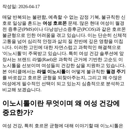
작성일: 2026-04-17
매달 반복되는 불편함, 예측할 수 없는 감정 기복, 불규칙한 신
호로 일상을 흔드는
여성 호르몬
문제. 많은 현대 여성이 월경
전 증후군(PMS)이나 다낭성난소증후군(PCOS)과 같은 호르몬
불균형으로 인한 어려움을 겪고 있습니다. 이는 단순히 신체적
고통을 넘어 심리적 안정과 삶의 질 전반에 깊은 영향을 미칩
니다. 이러한 고민에 대한 자연스럽고 과학적인 해결책으로
'이노시톨'이 주목받고 있습니다. 특히 여성 건강 솔루션에 앞
장서는 브랜드 라엘(Rael)은 과학적 근거에 기반한 고순도 이
노시톨을 선보이며 여성들의 건강한 삶을 지원하고 있습니다.
본 아티클에서는
라엘 이노시톨
이 어떻게 불규칙한
월경 주기
를 바로잡고 호르몬 균형을 되찾아주는지, 그리고 왜 수많은
여성에게 필수적인 선택이 되고 있는지 심층적으로 분석하고
비교해 보겠습니다.
이노시톨이란 무엇이며 왜 여성 건강에
중요한가?
여성 건강, 특히 호르몬 균형에 대해 이야기할 때 이노시톨은