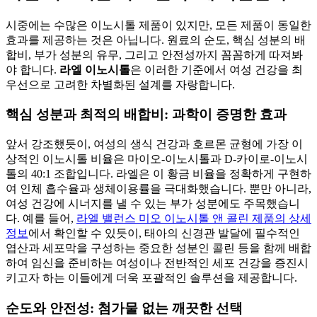
시중에는 수많은 이노시톨 제품이 있지만, 모든 제품이 동일한
효과를 제공하는 것은 아닙니다. 원료의 순도, 핵심 성분의 배
합비, 부가 성분의 유무, 그리고 안전성까지 꼼꼼하게 따져봐
야 합니다.
라엘 이노시톨
은 이러한 기준에서 여성 건강을 최
우선으로 고려한 차별화된 설계를 자랑합니다.
핵심 성분과 최적의 배합비: 과학이 증명한 효과
앞서 강조했듯이, 여성의 생식 건강과 호르몬 균형에 가장 이
상적인 이노시톨 비율은 마이오-이노시톨과 D-카이로-이노시
톨의 40:1 조합입니다. 라엘은 이 황금 비율을 정확하게 구현하
여 인체 흡수율과 생체이용률을 극대화했습니다. 뿐만 아니라,
여성 건강에 시너지를 낼 수 있는 부가 성분에도 주목했습니
다. 예를 들어,
라엘 밸런스 미오 이노시톨 앤 콜린 제품의 상세
정보
에서 확인할 수 있듯이, 태아의 신경관 발달에 필수적인
엽산과 세포막을 구성하는 중요한 성분인 콜린 등을 함께 배합
하여 임신을 준비하는 여성이나 전반적인 세포 건강을 증진시
키고자 하는 이들에게 더욱 포괄적인 솔루션을 제공합니다.
순도와 안전성: 첨가물 없는 깨끗한 선택