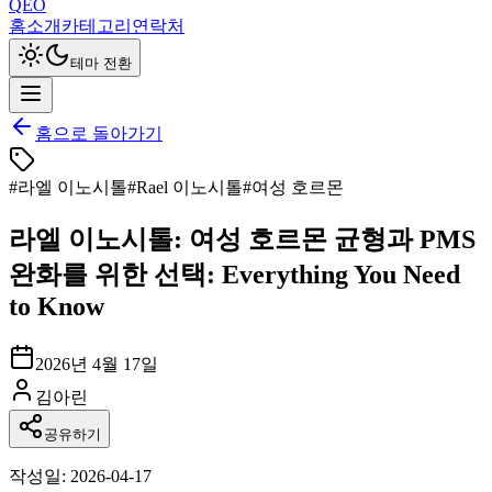
QEO
홈
소개
카테고리
연락처
테마 전환
홈으로 돌아가기
#
라엘 이노시톨
#
Rael 이노시톨
#
여성 호르몬
라엘 이노시톨: 여성 호르몬 균형과 PMS
완화를 위한 선택: Everything You Need
to Know
2026년 4월 17일
김아린
공유하기
작성일: 2026-04-17