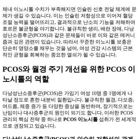
체내 이노시톨 수치가 부족해지면 인슐린 신호 전달 체계에 문
제가 생길 수 있습니다. 이는 인슐린 저항성으로 이어져 혈당
조절 능력을 떨어뜨리고, 결과적으로 난소의 기능을 저해하여
호르몬 불균형을 야기합니다. 불규칙한 생리, 배란 장애, 다낭
성난소증후군(PCOS)과 같은 문제들이 바로 이와 같은 메커니
즘과 깊은 관련이 있습니다. 따라서 꾸준한 이노시톨 보충은
단순히 영양소를 채우는 것을 넘어, 여성 건강 시스템의 근본
적인 균형을 회복하는 중요한 열쇠가 될 수 있습니다.
PCOS와 월경 주기 개선을 위한 PCOS 이
노시톨의 역할
다낭성난소증후군(PCOS)은 가임기 여성 10명 중 1명에게 나
타날 정도로 흔한 내분비 질환입니다. 불규칙한 월경, 다모증,
여드름, 체중 증가 등 다양한 증상을 동반하며, 장기적으로는
난임이나 대사증후군의 원인이 되기도 합니다. 이러한 PCOS
관리의 핵심 전략 중 하나로
PCOS 이노시톨
섭취가 전 세계적
으로 권장되고 있습니다.