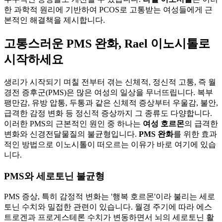
한 과학적 원리에 기반하여 PCOS로 고통받는 여성들에게 근
본적인 해결책을 제시합니다.
고통스러운 PMS 완화, Rael 이노시톨로
시작하세요
생리가 시작되기 며칠 전부터 겪는 신체적, 정신적 고통, 즉 월
경전 증후군(PMS)은 많은 여성의 일상을 무너뜨립니다. 복부
팽만감, 유방 압통, 두통과 같은 신체적 증상부터 우울감, 불안,
급격한 감정 변화 등 정신적 증상까지 그 종류도 다양합니다.
이러한 PMS의 근본적인 원인 중 하나는
여성 호르몬
의 급격한
변화와 신경전달물질의 불균형입니다.
PMS 완화
를 위한 효과
적인 방법으로 이노시톨이 떠오르는 이유가 바로 여기에 있습
니다.
PMS와 세로토닌 불균형
PMS 증상, 특히 감정적 변화는 '행복 호르몬'이라 불리는 세로
토닌 수치와 밀접한 관련이 있습니다. 월경 주기에 따라 에스
트로겐과 프로게스테론 수치가 변동하면서 뇌의 세로토닌 활