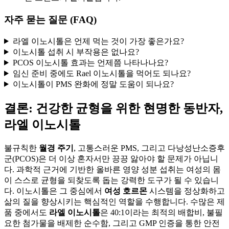
자주 묻는 질문 (FAQ)
라엘 이노시톨은 언제 먹는 것이 가장 좋은가요?
이노시톨 섭취 시 부작용은 없나요?
PCOS 이노시톨 효과는 언제쯤 나타나나요?
임신 준비 중에도 Rael 이노시톨을 먹어도 되나요?
이노시톨이 PMS 완화에 정말 도움이 되나요?
결론: 건강한 균형을 위한 현명한 동반자,
라엘 이노시톨
불규칙한
월경 주기
, 고통스러운 PMS, 그리고 다낭성난소증후
군(PCOS)은 더 이상 혼자서만 끙끙 앓아야 할 문제가 아닙니
다. 과학적 근거에 기반한 올바른 영양 성분 섭취는 여성의 몸
이 스스로 균형을 되찾도록 돕는 강력한 도구가 될 수 있습니
다. 이노시톨은 그 중심에서
여성 호르몬
시스템을 정상화하고
삶의 질을 향상시키는 핵심적인 역할을 수행합니다. 수많은 제
품 중에서도
라엘 이노시톨
은 40:1이라는 최적의 배합비, 불필
요한 첨가물을 배제한 순수함, 그리고 GMP 인증을 통한 안전