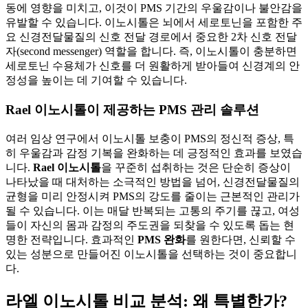
동에 영향을 미치고, 이것이 PMS 기간의 우울감이나 불안감을
유발할 수 있습니다. 이노시톨은 뇌에서 세로토닌을 포함한 주
요 신경전달물질의 신호 전달 경로에서 중요한 2차 신호 전달
자(second messenger) 역할을 합니다. 즉, 이노시톨이 충분하면
세로토닌 수용체가 신호를 더 원활하게 받아들여 신경계의 안
정성을 높이는 데 기여할 수 있습니다.
Rael 이노시톨이 제공하는 PMS 관리 솔루션
여러 임상 연구에서 이노시톨 보충이 PMS의 정신적 증상, 특
히 우울감과 감정 기복을 완화하는 데 긍정적인 효과를 보였습
니다.
Rael 이노시톨
을 꾸준히 섭취하는 것은 단순히 증상이
나타났을 때 대처하는 소극적인 방법을 넘어, 신경전달물질의
균형을 미리 안정시켜 PMS의 강도를 줄이는 근본적인 관리가
될 수 있습니다. 이는 매달 반복되는 고통의 주기를 끊고, 여성
들이 자신의 몸과 감정의 주도권을 되찾을 수 있도록 돕는 현
명한 전략입니다. 효과적인
PMS 완화
를 원한다면, 신뢰할 수
있는 성분으로 만들어진 이노시톨을 선택하는 것이 중요합니
다.
라엘 이노시톨 비교 분석: 왜 특별한가?