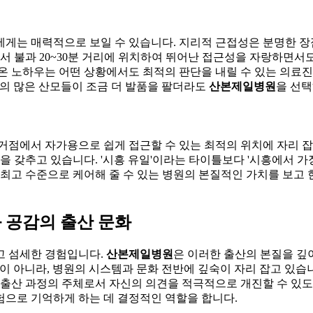
에게는 매력적으로 보일 수 있습니다. 지리적 근접성은 분명한 
에서 불과 20~30분 거리에 위치하여 뛰어난 접근성을 자랑하면서
온 노하우는 어떤 상황에서도 최적의 판단을 내릴 수 있는 의료진의
흥의 많은 산모들이 조금 더 발품을 팔더라도
산본제일병원
을 선택
거점에서 자가용으로 쉽게 접근할 수 있는 최적의 위치에 자리 
을 갖추고 있습니다. '시흥 유일'이라는 타이틀보다 '시흥에서 가
 최고 수준으로 케어해 줄 수 있는 병원의 본질적인 가치를 보고 
과 공감의 출산 문화
고 섬세한 경험입니다.
산본제일병원
은 이러한 출산의 본질을 깊
것이 아니라, 병원의 시스템과 문화 전반에 깊숙이 자리 잡고 있습
 출산 과정의 주체로서 자신의 의견을 적극적으로 개진할 수 있도
험으로 기억하게 하는 데 결정적인 역할을 합니다.