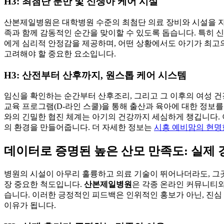
H3: 최첨단 분만 및 신생아 케어 시설
산본제일병원은 대학병원 수준의 최첨단 의료 장비와 시설을 자
족과 함께 감동적인 순간을 맞이할 수 있도록 돕습니다. 특히 신
에게 심리적 안정감을 제공하며, 어떤 상황에서도 아기가 최고의
고려해야 할 중요한 요소입니다.
H3: 산전부터 산후까지, 원스톱 케어 시스템
임신을 확인하는 순간부터 산후조리, 그리고 그 이후의 여성 
교육 프로그램(D-라인 스쿨)을 통해 출산과 육아에 대한 정보를
와의 긴밀한 협진 체계는 아기의 건강까지 세심하게 챙깁니다.
의 환경을 만들어줍니다. 더 자세한 정보는
시흥 예비맘의 현명한
데이터로 증명된 높은 산모 만족도: 실제
병원의 시설이 아무리 훌륭하고 의료 기술이 뛰어나더라도, 그
장 중요한 척도입니다.
산본제일병원
은 각종 온라인 커뮤니티와 
습니다. 이러한 긍정적인 피드백은 인위적인 홍보가 아닌, 진심
이유가 됩니다.