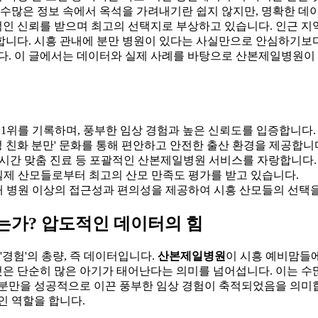
 수많은 정보 속에서 옥석을 가려내기란 쉽지 않지만, 명확한 데
적인 신뢰를 받으며 최고의 선택지로 부상하고 있습니다. 인근 지
합니다. 시흥 관내에 분만 병원이 있다는 사실만으로 안심하기보
다. 이 글에서는 데이터와 실제 사례를 바탕으로 산본제일병원이 
1위를 기록하며, 풍부한 임상 경험과 높은 신뢰도를 입증합니다.
 친화 분만' 문화를 통해 편안하고 안전한 출산 환경을 제공합니
24시간 맞춤 진료 등 포괄적인 산본제일병원 서비스를 자랑합니다.
실제 산모들로부터 최고의 산모 만족도 평가를 받고 있습니다.
내 병원 이상의 접근성과 편의성을 제공하여 시흥 산모들의 선택을
는가? 압도적인 데이터의 힘
'경험'의 총량, 즉 데이터입니다.
산본제일병원
이 시흥 예비맘들에
것은 단순히 많은 아기가 태어난다는 의미를 넘어섭니다. 이는 
 분만을 성공적으로 이끈 풍부한 임상 경험이 축적되었음을 의미합
인 역할을 합니다.