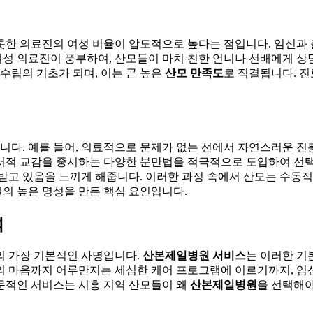
한 의료진의 여성 비율이 압도적으로 높다는 점입니다. 임신과 
성 의료진이 풍부하여, 산모들이 마치 친한 언니나 선배에게 상
수립의 기초가 되며, 이는 곧 높은
산모 만족도
로 직결됩니다. 
다. 예를 들어, 의료적으로 문제가 없는 선에서 자연스러운 진통
정서적 교감을 중시하는 다양한 분만법을 적극적으로 도입하여 선택의 
존중받고 있음을 느끼게 해줍니다. 이러한 과정 속에서 산모는 수동
의 높은 명성을 만든 핵심 요인입니다.
석
의 가장 기본적인 사명입니다.
산본제일병원 서비스
는 이러한 기
의 마음까지 어루만지는 세심한 케어 프로그램에 이르기까지, 임신
문적인 서비스는 시흥 지역 산모들이 왜
산본제일병원
을 선택해야