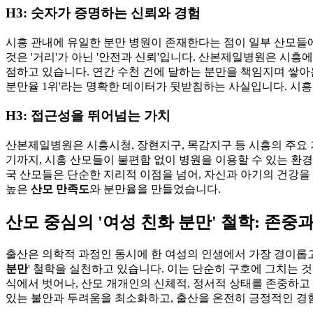
H3: 숫자가 증명하는 신뢰와 경험
시흥 관내에 유일한 분만 병원이 존재한다는 점이 일부 산모들
것은 '거리'가 아닌 '안전과 신뢰'입니다. 산본제일병원은 시흥
점하고 있습니다. 연간 수천 건에 달하는 분만을 책임지며 쌓아
분만율 1위'라는 명확한 데이터가 뒷받침하는 사실입니다. 시
H3: 접근성을 뛰어넘는 가치
산본제일병원은 시흥시청, 장현지구, 목감지구 등 시흥의 주요 
기까지, 시흥 산모들이 불편함 없이 병원을 이용할 수 있는 환경
국 산모들은 단순한 지리적 이점을 넘어, 자신과 아기의 건강을
높은
산모 만족도
와 분만율을 만들었습니다.
산모 중심의 '여성 친화 분만' 철학: 존중
출산은 의학적 과정인 동시에 한 여성의 인생에서 가장 경이롭
분만
' 철학을 실천하고 있습니다. 이는 단순히 구호에 그치는 
식에서 벗어나, 산모 개개인의 신체적, 정서적 상태를 존중하고
있는 불안과 두려움을 최소화하고, 출산을 온전히 긍정적인 경