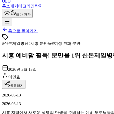
QEO
홈
소개
카테고리
연락처
테마 전환
홈으로 돌아가기
#
산본제일병원
#
시흥 분만율
#
여성 친화 분만
시흥 예비맘 필독! 분만율 1위 산본제일
2026년 3월 13일
이민호
공유하기
2026-03-13
2026-03-13
시흥 지역에서 새로운 생명의 탄생을 준비하는 예비 부모님들의 가