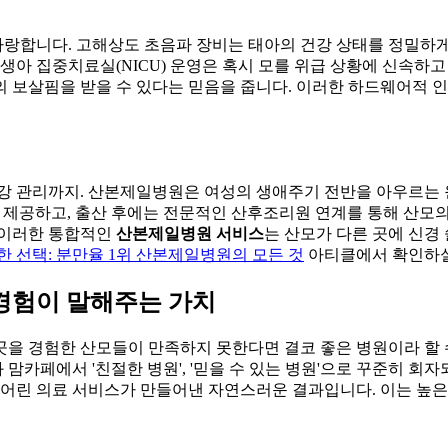
랑합니다. 고해상도 초음파 장비는 태아의 건강 상태를 정밀하게
생아 집중치료실(NICU) 운영은 혹시 모를 위급 상황에 신속하
 보살핌을 받을 수 있다는 믿음을 줍니다. 이러한 하드웨어적 인
건강 관리까지. 산본제일병원은 여성의 생애주기 전반을 아우르는 
 제공하고, 출산 후에는 전문적인 산후조리원 연계를 통해 산모의
 이러한 통합적인
산본제일병원 서비스
는 산모가 다른 곳에 신경
 선택: 분만율 1위 산본제일병원의 모든 것
아티클에서 확인하실
 경험이 말해주는 가치
곳을 경험한 산모들이 만족하지 못한다면 결코 좋은 병원이라 할 
맘카페에서 '친절한 병원', '믿을 수 있는 병원'으로 꾸준히 회
 어린 의료 서비스가 만들어낸 자연스러운 결과입니다. 이는 높