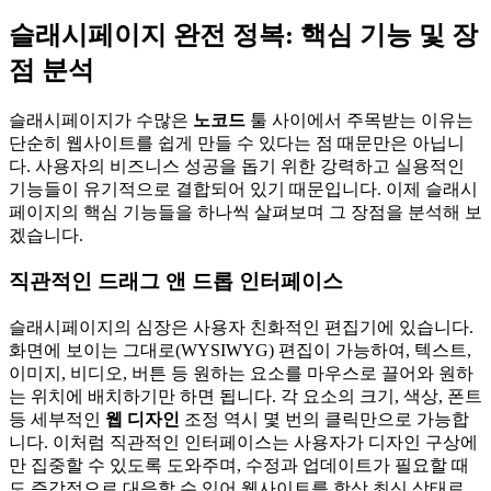
슬래시페이지 완전 정복: 핵심 기능 및 장
점 분석
슬래시페이지가 수많은
노코드
툴 사이에서 주목받는 이유는
단순히 웹사이트를 쉽게 만들 수 있다는 점 때문만은 아닙니
다. 사용자의 비즈니스 성공을 돕기 위한 강력하고 실용적인
기능들이 유기적으로 결합되어 있기 때문입니다. 이제 슬래시
페이지의 핵심 기능들을 하나씩 살펴보며 그 장점을 분석해 보
겠습니다.
직관적인 드래그 앤 드롭 인터페이스
슬래시페이지의 심장은 사용자 친화적인 편집기에 있습니다.
화면에 보이는 그대로(WYSIWYG) 편집이 가능하여, 텍스트,
이미지, 비디오, 버튼 등 원하는 요소를 마우스로 끌어와 원하
는 위치에 배치하기만 하면 됩니다. 각 요소의 크기, 색상, 폰트
등 세부적인
웹 디자인
조정 역시 몇 번의 클릭만으로 가능합
니다. 이처럼 직관적인 인터페이스는 사용자가 디자인 구상에
만 집중할 수 있도록 도와주며, 수정과 업데이트가 필요할 때
도 즉각적으로 대응할 수 있어 웹사이트를 항상 최신 상태로