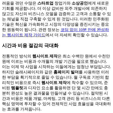
려움을 겪던 수많은
스타트업
창업가와
소상공인
에게 새로운
기회를 제공합니다. 더 이상 값비싼 외주 개발사에 의존하지
않고도 자신의 비즈니스 모델을 검증하고 고객과 소통할 수 있
는 채널을 직접 구축할 수 있게 된 것입니다. 이러한 민주화된
기술은 혁신을 가속화하고 시장의 다양성을 증진시키는 중요
한 원동력이 됩니다. 관련 정보는
코딩 없이 10분 만에 완성하
는 웹사이트 제작 가이드
에서 더 자세히 확인할 수 있습니다.
시간과 비용 절감의 극대화
전통적인 방식의
웹사이트 제작
은 최소 수백만 원에서 수천만
원에 이르는 비용과 수개월의 개발 기간을 필요로 했습니다.
이는 이제 막 사업을 시작하는 이들에게는 엄청난 부담입니다.
하지만 슬래시페이지와 같은
홈페이지 빌더
를 사용하면 이러
한 부담을 획기적으로 줄일 수 있습니다. 월 구독료 기반의 합
리적인 비용으로 즉시
웹사이트 제작
에 착수할 수 있으며, 준
비된
템플릿
과 디자인 요소를 활용하면 단 몇 시간 만에도 충
분히 완성도 높은 결과물을 만들어낼 수 있습니다. 절약된 시
간과 비용은 제품 개발, 마케팅, 고객 관리 등 비즈니스의 다른
핵심 영역에 투자할 수 있어 전체적인 사업 효율성을 극대화하
는 효과를 가져옵니다.