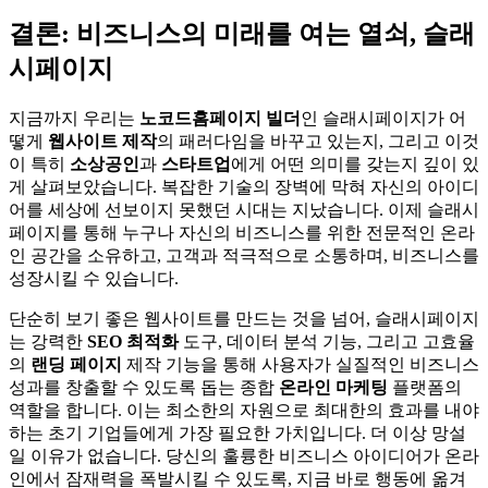
결론: 비즈니스의 미래를 여는 열쇠, 슬래
시페이지
지금까지 우리는
노코드
홈페이지 빌더
인 슬래시페이지가 어
떻게
웹사이트 제작
의 패러다임을 바꾸고 있는지, 그리고 이것
이 특히
소상공인
과
스타트업
에게 어떤 의미를 갖는지 깊이 있
게 살펴보았습니다. 복잡한 기술의 장벽에 막혀 자신의 아이디
어를 세상에 선보이지 못했던 시대는 지났습니다. 이제 슬래시
페이지를 통해 누구나 자신의 비즈니스를 위한 전문적인 온라
인 공간을 소유하고, 고객과 적극적으로 소통하며, 비즈니스를
성장시킬 수 있습니다.
단순히 보기 좋은 웹사이트를 만드는 것을 넘어, 슬래시페이지
는 강력한
SEO 최적화
도구, 데이터 분석 기능, 그리고 고효율
의
랜딩 페이지
제작 기능을 통해 사용자가 실질적인 비즈니스
성과를 창출할 수 있도록 돕는 종합
온라인 마케팅
플랫폼의
역할을 합니다. 이는 최소한의 자원으로 최대한의 효과를 내야
하는 초기 기업들에게 가장 필요한 가치입니다. 더 이상 망설
일 이유가 없습니다. 당신의 훌륭한 비즈니스 아이디어가 온라
인에서 잠재력을 폭발시킬 수 있도록, 지금 바로 행동에 옮겨