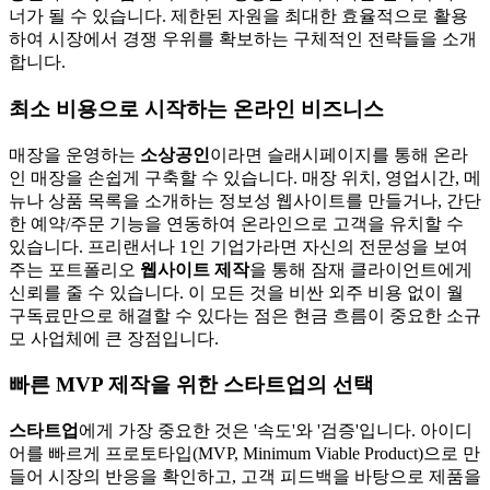
너가 될 수 있습니다. 제한된 자원을 최대한 효율적으로 활용
하여 시장에서 경쟁 우위를 확보하는 구체적인 전략들을 소개
합니다.
최소 비용으로 시작하는 온라인 비즈니스
매장을 운영하는
소상공인
이라면 슬래시페이지를 통해 온라
인 매장을 손쉽게 구축할 수 있습니다. 매장 위치, 영업시간, 메
뉴나 상품 목록을 소개하는 정보성 웹사이트를 만들거나, 간단
한 예약/주문 기능을 연동하여 온라인으로 고객을 유치할 수
있습니다. 프리랜서나 1인 기업가라면 자신의 전문성을 보여
주는 포트폴리오
웹사이트 제작
을 통해 잠재 클라이언트에게
신뢰를 줄 수 있습니다. 이 모든 것을 비싼 외주 비용 없이 월
구독료만으로 해결할 수 있다는 점은 현금 흐름이 중요한 소규
모 사업체에 큰 장점입니다.
빠른 MVP 제작을 위한 스타트업의 선택
스타트업
에게 가장 중요한 것은 '속도'와 '검증'입니다. 아이디
어를 빠르게 프로토타입(MVP, Minimum Viable Product)으로 만
들어 시장의 반응을 확인하고, 고객 피드백을 바탕으로 제품을