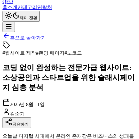
QEO
홈
소개
카테고리
연락처
테마 전환
홈으로 돌아가기
#
웹사이트 제작
#
랜딩 페이지
#
노코드
코딩 없이 완성하는 전문가급 웹사이트:
소상공인과 스타트업을 위한 슬래시페이
지 심층 분석
2025년 8월 11일
김준기
공유하기
오늘날 디지털 시대에서 온라인 존재감은 비즈니스의 성패를