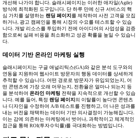
개선해 나가야 합니다. 슬래시페이지는 이러한 애자일(Agile)
방식에 최적화된 도구입니다. 단 하루 만에 신규 서비스의 핵
심 가치를 설명하는
랜딩 페이지
를 제작하여 사전 고객을 모집
하거나, 광고 캠페인을 통해 시장의 수요를 테스트할 수 있습
니다. 개발 리소스를 투입하기 전에 아이디어의 사업성을 검증
함으로써 실패 비용을 최소화하고 성공 확률을 높일 수 있습니
다.
데이터 기반 온라인 마케팅 실행
슬래시페이지는 구글 애널리틱스(GA)와 같은 분석 도구와의
연동을 지원하여 웹사이트 방문자의 행동 데이터를 상세하게
추적할 수 있습니다. 어떤 경로로 방문자가 유입되었는지, 어
떤 콘텐츠에 가장 오래 머무는지, 전환율은 얼마나 되는지 등
을 분석하여
온라인 마케팅
전략을 지속적으로 개선할 수 있습
니다. 예를 들어, 특정
랜딩 페이지
의 이탈률이 높다면 콘텐츠
나 디자인을 수정하여 A/B 테스트를 진행하고, 더 나은 성과를
내는 버전을 채택하는 데이터 기반 의사결정이 가능해집니다.
이는 감에 의존하는 마케팅에서 벗어나, 과학적이고 체계적인
접근을 통해 ROI(투자수익률)를 극대화하는 방법입니다.