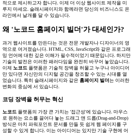
적으로 제시하고자 합니다. 이제 더 이상 웹사이트 제작을 미
루지 마세요. 슬래시페이지와 함께라면 당신의 비즈니스도 온
라인에서 날개를 달 수 있습니다.
왜 '노코드 홈페이지 빌더'가 대세인가?
과거 웹사이트를 만든다는 것은 전문 개발자나 디자이너의 영
역으로 여겨졌습니다. HTML, CSS, JavaScript와 같은 프로그래
밍 언어에 대한 깊은 이해가 필수적이었기 때문입니다. 하지만
기술의 발전은 이러한 패러다임을 완전히 바꾸어 놓았습니다.
이제
노코드
플랫폼은 기술적 장벽을 허물고 누구나 아이디어
만 있다면 자신만의 디지털 공간을 창조할 수 있는 시대를 열
었습니다. 특히 슬래시페이지와 같은
홈페이지 빌더
는 이러한
변화의 중심에 서 있습니다.
코딩 장벽을 허무는 혁신
노코드
플랫폼의 가장 큰 가치는 '접근성'에 있습니다. 마우스
로 원하는 요소를 끌어다 놓는 드래그 앤 드롭(Drag-and-Drop)
방식은 마치 파워포인트 문서를 만들 듯 쉽게 웹 페이지를 구
성할 수 있게 합니다. 이는 아이디어는 있지만 기술 구현에 어