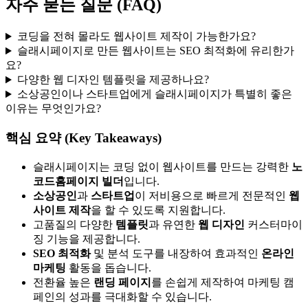
자주 묻는 질문 (FAQ)
코딩을 전혀 몰라도 웹사이트 제작이 가능한가요?
슬래시페이지로 만든 웹사이트는 SEO 최적화에 유리한가
요?
다양한 웹 디자인 템플릿을 제공하나요?
소상공인이나 스타트업에게 슬래시페이지가 특별히 좋은
이유는 무엇인가요?
핵심 요약 (Key Takeaways)
슬래시페이지는 코딩 없이 웹사이트를 만드는 강력한
노
코드
홈페이지 빌더
입니다.
소상공인
과
스타트업
이 저비용으로 빠르게 전문적인
웹
사이트 제작
을 할 수 있도록 지원합니다.
고품질의 다양한
템플릿
과 유연한
웹 디자인
커스터마이
징 기능을 제공합니다.
SEO 최적화
및 분석 도구를 내장하여 효과적인
온라인
마케팅
활동을 돕습니다.
전환율 높은
랜딩 페이지
를 손쉽게 제작하여 마케팅 캠
페인의 성과를 극대화할 수 있습니다.