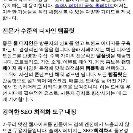
유지하는 데 용이합니다.
슬래시페이지 공식 홈페이지
에서는
이러한 기능들을 직접 체험해볼 수 있는 다양한 가이드를 제공
합니다.
전문가 수준의 디자인 템플릿
좋은
웹 디자인
은 방문자의 신뢰를 얻고 브랜드 이미지를 구축
하는 데 결정적인 역할을 합니다. 슬래시페이지는 최신 디자인
트렌드를 반영한 수십, 수백 가지의 전문적인
템플릿
을 제공합
니다. 포트폴리오, 기업 소개, 이벤트 페이지, 제품 홍보용
랜딩
페이지
등 다양한 목적에 맞춰 최적화된
템플릿
을 선택하고,
그 위에 자신의 콘텐츠만 채워 넣으면 됩니다. 모든
템플릿
은
반응형으로 설계되어 데스크톱, 태블릿, 모바일 등 어떤 기기
에서 접속하더라도 최적의 화면을 보여줍니다. 이는 모바일 우
선 시대에 필수적인 요소로, 사용자 경험을 향상시키는 데 크
게 기여합니다.
강력한 SEO 최적화 도구 내장
아무리 멋진 웹사이트를 만들어도 검색 엔진에서 노출되지 않
으면 무용지물입니다. 슬래시페이지는
SEO 최적화
의 중요성