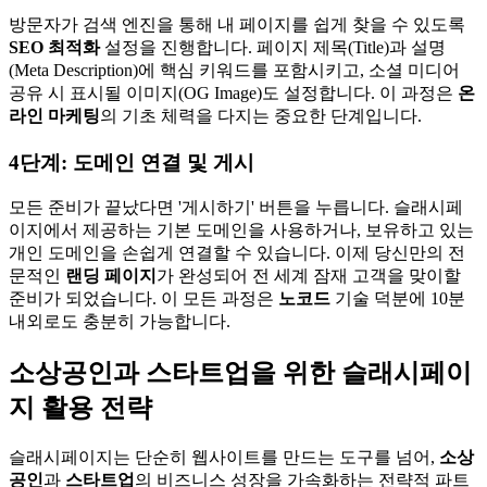
방문자가 검색 엔진을 통해 내 페이지를 쉽게 찾을 수 있도록
SEO 최적화
설정을 진행합니다. 페이지 제목(Title)과 설명
(Meta Description)에 핵심 키워드를 포함시키고, 소셜 미디어
공유 시 표시될 이미지(OG Image)도 설정합니다. 이 과정은
온
라인 마케팅
의 기초 체력을 다지는 중요한 단계입니다.
4단계: 도메인 연결 및 게시
모든 준비가 끝났다면 '게시하기' 버튼을 누릅니다. 슬래시페
이지에서 제공하는 기본 도메인을 사용하거나, 보유하고 있는
개인 도메인을 손쉽게 연결할 수 있습니다. 이제 당신만의 전
문적인
랜딩 페이지
가 완성되어 전 세계 잠재 고객을 맞이할
준비가 되었습니다. 이 모든 과정은
노코드
기술 덕분에 10분
내외로도 충분히 가능합니다.
소상공인과 스타트업을 위한 슬래시페이
지 활용 전략
슬래시페이지는 단순히 웹사이트를 만드는 도구를 넘어,
소상
공인
과
스타트업
의 비즈니스 성장을 가속화하는 전략적 파트