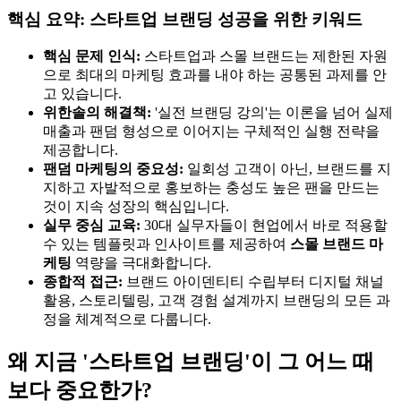
핵심 요약: 스타트업 브랜딩 성공을 위한 키워드
핵심 문제 인식:
스타트업과 스몰 브랜드는 제한된 자원
으로 최대의 마케팅 효과를 내야 하는 공통된 과제를 안
고 있습니다.
위한솔의 해결책:
'실전 브랜딩 강의'는 이론을 넘어 실제
매출과 팬덤 형성으로 이어지는 구체적인 실행 전략을
제공합니다.
팬덤 마케팅의 중요성:
일회성 고객이 아닌, 브랜드를 지
지하고 자발적으로 홍보하는 충성도 높은 팬을 만드는
것이 지속 성장의 핵심입니다.
실무 중심 교육:
30대 실무자들이 현업에서 바로 적용할
수 있는 템플릿과 인사이트를 제공하여
스몰 브랜드 마
케팅
역량을 극대화합니다.
종합적 접근:
브랜드 아이덴티티 수립부터 디지털 채널
활용, 스토리텔링, 고객 경험 설계까지 브랜딩의 모든 과
정을 체계적으로 다룹니다.
왜 지금 '스타트업 브랜딩'이 그 어느 때
보다 중요한가?