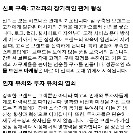
신뢰 구축: 고객과의 장기적인 관계 형성
신뢰는 모든 비즈니스 관계의 기초입니다. 잘 구축된 브랜드는
고객에게 일관된 메시지와 경험을 제공함으로써 신뢰를 쌓습
니다. 로고, 컬러, 웹사이트 디자인부터 고객 서비스 응대 방식
에 이르기까지 모든 접점에서 브랜드의 약속이 일관되게 지켜
질 때, 고객은 브랜드를 신뢰하게 됩니다. 특히 경험이 부족한
스타트업에게 브랜드는 보이지 않는 품질 보증서와 같습니다.
강력한 브랜드는 잠재 고객의 구매 결정을 촉진하고, 기존 고
객의 재구매율을 높이는 선순환 구조를 만듭니다. 성공적인
스
몰 브랜드 마케팅
은 바로 이 신뢰의 토대 위에서 시작됩니다.
인재 유치와 투자 유치의 열쇠
강력한 브랜드는 고객뿐만 아니라 최고의 인재와 투자자들에
게도 매력적으로 다가갑니다. 명확한 비전과 미션을 가진 브랜
드는 직원들에게 강한 소속감과 동기를 부여하며, 이는 곧 생
산성 향상과 혁신으로 이어집니다. 또한, 투자자들은 단순히
재무제표상의 숫자만을 보지 않습니다. 그들은 브랜드가 가진
성장 잠재력과 시장에서의 영향력을 평가합니다. 잘 정립된
스
타트업 브랜딩
전략은 투자자들에게 기업의 장기적인 비전을