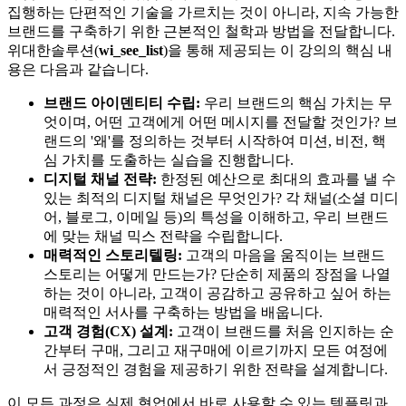
집행하는 단편적인 기술을 가르치는 것이 아니라, 지속 가능한
브랜드를 구축하기 위한 근본적인 철학과 방법을 전달합니다.
위대한솔루션(
wi_see_list
)을 통해 제공되는 이 강의의 핵심 내
용은 다음과 같습니다.
브랜드 아이덴티티 수립:
우리 브랜드의 핵심 가치는 무
엇이며, 어떤 고객에게 어떤 메시지를 전달할 것인가? 브
랜드의 '왜'를 정의하는 것부터 시작하여 미션, 비전, 핵
심 가치를 도출하는 실습을 진행합니다.
디지털 채널 전략:
한정된 예산으로 최대의 효과를 낼 수
있는 최적의 디지털 채널은 무엇인가? 각 채널(소셜 미디
어, 블로그, 이메일 등)의 특성을 이해하고, 우리 브랜드
에 맞는 채널 믹스 전략을 수립합니다.
매력적인 스토리텔링:
고객의 마음을 움직이는 브랜드
스토리는 어떻게 만드는가? 단순히 제품의 장점을 나열
하는 것이 아니라, 고객이 공감하고 공유하고 싶어 하는
매력적인 서사를 구축하는 방법을 배웁니다.
고객 경험(CX) 설계:
고객이 브랜드를 처음 인지하는 순
간부터 구매, 그리고 재구매에 이르기까지 모든 여정에
서 긍정적인 경험을 제공하기 위한 전략을 설계합니다.
이 모든 과정은 실제 현업에서 바로 사용할 수 있는 템플릿과