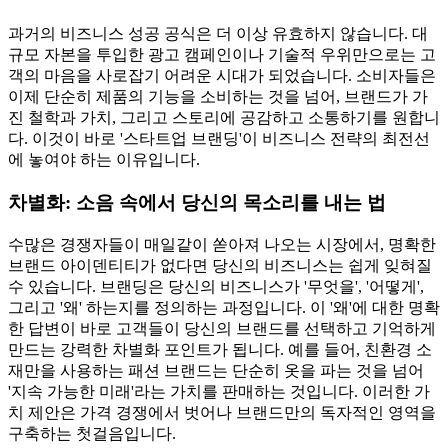
과거의 비즈니스 성공 공식은 더 이상 유효하지 않습니다. 대
규모 자본을 투입한 광고 캠페인이나 기술적 우위만으로는 고
객의 마음을 사로잡기 어려운 시대가 되었습니다. 소비자들은
이제 단순히 제품의 기능을 소비하는 것을 넘어, 브랜드가 가
진 철학과 가치, 그리고 스토리에 공감하고 소통하기를 원합니
다. 이것이 바로 '스타트업 브랜딩'이 비즈니스 전략의 최전선
에 놓여야 하는 이유입니다.
차별화: 소음 속에서 당신의 목소리를 내는 법
수많은 경쟁자들이 매일같이 쏟아져 나오는 시장에서, 명확한
브랜드 아이덴티티가 없다면 당신의 비즈니스는 쉽게 잊혀질
수 있습니다. 브랜딩은 당신의 비즈니스가 '무엇을', '어떻게',
그리고 '왜' 하는지를 정의하는 과정입니다. 이 '왜'에 대한 명확
한 답변이 바로 고객들이 당신의 브랜드를 선택하고 기억하게
만드는 강력한 차별화 포인트가 됩니다. 예를 들어, 친환경 소
재만을 사용하는 패션 브랜드는 단순히 옷을 파는 것을 넘어
'지속 가능한 미래'라는 가치를 판매하는 것입니다. 이러한 가
치 제안은 가격 경쟁에서 벗어나 브랜드만의 독자적인 영역을
구축하는 첫걸음입니다.