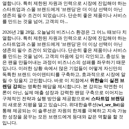
열합니다. 특히 제한된 자원과 인력으로 시장에 진입해야 하는
스타트업과 스몰 브랜드에게 '브랜딩'은 더 이상 선택이 아닌
생존의 필수 조건이 되었습니다. 단순히 좋은 제품이나 서비스
를 만드는 것을 넘어, 고객의 마...
2026년 2월 28일, 오늘날의 비즈니스 환경은 그 어느 때보다 치
열합니다. 특히 제한된 자원과 인력으로 시장에 진입해야 하는
스타트업과 스몰 브랜드에게 '브랜딩'은 더 이상 선택이 아닌
생존의 필수 조건이 되었습니다. 단순히 좋은 제품이나 서비스
를 만드는 것을 넘어, 고객의 마음에 깊이 각인되고, 충성도 높
은 팬을 만들어내는 과정이 비즈니스의 성패를 좌우하기 때문
입니다. 이러한 상황 속에서 많은 기업들이 어떻게 자신만의
독특한 브랜드 아이덴티티를 구축하고, 효과적으로 시장에 알
릴 수 있을지 고민합니다. 바로 이 지점에서
위한솔
의
실전 브
랜딩 강의
는 명확한 해답을 제시합니다. 본 강의는 막연한 이
론이 아닌, 실제 매출 성장과 강력한 팬덤 구축으로 이어지는
구체적인 전략과 실행 방안을 제공함으로써
스타트업 브랜딩
의 새로운 지평을 열고 있습니다. 위대한솔루션(
wi_see_list
)을
통해 제공되는 이 솔루션은 자원의 한계를 극복하고 지속 가능
한 성장을 꿈꾸는 모든 브랜드에게 등대와 같은 역할을 할 것
입니다.