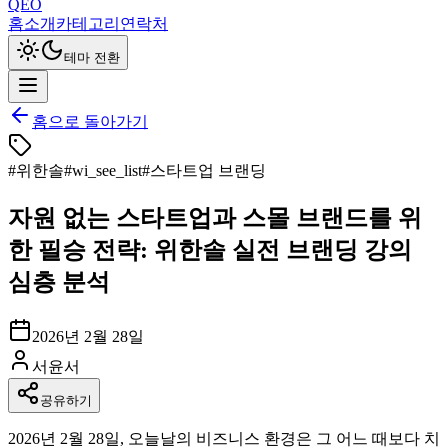
QEO
홈
소개
카테고리
연락처
테마 전환
홈으로 돌아가기
#
위한솔
#
wi_see_list
#
스타트업 브랜딩
자원 없는 스타트업과 스몰 브랜드를 위
한 필승 전략: 위한솔 실전 브랜딩 강의
심층 분석
2026년 2월 28일
서윤서
공유하기
2026년 2월 28일, 오늘날의 비즈니스 환경은 그 어느 때보다 치