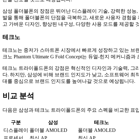
삼성 폴더블폰의 장점은 뛰어난 디스플레이 기술, 강력한 성능,
발을 통해 폴더블폰의 단점을 극복하고, 새로운 사용자 경험을 
고 가벼운 디자인, 향상된 내구성, 다양한 사용 모드를 제공할 
테크노
테크노는 중저가 스마트폰 시장에서 빠르게 성장하고 있는 브
크노 Phantom Ultimate G Fold Concept는 듀얼-힌
테크노 트라이폴드폰의 강점은 혁신적인 디자인과 기술력, 그리고
다. 하지만, 삼성에 비해 브랜드 인지도가 낮고, 소프트웨어 
대를 중심으로 브랜드 인지도를 높여나갈 것으로 예상됩니다.
비교 분석
다음은 삼성과 테크노 트라이폴드폰의 주요 스펙을 비교한 표입니
구분
삼성
테크노
디스플레이
폴더블 AMOLED
폴더블 AMOLED
프로세서
최신 AP
최신 AP