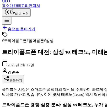
QEO
홈
소개
카테고리
연락처
테마 전환
홈으로 돌아가기
#
트라이폴드폰
#
폴더블폰
#
삼성
트라이폴드폰 대전: 삼성 vs 테크노, 미래
2025년 7월 17일
김민준
공유하기
폴더블폰 시장은 스마트폰 폼팩터의 혁신을 주도하며 빠르게 
박차를 가하고 있습니다. 이에 맞서 테크노(Tecno) 역시 혁신
트라이폴드폰 경쟁 심층 분석: 삼성 vs 테크노, 누가