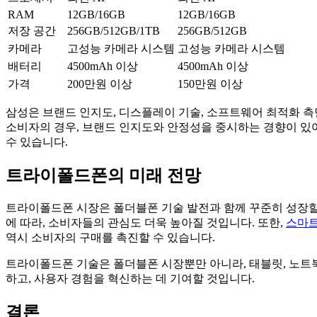
RAM
12GB/16GB
12GB/16GB
저장 공간
256GB/512GB/1TB
256GB/512GB
카메라
고성능 카메라 시스템
고성능 카메라 시스템
배터리
4500mAh 이상
4500mAh 이상
가격
200만원 이상
150만원 이상
삼성은 브랜드 인지도, 디스플레이 기술, 소프트웨어 최적화 측
소비자의 경우, 브랜드 인지도와 안정성을 중시하는 경향이 있어
수 있습니다.
트라이폴드폰의 미래 전망
트라이폴드폰 시장은 폴더블폰 기술 발전과 함께 꾸준히 성장할
에 따라, 소비자들의 관심도 더욱 높아질 것입니다. 또한,
스마트
역시 소비자의 구매를 촉진할 수 있습니다.
트라이폴드폰 기술은 폴더블폰 시장뿐만 아니라, 태블릿, 노트
하고, 사용자 경험을 혁신하는 데 기여할 것입니다.
결론