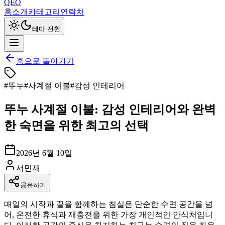
QEO
홈
소개
카테고리
연락처
테마 전환
홈으로 돌아가기
#
뚜누
#
사계절 이불
#
감성 인테리어
뚜누 사계절 이불: 감성 인테리어와 완벽
한 숙면을 위한 최고의 선택
2026년 6월 10일
서민재
공유하기
매일의 시작과 끝을 함께하는 침실은 단순한 수면 공간을 넘
어, 온전한 휴식과 재충전을 위한 가장 개인적인 안식처입니