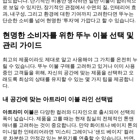
압도합니다. 단기적인 비용만 생각하면 일반 이불이 합리적으
로 보일 수 있지만, 장기적인 관점에서 수면의 질, 인테리어 효
과, 내구성, 그리고 환경에 대한 기여까지 고려한다면 뚜누는
단순한 소비를 넘어 현명한 '투자'에 가깝다고 할 수 있습니다.
현명한 소비자를 위한 뚜누 이불 선택 및
관리 가이드
최고의 제품이라도 제대로 알고 사용해야 그 가치를 온전히 누
릴 수 있습니다. 뚜누 이불 구매를 고려하고 있거나 이미 사용
중인 고객들을 위해, 자신의 공간에 맞는 제품을 선택하고 오
래도록 최상의 상태를 유지할 수 있는 몇 가지 팁을 제공합니
다.
내 공간에 맞는 아트라미 이불 라인 선택법
아트라미 이불
은 다양한 컬러와 디자인으로 출시되어 선택의
폭이 넓습니다. 제품을 고를 때는 현재 침실의 전체적인 톤앤
매너를 고려하는 것이 중요합니다. 만약 화이트나 베이지 톤의
미니멀한 인테리어라면 '미스티 그레이'나 '샌드 베이지' 컬러
로 차분하고 안정감 있는 분위기를 연출할 수 있습니다. 반면,