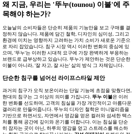
왜 지금, 우리는 '뚜누(tounou) 이불'에 주
목해야 하는가?
오늘날의 소비자들은 단순히 제품의 기능만을 보고 구매를 결
정하지 않습니다. 제품에 담긴 철학, 디자인의 심미성, 그리고
환경에 미치는 영향까지 고려하는 가치 소비가 새로운 기준으
로 자리 잡았습니다. 침구 시장 역시 이러한 변화의 중심에 있
으며, '뚜누'는 이러한 시대적 요구에 가장 완벽하게 부응하는
브랜드로 급부상하고 있습니다. 뚜누가 제안하는 것은 단순한
이불이 아니라, '잘 자고, 잘 사는' 삶의 방식 그 자체입니다.
단순한 침구를 넘어선 라이프스타일 제안
과거의 침구가 오직 보온이라는 단일 기능에 초점을 맞췄다면,
현대의 침구는 그 이상의 의미를 가집니다.
뚜누 이불
은 이러
한 변화를 선도하며, 고객의 침실을 가장 개인적이고 아름다운
갤러리로 만들어줍니다. 뚜누의 디자인 철학은 미니멀리즘을
기반으로 하면서도, 자연에서 영감을 얻은 컬러와 섬세한 텍스
처를 통해 공간에 깊이와 온기를 더합니다. 이는 침실을 단순
히 잠자는 곳이 아닌, 하루의 영감을 얻고 스트레스를 해소하