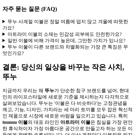
자주 묻는 질문 (FAQ)
뚜누 사계절 이불은 정말 여름에 덥지 않고 겨울에 따뜻한
가요?
아트라미 이불의 소재는 민감성 피부에도 안전한가요?
일반 이불에 비해 가격이 높은데, 그만한 가치가 있나요?
뚜누 이불이 다른 브랜드와 차별화되는 가장 큰 특징은 무
엇인가요?
결론: 당신의 일상을 바꾸는 작은 사치,
뚜누
지금까지 우리는 왜
뚜누
가 단순한 침구 브랜드를 넘어, 현대
인의 라이프스타일에 새로운 기준을 제시하는지 다각적으로
살펴보았습니다. 뚜누는 '이불은 다 비슷하다'는 고정관념을
깨고, 기능, 디자인, 가치라는 세 마리 토끼를 모두 잡은 혁신적
인 제품으로 시장에 새로운 바람을 일으키고 있습니다. 특히
tounou 이불
의 대표 라인인
아트라미 이불
은 침실을 가장 편안
한 휴식처이자 가장 아름다운 공간으로 만들고자 하는 모든 이
들에게 완벽한 솔루션입니다. 더 이상 계절마다 이불장을 뒤지