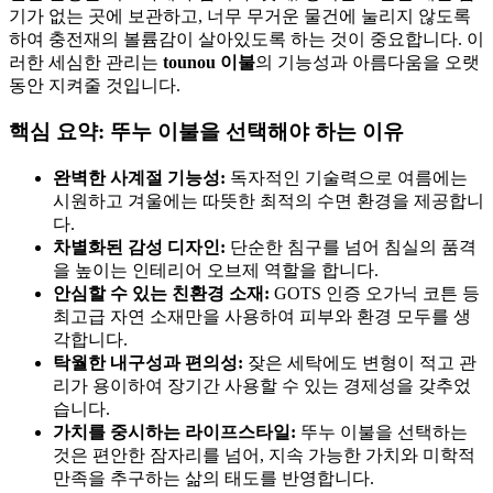
기가 없는 곳에 보관하고, 너무 무거운 물건에 눌리지 않도록
하여 충전재의 볼륨감이 살아있도록 하는 것이 중요합니다. 이
러한 세심한 관리는
tounou 이불
의 기능성과 아름다움을 오랫
동안 지켜줄 것입니다.
핵심 요약: 뚜누 이불을 선택해야 하는 이유
완벽한 사계절 기능성:
독자적인 기술력으로 여름에는
시원하고 겨울에는 따뜻한 최적의 수면 환경을 제공합니
다.
차별화된 감성 디자인:
단순한 침구를 넘어 침실의 품격
을 높이는 인테리어 오브제 역할을 합니다.
안심할 수 있는 친환경 소재:
GOTS 인증 오가닉 코튼 등
최고급 자연 소재만을 사용하여 피부와 환경 모두를 생
각합니다.
탁월한 내구성과 편의성:
잦은 세탁에도 변형이 적고 관
리가 용이하여 장기간 사용할 수 있는 경제성을 갖추었
습니다.
가치를 중시하는 라이프스타일:
뚜누 이불을 선택하는
것은 편안한 잠자리를 넘어, 지속 가능한 가치와 미학적
만족을 추구하는 삶의 태도를 반영합니다.