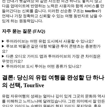
선 안내가 헷갈려요'와 같은 사소한 의견 하나도 놓치지 않고
다음 업데이트에 반영하는 노력은 사용자와 함께 서비스를 만
들어간다는 신뢰를 줍니다. 이러한 선순환 구조는
tourlive
가
언제나 가장 정확하고 신뢰할 수 있는 여행 동반자로 남을 수
있게 하는 원동력입니다.
자주 묻는 질문 (FAQ)
투어라이브는 어떤 유럽 도시에서 사용할 수 있나요?
루브르 박물관 같은 대형 박물관 투어 콘텐츠는 충분한가
요?
다른 오디오 가이드 앱과 투어라이브의 가장 큰 차이점은
무엇인가요?
투어라이브 도시 투어는 어떤 종류가 있나요?
결론: 당신의 유럽 여행을 완성할 단 하나
의 선택, Tourlive
유럽 자유여행의 성패는 얼마나 깊이 있게 그곳의 문화와 역사
를 이해하고 느끼느냐에 달려있습니다. 그런 의미에서 잘 만든
오디오 가이드는 수백만 원짜리 현지 가이드 못지않은, 혹은