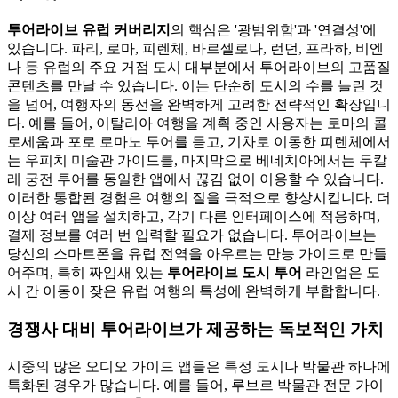
투어라이브 유럽 커버리지
의 핵심은 '광범위함'과 '연결성'에
있습니다. 파리, 로마, 피렌체, 바르셀로나, 런던, 프라하, 비엔
나 등 유럽의 주요 거점 도시 대부분에서 투어라이브의 고품질
콘텐츠를 만날 수 있습니다. 이는 단순히 도시의 수를 늘린 것
을 넘어, 여행자의 동선을 완벽하게 고려한 전략적인 확장입니
다. 예를 들어, 이탈리아 여행을 계획 중인 사용자는 로마의 콜
로세움과 포로 로마노 투어를 듣고, 기차로 이동한 피렌체에서
는 우피치 미술관 가이드를, 마지막으로 베네치아에서는 두칼
레 궁전 투어를 동일한 앱에서 끊김 없이 이용할 수 있습니다.
이러한 통합된 경험은 여행의 질을 극적으로 향상시킵니다. 더
이상 여러 앱을 설치하고, 각기 다른 인터페이스에 적응하며,
결제 정보를 여러 번 입력할 필요가 없습니다. 투어라이브는
당신의 스마트폰을 유럽 전역을 아우르는 만능 가이드로 만들
어주며, 특히 짜임새 있는
투어라이브 도시 투어
라인업은 도
시 간 이동이 잦은 유럽 여행의 특성에 완벽하게 부합합니다.
경쟁사 대비 투어라이브가 제공하는 독보적인 가치
시중의 많은 오디오 가이드 앱들은 특정 도시나 박물관 하나에
특화된 경우가 많습니다. 예를 들어, 루브르 박물관 전문 가이