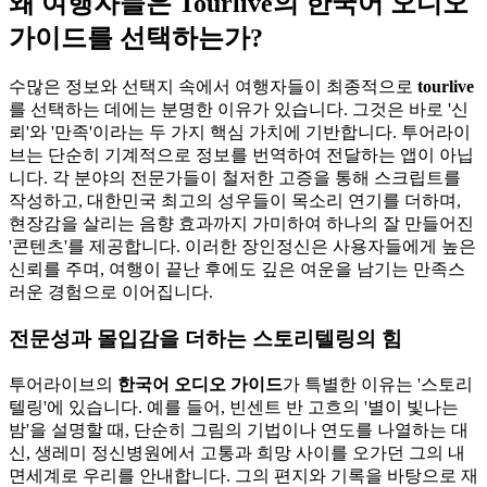
왜 여행자들은 Tourlive의 한국어 오디오
가이드를 선택하는가?
수많은 정보와 선택지 속에서 여행자들이 최종적으로
tourlive
를 선택하는 데에는 분명한 이유가 있습니다. 그것은 바로 '신
뢰'와 '만족'이라는 두 가지 핵심 가치에 기반합니다. 투어라이
브는 단순히 기계적으로 정보를 번역하여 전달하는 앱이 아닙
니다. 각 분야의 전문가들이 철저한 고증을 통해 스크립트를
작성하고, 대한민국 최고의 성우들이 목소리 연기를 더하며,
현장감을 살리는 음향 효과까지 가미하여 하나의 잘 만들어진
'콘텐츠'를 제공합니다. 이러한 장인정신은 사용자들에게 높은
신뢰를 주며, 여행이 끝난 후에도 깊은 여운을 남기는 만족스
러운 경험으로 이어집니다.
전문성과 몰입감을 더하는 스토리텔링의 힘
투어라이브의
한국어 오디오 가이드
가 특별한 이유는 '스토리
텔링'에 있습니다. 예를 들어, 빈센트 반 고흐의 '별이 빛나는
밤'을 설명할 때, 단순히 그림의 기법이나 연도를 나열하는 대
신, 생레미 정신병원에서 고통과 희망 사이를 오가던 그의 내
면세계로 우리를 안내합니다. 그의 편지와 기록을 바탕으로 재