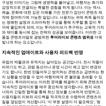
구성된 이야기는 그림에 생명력을 불어넣고, 여행자는 화가와
감정적으로 연결되는 특별한 경험을 하게 됩니다. 이는 역사,
예술, 문화에 대한 깊은 이해를 가진 전문가 집단이 콘텐츠 제
작에 참여하기에 가능한 일입니다. 사용자는 귀에 쏙쏙 들어오
는 명쾌한 설명과 드라마틱한 구성을 통해 지루할 틈 없이 투
어에 몰입하게 되며, 이는 투어라이브가 추구하는 교육적 가치
와 재미를 동시에 잡는 전략의 성공을 보여줍니다. 이러한 고
품질 콘텐츠야말로 광범위한
투어라이브 콘텐츠 범위
를 더욱
빛나게 하는 요소입니다.
지속적인 업데이트와 사용자 피드백 반영
유럽의 박물관과 유적지는 살아있는 공간입니다. 전시 작품이
바뀌기도 하고, 관람 동선이나 운영 시간이 예고 없이 변경되
기도 합니다. 한번 만들어두고 방치하는 콘텐츠는 급변하는 현
지 상황을 반영할 수 없어 여행자에게 큰 불편을 초래할 수 있
습니다. 투어라이브는 이러한 문제를 해결하기 위해 콘텐츠의
'지속적인 업데이트'를 매우 중요하게 생각합니다. 현지 파트
너와의 긴밀한 협력을 통해 최신 정보를 신속하게 반영하고,
사용자들의 리뷰와 피드백을 적극적으로 수렴하여 콘텐츠의
질을 끊임없이 개선합니다. '이 부분 설명이 더 필요해요', '동