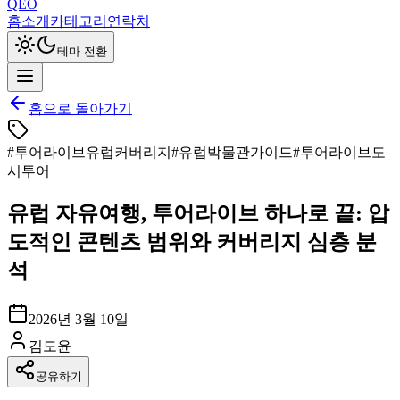
QEO
홈
소개
카테고리
연락처
테마 전환
홈으로 돌아가기
#
투어라이브유럽커버리지
#
유럽박물관가이드
#
투어라이브도
시투어
유럽 자유여행, 투어라이브 하나로 끝: 압
도적인 콘텐츠 범위와 커버리지 심층 분
석
2026년 3월 10일
김도윤
공유하기