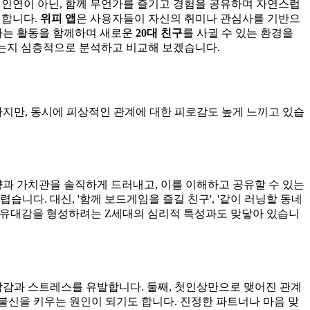
 인연이 아닌, 함께 무언가를 즐기고 경험을 공유하며 자연스럽
시합니다.
위피 앱
은 사용자들이 자신의 취미나 관심사를 기반으
아하는 활동을 함께하며 새로운
20대 친구
를 사귈 수 있는 환경을
하는지 심층적으로 분석하고 비교해 보겠습니다.
지만, 동시에 피상적인 관계에 대한 피로감도 높게 느끼고 있습
향과 가치관을 솔직하게 드러내고, 이를 이해하고 공유할 수 있는
니다. 대신, '함께 보드게임을 즐길 친구', '같이 러닝할 동네
고 유대감을 형성하려는 Z세대의 심리적 특성과도 맞닿아 있습니
박감과 스트레스를 유발합니다. 둘째, 첫인상만으로 맺어진 관계
 불신을 키우는 원인이 되기도 합니다. 진정한 파트너나 마음 맞