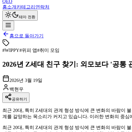
QEO
홈
소개
카테고리
연락처
테마 전환
홈으로 돌아가기
#
WIPPY
#
위피 앱
#
취미 모임
2026년 Z세대 친구 찾기: 외모보다 '공통 
2026년 3월 19일
백현우
공유하기
최근 20대, 특히 Z세대의 관계 형성 방식에 큰 변화의 바람이
계를 갈망하는 목소리가 커지고 있습니다. 이러한 변화의 중심에는
최근 20대, 특히 Z세대의 관계 형성 방식에 큰 변화의 바람이