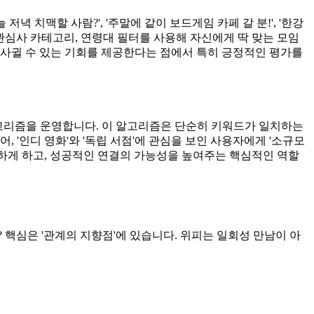
녁 치맥할 사람?', '주말에 같이 보드게임 카페 갈 분!', '한강
관심사 카테고리, 연령대 필터를 사용해 자신에게 딱 맞는 모임
 사귈 수 있는 기회를 제공한다는 점에서 특히 긍정적인 평가를
천 알고리즘을 운영합니다. 이 알고리즘은 단순히 키워드가 일치하는
 '인디 영화'와 '독립 서점'에 관심을 보인 사용자에게 '소규모
하게 하고, 성공적인 연결의 가능성을 높여주는 핵심적인 역할
핵심은 '관계의 지향점'에 있습니다. 위피는 일회성 만남이 아