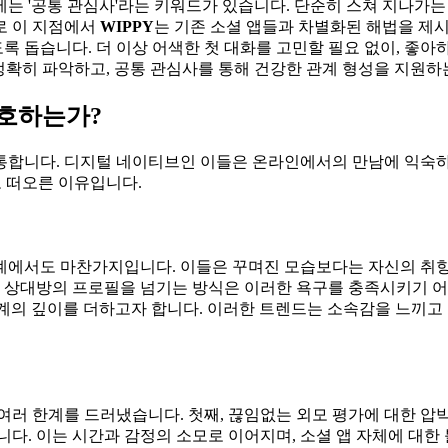
는 '공통 관심사'라는 키워드가 있습니다. 단순히 스쳐 지나가는
로 이 지점에서
WIPPY
는 기존 소셜 앱들과 차별화된 해법을 제
도록 돕습니다. 더 이상 어색한 첫 대화를 고민할 필요 없이, 좋
 정확히 파악하고, 공통 관심사를 통해 건강한 관계 형성을 지원
선호하는가?
소통합니다. 디지털 네이티브인 이들은 온라인에서의 만남에 익숙하
로 떠오른 이유입니다.
관계에서도 마찬가지입니다. 이들은 꾸며진 모습보다는 자신의 취
 상대방의 프로필을 넘기는 방식은 이러한 욕구를 충족시키기 어렵습
관계의 깊이를 더하고자 합니다. 이러한 트렌드는 소속감을 느끼
여러 한계를 드러냈습니다. 첫째, 끊임없는 외모 평가에 대한 압
다. 이는 시간과 감정의 소모로 이어지며, 소셜 앱 자체에 대한