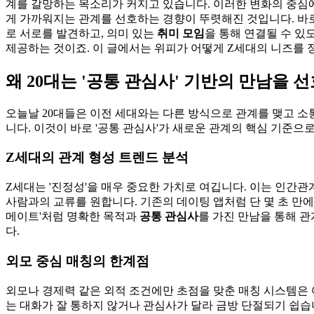
계를 갈망하는 목소리가 커지고 있습니다. 이러한 변화의 중심에
게 가까워지는 관계를 선호하는 경향이 뚜렷해진 것입니다. 바
로 서로를 발견하고, 의미 있는
취미 모임
을 통해 연결될 수 있
제공하는 것이죠. 이 글에서는 위피가 어떻게 Z세대의 니즈를
왜 20대는 '공통 관심사' 기반의 만남을 
오늘날 20대들은 이전 세대와는 다른 방식으로 관계를 맺고 
니다. 이것이 바로 '공통 관심사'가 새로운 관계의 핵심 기준으
Z세대의 관계 형성 트렌드 분석
Z세대는 '진정성'을 매우 중요한 가치로 여깁니다. 이는 인간
사람과의 교류를 원합니다. 기존의 데이팅 앱처럼 단 몇 초 만에
메이트'처럼 명확한 목적과
공통 관심사
를 가진 만남을 통해 
다.
외모 중심 매칭의 한계점
외모나 경제력 같은 외적 조건에만 초점을 맞춘 매칭 시스템은 
는 대화가 잘 통하지 않거나 관심사가 달라 금방 단절되기 쉽습니