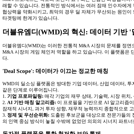
래할 수 있습니다. 전통적인 방식에서는 여러 잠재 인수자에게
협상력을 약화시키고, 최악의 경우 딜 자체가 무산되는 원인이 
타겟팅에 한계가 있습니다.
더블유엠디(WMD)의 혁신: 데이터 기반 
더블유엠디(WMD)는 이러한 전통적 M&A 시장의 문제를 정면으로
M&A 시장의 게임 체인저 역할을 하고 있습니다. 이 플랫폼은
다.
'Deal Scope': 데이터가 이끄는 정교한 매칭
WMD의 딜소싱 플랫폼은 방대한 기업 데이터, 산업 데이터, 투
같은 단계로 이루어집니다.
1.
기업 프로파일링:
매각 기업의 재무 상태, 기술력, 시장 위치
2.
AI 기반 매칭 알고리즘:
이 프로필을 기반으로 AI 알고리즘이
잠재적 시너지, 과거 투자 성향, 재무적 능력까지 종합적으로 
3.
정제 및 우선순위화:
도출된 후보군을 대상으로 전문가들의 정
의 인맥 중심 방식이 놓칠 수밖에 없었던 의외의 시너지 파트너
독자적 플랫폼을 통한 철저한 보안 통제