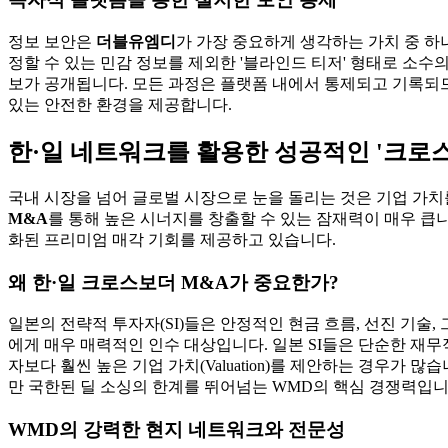
정보 보안은
더블유엠디
가 가장 중요하게 생각하는 가치 중 하
정할 수 있는 민감 정보를 제외한 '블라인드 티저' 형태로 소
보가 공개됩니다. 모든 과정은 플랫폼 내에서 통제되고 기록되므
있는 안전한 환경을 제공합니다.
한·일 네트워크를 활용한 성공적인 '크로스
국내 시장을 넘어 글로벌 시장으로 눈을 돌리는 것은 기업 가
M&A
를 통해 높은 시너지를 창출할 수 있는 잠재력이 매우 큽
화된 프리미엄 매각 기회를 제공하고 있습니다.
왜 한·일 크로스보더 M&A가 중요한가?
일본의 전략적 투자자(SI)들은 안정적인 현금 흐름, 선진 기술
에게 매우 매력적인 인수 대상입니다. 일본 SI들은 단순한 재
자보다 훨씬 높은 기업 가치(Valuation)를 제안하는 경우가
만 국한된 딜 소싱의 한계를 뛰어넘는 WMD의 핵심 경쟁력입니
WMD의 강력한 현지 네트워크와 전문성