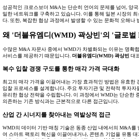
성공적인 크로스보더 M&A는 단순히 언어의 문제를 넘어, 양국의 
밀한 네트워크를 구축하고 있습니다. 이를 통해 일본 시장의 최
다. 또한, 복잡한 협상 과정에서 발생할 수 있는 문화적 오해
왜 '더블유엠디(WMD) 곽상빈'의 '글로벌
수많은 M&A 자문사 중에서 WMD가 차별화되는 이유는 명확합
서비스를 제공하기 때문입니다.
더블유엠디(WMD) 곽상빈
대표
복수 입찰 경쟁 구도를 통한 매각 가격 극대화
최고의 매각 가격을 이끌어내는 가장 효과적인 방법은 유효한 
입찰 프로세스를 설계합니다. 주요 투자기관 및 전략적 투자자들
유리한 협상 전략을 수립합니다. 이 과정에서 WMD는 단순한
의존하는 기존 방식과는 근본적으로 다른 접근입니다.
산업 간 시너지를 찾아내는 역발상적 접근
WMD의 데이터 기반 매칭 기술은 동종 산업 내에서의 M&A를 
여 스마트 팩토리 혁신을 이끌어내거나, 콘텐츠 기업을 유통 