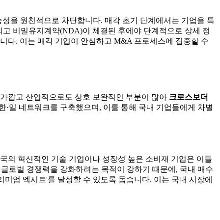
능성을 원천적으로 차단합니다. 매각 초기 단계에서는 기업을 특
되고 비밀유지계약(NDA)이 체결된 후에야 단계적으로 상세 정
니다. 이는 매각 기업이 안심하고 M&A 프로세스에 집중할 수
로 가깝고 산업적으로도 상호 보완적인 부분이 많아
크로스보더
한·일 네트워크를 구축했으며, 이를 통해 국내 기업들에게 차별
 한국의 혁신적인 기술 기업이나 성장성 높은 소비재 기업은 이들
의 글로벌 경쟁력을 강화하려는 목적이 강하기 때문에, 국내 매수
'프리미엄 엑시트'를 달성할 수 있도록 돕습니다. 이는 국내 시장에