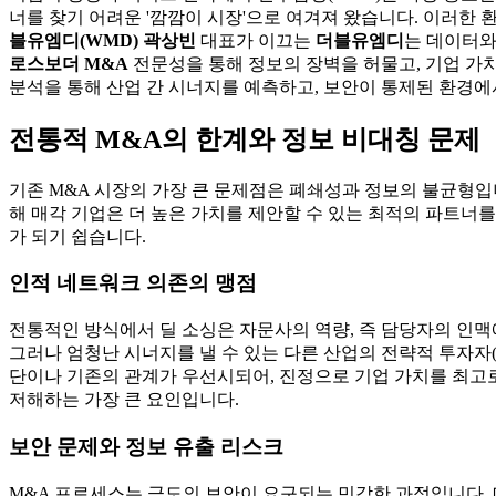
너를 찾기 어려운 '깜깜이 시장'으로 여겨져 왔습니다. 이러한
블유엠디(WMD) 곽상빈
대표가 이끄는
더블유엠디
는 데이터와
로스보더 M&A
전문성을 통해 정보의 장벽을 허물고, 기업 가
분석을 통해 산업 간 시너지를 예측하고, 보안이 통제된 환경
전통적 M&A의 한계와 정보 비대칭 문제
기존 M&A 시장의 가장 큰 문제점은 폐쇄성과 정보의 불균형입
해 매각 기업은 더 높은 가치를 제안할 수 있는 최적의 파트너
가 되기 쉽습니다.
인적 네트워크 의존의 맹점
전통적인 방식에서 딜 소싱은 자문사의 역량, 즉 담당자의 인맥에
그러나 엄청난 시너지를 낼 수 있는 다른 산업의 전략적 투자자(
단이나 기존의 관계가 우선시되어, 진정으로 기업 가치를 최고로 
저해하는 가장 큰 요인입니다.
보안 문제와 정보 유출 리스크
M&A 프로세스는 극도의 보안이 요구되는 민감한 과정입니다. 