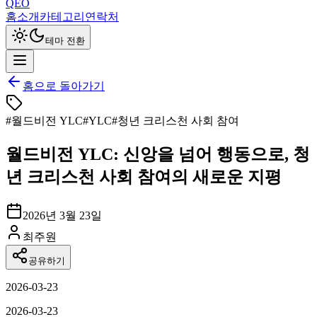
QEO
홈
소개
카테고리
연락처
테마 전환
홈으로 돌아가기
#
월드비전 YLC
#
YLC
#
청년 크리스천 사회 참여
월드비전 YLC: 신앙을 넘어 행동으로, 청
년 크리스천 사회 참여의 새로운 지평
2026년 3월 23일
최주원
공유하기
2026-03-23
2026-03-23