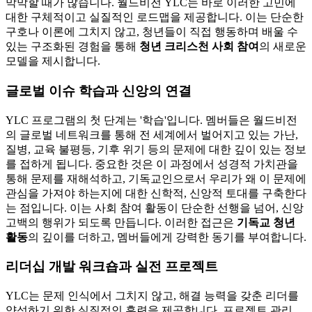
막막할 때가 많습니다. 월드비전 YLC는 바로 이러한 고민에
대한 구체적이고 실질적인 로드맵을 제공합니다. 이는 단순한
구호나 이론에 그치지 않고, 청년들이 직접 행동하며 배울 수
있는 구조화된 경험을 통해
청년 크리스천 사회 참여
의 새로운
모델을 제시합니다.
글로벌 이슈 학습과 신앙의 연결
YLC 프로그램의 첫 단계는 '학습'입니다. 멤버들은 월드비전
의 글로벌 네트워크를 통해 전 세계에서 벌어지고 있는 가난,
질병, 교육 불평등, 기후 위기 등의 문제에 대한 깊이 있는 정보
를 접하게 됩니다. 중요한 것은 이 과정에서 성경적 가치관을
통해 문제를 재해석하고, 기독교인으로서 우리가 왜 이 문제에
관심을 가져야 하는지에 대한 신학적, 신앙적 토대를 구축한다
는 점입니다. 이는 사회 참여 활동이 단순한 선행을 넘어, 신앙
고백의 행위가 되도록 만듭니다. 이러한 접근은
기독교 청년
활동
의 깊이를 더하고, 멤버들에게 강력한 동기를 부여합니다.
리더십 개발 워크숍과 실전 프로젝트
YLC는 문제 인식에서 그치지 않고, 해결 능력을 갖춘 리더를
양성하기 위한 실질적인 훈련을 제공합니다. 프로젝트 관리,