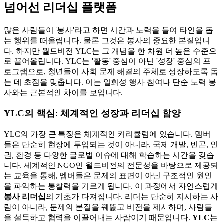
넘어선 리더십 플랫폼
많은 사람들이 '봉사'라고 하면 시간과 노력을 들여 타인을 돕
는 행위를 떠올립니다. 물론 그것은 봉사의 중요한 본질입니
다. 하지만 월드비전 YLC는 그 개념을 한 차원 더 높은 수준으
로 끌어올립니다. YLC는 '활동' 중심이 아닌 '성장' 중심의 프
로그램으로, 청년들이 사회 문제 해결의 주체로 성장하도록 돕
는 데 초점을 맞춥니다. 이는 일회성 행사 참여나 단순 노력 봉
사와는 근본적인 차이를 보입니다.
YLC의 핵심: 체계적인 성장과 리더십 함양
YLC의 가장 큰 특징은 체계적인 커리큘럼에 있습니다. 멤버
들은 단순히 현장에 투입되는 것이 아니라, 국제 개발, 빈곤, 인
권, 환경 등 다양한 글로벌 이슈에 대해 학습하는 시간을 갖습
니다. 세계적인 NGO인 월드비전의 전문성을 바탕으로 제공되
는 교육을 통해, 멤버들은 문제의 표면이 아닌 구조적인 원인
을 파악하는 통찰력을 기르게 됩니다. 이 과정에서 자연스럽게
봉사 리더십
의 기초가 다져집니다. 리더는 단순히 지시하는 사
람이 아니라, 문제의 본질을 꿰뚫고 비전을 제시하며, 사람들
을 설득하고 협력을 이끌어내는 사람이기 때문입니다.
YLC
는