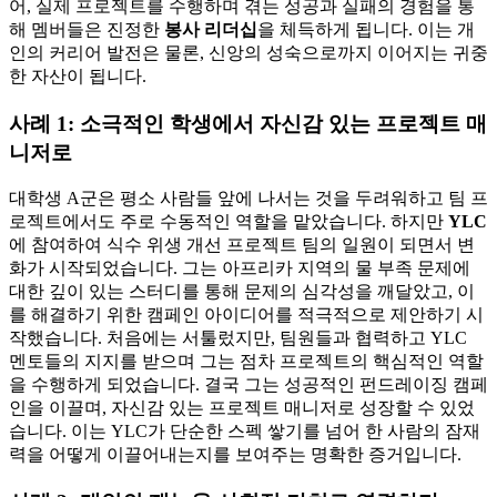
어, 실제 프로젝트를 수행하며 겪는 성공과 실패의 경험을 통
해 멤버들은 진정한
봉사 리더십
을 체득하게 됩니다. 이는 개
인의 커리어 발전은 물론, 신앙의 성숙으로까지 이어지는 귀중
한 자산이 됩니다.
사례 1: 소극적인 학생에서 자신감 있는 프로젝트 매
니저로
대학생 A군은 평소 사람들 앞에 나서는 것을 두려워하고 팀 프
로젝트에서도 주로 수동적인 역할을 맡았습니다. 하지만
YLC
에 참여하여 식수 위생 개선 프로젝트 팀의 일원이 되면서 변
화가 시작되었습니다. 그는 아프리카 지역의 물 부족 문제에
대한 깊이 있는 스터디를 통해 문제의 심각성을 깨달았고, 이
를 해결하기 위한 캠페인 아이디어를 적극적으로 제안하기 시
작했습니다. 처음에는 서툴렀지만, 팀원들과 협력하고 YLC
멘토들의 지지를 받으며 그는 점차 프로젝트의 핵심적인 역할
을 수행하게 되었습니다. 결국 그는 성공적인 펀드레이징 캠페
인을 이끌며, 자신감 있는 프로젝트 매니저로 성장할 수 있었
습니다. 이는 YLC가 단순한 스펙 쌓기를 넘어 한 사람의 잠재
력을 어떻게 이끌어내는지를 보여주는 명확한 증거입니다.