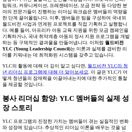
팀워크, 커뮤니케이션, 프레젠테이션, 모금 전략 등 다양한 분
야의 전문가들이 진행하는 리더십 워크숍은 멤버들의 역량을
한 단계 끌어올립니다. 이후, 멤버들은 팀을 구성하여 국내외
월드비전 사업과 연계된 프로젝트를 직접 기획하고 실행합니
다. 예를 들어, 아프리카 아동 교육 지원을 위한 모금 캠페인을
기획하거나, 국내 취약계층 아동의 정서 지원 프로그램을 개발
하는 등 구체적인 결과물을 만들어냅니다. 이처럼
월드비전
YLC (Young Leadership Council)
는 이론과 실제를 겸비한 리
더를 키워내는 데 최적화된 시스템을 갖추고 있습니다.
YLC의 활동에 대해 더 깊이 알고 싶다면,
월드비전 YLC의 청
년 리더십 프로그램에 대해 더 알아보세요
. 이 글은 YLC가 어
떻게 청년들의 잠재력을 이끌어내는지에 대한 추가적인 통찰
을 제공할 것입니다.
봉사 리더십 함양: YLC 멤버들의 실제 성
장 스토리
YLC 프로그램의 진정한 가치는 멤버들이 겪는 실질적인 변화
와 성장에 있습니다. 추상적인 리더십 이론을 배우는 것을 넘