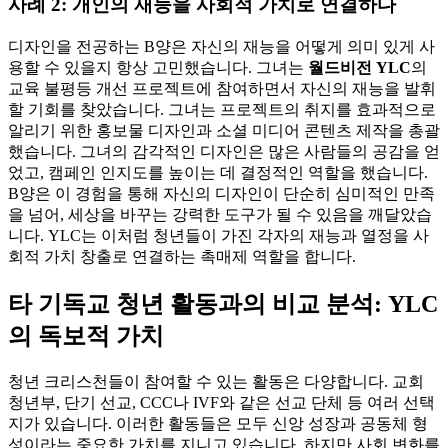
사례 2: 개인의 재능을 사회적 가치로 연결하다
디자인을 전공하는 B양은 자신의 재능을 어떻게 의미 있게 사
용할 수 있을지 항상 고민했습니다. 그녀는
월드비전 YLC
의
교육 불평등 개선 프로젝트에 참여하면서 자신의 재능을 발휘
할 기회를 찾았습니다. 그녀는 프로젝트의 취지를 효과적으로
알리기 위한 홍보물 디자인과 소셜 미디어 콘텐츠 제작을 총괄
했습니다. 그녀의 감각적인 디자인은 많은 사람들의 공감을 얻
었고, 캠페인 인지도를 높이는 데 결정적인 역할을 했습니다.
B양은 이 경험을 통해 자신의 디자인이 단순히 심미적인 만족
을 넘어, 세상을 바꾸는 강력한 도구가 될 수 있음을 깨달았습
니다. YLC는 이처럼 청년들이 가진 각자의 재능과 열정을 사
회적 가치 창출로 연결하는 촉매제 역할을 합니다.
타 기독교 청년 활동과의 비교 분석: YLC
의 독보적 가치
청년 크리스천들이 참여할 수 있는 활동은 다양합니다. 교회
청년부, 단기 선교, CCC나 IVF와 같은 선교 단체 등 여러 선택
지가 있습니다. 이러한 활동들은 모두 신앙 성장과 공동체 형
성이라는 중요한 가치를 지니고 있습니다. 하지만 사회 변화를